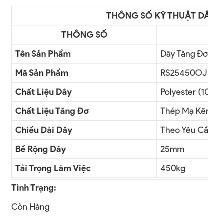
THÔNG SỐ KỸ THUẬT DÂY
THÔNG SỐ
Tên Sản Phẩm
Dây Tăng Đơ
Mã Sản Phẩm
RS25450OJ
Chất Liệu Dây
Polyester (100
Chất Liệu Tăng Đơ
Thép Mạ Kẽm /
Chiều Dài Dây
Theo Yêu Cầu
Bề Rộng Dây
25mm
Tải Trọng Làm Việc
450kg
Tình Trạng:
Còn Hàng