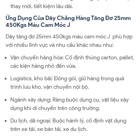
thay mới, tiết kiệm lâu dài.
Ứng Dụng Của Dây Chằng Hàng Tăng Đơ 25mm
450Kgs Màu Cam Móc J
Dây tăng đơ 25mm 450kgs màu cam móc J phù hợp
với nhiều lĩnh vực và nhu cầu khác nhau như:
Vận chuyển hàng hóa
: Cố định thùng carton, pallet,
các kiện hàng nhỏ đến vừa.
Logistics, kho bãi
: Đóng gói, giữ hàng trong quá
trình lưu kho, vận chuyển nội bộ.
Ngành xây dựng
: Ràng buộc dụng cụ, vật liệu xây
dựng khi di chuyển trên công trường.
Du lịch, dã ngoại
: Buộc hành lý, cố định vật dụng
trên xe tải, xe bán tải, xe du lịch.