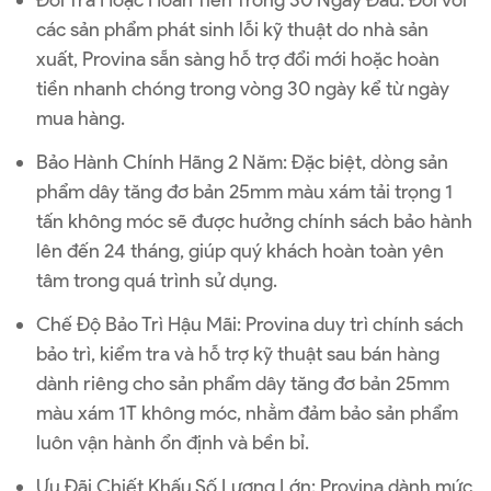
các sản phẩm phát sinh lỗi kỹ thuật do nhà sản
xuất, Provina sẵn sàng hỗ trợ đổi mới hoặc hoàn
tiền nhanh chóng trong vòng 30 ngày kể từ ngày
mua hàng.
Bảo Hành Chính Hãng 2 Năm
: Đặc biệt, dòng sản
phẩm dây tăng đơ bản 25mm màu xám tải trọng 1
tấn không móc sẽ được hưởng chính sách bảo hành
lên đến 24 tháng, giúp quý khách hoàn toàn yên
tâm trong quá trình sử dụng.
Chế Độ Bảo Trì Hậu Mãi
: Provina duy trì chính sách
bảo trì, kiểm tra và hỗ trợ kỹ thuật sau bán hàng
dành riêng cho sản phẩm dây tăng đơ bản 25mm
màu xám 1T không móc, nhằm đảm bảo sản phẩm
luôn vận hành ổn định và bền bỉ.
Ưu Đãi Chiết Khấu Số Lượng Lớn
: Provina dành mức