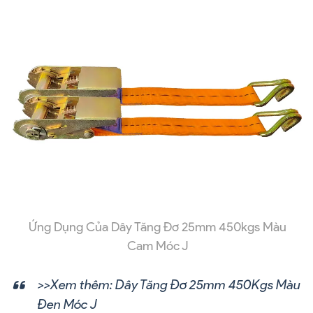
Ứng Dụng Của Dây Tăng Đơ 25mm 450kgs Màu
Cam Móc J
>>Xem thêm:
Dây Tăng Đơ 25mm 450Kgs Màu
Đen Móc J