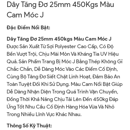
Dây Tăng Đơ 25mm 450Kgs Màu
Cam Móc J
Đặc Điểm Nổi Bật:
Dây Tăng Đơ 25mm 450kgs Màu Cam Móc J
Được Sản Xuất Từ Sợi Polyester Cao Cấp, Có Độ
Bền Vượt Trội, Chịu Mài Mòn Và Kháng Tia UV Hiệu
Quả. Sản Phẩm Trang Bị Móc J Bằng Thép Không Gỉ
Chắc Chắn, Dễ Dàng Móc Vào Các Điểm Cố Định,
Cùng Bộ Tăng Đơ Siết Chặt Linh Hoạt, Đảm Bảo An
Toàn Tuyệt Đối Khi Sử Dụng. Màu Cam Nổi Bật Giúp
Dễ Dàng Nhận Diện Trong Quá Trình Vận Chuyển,
Đồng Thời Khả Năng Chịu Tải Lên Đến 450kg Đáp
Ứng Tốt Nhu Cầu Cố Định Hàng Hóa Vừa Và Nhỏ
Trong Nhiều Lĩnh Vực Khác Nhau.
Thông Số Kỹ Thuật: