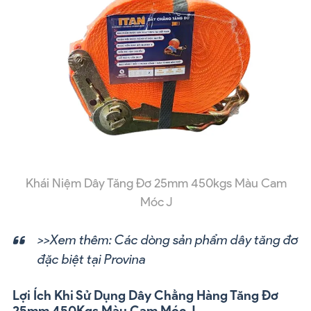
Khái Niệm Dây Tăng Đơ 25mm 450kgs Màu Cam
Móc J
>>Xem thêm:
Các dòng sản phẩm dây tăng đơ
đặc biệt tại Provina
Lợi Ích Khi Sử Dụng Dây Chằng Hàng Tăng Đơ
25mm 450Kgs Màu Cam Móc J