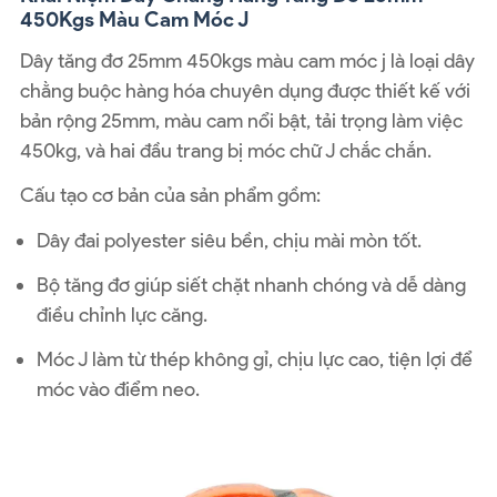
450Kgs Màu Cam Móc J
Dây tăng đơ 25mm 450kgs màu cam móc j là loại dây
chằng buộc hàng hóa chuyên dụng được thiết kế với
bản rộng 25mm, màu cam nổi bật, tải trọng làm việc
450kg, và hai đầu trang bị móc chữ J chắc chắn.
Cấu tạo cơ bản của sản phẩm gồm:
Dây đai polyester siêu bền, chịu mài mòn tốt.
Bộ tăng đơ giúp siết chặt nhanh chóng và dễ dàng
điều chỉnh lực căng.
Móc J làm từ thép không gỉ, chịu lực cao, tiện lợi để
móc vào điểm neo.