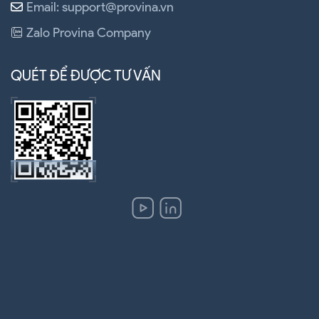
Email: support@provina.vn
Zalo Provina Company
QUÉT ĐỂ ĐƯỢC TƯ VẤN