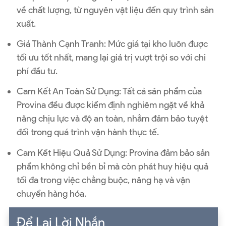
về chất lượng, từ nguyên vật liệu đến quy trình sản
xuất.
Giá Thành Cạnh Tranh
: Mức giá tại kho luôn được
tối ưu tốt nhất, mang lại giá trị vượt trội so với chi
phí đầu tư.
Cam Kết An Toàn Sử Dụng
: Tất cả sản phẩm của
Provina đều được kiểm định nghiêm ngặt về khả
năng chịu lực và độ an toàn, nhằm đảm bảo tuyệt
đối trong quá trình vận hành thực tế.
Cam Kết Hiệu Quả Sử Dụng
: Provina đảm bảo sản
phẩm không chỉ bền bỉ mà còn phát huy hiệu quả
tối đa trong việc chằng buộc, nâng hạ và vận
chuyển hàng hóa.
Để Lại Lời Nhắn