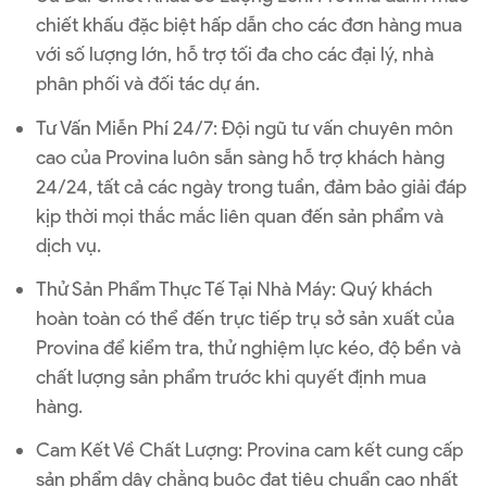
chiết khấu đặc biệt hấp dẫn cho các đơn hàng mua
với số lượng lớn, hỗ trợ tối đa cho các đại lý, nhà
phân phối và đối tác dự án.
Tư Vấn Miễn Phí 24/7
: Đội ngũ tư vấn chuyên môn
cao của Provina luôn sẵn sàng hỗ trợ khách hàng
24/24, tất cả các ngày trong tuần, đảm bảo giải đáp
kịp thời mọi thắc mắc liên quan đến sản phẩm và
dịch vụ.
Thử Sản Phẩm Thực Tế Tại Nhà Máy
: Quý khách
hoàn toàn có thể đến trực tiếp trụ sở sản xuất của
Provina để kiểm tra, thử nghiệm lực kéo, độ bền và
chất lượng sản phẩm trước khi quyết định mua
hàng.
Cam Kết Về Chất Lượng
: Provina cam kết cung cấp
sản phẩm dây chằng buộc đạt tiêu chuẩn cao nhất