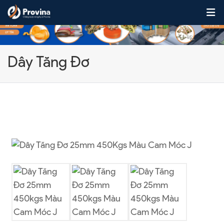
Skip to content
Dây Tăng Đơ