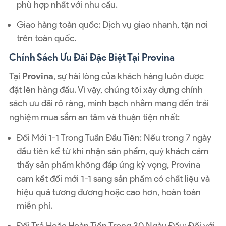
phù hợp nhất với nhu cầu.
Giao hàng toàn quốc
: Dịch vụ giao nhanh, tận nơi
trên toàn quốc.
Chính Sách Ưu Đãi Đặc Biệt Tại Provina
Tại
Provina
, sự hài lòng của khách hàng luôn được
đặt lên hàng đầu. Vì vậy, chúng tôi xây dựng chính
sách ưu đãi rõ ràng, minh bạch nhằm mang đến trải
nghiệm mua sắm an tâm và thuận tiện nhất:
Đổi Mới 1-1 Trong Tuần Đầu Tiên
: Nếu trong 7 ngày
đầu tiên kể từ khi nhận sản phẩm, quý khách cảm
thấy sản phẩm không đáp ứng kỳ vọng, Provina
cam kết đổi mới 1-1 sang sản phẩm có chất liệu và
hiệu quả tương đương hoặc cao hơn, hoàn toàn
miễn phí.
Đổi Trả Hoặc Hoàn Tiền Trong 30 Ngày Đầu
: Đối với