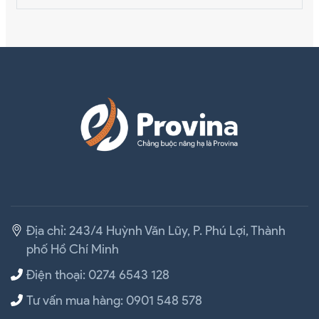
Địa chỉ: 243/4 Huỳnh Văn Lũy, P. Phú Lợi, Thành
phố Hồ Chí Minh
Điện thoại: 0274 6543 128
Tư vấn mua hàng: 0901 548 578