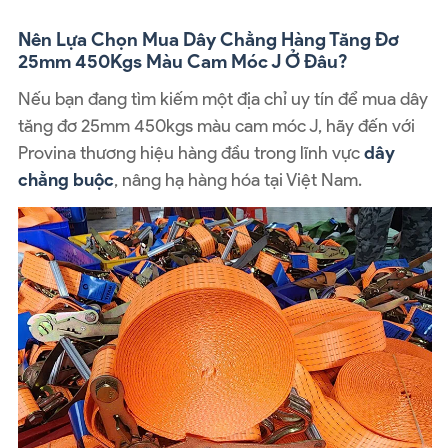
Nên Lựa Chọn Mua Dây Chằng Hàng Tăng Đơ
25mm 450Kgs Màu Cam Móc J Ở Đâu?
Nếu bạn đang tìm kiếm một địa chỉ uy tín để mua dây
tăng đơ 25mm 450kgs màu cam móc J
, hãy đến với
Provina thương hiệu hàng đầu trong lĩnh vực
dây
chằng buộc
, nâng hạ hàng hóa tại Việt Nam.