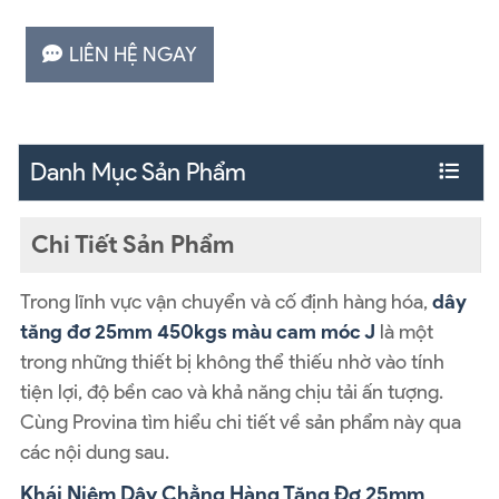
LIÊN HỆ NGAY
Danh Mục Sản Phẩm
Chi Tiết Sản Phẩm
Trong lĩnh vực vận chuyển và cố định hàng hóa,
dây
tăng đơ 25mm 450kgs màu cam móc J
là một
trong những thiết bị không thể thiếu nhờ vào tính
tiện lợi, độ bền cao và khả năng chịu tải ấn tượng.
Cùng Provina tìm hiểu chi tiết về sản phẩm này qua
các nội dung sau.
Khái Niệm Dây Chằng Hàng Tăng Đơ 25mm