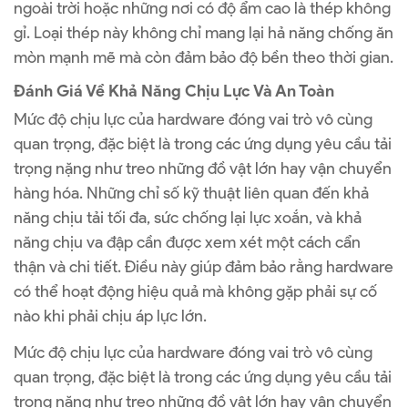
ngoài trời hoặc những nơi có độ ẩm cao là thép không
gỉ. Loại thép này không chỉ mang lại hả năng chống ăn
mòn mạnh mẽ mà còn đảm bảo độ bền theo thời gian.
Đánh Giá Về Khả Năng Chịu Lực Và An Toàn
Mức độ chịu lực của hardware đóng vai trò vô cùng
quan trọng, đặc biệt là trong các ứng dụng yêu cầu tải
trọng nặng như treo những đồ vật lớn hay vận chuyển
hàng hóa. Những chỉ số kỹ thuật liên quan đến khả
năng chịu tải tối đa, sức chống lại lực xoắn, và khả
năng chịu va đập cần được xem xét một cách cẩn
thận và chi tiết. Điều này giúp đảm bảo rằng hardware
có thể hoạt động hiệu quả mà không gặp phải sự cố
nào khi phải chịu áp lực lớn.
Mức độ chịu lực của hardware đóng vai trò vô cùng
quan trọng, đặc biệt là trong các ứng dụng yêu cầu tải
trọng nặng như treo những đồ vật lớn hay vận chuyển