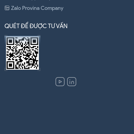
Zalo Provina Company
QUÉT ĐỂ ĐƯỢC TƯ VẤN