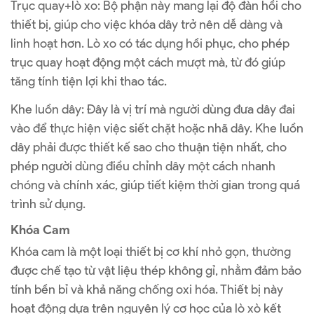
Trục quay+lò xo: Bộ phận này mang lại độ đàn hồi cho
thiết bị, giúp cho việc khóa dây trở nên dễ dàng và
linh hoạt hơn. Lò xo có tác dụng hồi phục, cho phép
trục quay hoạt động một cách mượt mà, từ đó giúp
tăng tính tiện lợi khi thao tác.
Khe luồn dây: Đây là vị trí mà người dùng đưa dây đai
vào để thực hiện việc siết chặt hoặc nhã dây. Khe luồn
dây phải được thiết kế sao cho thuận tiện nhất, cho
phép người dùng điều chỉnh dây một cách nhanh
chóng và chính xác, giúp tiết kiệm thời gian trong quá
trình sử dụng.
Khóa Cam
Khóa cam là một loại thiết bị cơ khí nhỏ gọn, thường
được chế tạo từ vật liệu thép không gỉ, nhằm đảm bảo
tính bền bỉ và khả năng chống oxi hóa. Thiết bị này
hoạt động dựa trên nguyên lý cơ học của lò xò kết