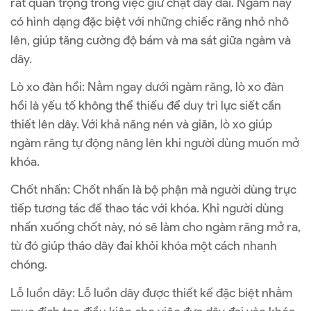
rất quan trọng trong việc giữ chặt dây đai. Ngàm này
có hình dạng đặc biệt với những chiếc răng nhỏ nhô
lên, giúp tăng cường độ bám và ma sát giữa ngàm và
dây.
Lò xo đàn hồi: Nằm ngay dưới ngàm răng, lò xo đàn
hồi là yếu tố không thể thiếu để duy trì lực siết cần
thiết lên dây. Với khả năng nén và giãn, lò xo giúp
ngàm răng tự động nâng lên khi người dùng muốn mở
khóa.
Chốt nhấn: Chốt nhấn là bộ phận mà người dùng trực
tiếp tương tác để thao tác với khóa. Khi người dùng
nhấn xuống chốt này, nó sẽ làm cho ngàm răng mở ra,
từ đó giúp tháo dây đai khỏi khóa một cách nhanh
chóng.
Lỗ luồn dây: Lỗ luồn dây được thiết kế đặc biệt nhằm