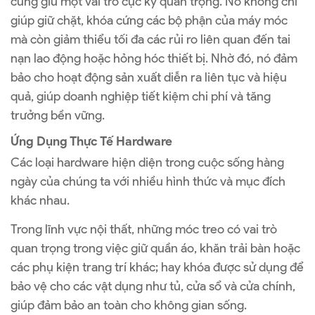
cũng giữ một vai trò cực kỳ quan trọng. Nó không chỉ
giúp giữ chặt, khóa cứng các bộ phận của máy móc
mà còn giảm thiểu tối đa các rủi ro liên quan đến tai
nạn lao động hoặc hỏng hóc thiết bị. Nhờ đó, nó đảm
bảo cho hoạt động sản xuất diễn ra liên tục và hiệu
quả, giúp doanh nghiệp tiết kiệm chi phí và tăng
trưởng bền vững.
Ứng Dụng Thực Tế Hardware
Các loại hardware hiện diện trong cuộc sống hàng
ngày của chúng ta với nhiều hình thức và mục đích
khác nhau.
Trong lĩnh vực nội thất, những móc treo có vai trò
quan trọng trong việc giữ quần áo, khăn trải bàn hoặc
các phụ kiện trang trí khác; hay khóa được sử dụng để
bảo vệ cho các vật dụng như tủ, cửa sổ và cửa chính,
giúp đảm bảo an toàn cho không gian sống.