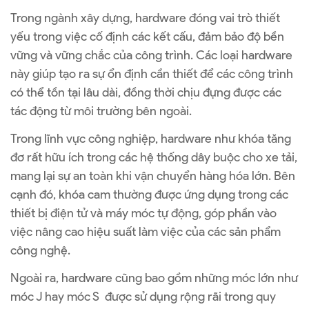
Trong ngành xây dựng, hardware đóng vai trò thiết
yếu trong việc cố định các kết cấu, đảm bảo độ bền
vững và vững chắc của công trình. Các loại hardware
này giúp tạo ra sự ổn định cần thiết để các công trình
có thể tồn tại lâu dài, đồng thời chịu đựng được các
tác động từ môi trường bên ngoài.
Trong lĩnh vực công nghiệp, hardware như khóa tăng
đơ rất hữu ích trong các hệ thống dây buộc cho xe tải,
mang lại sự an toàn khi vận chuyển hàng hóa lớn. Bên
cạnh đó, khóa cam thường được ứng dụng trong các
thiết bị điện tử và máy móc tự động, góp phần vào
việc nâng cao hiệu suất làm việc của các sản phẩm
công nghệ.
Ngoài ra, hardware cũng bao gồm những móc lớn như
móc J hay móc S được sử dụng rộng rãi trong quy