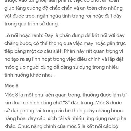
giúp tăng cường độ chắc chắn và an toàn cho những
vật được treo, ngăn ngừa tình trạng rơi hoặc đứt dây
trong quá trình sử dụng.
Lỗ nối hoặc rãnh: Đây là phần dùng để kết nối với dây
chằng buộc, có thể thông qua việc may hoặc gắn trực
tiếp bằng một cơ cấu siết. Phần này rất quan trọng vì
nó tạo ra sự linh hoạt trong việc điều chỉnh và lắp đặt
móc giúp người dùng dễ dàng sử dụng trong nhiều
tình huống khác nhau.
Móc S
Móc S là một phụ kiện quan trọng, thường được làm từ
kim loại có hình dáng chữ “S” đặc trưng. Móc S được
sử dụng rộng rãi trong các hệ thống dây chằng buộc
hàng hóa, dây cáp, xích tải và nhiều ứng dụng nâng hạ
khác. Chức năng chính của móc S là kết nối các bộ