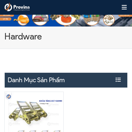
Skip to content
Hardware
Danh Mục Sản Phẩm