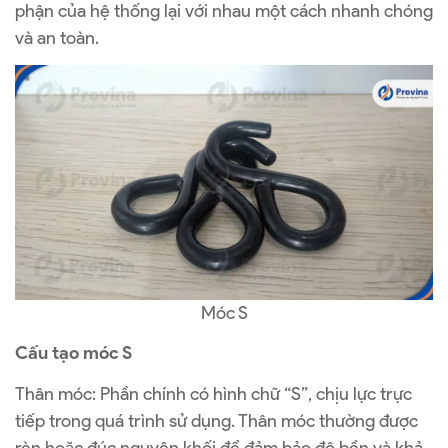
phận của hệ thống lại với nhau một cách nhanh chóng
và an toàn.
Móc S
Cấu tạo móc S
Thân móc: Phần chính có hình chữ “S”, chịu lực trực
tiếp trong quá trình sử dụng. Thân móc thường được
rèn hoặc đúc nguyên khối để đảm bảo độ bền và khả