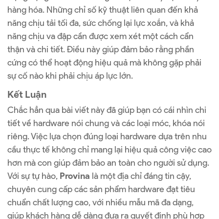
hàng hóa. Những chỉ số kỹ thuật liên quan đến khả
năng chịu tải tối đa, sức chống lại lực xoắn, và khả
năng chịu va đập cần được xem xét một cách cẩn
thận và chi tiết. Điều này giúp đảm bảo rằng phần
cứng có thể hoạt động hiệu quả mà không gặp phải
sự cố nào khi phải chịu áp lực lớn.
Kết Luận
Chắc hẳn qua bài viết này đã giúp bạn có cái nhìn chi
tiết về hardware nói chung và các loại móc, khóa nói
riêng. Việc lựa chọn đúng loại hardware dựa trên nhu
cầu thực tế không chỉ mang lại hiệu quả công việc cao
hơn mà con giúp đảm bảo an toàn cho người sử dụng.
Với sự tự hào,
Provina
là một địa chỉ đáng tin cậy,
chuyên cung cấp các sản phẩm hardware đạt tiêu
chuẩn chất lượng cao, với nhiều mẫu mã đa dạng,
giúp khách hàng dễ dàng đưa ra quyết định phù hợp