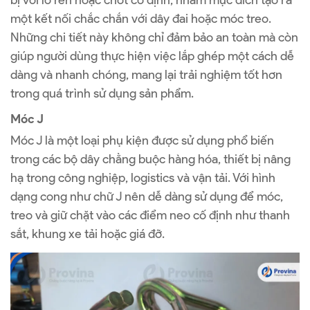
bị với lỗ ren hoặc chốt cố định, nhằm mục đích tạo ra
một kết nối chắc chắn với dây đai hoặc móc treo.
Những chi tiết này không chỉ đảm bảo an toàn mà còn
giúp người dùng thực hiện việc lắp ghép một cách dễ
dàng và nhanh chóng, mang lại trải nghiệm tốt hơn
trong quá trình sử dụng sản phẩm.
Móc J
Móc J là một loại phụ kiện được sử dụng phổ biến
trong các bộ dây chằng buộc hàng hóa, thiết bị nâng
hạ trong công nghiệp, logistics và vận tải. Với hình
dạng cong như chữ J nên dễ dàng sử dụng để móc,
treo và giữ chặt vào các điểm neo cố định như thanh
sắt, khung xe tải hoặc giá đỡ.