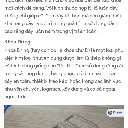
mục đích tạo điều kiện cho việc đưa dây đai vào khóa
một cách dễ dàng. Với kích thước hợp lý, lỗ luồn dây
không chỉ giúp cố định dây tốt hơn mà còn giảm thiểu
khả năng xảy ra sự cố trong quá trình sử dụng, đảm
bảo rằng dây luôn nằm trong vị trí an toàn.
Khóa Dring
Khóa Dring (hay còn gọi là khóa chữ D) là một loại phụ
kiện kim loại chuyên dụng được làm từ thép không gỉ
có hình dáng giống chữ “D”. Nó được sử dụng rộng rãi
trong các ứng dụng chằng buộc, cố định hàng hóa,
dây an toàn, thiết bị treo kéo, hoặc trong các lĩnh vực
như vận chuyển, logistics, xây dựng và cả dã ngoại
ngoài trời.