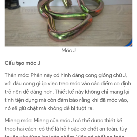
Móc J
Cấu tạo móc J
Thân móc: Phần này có hình dáng cong giống chữ J,
với đầu cong giúp việc treo móc vào các điểm cố định
trở nên dễ dàng hơn. Thiết kế này không chỉ mang lại
tính tiện dụng mà còn đảm bảo rằng khi đã móc vào,
nó sẽ giữ chặt mà không dễ bị tuột ra.
Miệng móc: Miệng của móc J có thể được thiết kế
theo hai cách: có thể là hở hoặc có chốt an toàn, tùy
thuộc vào từng loại sản phẩm. Việc có chốt an toàn