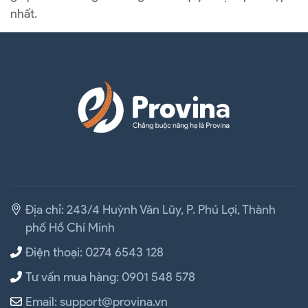
nhất.
Địa chỉ: 243/4 Huỳnh Văn Lũy, P. Phú Lợi, Thành
phố Hồ Chí Minh
Điện thoại: 0274 6543 128
Tư vấn mua hàng: 0901 548 578
Email: support@provina.vn