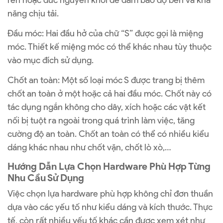
năng chịu tải.
Đầu móc: Hai đầu hở của chữ “S” được gọi là miệng
móc. Thiết kế miệng móc có thể khác nhau tùy thuộc
vào mục đích sử dụng.
Chốt an toàn: Một số loại móc S được trang bị thêm
chốt an toàn ở một hoặc cả hai đầu móc. Chốt này có
tác dụng ngắn không cho dây, xích hoặc các vật kết
nối bị tuột ra ngoài trong quá trình làm việc, tăng
cường độ an toàn. Chốt an toàn có thể có nhiều kiểu
dáng khác nhau như chốt vặn, chốt lò xò,…
Hướng Dẫn Lựa Chọn Hardware Phù Hợp Từng
Nhu Cầu Sử Dụng
Việc chọn lựa hardware phù hợp không chỉ đơn thuần
dựa vào các yếu tố như kiểu dáng và kích thước. Thực
tế, còn rất nhiều yếu tố khác cần được xem xét như