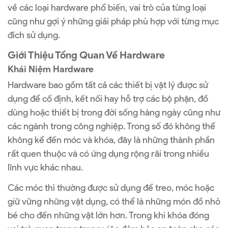
về các loại hardware phổ biến, vai trò của từng loại
cũng như gợi ý những giải pháp phù hợp với từng mục
đích sử dụng.
Giới Thiệu Tổng Quan Về Hardware
Khái Niệm Hardware
Hardware bao gồm tất cả các thiết bị vật lý được sử
dụng để cố định, kết nối hay hỗ trợ các bộ phận, đồ
dùng hoặc thiết bị trong đời sống hàng ngày cũng như
các ngành trong công nghiệp. Trong số đó không thể
không kể đến móc và khóa, đây là những thành phần
rất quen thuộc và có ứng dụng rộng rãi trong nhiều
lĩnh vực khác nhau.
Các móc thì thường được sử dụng để treo, móc hoặc
giữ vững những vật dụng, có thể là những món đồ nhỏ
bé cho đến những vật lớn hơn. Trong khi khóa đóng