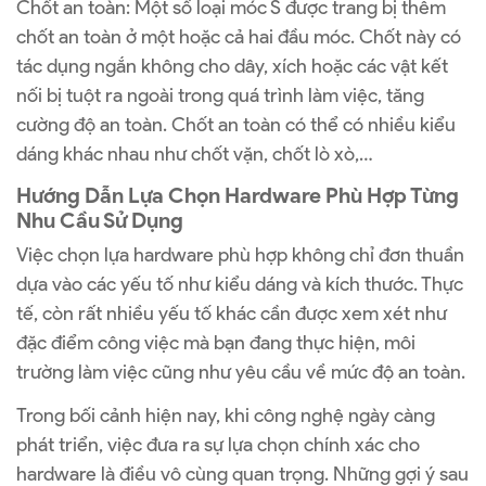
Chốt an toàn: Một số loại móc S được trang bị thêm
chốt an toàn ở một hoặc cả hai đầu móc. Chốt này có
tác dụng ngắn không cho dây, xích hoặc các vật kết
nối bị tuột ra ngoài trong quá trình làm việc, tăng
cường độ an toàn. Chốt an toàn có thể có nhiều kiểu
dáng khác nhau như chốt vặn, chốt lò xò,…
Hướng Dẫn Lựa Chọn Hardware Phù Hợp Từng
Nhu Cầu Sử Dụng
Việc chọn lựa hardware phù hợp không chỉ đơn thuần
dựa vào các yếu tố như kiểu dáng và kích thước. Thực
tế, còn rất nhiều yếu tố khác cần được xem xét như
đặc điểm công việc mà bạn đang thực hiện, môi
trường làm việc cũng như yêu cầu về mức độ an toàn.
Trong bối cảnh hiện nay, khi công nghệ ngày càng
phát triển, việc đưa ra sự lựa chọn chính xác cho
hardware là điều vô cùng quan trọng. Những gợi ý sau