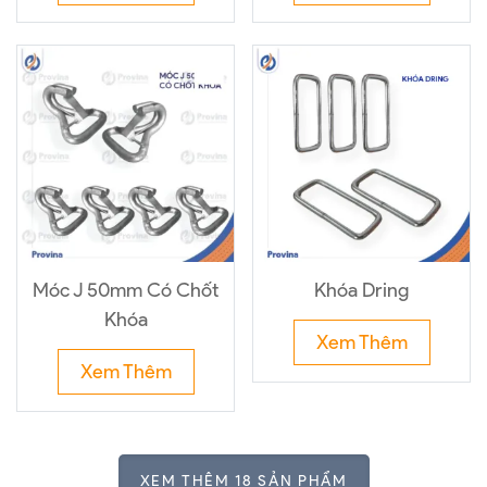
Móc J 50mm Có Chốt
Khóa Dring
Khóa
Xem Thêm
Xem Thêm
XEM THÊM 18 SẢN PHẨM