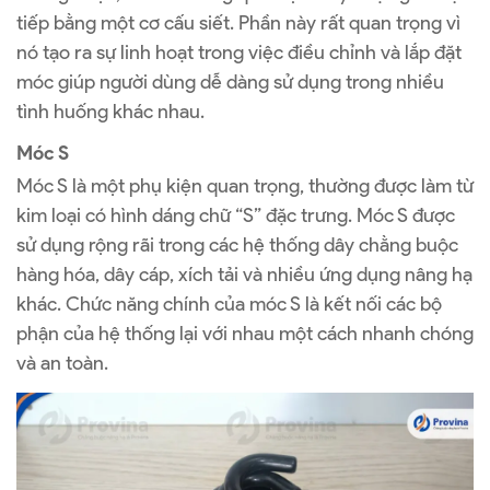
tiếp bằng một cơ cấu siết. Phần này rất quan trọng vì
nó tạo ra sự linh hoạt trong việc điều chỉnh và lắp đặt
móc giúp người dùng dễ dàng sử dụng trong nhiều
tình huống khác nhau.
Móc S
Móc S là một phụ kiện quan trọng, thường được làm từ
kim loại có hình dáng chữ “S” đặc trưng. Móc S được
sử dụng rộng rãi trong các hệ thống dây chằng buộc
hàng hóa, dây cáp, xích tải và nhiều ứng dụng nâng hạ
khác. Chức năng chính của móc S là kết nối các bộ
phận của hệ thống lại với nhau một cách nhanh chóng
và an toàn.