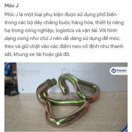
Móc J
Móc J là một loại phụ kiện được sử dụng phổ biến
trong các bộ dây chằng buộc hàng hóa, thiết bị nâng
hạ trong công nghiệp, logistics và vận tải. Với hình
dạng cong như chữ J nên dễ dàng sử dụng để móc,
treo và giữ chặt vào các điểm neo cố định như thanh
sắt, khung xe tải hoặc giá đỡ.