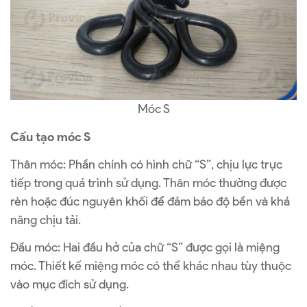
Móc S
Cấu tạo móc S
Thân móc: Phần chính có hình chữ “S”, chịu lực trực
tiếp trong quá trình sử dụng. Thân móc thường được
rèn hoặc đúc nguyên khối để đảm bảo độ bền và khả
năng chịu tải.
Đầu móc: Hai đầu hở của chữ “S” được gọi là miệng
móc. Thiết kế miệng móc có thể khác nhau tùy thuộc
vào mục đích sử dụng.