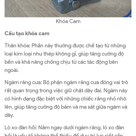
Khóa Cam
Cấu tạo khóa cam
Thân khóa: Phần này thường được chế tạo từ những
loại kim loại như thép không gỉ, giúp tăng cường độ
bền và khả năng chống chịu từ các tác động bên
ngoài.
Ngàm răng cưa: Bộ phận ngàm răng cưa đóng vai trò
rất quan trọng trong việc giữ chặt dây đai. Ngàm này
có hình dạng đặc biệt với những chiếc răng nhỏ nhô
lên, giúp tăng cường độ bám và ma sát giữa ngàm và
dây.
Lò xo đàn hồi: Nằm ngay dưới ngàm răng, lò xo đàn
hồi là yếu tố không thể thiếu để duy trì lực siết cần