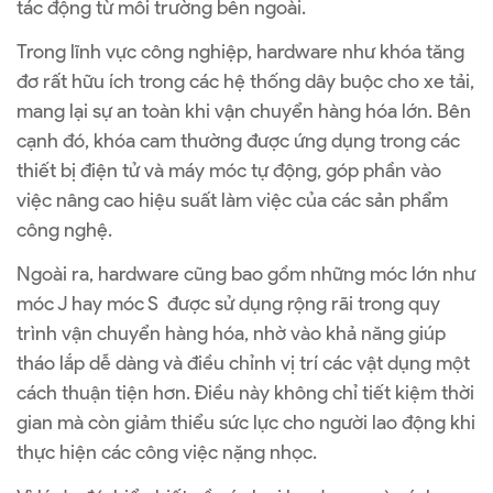
tác động từ môi trường bên ngoài.
Trong lĩnh vực công nghiệp, hardware như khóa tăng
đơ rất hữu ích trong các hệ thống dây buộc cho xe tải,
mang lại sự an toàn khi vận chuyển hàng hóa lớn. Bên
cạnh đó, khóa cam thường được ứng dụng trong các
thiết bị điện tử và máy móc tự động, góp phần vào
việc nâng cao hiệu suất làm việc của các sản phẩm
công nghệ.
Ngoài ra, hardware cũng bao gồm những móc lớn như
móc J hay móc S được sử dụng rộng rãi trong quy
trình vận chuyển hàng hóa, nhờ vào khả năng giúp
tháo lắp dễ dàng và điều chỉnh vị trí các vật dụng một
cách thuận tiện hơn. Điều này không chỉ tiết kiệm thời
gian mà còn giảm thiểu sức lực cho người lao động khi
thực hiện các công việc nặng nhọc.