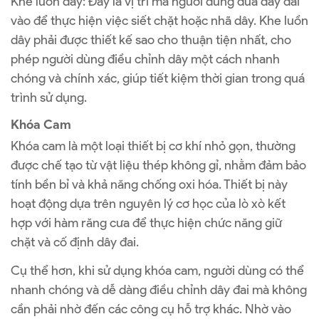
Khe luồn dây: Đây là vị trí mà người dùng đưa dây đai
vào để thực hiện việc siết chặt hoặc nhã dây. Khe luồn
dây phải được thiết kế sao cho thuận tiện nhất, cho
phép người dùng điều chỉnh dây một cách nhanh
chóng và chính xác, giúp tiết kiệm thời gian trong quá
trình sử dụng.
Khóa Cam
Khóa cam là một loại thiết bị cơ khí nhỏ gọn, thường
được chế tạo từ vật liệu thép không gỉ, nhằm đảm bảo
tính bền bỉ và khả năng chống oxi hóa. Thiết bị này
hoạt động dựa trên nguyên lý cơ học của lò xò kết
hợp với hàm răng cưa để thực hiện chức năng giữ
chặt và cố định dây đai.
Cụ thể hơn, khi sử dụng khóa cam, người dùng có thể
nhanh chóng và dễ dàng điều chỉnh dây đai mà không
cần phải nhờ đến các công cụ hỗ trợ khác. Nhờ vào