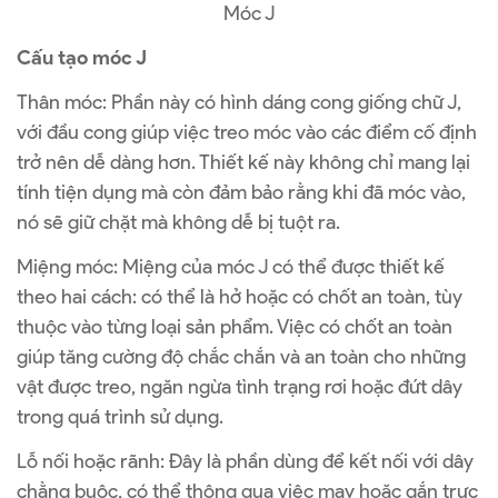
Móc J
Cấu tạo móc J
Thân móc: Phần này có hình dáng cong giống chữ J,
với đầu cong giúp việc treo móc vào các điểm cố định
trở nên dễ dàng hơn. Thiết kế này không chỉ mang lại
tính tiện dụng mà còn đảm bảo rằng khi đã móc vào,
nó sẽ giữ chặt mà không dễ bị tuột ra.
Miệng móc: Miệng của móc J có thể được thiết kế
theo hai cách: có thể là hở hoặc có chốt an toàn, tùy
thuộc vào từng loại sản phẩm. Việc có chốt an toàn
giúp tăng cường độ chắc chắn và an toàn cho những
vật được treo, ngăn ngừa tình trạng rơi hoặc đứt dây
trong quá trình sử dụng.
Lỗ nối hoặc rãnh: Đây là phần dùng để kết nối với dây
chằng buộc, có thể thông qua việc may hoặc gắn trực