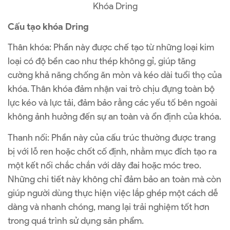
Khóa Dring
Cấu tạo khóa Dring
Thân khóa: Phần này được chế tạo từ những loại kim
loại có độ bền cao như thép không gỉ, giúp tăng
cường khả năng chống ăn mòn và kéo dài tuổi thọ của
khóa. Thân khóa đảm nhận vai trò chịu đựng toàn bộ
lực kéo và lực tải, đảm bảo rằng các yếu tố bên ngoài
không ảnh hưởng đến sự an toàn và ổn định của khóa.
Thanh nối: Phần này của cấu trúc thường được trang
bị với lỗ ren hoặc chốt cố định, nhằm mục đích tạo ra
một kết nối chắc chắn với dây đai hoặc móc treo.
Những chi tiết này không chỉ đảm bảo an toàn mà còn
giúp người dùng thực hiện việc lắp ghép một cách dễ
dàng và nhanh chóng, mang lại trải nghiệm tốt hơn
trong quá trình sử dụng sản phẩm.