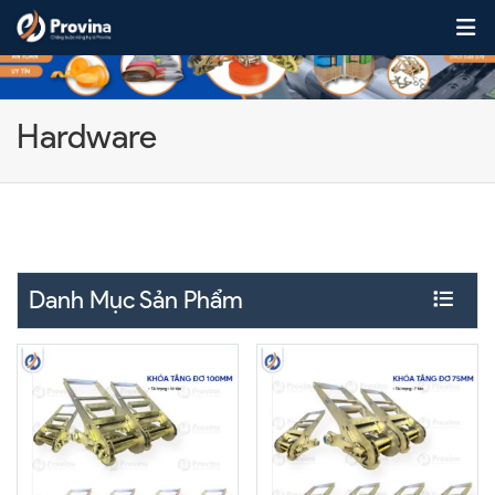
Skip to content
Hardware
Danh Mục Sản Phẩm