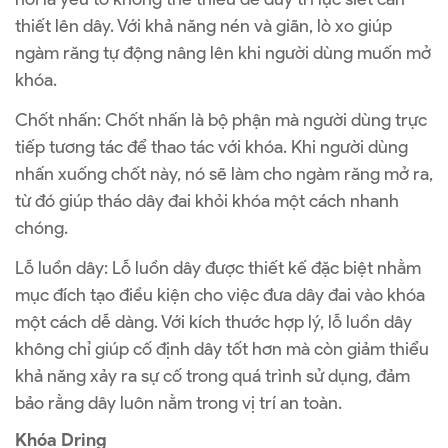
thiết lên dây. Với khả năng nén và giãn, lò xo giúp
ngàm răng tự động nâng lên khi người dùng muốn mở
khóa.
Chốt nhấn: Chốt nhấn là bộ phận mà người dùng trực
tiếp tương tác để thao tác với khóa. Khi người dùng
nhấn xuống chốt này, nó sẽ làm cho ngàm răng mở ra,
từ đó giúp tháo dây đai khỏi khóa một cách nhanh
chóng.
Lỗ luồn dây: Lỗ luồn dây được thiết kế đặc biệt nhằm
mục đích tạo điều kiện cho việc đưa dây đai vào khóa
một cách dễ dàng. Với kích thước hợp lý, lỗ luồn dây
không chỉ giúp cố định dây tốt hơn mà còn giảm thiểu
khả năng xảy ra sự cố trong quá trình sử dụng, đảm
bảo rằng dây luôn nằm trong vị trí an toàn.
Khóa Dring