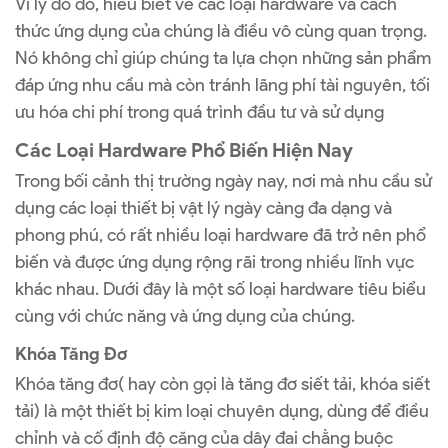
Vì lý do đó, hiểu biết về các loại hardware và cách
thức ứng dụng của chúng là điều vô cùng quan trọng.
Nó không chỉ giúp chúng ta lựa chọn những sản phẩm
đáp ứng nhu cầu mà còn tránh lãng phí tài nguyên, tối
ưu hóa chi phí trong quá trình đầu tư và sử dụng
Các Loại Hardware Phổ Biến Hiện Nay
Trong bối cảnh thị trường ngày nay, nơi mà nhu cầu sử
dụng các loại thiết bị vật lý ngày càng đa dạng và
phong phú, có rất nhiều loại hardware đã trở nên phổ
biến và được ứng dụng rộng rãi trong nhiều lĩnh vực
khác nhau. Dưới đây là một số loại hardware tiêu biểu
cùng với chức năng và ứng dụng của chúng.
Khóa Tăng Đơ
Khóa tăng đơ( hay còn gọi là tăng đơ siết tải, khóa siết
tải) là một thiết bị kim loại chuyên dụng, dùng để điều
chỉnh và cố định độ căng của dây đai chằng buộc