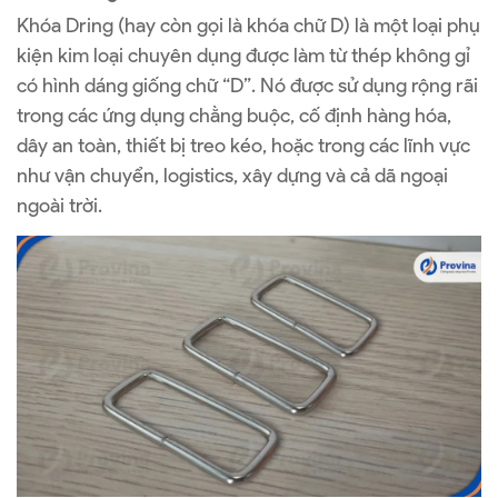
Khóa Dring (hay còn gọi là khóa chữ D) là một loại phụ
kiện kim loại chuyên dụng được làm từ thép không gỉ
có hình dáng giống chữ “D”. Nó được sử dụng rộng rãi
trong các ứng dụng chằng buộc, cố định hàng hóa,
dây an toàn, thiết bị treo kéo, hoặc trong các lĩnh vực
như vận chuyển, logistics, xây dựng và cả dã ngoại
ngoài trời.