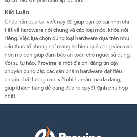
sự cố nào khi phải chịu áp lực lớn.
Kết Luận
Chắc hẳn qua bài viết này đã giúp bạn có cái nhìn chi
tiết về hardware nói chung và các loại móc, khóa nói
riêng. Việc lựa chọn đúng loại hardware dựa trên nhu
cầu thực tế không chỉ mang lại hiệu quả công việc cao
hơn mà con giúp đảm bảo an toàn cho người sử dụng.
Với sự tự hào,
Provina
là một địa chỉ đáng tin cậy,
chuyên cung cấp các sản phẩm hardware đạt tiêu
chuẩn chất lượng cao, với nhiều mẫu mã đa dạng,
giúp khách hàng dễ dàng đưa ra quyết định phù hợp
nhất.