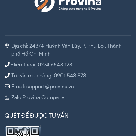
Địa chỉ: 243/4 Huỳnh Văn Lũy, P. Phú Lợi, Thành
phố Hồ Chí Minh
Điện thoại: 0274 6543 128
Tư vấn mua hàng: 0901 548 578
Email: support@provina.vn
Zalo Provina Company
QUÉT ĐỂ ĐƯỢC TƯ VẤN