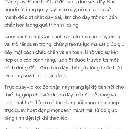
Cán quay: Được thiết kế để tạo ra lực siết dây. Khi
người sử dụng quay tay cầm này, nó sẽ tạo ra sức
mạnh để siết chặt dây đai, làm cho dây trở nên bền
chắc hơn trong quá trình sử dụng.
Cụm bánh răng: Các bánh răng trong cụm này đóng
vai trò rất quan trọng, chúng tạo ra lực ma sát giúp giữ
dây một cách chắc chắn và an toàn. Nhờ vào sự kết
hợp của các bánh răng, lực siết được truyền tải một
cách đồng đều, đảm bảo dây không bị lỏng hoặc tuột
ra trong quá trình hoạt động.
Trục quay+lò xo: Bộ phận này mang lại độ đàn hồi cho
thiết bị, giúp cho việc khóa dây trở nên dễ dàng và
linh hoạt hơn. Lò xo có tác dụng hồi phục, cho phép
trục quay hoạt động một cách mượt mà, từ đó giúp
tăng tính tiện lợi khi thao tác.