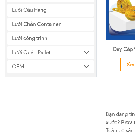
Lưới Cẩu Hàng
Lưới Chắn Container
Lưới công trình
Dây Cáp V
Lưới Quấn Pallet
Xe
OEM
Bạn đang tìm
xước?
Provi
Toàn bộ sản