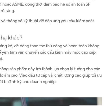
SO hoặc ASME, đồng thời đảm bảo hệ số an toàn SF
 rõ ràng.
c và thông số kỹ thuật để đáp ứng yêu cầu kiểm soát
g hạ khác?
áng kể, dễ dàng thao tác thủ công và hoàn toàn không
ể yên tâm vận chuyển các cấu kiện máy móc cao cấp,
i.
 dòng sản phẩm này trở thành lựa chọn lý tưởng cho các
ộ ẩm cao. Việc đầu tư cáp vải chất lượng cao giúp tối ưu
hiết bị định kỳ cho doanh nghiệp.