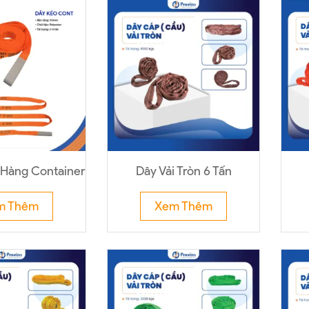
 Hàng Container
Dây Vải Tròn 6 Tấn
m Thêm
Xem Thêm