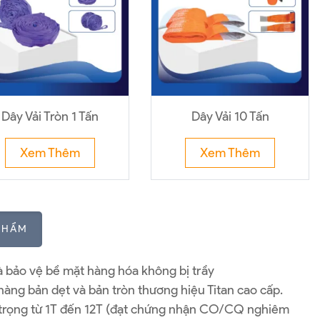
Dây Vải Tròn 1 Tấn
Dây Vải 10 Tấn
Xem Thêm
Xem Thêm
PHẨM
và bảo vệ bề mặt hàng hóa không bị trầy
àng bản dẹt và bản tròn thương hiệu Titan cao cấp.
i trọng từ 1T đến 12T (đạt chứng nhận CO/CQ nghiêm