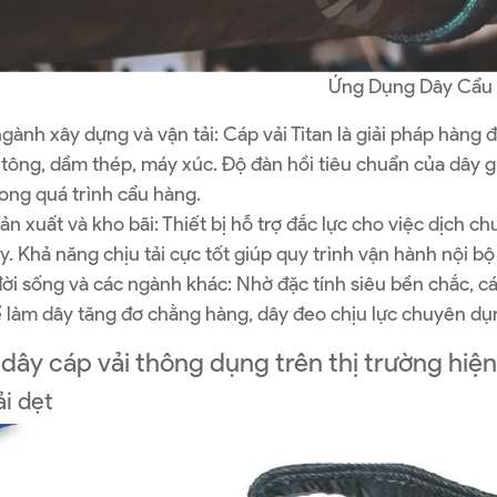
Ứng Dụng Dây Cẩu
gành xây dựng và vận tải: Cáp vải Titan là giải pháp hàng 
tông, dầm thép, máy xúc. Độ đàn hồi tiêu chuẩn của dây gi
ong quá trình cẩu hàng.
ản xuất và kho bãi: Thiết bị hỗ trợ đắc lực cho việc dịch
. Khả năng chịu tải cực tốt giúp quy trình vận hành nội bộ 
ời sống và các ngành khác: Nhờ đặc tính siêu bền chắc, 
ể làm
dây tăng đơ chằng hàng
, dây đeo chịu lực chuyên dụ
ây cáp vải thông dụng trên thị trường hiện
i dẹt