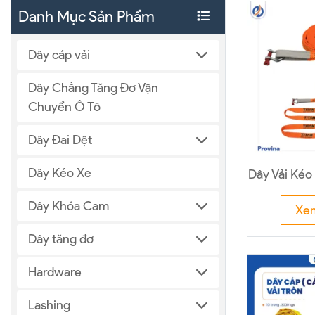
Danh Mục Sản Phẩm
Dây cáp vải
Dây Chằng Tăng Đơ Vận
Chuyển Ô Tô
Dây Đai Dệt
Dây Kéo Xe
Dây Vải Kéo
Dây Khóa Cam
Xe
Dây tăng đơ
Hardware
Lashing