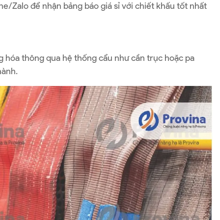
e/Zalo để nhận bảng báo giá sỉ với chiết khấu tốt nhất
ng hóa thông qua hệ thống cẩu như cần trục hoặc pa
hành.