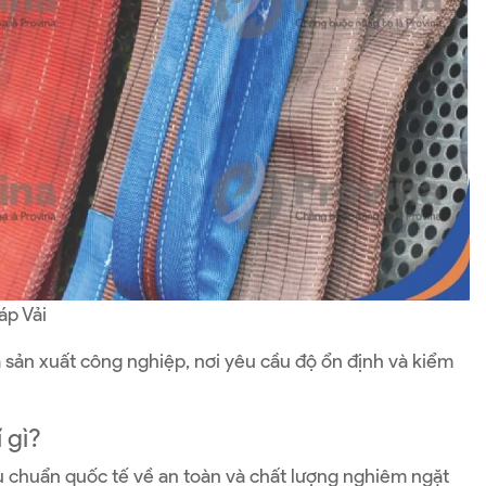
áp Vải
à sản xuất công nghiệp, nơi yêu cầu độ ổn định và kiểm
 gì?
u chuẩn quốc tế về an toàn và chất lượng nghiêm ngặt