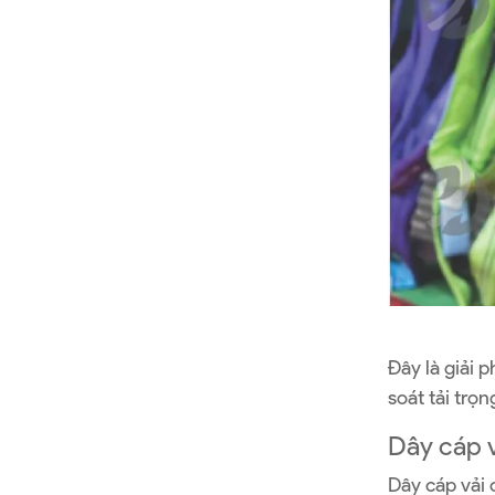
Đây là giải 
soát tải trọn
Dây cáp v
Dây cáp vải 