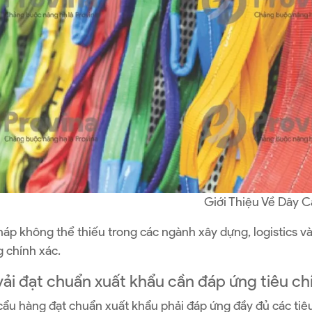
Giới Thiệu Về Dây C
pháp không thể thiếu trong các ngành xây dựng, logistics v
g chính xác.
ải đạt chuẩn xuất khẩu cần đáp ứng tiêu chí
cẩu hàng đạt chuẩn xuất khẩu phải đáp ứng đầy đủ các tiê