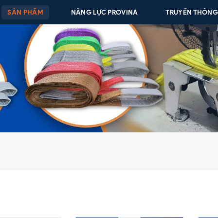
SẢN PHẨM
NĂNG LỰC PROVINA
TRUYỀN THÔN