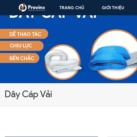
Skip to content
TRANG CHỦ
GIỚI THIỆU
Dây Cáp Vải