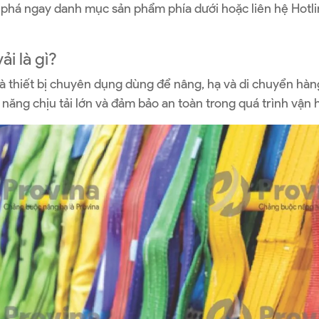
phá ngay danh mục sản phẩm phía dưới hoặc liên hệ Hotlin
ải là gì?
là thiết bị chuyên dụng dùng để nâng, hạ và di chuyển hà
ả năng chịu tải lớn và đảm bảo an toàn trong quá trình vận 