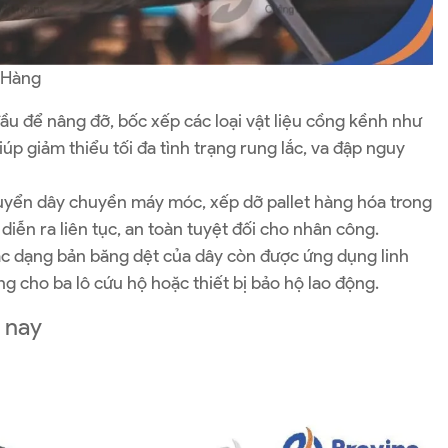
 Hàng
đầu để nâng đỡ, bốc xếp các loại vật liệu cồng kềnh như
úp giảm thiểu tối đa tình trạng rung lắc, va đập nguy
 chuyển dây chuyền máy móc, xếp dỡ pallet hàng hóa trong
diễn ra liên tục, an toàn tuyệt đối cho nhân công.
các dạng bản băng dệt của dây còn được ứng dụng linh
ng cho ba lô cứu hộ hoặc thiết bị bảo hộ lao động.
 nay