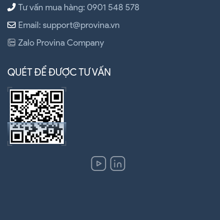
Tư vấn mua hàng: 0901 548 578
Email: support@provina.vn
Zalo Provina Company
QUÉT ĐỂ ĐƯỢC TƯ VẤN