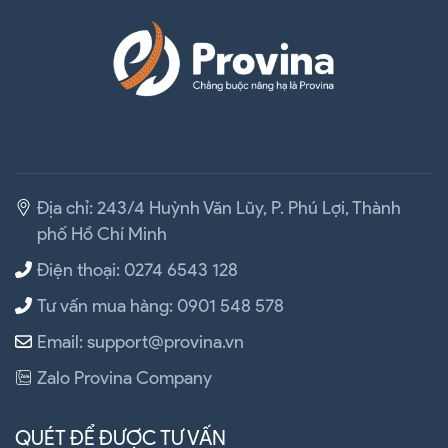
Địa chỉ: 243/4 Huỳnh Văn Lũy, P. Phú Lợi, Thành
phố Hồ Chí Minh
Điện thoại: 0274 6543 128
Tư vấn mua hàng: 0901 548 578
Email: support@provina.vn
Zalo Provina Company
QUÉT ĐỂ ĐƯỢC TƯ VẤN