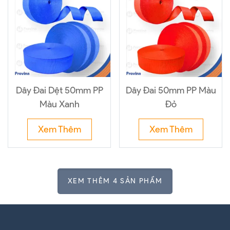
Dây Đai Dệt 50mm PP
Dây Đai 50mm PP Màu
Màu Xanh
Đỏ
Xem Thêm
Xem Thêm
XEM THÊM 4 SẢN PHẨM