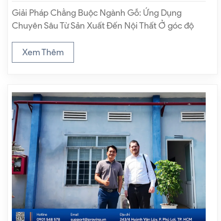
Giải Pháp Chằng Buộc Ngành Gỗ: Ứng Dụng
Chuyên Sâu Từ Sản Xuất Đến Nội Thất Ở góc độ
vận hành hiện đại, giải pháp chằng buộc ngành gỗ
thực chất là một hệ thống giải pháp kỹ thuật –…
Xem Thêm