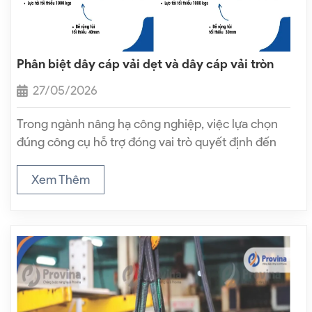
Phân biệt dây cáp vải dẹt và dây cáp vải tròn
27/05/2026
Trong ngành nâng hạ công nghiệp, việc lựa chọn
đúng công cụ hỗ trợ đóng vai trò quyết định đến
80% độ an toàn của kiện hàng và con người. Hiện
nay, dây cáp vải tổng hợp làm từ sợi…
Xem Thêm