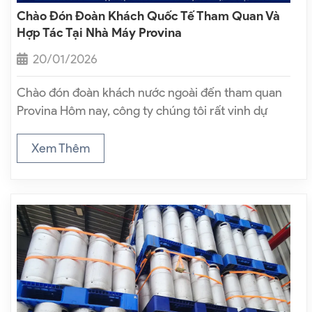
Chào Đón Đoàn Khách Quốc Tế Tham Quan Và
Hợp Tác Tại Nhà Máy Provina
20/01/2026
Chào đón đoàn khách nước ngoài đến tham quan
Provina Hôm nay, công ty chúng tôi rất vinh dự
được đón tiếp đoàn khách quốc tế đến tham quan
nhà máy, tìm hiểu trực tiếp quy trình sản xuất và…
Xem Thêm