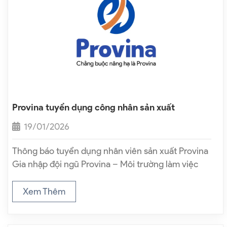
Provina tuyển dụng công nhân sản xuất
19/01/2026
Thông báo tuyển dụng nhân viên sản xuất Provina
Gia nhập đội ngũ Provina – Môi trường làm việc
thân thiện, sạch sẽ và ổn định lâu dài. Mô tả công
việc 1. Công nhân may: Sử dụng máy may…
Xem Thêm