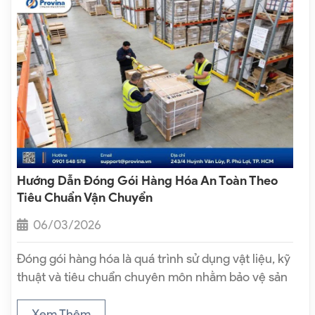
Hướng Dẫn Đóng Gói Hàng Hóa An Toàn Theo
Tiêu Chuẩn Vận Chuyển
06/03/2026
Đóng gói hàng hóa là quá trình sử dụng vật liệu, kỹ
thuật và tiêu chuẩn chuyên môn nhằm bảo vệ sản
phẩm khỏi các tác động cơ học, môi trường và rủi
ro trong suốt quá trình vận chuyển…
Xem Thêm