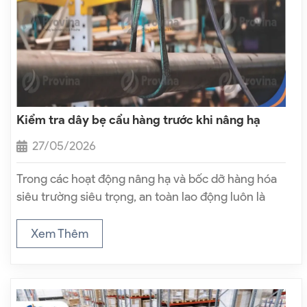
Kiểm tra dây bẹ cẩu hàng trước khi nâng hạ
27/05/2026
Trong các hoạt động nâng hạ và bốc dỡ hàng hóa
siêu trường siêu trọng, an toàn lao động luôn là
nguyên tắc bất di bất dịch. Dù doanh nghiệp sở
hữu những hệ thống cần trục hay pa lăng…
Xem Thêm