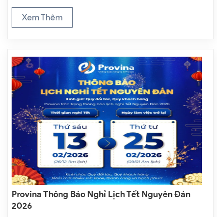
mại điện tử, sản xuất công nghiệp và hoạt động
xuất nhập khẩu, các doanh nghiệp ngày càng phải
Xem Thêm
đối mặt…
Provina Thông Báo Nghỉ Lịch Tết Nguyên Đán
2026