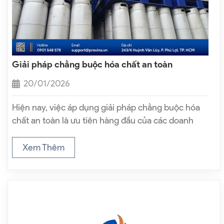
Giải pháp chằng buộc hóa chất an toàn
20/01/2026
Hiện nay, việc áp dụng giải pháp chằng buộc hóa
chất an toàn là ưu tiên hàng đầu của các doanh
nghiệp sản xuất và vận tải hàng công nghiệp.
Trong ngành hóa chất, mọi sai sót nhỏ trong lưu…
Xem Thêm