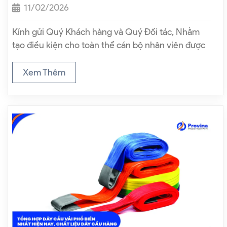
11/02/2026
Kính gửi Quý Khách hàng và Quý Đối tác, Nhằm
tạo điều kiện cho toàn thể cán bộ nhân viên được
nghỉ ngơi và sum họp cùng gia đình trong dịp Tết
cổ truyền của dân tộc, Công ty Provina…
Xem Thêm