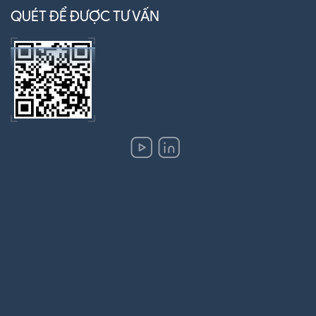
QUÉT ĐỂ ĐƯỢC TƯ VẤN