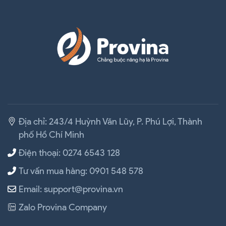
Địa chỉ: 243/4 Huỳnh Văn Lũy, P. Phú Lợi, Thành
phố Hồ Chí Minh
Điện thoại: 0274 6543 128
Tư vấn mua hàng: 0901 548 578
Email: support@provina.vn
Zalo Provina Company