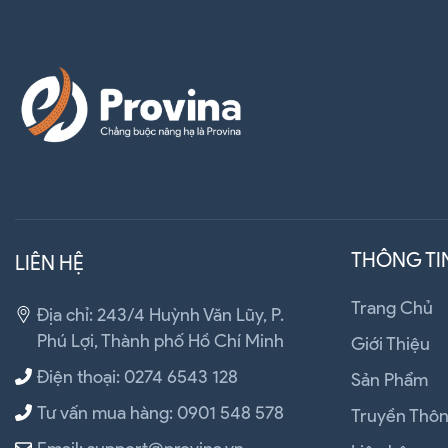
THÔNG TI
LIÊN HỆ
Trang Chủ
Địa chỉ: 243/4 Huỳnh Văn Lũy, P.
Phú Lợi, Thành phố Hồ Chí Minh
Giới Thiệu
Điện thoại: 0274 6543 128
Sản Phẩm
Tư vấn mua hàng: 0901 548 578
Truyền Thô