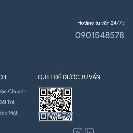
Hotline tư vấn 24/7 :
0901548578
CH
QUÉT ĐỂ ĐƯỢC TƯ VẤN
 Vận Chuyển
Đổi Trả
Bảo Mật