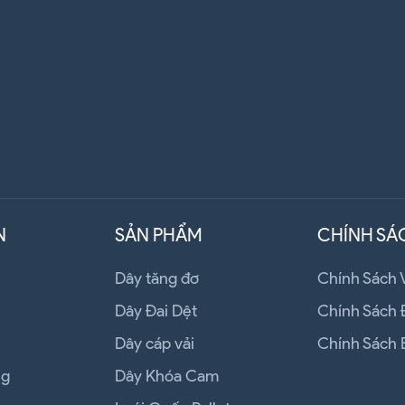
N
SẢN PHẨM
CHÍNH SÁ
Dây tăng đơ
Chính Sách
Dây Đai Dệt
Chính Sách 
Dây cáp vải
Chính Sách 
ng
Dây Khóa Cam