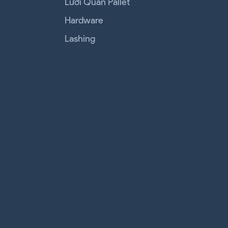
Lưới Quấn Pallet
Hardware
Lashing