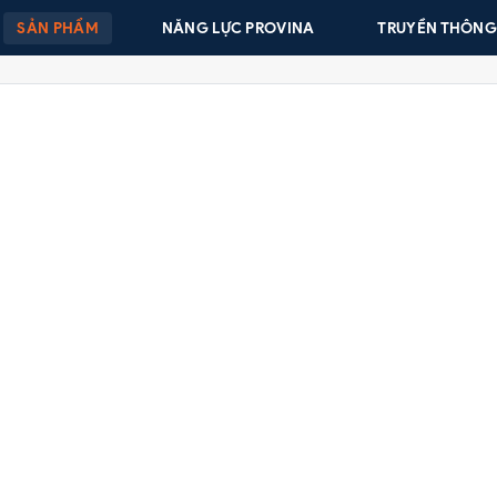
SẢN PHẨM
NĂNG LỰC PROVINA
TRUYỀN THÔN