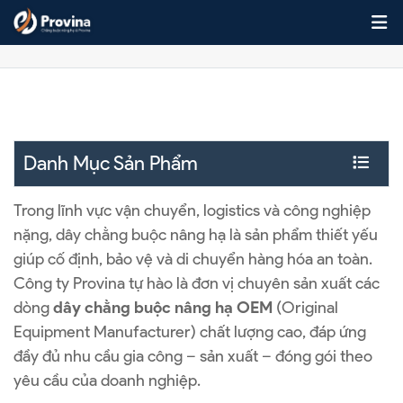
Skip to content
OEM
Danh Mục Sản Phẩm
Trong lĩnh vực vận chuyển, logistics và công nghiệp
nặng, dây chằng buộc nâng hạ là sản phẩm thiết yếu
giúp cố định, bảo vệ và di chuyển hàng hóa an toàn.
Công ty Provina tự hào là đơn vị chuyên sản xuất các
dòng
dây chằng buộc nâng hạ OEM
(Original
Equipment Manufacturer) chất lượng cao, đáp ứng
đầy đủ nhu cầu gia công – sản xuất – đóng gói theo
yêu cầu của doanh nghiệp.