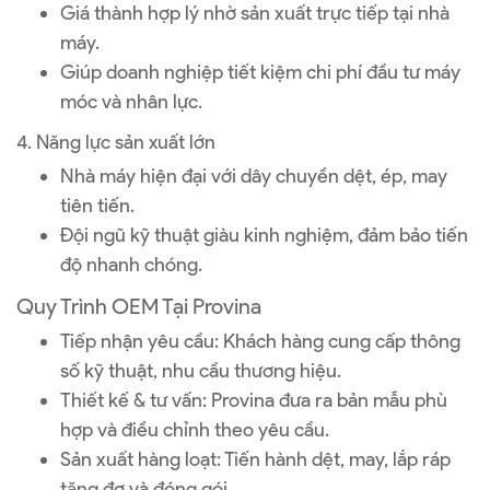
Giá thành hợp lý nhờ sản xuất trực tiếp tại nhà
máy.
Giúp doanh nghiệp tiết kiệm chi phí đầu tư máy
móc và nhân lực.
4. Năng lực sản xuất lớn
Nhà máy hiện đại với dây chuyền dệt, ép, may
tiên tiến.
Đội ngũ kỹ thuật giàu kinh nghiệm, đảm bảo tiến
độ nhanh chóng.
Quy Trình OEM Tại Provina
Tiếp nhận yêu cầu: Khách hàng cung cấp thông
số kỹ thuật, nhu cầu thương hiệu.
Thiết kế & tư vấn: Provina đưa ra bản mẫu phù
hợp và điều chỉnh theo yêu cầu.
Sản xuất hàng loạt: Tiến hành dệt, may, lắp ráp
tăng đơ và đóng gói.