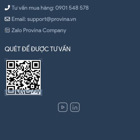
Tư vấn mua hàng: 0901 548 578
Email: support@provina.vn
Zalo Provina Company
QUÉT ĐỂ ĐƯỢC TƯ VẤN