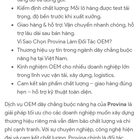
Kiểm định chất lượng: Mỗi lô hàng được test tải
trọng, độ bền trước khi xuất xưởng.
Giao hàng & hỗ trợ: Vận chuyển nhanh chóng, hỗ
trợ lâu dài sau bán hàng.
Vì Sao Chọn Provina Làm Đối Tác OEM?
Thương hiệu uy tín trong ngành dây chằng buộc
nâng hạ tại Việt Nam.
Kinh nghiệm OEM cho nhiều doanh nghiệp lớn
trong lĩnh vực vận tải, xây dựng, logistics.
Cam kết sản phẩm chất lượng – giao hàng đúng
hẹn – hỗ trợ kỹ thuật toàn diện.
Dịch vụ OEM dây chằng buộc nâng hạ của
Provina
là
giải pháp tối ưu cho các doanh nghiệp muốn xây dựng
thương hiệu riêng mà vẫn đảm bảo chất lượng và chi
phí cạnh tranh. Với sự chuyên nghiệp, công nghệ hiện
đại và cam kết chất lượng, Provina chính là đối tác