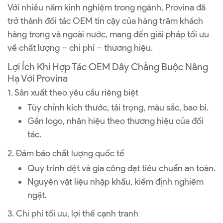
Với nhiều năm kinh nghiệm trong ngành, Provina đã
trở thành đối tác OEM tin cậy của hàng trăm khách
hàng trong và ngoài nước, mang đến giải pháp tối ưu
về chất lượng – chi phí – thương hiệu.
Lợi Ích Khi Hợp Tác OEM Dây Chằng Buộc Nâng
Hạ Với Provina
1. Sản xuất theo yêu cầu riêng biệt
Tùy chỉnh kích thước, tải trọng, màu sắc, bao bì.
Gắn logo, nhãn hiệu theo thương hiệu của đối
tác.
2. Đảm bảo chất lượng quốc tế
Quy trình dệt và gia công đạt tiêu chuẩn an toàn.
Nguyên vật liệu nhập khẩu, kiểm định nghiêm
ngặt.
3. Chi phí tối ưu, lợi thế cạnh tranh