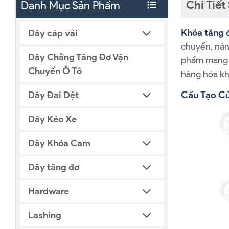
Chi Tiế
Danh Mục Sản Phẩm
Khóa tăng
Dây cáp vải
chuyển, nân
Dây Chằng Tăng Đơ Vận
phẩm mang lạ
Chuyển Ô Tô
hàng hóa kh
Cấu Tạo C
Dây Đai Dệt
Dây Kéo Xe
Dây Khóa Cam
Dây tăng đơ
Hardware
Lashing