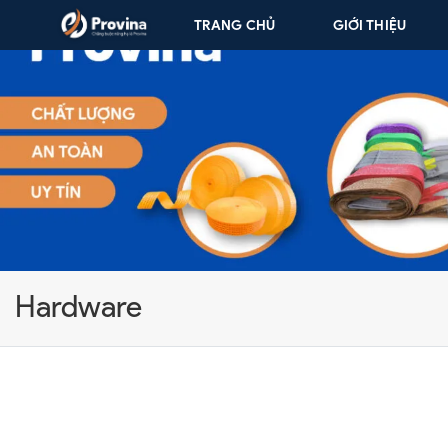
Skip to content
TRANG CHỦ
GIỚI THIỆU
Hardware