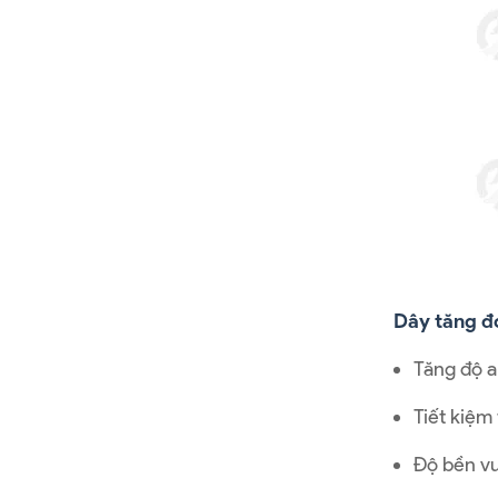
Dây tăng đ
Tăng độ a
Tiết kiệm 
Độ bền vượ