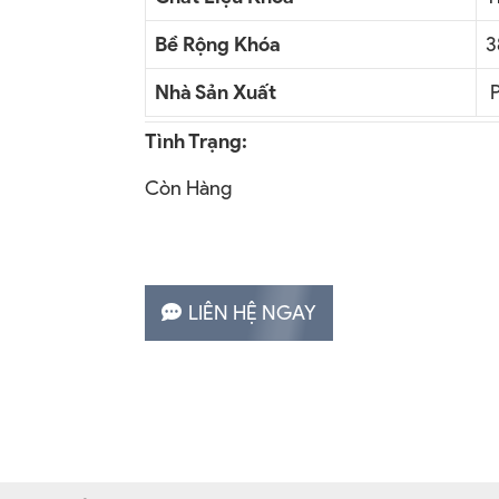
Bề Rộng Khóa
3
Nhà Sản Xuất
P
Tình Trạng:
Còn Hàng
LIÊN HỆ NGAY