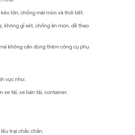
kéo lớn, chống mài mòn và thời tiết.
, không gỉ sét, chống ăn mòn, dễ thao
y mà không cần dùng thêm công cụ phụ
nh vực như:
xe tải, xe bán tải, container.
ều trại chắc chắn.