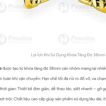
Lợi Ích Khi Sử Dụng Khóa Tăng Đơ 38m
ơ
được tạo từ khóa tăng đơ 38mm cán nhôm mang lại nhiều l
n toàn khi vận chuyển: Hạn chế tối đa rủi ro đổ vỡ, va chạ
thời gian: Thiết kế đơn giản, dễ thao tác, siết nhanh – gỡ g
t trội: Chất liệu cao cấp giúp sản phẩm sử dụng lâu dài, í