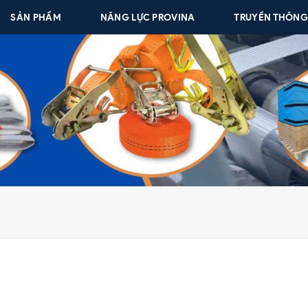
SẢN PHẨM
NĂNG LỰC PROVINA
TRUYỀN THÔN