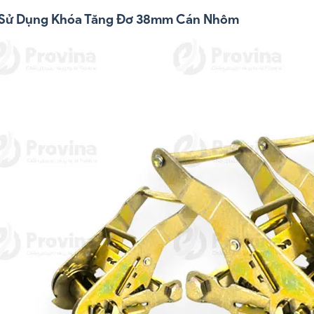
hi Sử Dụng Khóa Tăng Đơ 38mm Cán Nhôm