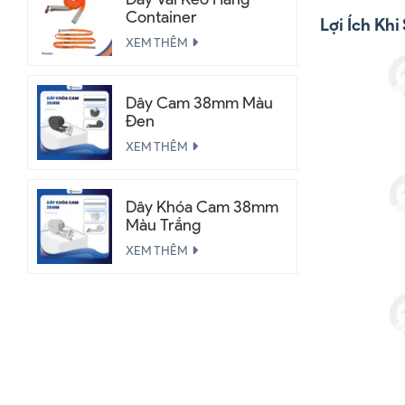
Container
Lợi Ích K
XEM THÊM
Dây Cam 38mm Màu
Đen
XEM THÊM
Dây Khóa Cam 38mm
Màu Trắng
XEM THÊM