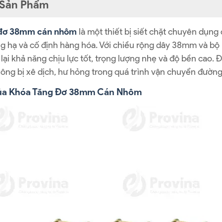
t Sản Phẩm
 đơ 38mm cán nhôm
là một thiết bị siết chặt chuyên dụn
g hạ và cố định hàng hóa. Với chiều rộng dây 38mm và bộ
i khả năng chịu lực tốt, trọng lượng nhẹ và độ bền cao. Đ
ông bị xê dịch, hư hỏng trong quá trình vận chuyển đường 
ủa Khóa Tăng Đơ 38mm Cán Nhôm