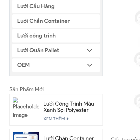
Lưới Cẩu Hàng
Lưới Chắn Container
Lưới công trình
Lưới Quấn Pallet
OEM
Sản Phẩm Mới
Lưới Công Trình Màu
Xanh Sợi Polyester
XEM THÊM
Lưới Chắn Container
Cấu tạo của