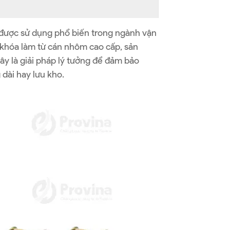
g được sử dụng phổ biến trong ngành vận
 khóa làm từ cán nhôm cao cấp, sản
ây là giải pháp lý tưởng để đảm bảo
dài hay lưu kho.