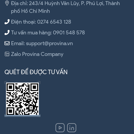
Địa chỉ: 243/4 Huỳnh Văn Lũy, P. Phú Lợi, Thành
phố Hồ Chí Minh
Điện thoại: 0274 6543 128
Tư vấn mua hàng: 0901 548 578
Email: support@provina.vn
Zalo Provina Company
QUÉT ĐỂ ĐƯỢC TƯ VẤN