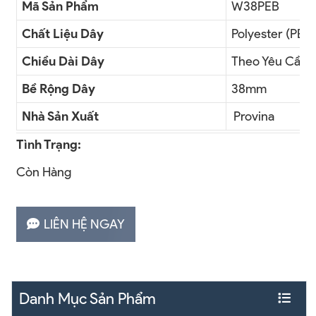
Mã Sản Phẩm
W38PEB
Chất Liệu Dây
Polyester (PE)
Chiều Dài Dây
Theo Yêu Cầu
Bề Rộng Dây
38mm
Nhà Sản Xuất
Provina
Tình Trạng:
Còn Hàng
LIÊN HỆ NGAY
Danh Mục Sản Phẩm