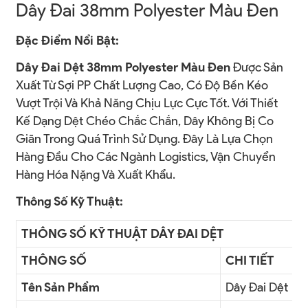
Dây Đai 38mm Polyester Màu Đen
Đặc Điểm Nổi Bật:
Dây Đai Dệt 38mm Polyester Màu Đen
Được Sản
Xuất Từ Sợi PP Chất Lượng Cao, Có Độ Bền Kéo
Vượt Trội Và Khả Năng Chịu Lực Cực Tốt. Với Thiết
Kế Dạng Dệt Chéo Chắc Chắn, Dây Không Bị Co
Giãn Trong Quá Trình Sử Dụng. Đây Là Lựa Chọn
Hàng Đầu Cho Các Ngành Logistics, Vận Chuyển
Hàng Hóa Nặng Và Xuất Khẩu.
Thông Số Kỹ Thuật:
THÔNG SỐ KỸ THUẬT DÂY ĐAI DỆT
THÔNG SỐ
CHI TIẾT
Tên Sản Phẩm
Dây Đai Dệt