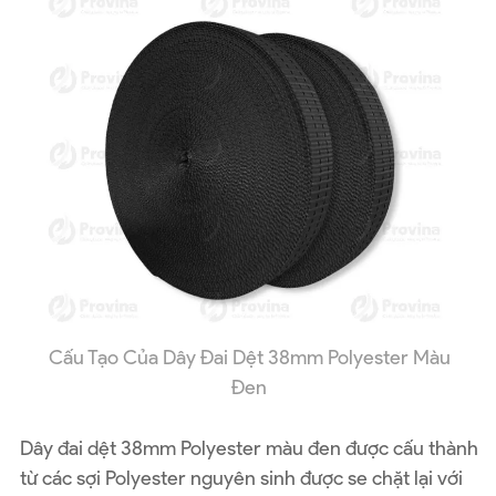
Cấu Tạo Của Dây Đai Dệt 38mm Polyester Màu
Đen
Dây đai dệt 38mm Polyester màu đen được cấu thành
từ các sợi Polyester nguyên sinh được se chặt lại với