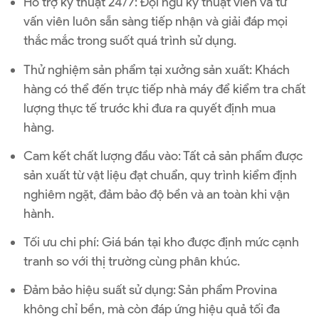
Hỗ trợ kỹ thuật 24/7: Đội ngũ kỹ thuật viên và tư
vấn viên luôn sẵn sàng tiếp nhận và giải đáp mọi
thắc mắc trong suốt quá trình sử dụng.
Thử nghiệm sản phẩm tại xưởng sản xuất: Khách
hàng có thể đến trực tiếp nhà máy để kiểm tra chất
lượng thực tế trước khi đưa ra quyết định mua
hàng.
Cam kết chất lượng đầu vào: Tất cả sản phẩm được
sản xuất từ vật liệu đạt chuẩn, quy trình kiểm định
nghiêm ngặt, đảm bảo độ bền và an toàn khi vận
hành.
Tối ưu chi phí: Giá bán tại kho được định mức cạnh
tranh so với thị trường cùng phân khúc.
Đảm bảo hiệu suất sử dụng: Sản phẩm Provina
không chỉ bền, mà còn đáp ứng hiệu quả tối đa