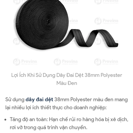
Lợi Ích Khi Sử Dụng Dây Đai Dệt 38mm Polyester
Màu Đen
Sử dụng
dây đai dệt
38mm Polyester màu đen mang
lại nhiều lợi ích thiết thực cho doanh nghiệp:
Tăng độ an toàn: Hạn chế rủi ro hàng hóa bị xê dịch,
rơi vỡ trong quá trình vận chuyển.