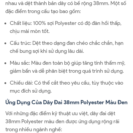
nhau và dệt thành bản dây có bề rộng 38mm. Một số
đặc điểm trong cấu tạo bao gồm:
Chất liệu: 100% sợi Polyester có độ đàn hồi thấp,
chịu mài mòn tốt.
Cấu trúc: Dệt theo dạng đan chéo chắc chắn, hạn
chế bung sợi khi sử dụng lâu dài.
Màu sắc: Màu đen toàn bộ giúp tăng tính thẩm mỹ,
giảm bẩn và dễ phân biệt trong quá trình sử dụng.
Chiều dài: Có thể cắt theo yêu cầu, tùy thuộc vào
mục đích sử dụng.
Ứng Dụng Của Dây Đai 38mm Polyester Màu Đen
Với những đặc điểm kỹ thuật ưu việt, dây đai dệt
38mm Polyester màu đen được ứng dụng rộng rãi
trong nhiều ngành nghề: