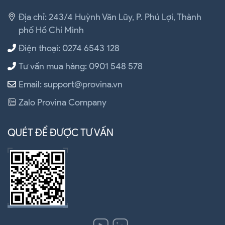
Địa chỉ: 243/4 Huỳnh Văn Lũy, P. Phú Lợi, Thành
phố Hồ Chí Minh
Điện thoại: 0274 6543 128
Tư vấn mua hàng: 0901 548 578
Email: support@provina.vn
Zalo Provina Company
QUÉT ĐỂ ĐƯỢC TƯ VẤN