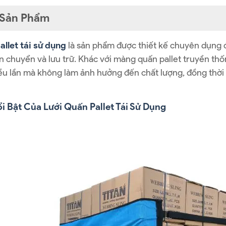
t Sản Phẩm
allet tái sử dụng
là sản phẩm được thiết kế chuyên dụng đ
n chuyển và lưu trữ. Khác với màng quấn pallet truyền thống
ều lần mà không làm ảnh hưởng đến chất lượng, đồng thời g
i Bật Của Lưới Quấn Pallet Tái Sử Dụng