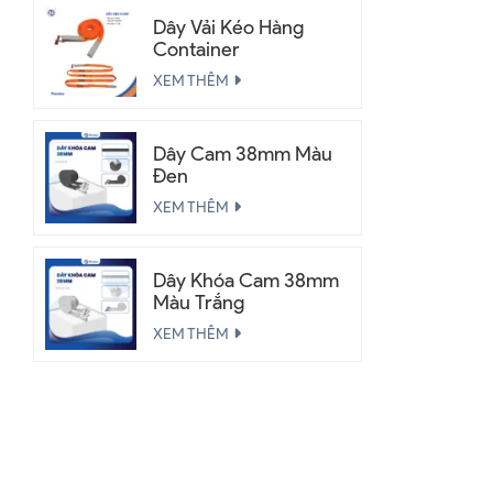
Dây Vải Kéo Hàng
Container
XEM THÊM
Dây Cam 38mm Màu
Đen
XEM THÊM
Dây Khóa Cam 38mm
Màu Trắng
XEM THÊM