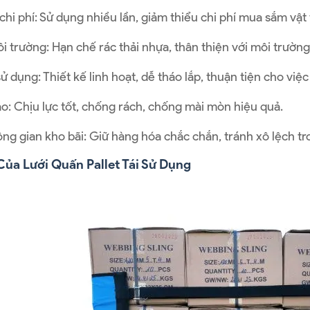
chi phí: Sử dụng nhiều lần, giảm thiểu chi phí mua sắm vật 
i trường: Hạn chế rác thải nhựa, thân thiện với môi trường
 dụng: Thiết kế linh hoạt, dễ tháo lắp, thuận tiện cho việc
o: Chịu lực tốt, chống rách, chống mài mòn hiệu quả.
ông gian kho bãi: Giữ hàng hóa chắc chắn, tránh xô lệch tr
ủa Lưới Quấn Pallet Tái Sử Dụng