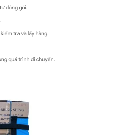
tư đóng gói.
.
 kiểm tra và lấy hàng.
ong quá trình di chuyển.