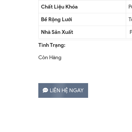
Chất Liệu Khóa
P
Bề Rộng Lưới
T
Nhà Sản Xuất
P
Tình Trạng:
Còn Hàng
LIÊN HỆ NGAY