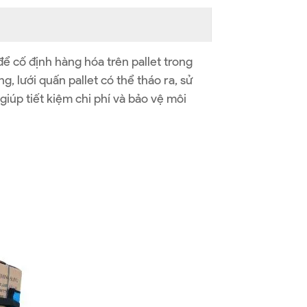
ể cố định hàng hóa trên pallet trong
, lưới quấn pallet có thể tháo ra, sử
iúp tiết kiệm chi phí và bảo vệ môi