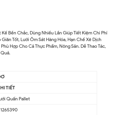
 Kế Bền Chắc, Dùng Nhiều Lần Giúp Tiết Kiệm Chi Phí
o Giãn Tốt, Lưới Ôm Sát Hàng Hóa, Hạn Chế Xê Dịch
, Phù Hợp Cho Cả Thực Phẩm, Nông Sản. Dễ Thao Tác,
 Quả.
ĐƠ
HI TIẾT
ưới Quấn Pallet
1265390