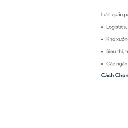
Lưới quấn p
Logistics
Kho xưởng
Siêu thị,
Các ngành
Cách Chọn 