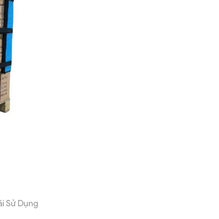
ái Sử Dụng