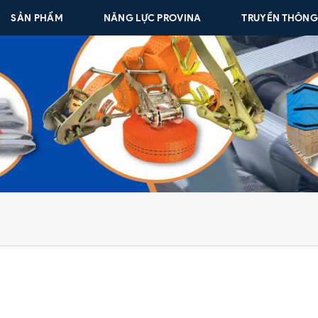
SẢN PHẨM
NĂNG LỰC PROVINA
TRUYỀN THÔN