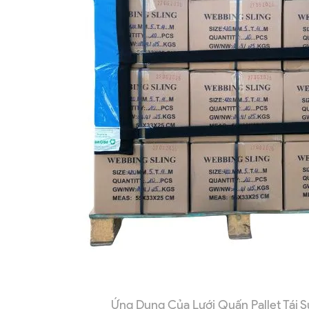
Ứng Dụng Của Lưới Quấn Pallet Tái 