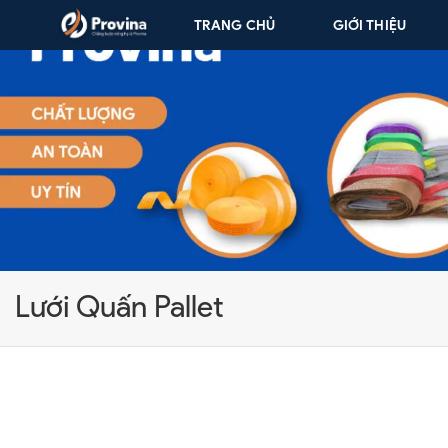
Skip to content
TRANG CHỦ
GIỚI THIỆU
Lưới Quấn Pallet