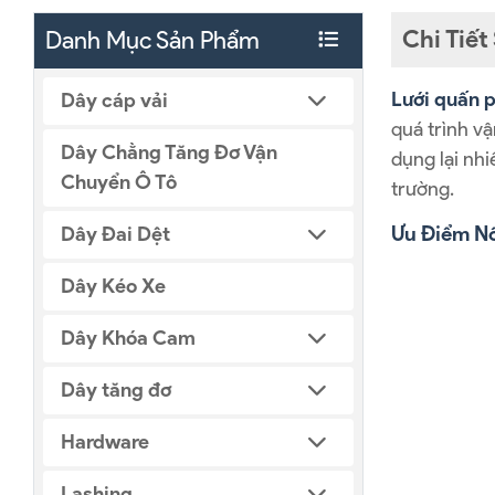
Chi Tiế
Danh Mục Sản Phẩm
Lưới quấn p
Dây cáp vải
quá trình vậ
Dây Chằng Tăng Đơ Vận
dụng lại nhi
Chuyển Ô Tô
trường.
Ưu Điểm Nổ
Dây Đai Dệt
Dây Kéo Xe
Dây Khóa Cam
Dây tăng đơ
Hardware
Lashing