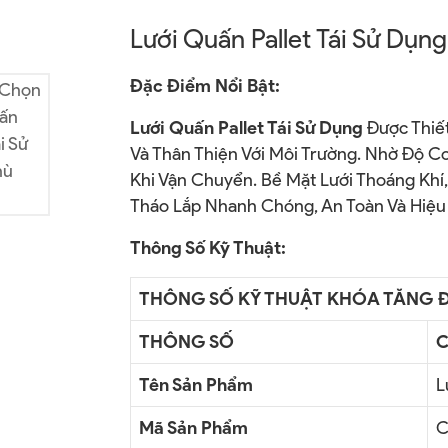
Lưới Quấn Pallet Tái Sử Dụng
Đặc Điểm Nổi Bật:
Lưới Quấn Pallet Tái Sử Dụng
Được Thiết
Và Thân Thiện Với Môi Trường. Nhờ Độ C
Khi Vận Chuyển. Bề Mặt Lưới Thoáng Khí
Tháo Lắp Nhanh Chóng, An Toàn Và Hiệu
Thông Số Kỹ Thuật:
THÔNG SỐ KỸ THUẬT KHÓA TĂNG 
THÔNG SỐ
C
Tên Sản Phẩm
L
Mã Sản Phẩm
C