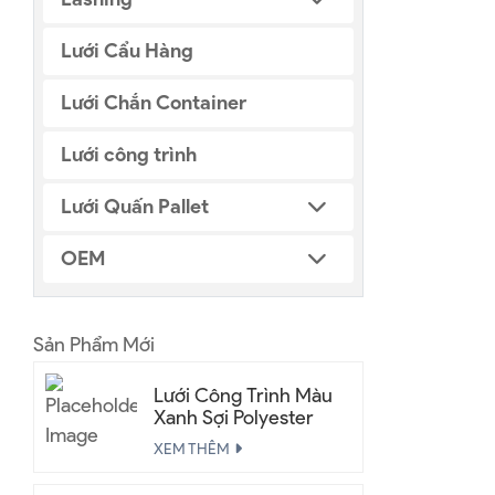
Lưới Cẩu Hàng
Lưới Chắn Container
Lưới công trình
Lưới Quấn Pallet
OEM
Sản Phẩm Mới
Lưới Công Trình Màu
Xanh Sợi Polyester
XEM THÊM