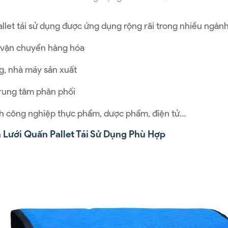
allet tái sử dụng được ứng dụng rộng rãi trong nhiều ngàn
, vận chuyển hàng hóa
, nhà máy sản xuất
 trung tâm phân phối
 công nghiệp thực phẩm, dược phẩm, điện tử…
Lưới Quấn Pallet Tái Sử Dụng Phù Hợp