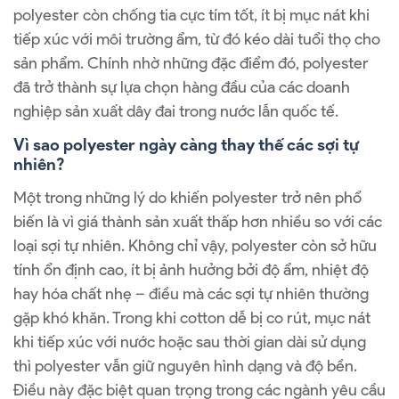
polyester còn chống tia cực tím tốt, ít bị mục nát khi
tiếp xúc với môi trường ẩm, từ đó kéo dài tuổi thọ cho
sản phẩm. Chính nhờ những đặc điểm đó, polyester
đã trở thành sự lựa chọn hàng đầu của các doanh
nghiệp sản xuất dây đai trong nước lẫn quốc tế.
Vì sao polyester ngày càng thay thế các sợi tự
nhiên?
Một trong những lý do khiến polyester trở nên phổ
biến là vì giá thành sản xuất thấp hơn nhiều so với các
loại sợi tự nhiên. Không chỉ vậy, polyester còn sở hữu
tính ổn định cao, ít bị ảnh hưởng bởi độ ẩm, nhiệt độ
hay hóa chất nhẹ – điều mà các sợi tự nhiên thường
gặp khó khăn. Trong khi cotton dễ bị co rút, mục nát
khi tiếp xúc với nước hoặc sau thời gian dài sử dụng
thì polyester vẫn giữ nguyên hình dạng và độ bền.
Điều này đặc biệt quan trọng trong các ngành yêu cầu