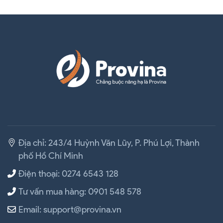
Địa chỉ: 243/4 Huỳnh Văn Lũy, P. Phú Lợi, Thành
phố Hồ Chí Minh
Điện thoại: 0274 6543 128
Tư vấn mua hàng: 0901 548 578
Email: support@provina.vn