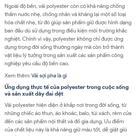
Ngoài độ bền, vải polyester còn có khả năng chống
thấm nước nhẹ, chống nhăn và kháng lại một số loại
hóa chất nhẹ, từ đó giúp sản phẩm giữ được hình dạng
ban đầu dù sử dụng trong điều kiện môi trường khắc
nghiệt. Chính vì vậy, polyester không chỉ được ứng
dụng trong đời sống thường ngày mà còn trở thành
vật liệu lý tưởng trong sản xuất các sản phẩm công
nghiệp yêu cầu độ bền cao.
Xem thêm:
Vải sợi pha là gì
Ứng dụng thực tế của polyester trong cuộc sống
và sản xuất dây đai dệt
Vải polyester hiện diện ở khắp nơi trong đời sống, từ
những chiếc áo thun, áo khoác, balo, túi xách, rèm cửa
đến các sản phẩm nội thất và đồ gia dụng. Ưu điểm
của chất liệu này là khả năng giữ màu tốt, dễ giặt giũ