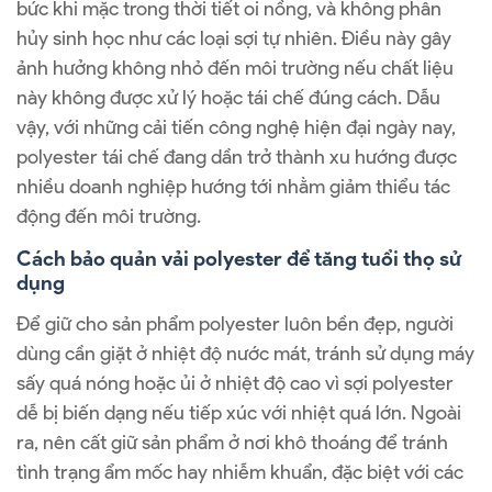
bức khi mặc trong thời tiết oi nồng, và không phân
hủy sinh học như các loại sợi tự nhiên. Điều này gây
ảnh hưởng không nhỏ đến môi trường nếu chất liệu
này không được xử lý hoặc tái chế đúng cách. Dẫu
vậy, với những cải tiến công nghệ hiện đại ngày nay,
polyester tái chế đang dần trở thành xu hướng được
nhiều doanh nghiệp hướng tới nhằm giảm thiểu tác
động đến môi trường.
Cách bảo quản vải polyester để tăng tuổi thọ sử
dụng
Để giữ cho sản phẩm polyester luôn bền đẹp, người
dùng cần giặt ở nhiệt độ nước mát, tránh sử dụng máy
sấy quá nóng hoặc ủi ở nhiệt độ cao vì sợi polyester
dễ bị biến dạng nếu tiếp xúc với nhiệt quá lớn. Ngoài
ra, nên cất giữ sản phẩm ở nơi khô thoáng để tránh
tình trạng ẩm mốc hay nhiễm khuẩn, đặc biệt với các