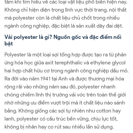
tâm khi tìm hiểu về các loại vật liệu phổ biến hiện nay.
Không chỉ hiện diện trong lĩnh vực thời trang, nội thất
mà polyester còn là chất liệu chủ chốt trong nhiều
ngành công nghiệp, đặc biệt là sản xuất dây đai dệt.
Vải polyester là gì? Nguồn gốc và đặc điểm nổi
bật
Polyester là một loại sợi tổng hợp được tạo ra từ phản
ứng hóa học giữa axit terephthalic và ethylene glycol
hai hợp chất hữu cơ trong ngành công nghiệp dầu mỏ.
Ra đời vào năm 1941 tại Anh và được thương mại hóa
rộng rãi vào những năm sau đó, polyester nhanh
chóng chiếm lĩnh thị trường vải vóc trên toàn thế giới
nhờ những ưu điểm vượt trội mà ít chất liệu nào sánh
bằng. Không giống các sợi tự nhiên như cotton hay
lanh, polyester có cấu trúc bền vững, chịu lực tốt,
không bị nhăn hay co rút sau nhiều lần sử dụng.