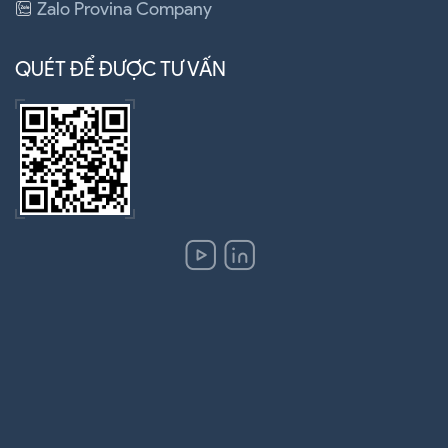
Zalo Provina Company
QUÉT ĐỂ ĐƯỢC TƯ VẤN