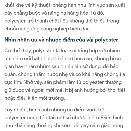
khắt khe về kỹ thuật, chẳng hạn như lĩnh vực sản xuất
dây chằng buộc và nâng hạ hàng hóa. Từ đó,
polyester trở thành chất liệu không thể thiếu trong
chuỗi cung ứng công nghiệp hiện đại.
Nhìn nhận ưu và nhược điểm của vải polyester
Có thể thấy, polyester là loại sợi tổng hợp với nhiều
ưu điểm nổi bật như độ bền cơ học cao, không bị co
giãn hay nhăn nhúm sau nhiều lần sử dụng, dễ bảo
quản, chống thấm nước nhẹ và có khả năng chống tia
cực tím. Nhờ vậy, sản phẩm làm từ polyester thường
giữ được vẻ ngoài mới mẻ, ít bị ảnh hưởng bởi thời tiết
hoặc điều kiện môi trường.
Tuy nhiên, bên cạnh những ưu điểm vượt trội,
polyester cũng tồn tại một số nhược điểm. Điển hình
như khả năng thoáng khí kém, dễ gây cảm giác nóng