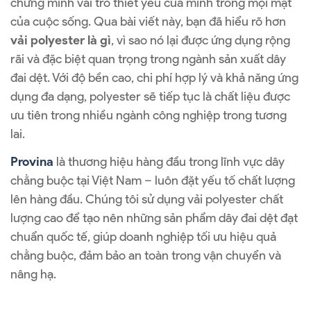
chứng minh vai trò thiết yếu của mình trong mọi mặt
của cuộc sống. Qua bài viết này, bạn đã hiểu rõ hơn
vải polyester là gì
, vì sao nó lại được ứng dụng rộng
rãi và đặc biệt quan trọng trong ngành sản xuất dây
đai dệt. Với độ bền cao, chi phí hợp lý và khả năng ứng
dụng đa dạng, polyester sẽ tiếp tục là chất liệu được
ưu tiên trong nhiều ngành công nghiệp trong tương
lai.
Provina
là thương hiệu hàng đầu trong lĩnh vực dây
chằng buộc tại Việt Nam – luôn đặt yếu tố chất lượng
lên hàng đầu. Chúng tôi sử dụng vải polyester chất
lượng cao để tạo nên những sản phẩm dây đai dệt đạt
chuẩn quốc tế, giúp doanh nghiệp tối ưu hiệu quả
chằng buộc, đảm bảo an toàn trong vận chuyển và
nâng hạ.
Vải Polyester Là Gì – Chất Liệu Không Thể Thiếu Trong Cuộc Sống