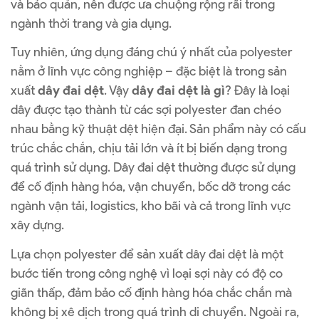
và bảo quản, nên được ưa chuộng rộng rãi trong
ngành thời trang và gia dụng.
Tuy nhiên, ứng dụng đáng chú ý nhất của polyester
nằm ở lĩnh vực công nghiệp – đặc biệt là trong sản
xuất
dây đai dệt
. Vậy
dây đai dệt là gì
? Đây là loại
dây được tạo thành từ các sợi polyester đan chéo
nhau bằng kỹ thuật dệt hiện đại. Sản phẩm này có cấu
trúc chắc chắn, chịu tải lớn và ít bị biến dạng trong
quá trình sử dụng. Dây đai dệt thường được sử dụng
để cố định hàng hóa, vận chuyển, bốc dỡ trong các
ngành vận tải, logistics, kho bãi và cả trong lĩnh vực
xây dựng.
Lựa chọn polyester để sản xuất dây đai dệt là một
bước tiến trong công nghệ vì loại sợi này có độ co
giãn thấp, đảm bảo cố định hàng hóa chắc chắn mà
không bị xê dịch trong quá trình di chuyển. Ngoài ra,