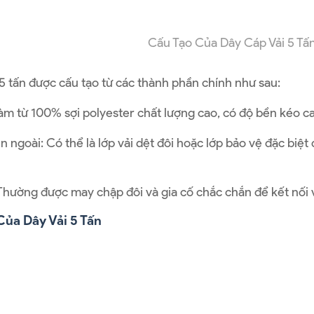
Cấu Tạo Của Dây Cáp Vải 5 Tấ
5 tấn được cấu tạo từ các thành phần chính như sau:
Làm từ 100% sợi polyester chất lượng cao, có độ bền kéo ca
 ngoài: Có thể là lớp vải dệt đôi hoặc lớp bảo vệ đặc biệt
Thường được may chập đôi và gia cố chắc chắn để kết nối v
ủa Dây Vải 5 Tấn