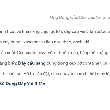
Ứng Dụng Của Dây Cáp Vải 5 T
 linh hoạt và khả năng chịu lực lớn, dây cáp vải 5 tấn được 
h xây dựng: Nâng hạ vật liệu như thép, gạch, đá…
ản xuất: Di chuyển máy móc, khuôn mẫu, hàng hóa nặng.
cảng biển:
Dây cẩu hàng
dùng trong xếp dỡ container, pall
hí chế tạo: Hỗ trợ lắp đặt, dịch chuyển các chi tiết máy lớ
 Sử Dụng Dây Vải 5 Tấn