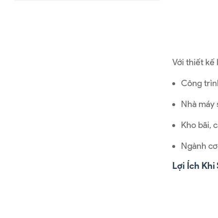
Với thiết kế
Công trìn
Nhà máy s
Kho bãi, 
Ngành cơ k
Lợi Ích Khi