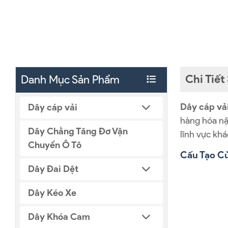
Chi Tiế
Danh Mục Sản Phẩm
Dây cáp vải
Dây cáp vải
hàng hóa nặ
Dây Chằng Tăng Đơ Vận
lĩnh vực khá
Chuyển Ô Tô
Cấu Tạo Củ
Dây Đai Dệt
Dây Kéo Xe
Dây Khóa Cam