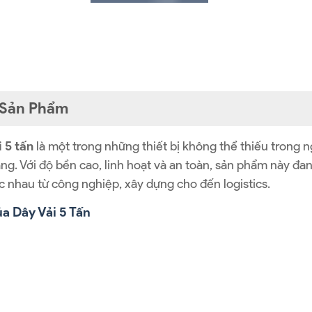
t Sản Phẩm
 5 tấn
là một trong những thiết bị không thể thiếu trong
ng. Với độ bền cao, linh hoạt và an toàn, sản phẩm này đa
c nhau từ công nghiệp, xây dựng cho đến logistics.
a Dây Vải 5 Tấn