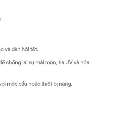
n
o và đàn hồi tốt.
 để chống lại sự mài mòn, tia UV và hóa
ới móc cẩu hoặc thiết bị nâng.