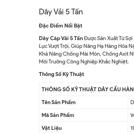
Dây Vải 5 Tấn
Đặc Điểm Nổi Bật
Dây Cáp Vải 5 Tấn
Được Sản Xuất Từ Sợi
Lực Vượt Trội, Giúp Nâng Hạ Hàng Hóa N
Khả Năng Chống Mài Mòn, Chống Axit Nhẹ
Môi Trường Công Nghiệp Khắc Nghiệt.
Thông Số Kỹ Thuật
THÔNG SỐ KỸ THUẬT DÂY CẨU HÀ
Tên Sản Phẩm
D
Mã Sản Phẩm
W
Vật Liệu
1