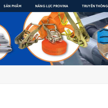
SẢN PHẨM
NĂNG LỰC PROVINA
TRUYỀN THÔN