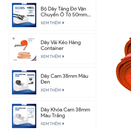
Bộ Dây Tăng Đơ Vận
Chuyển Ô Tô 50mm
2.5 Tấn
XEM THÊM
Dây Vải Kéo Hàng
Container
XEM THÊM
Dây Cam 38mm Màu
Đen
XEM THÊM
Dây Khóa Cam 38mm
Màu Trắng
XEM THÊM