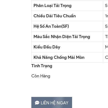
Phân Loại Tải Trọng
5
Chiều Dài Tiêu Chuẩn
1
Hệ Số An Toàn(SF)
5
Màu Sắc Nhận Diện Tải Trọng
T
Kiểu Đầu Dây
M
Khả Năng Chống Mài Mòn
C
Tình Trạng
Còn Hàng
LIÊN HỆ NGAY