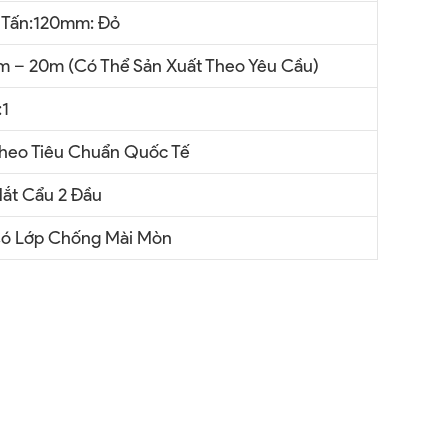
 Tấn:120mm: Đỏ
m – 20m (có Thể Sản Xuất Theo Yêu Cầu)
:1
heo Tiêu Chuẩn Quốc Tế
ắt Cẩu 2 Đầu
ó Lớp Chống Mài Mòn