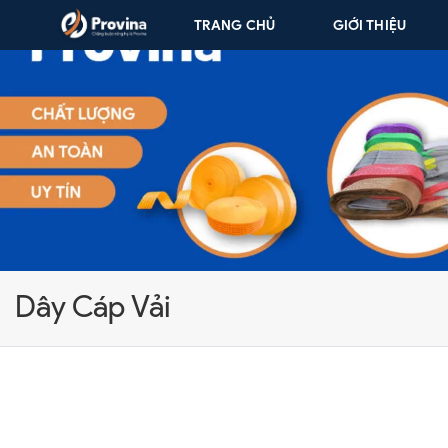
Skip to content
TRANG CHỦ
GIỚI THIỆU
Dây Cáp Vải