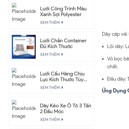
Lưới Công Trình Màu
Xanh Sợi Polyester
XEM THÊM
Dây cáp vải 
Lưới Chắn Container
Lõi dây: 
Đủ Kích Thước
XEM THÊM
Vỏ bọc bên
chất.
Lưới Cẩu Hàng Chịu
Đầu dây: 
Lực Kích Thước Tùy
Chỉnh
XEM THÊM
Ứng Dụng C
Dây Kéo Xe Ô Tô 3 Tấn
2 Đầu Móc
XEM THÊM