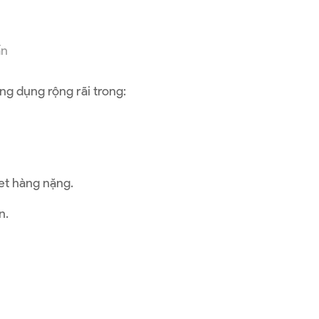
ấn
ứng dụng rộng rãi trong:
et hàng nặng.
n.