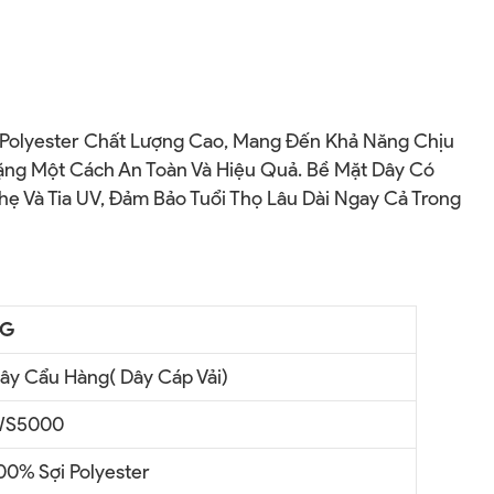
 Polyester Chất Lượng Cao, Mang Đến Khả Năng Chịu
ặng Một Cách An Toàn Và Hiệu Quả. Bề Mặt Dây Có
 Và Tia UV, Đảm Bảo Tuổi Thọ Lâu Dài Ngay Cả Trong
NG
ây Cẩu Hàng( Dây Cáp Vải)
S5000
00% Sợi Polyester