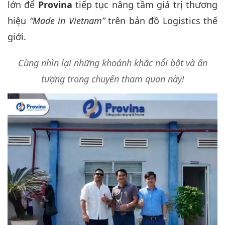
lớn để
Provina
tiếp tục nâng tầm giá trị thương
hiệu
“Made in Vietnam”
trên bản đồ Logistics thế
giới.
Cùng nhìn lại những khoảnh khắc nổi bật và ấn
tượng trong chuyến tham quan này!