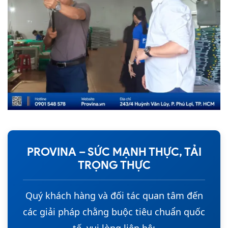
PROVINA – SỨC MẠNH THỰC, TẢI
TRỌNG THỰC
Quý khách hàng và đối tác quan tâm đến
các giải pháp chằng buộc tiêu chuẩn quốc
tế, vui lòng liên hệ: