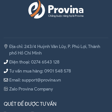
Địa chỉ: 243/4 Huỳnh Văn Lũy, P. Phú Lợi, Thành
phố Hồ Chí Minh
Điện thoại: 0274 6543 128
Tư vấn mua hàng: 0901 548 578
Email: support@provina.vn
Zalo Provina Company
QUÉT ĐỂ ĐƯỢC TƯ VẤN