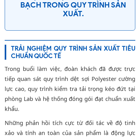
BẠCH TRONG QUY TRÌNH SẢN
XUẤT.
TRẢI NGHIỆM QUY TRÌNH SẢN XUẤT TIÊU
CHUẨN QUỐC TẾ
Trong buổi làm việc, đoàn khách đã được trực
tiếp quan sát quy trình dệt sợi Polyester cường
lực cao, quy trình kiểm tra tải trọng kéo đứt tại
phòng Lab và hệ thống đóng gói đạt chuẩn xuất
khẩu.
Những phản hồi tích cực từ đối tác về độ tinh
xảo và tính an toàn của sản phẩm là động lực