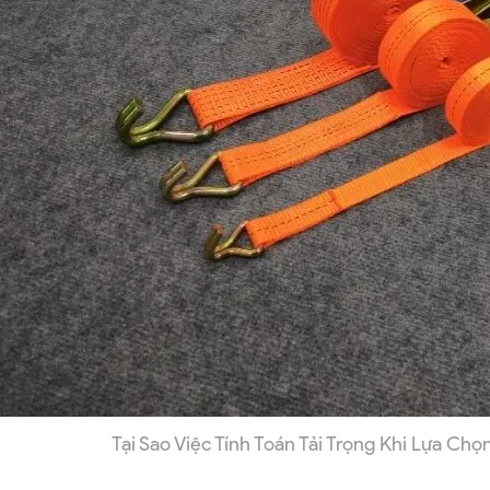
Tại Sao Việc Tính Toán Tải Trọng Khi Lựa Ch