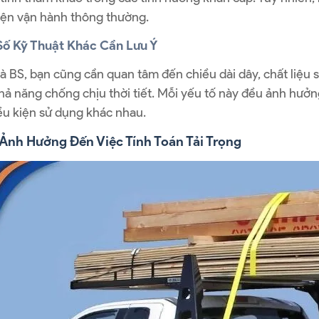
iện vận hành thông thường.
Số Kỹ Thuật Khác Cần Lưu Ý
 BS, bạn cũng cần quan tâm đến chiều dài dây, chất liệu s
hả năng chống chịu thời tiết. Mỗi yếu tố này đều ảnh hưởn
ều kiện sử dụng khác nhau.
 Ảnh Hưởng Đến Việc Tính Toán Tải Trọng