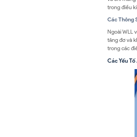
trong điều k
Các Thông 
Ngoài WLL và
tăng đơ và k
trong các đi
Các Yếu Tố