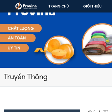
Skip to content
TRANG CHỦ
GIỚI THIỆU
Truyền Thông