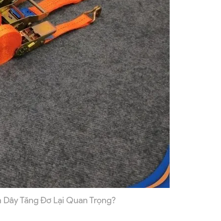
ọn Dây Tăng Đơ Lại Quan Trọng?