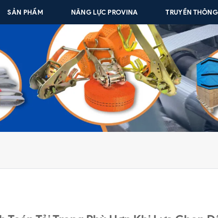
SẢN PHẨM
NĂNG LỰC PROVINA
TRUYỀN THÔN