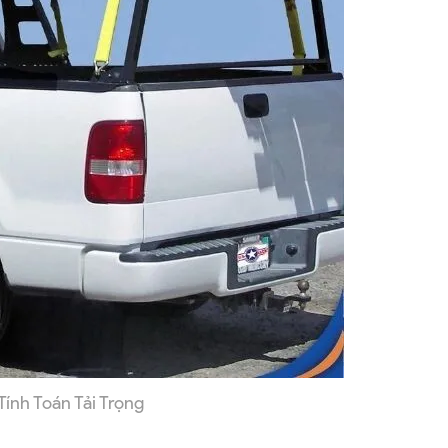
ính Toán Tải Trọng