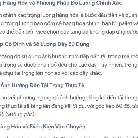
g Hàng Hóa và Phương Pháp Đo Lường Chính Xác
h chính xác trọng lượng hàng hóa là bước đầu tiên và quan 
ng trọng lượng bao gồm cả hàng hóa chính, bao bì, pallet và
có thể dẫn đến việc chọn dây tăng đơ không đáp ứng được 
p Cố Định và Số Lượng Dây Sử Dụng
 tăng đơ sử dụng ảnh hưởng trực tiếp đến tải trọng mà mỗi
ải trọng sẽ được phân bổ đều cho các dây. Tuy nhiên, trong
ể chịu tải trọng lớn hơn so với các dây khác.
 Ảnh Hưởng Đến Tải Trọng Thực Tế
so với phương ngang có ảnh hưởng đáng kể đến tải trọng 
rọng thực tế sẽ tăng lên đáng kể. Ví dụ, với góc kéo 60 độ, 
độ (vuông góc).
àng Hóa và Điều Kiện Vận Chuyển