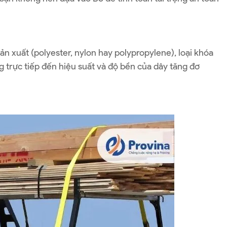
ản xuất (polyester, nylon hay polypropylene), loại khóa
g trực tiếp đến hiệu suất và độ bền của dây tăng đơ