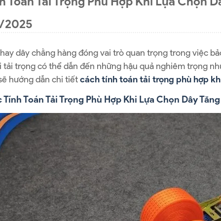
h Toán Tải Trọng Phù Hợp Khi Lựa Chọn D
/2025
hay dây chằng hàng đóng vai trò quan trọng trong việc bả
i tải trọng có thể dẫn đến những hậu quả nghiêm trọng như 
 sẽ hướng dẫn chi tiết
cách tính toán tải trọng phù hợp kh
c Tính Toán Tải Trọng Phù Hợp Khi Lựa Chọn Dây Tăn