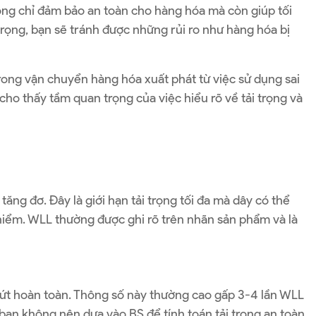
hông chỉ đảm bảo an toàn cho hàng hóa mà còn giúp tối
trọng, bạn sẽ tránh được những rủi ro như hàng hóa bị
rong vận chuyển hàng hóa xuất phát từ việc sử dụng sai
cho thấy tầm quan trọng của việc hiểu rõ về tải trọng và
tăng đơ. Đây là giới hạn tải trọng tối đa mà dây có thể
iểm. WLL thường được ghi rõ trên nhãn sản phẩm và là
bị đứt hoàn toàn. Thông số này thường cao gấp 3-4 lần WLL
bạn không nên dựa vào BS để tính toán tải trọng an toàn