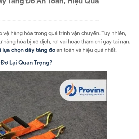
ây Tăng Đơ An Toàn, Hiệu Quả
o vệ hàng hóa trong quá trình vận chuyển. Tuy nhiên,
hàng hóa bị xê dịch, rơi vãi hoặc thậm chí gây tai nạn.
i lựa chọn dây tăng đơ
an toàn và hiệu quả nhất.
g Đơ Lại Quan Trọng?