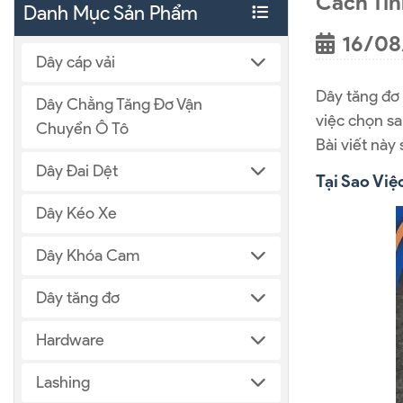
Cách Tín
Danh Mục Sản Phẩm
16/08
Dây cáp vải
Dây tăng đơ 
Dây Chằng Tăng Đơ Vận
việc chọn sa
Chuyển Ô Tô
Bài viết này
Dây Đai Dệt
Tại Sao Việ
Dây Kéo Xe
Dây Khóa Cam
Dây tăng đơ
Hardware
Lashing