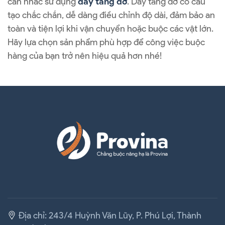
cân nhắc sử dụng
dây tăng đơ
. Dây tăng đơ có cấu
tạo chắc chắn, dễ dàng điều chỉnh độ dài, đảm bảo an
toàn và tiện lợi khi vận chuyển hoặc buộc các vật lớn.
Hãy lựa chọn sản phẩm phù hợp để công việc buộc
hàng của bạn trở nên hiệu quả hơn nhé!
Địa chỉ: 243/4 Huỳnh Văn Lũy, P. Phú Lợi, Thành