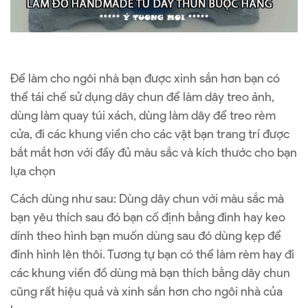
Để làm cho ngôi nhà bạn được xinh sắn hơn bạn có
thể tái chế sử dụng dây chun để làm dây treo ảnh,
dùng làm quay túi xách, dùng làm dây để treo rèm
cửa, đi các khung viền cho các vật bạn trang trí được
bắt mắt hơn với đầy đủ màu sắc và kích thước cho bạn
lựa chọn
Cách dùng như sau: Dùng dây chun với màu sắc mà
bạn yêu thích sau đó bạn cố định bằng đinh hay keo
dính theo hình bạn muốn dùng sau đó dùng kẹp để
đính hình lên thôi. Tương tự bạn có thể làm rèm hay đi
các khung viền đồ dùng mà bạn thích bằng dây chun
cũng rất hiệu quả và xinh sắn hơn cho ngôi nhà của