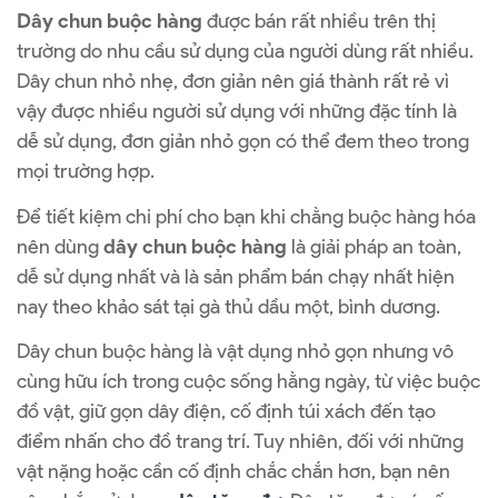
Dây chun buộc hàng
được bán rất nhiều trên thị
trường do nhu cầu sử dụng của người dùng rất nhiều.
Dây chun nhỏ nhẹ, đơn giản nên giá thành rất rẻ vì
vậy được nhiều người sử dụng với những đặc tính là
dễ sử dụng, đơn giản nhỏ gọn có thể đem theo trong
mọi trường hợp.
Để tiết kiệm chi phí cho bạn khi chằng buộc hàng hóa
nên dùng
dây chun buộc hàng
là giải pháp an toàn,
dễ sử dụng nhất và là sản phẩm bán chạy nhất hiện
nay theo khảo sát tại gà thủ dầu một, bình dương.
Dây chun buộc hàng là vật dụng nhỏ gọn nhưng vô
cùng hữu ích trong cuộc sống hằng ngày, từ việc buộc
đồ vật, giữ gọn dây điện, cố định túi xách đến tạo
điểm nhấn cho đồ trang trí. Tuy nhiên, đối với những
vật nặng hoặc cần cố định chắc chắn hơn, bạn nên