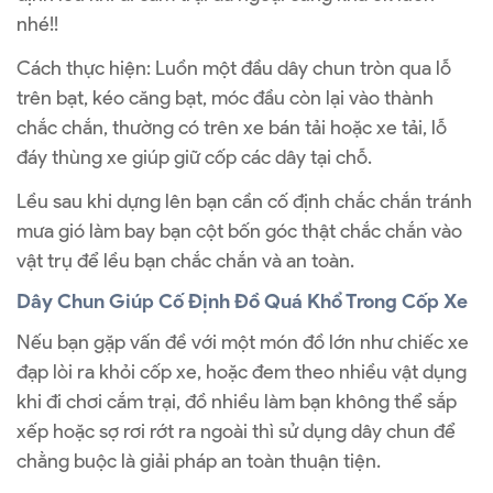
nhé!!
Cách thực hiện: Luồn một đầu dây chun tròn qua lỗ
trên bạt, kéo căng bạt, móc đầu còn lại vào thành
chắc chắn, thường có trên xe bán tải hoặc xe tải, lỗ
đáy thùng xe giúp giữ cốp các dây tại chỗ.
Lều sau khi dựng lên bạn cần cố định chắc chắn tránh
mưa gió làm bay bạn cột bốn góc thật chắc chắn vào
vật trụ để lều bạn chắc chắn và an toàn.
Dây Chun Giúp Cố Định Đồ Quá Khổ Trong Cốp Xe
Nếu bạn gặp vấn đề với một món đồ lớn như chiếc xe
đạp lòi ra khỏi cốp xe, hoặc đem theo nhiều vật dụng
khi đi chơi cắm trại, đồ nhiều làm bạn không thể sắp
xếp hoặc sợ rơi rớt ra ngoài thì sử dụng dây chun để
chằng buộc là giải pháp an toàn thuận tiện.