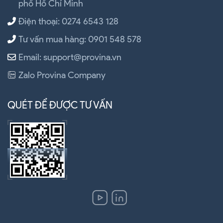
phố Hồ Chí Minh
Điện thoại: 0274 6543 128
Tư vấn mua hàng: 0901 548 578
Email: support@provina.vn
Zalo Provina Company
QUÉT ĐỂ ĐƯỢC TƯ VẤN