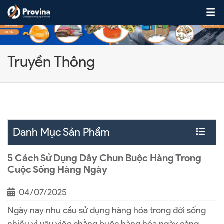
Skip to content
Truyền Thông
Danh Mục Sản Phẩm
5 Cách Sử Dụng Dây Chun Buộc Hàng Trong
Cuộc Sống Hàng Ngày
04/07/2025
Ngày nay nhu cầu sử dụng hàng hóa trong đời sống