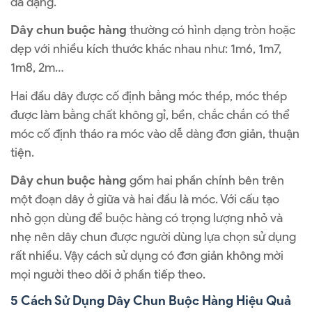
đa dạng.
Dây chun buộc hàng
thường có hình dạng tròn hoặc
dẹp với nhiều kích thước khác nhau như: 1m6, 1m7,
1m8, 2m…
Hai đầu dây được cố định bằng móc thép, móc thép
được làm bằng chất không gỉ, bền, chắc chắn có thể
móc cố định tháo ra móc vào dễ dàng đơn giản, thuận
tiện.
Dây chun buộc hàng
gồm hai phần chính bên trên
một đoạn dây ở giữa và hai đầu là móc. Với cấu tạo
nhỏ gọn dùng để buộc hàng có trọng lượng nhỏ và
nhẹ nên dây chun được người dùng lựa chọn sử dụng
rất nhiều. Vậy cách sử dụng có đơn giản không mời
mọi người theo dõi ở phần tiếp theo.
5 Cách Sử Dụng Dây Chun Buộc Hàng Hiệu Quả