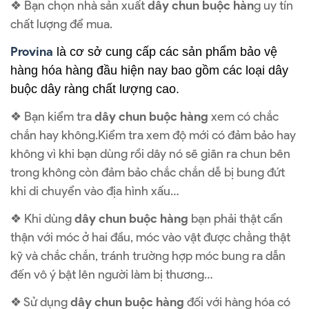
❖ Bạn chọn nhà sản xuất
dây chun buộc hàn
g uy tín
chất lượng để mua.
Provina
là cơ sở cung cấp các sản phẩm bảo vệ
hàng hóa hàng đầu hiện nay bao gồm các loại dây
buộc dây ràng chất lượng cao.
❖ Bạn kiểm tra
dây chun buộc hàng
xem có chắc
chắn hay không.Kiểm tra xem độ mới có đảm bảo hay
không vì khi bạn dùng rồi dây nó sẽ giãn ra chun bên
trong không còn đảm bảo chắc chắn dễ bị bung đứt
khi di chuyển vào địa hình xấu…
❖ Khi dùng
dây chun buộc hàng
bạn phải thật cẩn
thận với móc ở hai đầu, móc vào vật được chằng thật
kỹ và chắc chắn, tránh trường hợp móc bung ra dẫn
đến vô ý bật lên người làm bị thương…
❖ Sử dụng
dây chun buộc hàng
đối với hàng hóa có