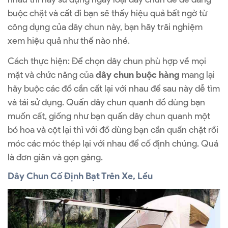
buộc chặt và cất đi bạn sẽ thấy hiệu quả bất ngờ từ
công dụng của dây chun này, bạn hãy trãi nghiệm
xem hiệu quả như thế nào nhé.
Cách thực hiện: Để chọn dây chun phù hợp về mọi
mặt và chức năng của
dây chun buộc hàng
mang lại
hãy buộc các đồ cần cất lại với nhau để sau này dễ tìm
và tái sử dụng. Quấn dây chun quanh đồ dùng bạn
muốn cất, giống như bạn quấn dây chun quanh một
bó hoa và cột lại thì với đồ dùng bạn cần quấn chặt rồi
móc các móc thép lại với nhau để cố định chúng. Quá
là đơn giãn và gọn gàng.
Dây Chun Cố Định Bạt Trên Xe, Lều