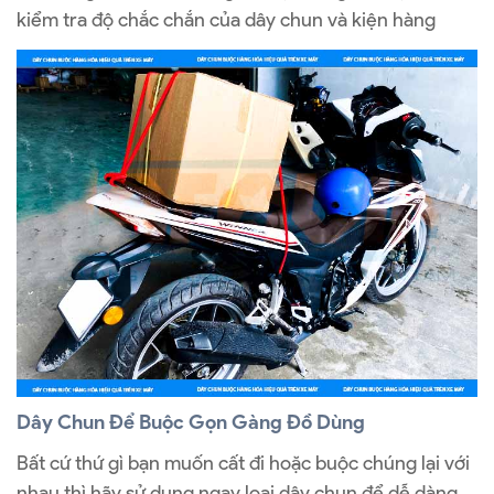
kiểm tra độ chắc chắn của dây chun và kiện hàng
Dây Chun Để Buộc Gọn Gàng Đồ Dùng
Bất cứ thứ gì bạn muốn cất đi hoặc buộc chúng lại với
nhau thì hãy sử dụng ngay loại dây chun để dễ dàng