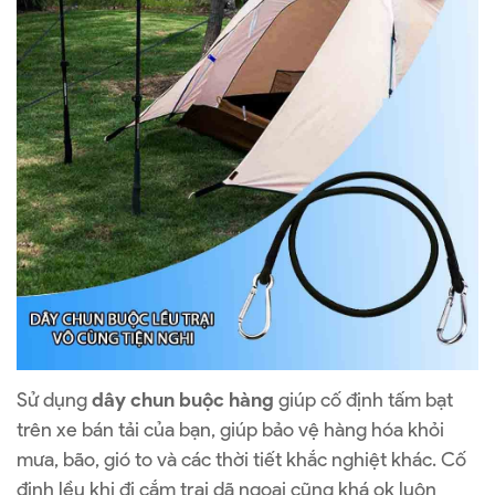
Sử dụng
dây chun buộc hàng
giúp cố định tấm bạt
trên xe bán tải của bạn, giúp bảo vệ hàng hóa khỏi
mưa, bão, gió to và các thời tiết khắc nghiệt khác. Cố
định lều khi đi cắm trại dã ngoại cũng khá ok luôn