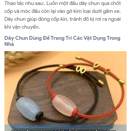
Thao tác như sau:. Luồn một đầu dây chun qua chốt
cốp và móc đầu còn lại vào gờ kim loại dưới gầm xe.
Dây chun giúp đóng cốp kín, tránh đồ bị rơi ra ngoài
khi vận chuyển.
Dây Chun Dùng Để Trang Trí Các Vật Dụng Trong
Nhà