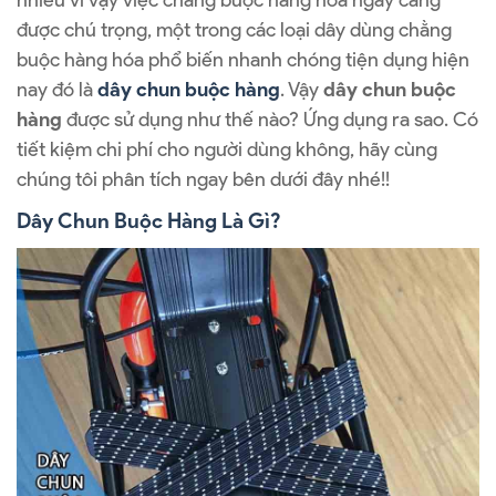
nhiều vì vậy việc chằng buộc hàng hóa ngày càng
được chú trọng, một trong các loại dây dùng chằng
buộc hàng hóa phổ biến nhanh chóng tiện dụng hiện
nay đó là
dây chun buộc hàng
. Vậy
dây chun buộc
hàng
được sử dụng như thế nào? Ứng dụng ra sao. Có
tiết kiệm chi phí cho người dùng không, hãy cùng
chúng tôi phân tích ngay bên dưới đây nhé!!
Dây Chun Buộc Hàng Là Gì?