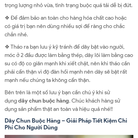
trọng lượng nhỏ vừa, tình trạng buộc quá tải dễ bị đứt.
❖ Để đảm bảo an toàn cho hàng hóa chất cao hoặc
có giá trị bạn nên dùng nhiều sợi để ràng cho chắc
chắn nhé.
❖ Tháo ra bạn lưu ý kỹ tránh để dây bật vào người,
móc ở 2 đầu được làm bằng thép, dây lõi làm bằng cao
su có độ co giãn mạnh khi xiết chặt, nên khi tháo cần
phải cẩn thận vì độ đàn hồi mạnh nên dây sẽ bật rất
mạnh nếu chúng ta không cẩn thận.
Bên trên là một số lưu ý bạn cần chú ý khi sử
dụng
dây chun buộc hàng
. Chúc khách hàng sử
dụng sản phẩm thật an toàn và hiệu quả nhé!!
Dây Chun Buộc Hàng – Giải Pháp Tiết Kiệm Chi
Phí Cho Người Dùng