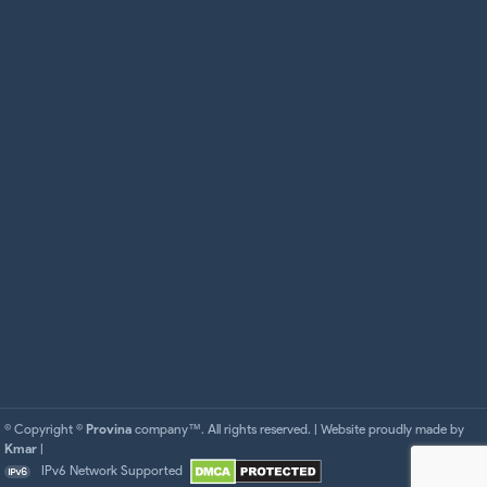
© Copyright ©
Provina
company™. All rights reserved. | Website proudly made by
Kmar
|
IPv6 Network Supported