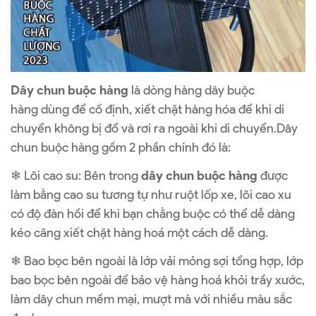
Dây chun buộc hàng
là dòng hàng dây buộc
hàng dùng để cố định, xiết chặt hàng hóa để khi di
chuyển không bị đổ và rơi ra ngoài khi di chuyển.Dây
chun buộc hàng gồm 2 phần chính đó là:
❄ Lõi cao su: Bên trong
dây chun buộc hàng
được
làm bằng cao su tương tự như ruột lốp xe, lõi cao xu
có độ đàn hồi để khi bạn chằng buộc có thể dễ dàng
kéo căng xiết chặt hàng hoá một cách dễ dàng.
❄ Bao bọc bên ngoài là lớp vải mỏng sợi tổng hợp, lớp
bao bọc bên ngoài để bảo vệ hàng hoá khỏi trầy xước,
làm dây chun mềm mại, mượt mà với nhiều màu sắc