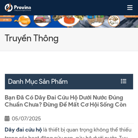
Skip to content
Truyền Thông
Danh Mục Sản Phẩm
Bạn Đã Có Dây Đai Cứu Hộ Dưới Nước Đúng
Chuẩn Chưa? Đừng Để Mất Cơ Hội Sống Còn
05/07/2025
Dây đai cứu hộ
là thiết bị quan trọng không thể thiếu