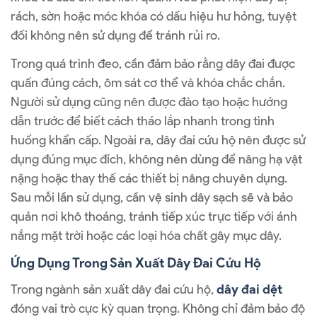
rách, sờn hoặc móc khóa có dấu hiệu hư hỏng, tuyệt
đối không nên sử dụng để tránh rủi ro.
Trong quá trình đeo, cần đảm bảo rằng dây đai được
quấn đúng cách, ôm sát cơ thể và khóa chắc chắn.
Người sử dụng cũng nên được đào tạo hoặc hướng
dẫn trước để biết cách tháo lắp nhanh trong tình
huống khẩn cấp. Ngoài ra, dây đai cứu hộ nên được sử
dụng đúng mục đích, không nên dùng để nâng hạ vật
nặng hoặc thay thế các thiết bị nâng chuyên dụng.
Sau mỗi lần sử dụng, cần vệ sinh dây sạch sẽ và bảo
quản nơi khô thoáng, tránh tiếp xúc trực tiếp với ánh
nắng mặt trời hoặc các loại hóa chất gây mục dây.
Ứng Dụng Trong Sản Xuất Dây Đai Cứu Hộ
Trong ngành sản xuất dây đai cứu hộ,
dây đai dệt
đóng vai trò cực kỳ quan trọng. Không chỉ đảm bảo độ