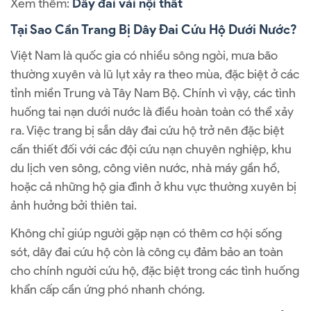
Xem thêm:
Dây đai vải nội thất
Tại Sao Cần Trang Bị Dây Đai Cứu Hộ Dưới Nước?
Việt Nam là quốc gia có nhiều sông ngòi, mưa bão
thường xuyên và lũ lụt xảy ra theo mùa, đặc biệt ở các
tỉnh miền Trung và Tây Nam Bộ. Chính vì vậy, các tình
huống tai nạn dưới nước là điều hoàn toàn có thể xảy
ra. Việc trang bị sẵn dây đai cứu hộ trở nên đặc biệt
cần thiết đối với các đội cứu nạn chuyên nghiệp, khu
du lịch ven sông, công viên nước, nhà máy gần hồ,
hoặc cả những hộ gia đình ở khu vực thường xuyên bị
ảnh hưởng bởi thiên tai.
Không chỉ giúp người gặp nạn có thêm cơ hội sống
sót, dây đai cứu hộ còn là công cụ đảm bảo an toàn
cho chính người cứu hộ, đặc biệt trong các tình huống
khẩn cấp cần ứng phó nhanh chóng.