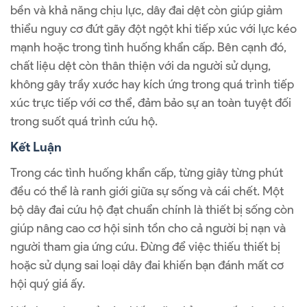
bền và khả năng chịu lực, dây đai dệt còn giúp giảm
thiểu nguy cơ đứt gãy đột ngột khi tiếp xúc với lực kéo
mạnh hoặc trong tình huống khẩn cấp. Bên cạnh đó,
chất liệu dệt còn thân thiện với da người sử dụng,
không gây trầy xước hay kích ứng trong quá trình tiếp
xúc trực tiếp với cơ thể, đảm bảo sự an toàn tuyệt đối
trong suốt quá trình cứu hộ.
Kết Luận
Trong các tình huống khẩn cấp, từng giây từng phút
đều có thể là ranh giới giữa sự sống và cái chết. Một
bộ dây đai cứu hộ đạt chuẩn chính là thiết bị sống còn
giúp nâng cao cơ hội sinh tồn cho cả người bị nạn và
người tham gia ứng cứu. Đừng để việc thiếu thiết bị
hoặc sử dụng sai loại dây đai khiến bạn đánh mất cơ
hội quý giá ấy.