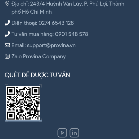
Địa chỉ: 243/4 Huỳnh Văn Lũy, P. Phú Lợi, Thành
phố Hồ Chí Minh
Điện thoại: 0274 6543 128
Tư vấn mua hàng: 0901 548 578
Email: support@provina.vn
Zalo Provina Company
QUÉT ĐỂ ĐƯỢC TƯ VẤN