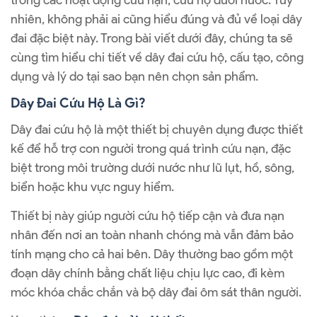
trong các hoạt động cứu nạn, cứu hộ dưới nước. Tuy
nhiên, không phải ai cũng hiểu đúng và đủ về loại dây
đai đặc biệt này. Trong bài viết dưới đây, chúng ta sẽ
cùng tìm hiểu chi tiết về dây đai cứu hộ, cấu tạo, công
dụng và lý do tại sao bạn nên chọn sản phẩm.
Dây Đai Cứu Hộ Là Gì?
Dây đai cứu hộ là một thiết bị chuyên dụng được thiết
kế để hỗ trợ con người trong quá trình cứu nạn, đặc
biệt trong môi trường dưới nước như lũ lụt, hồ, sông,
biển hoặc khu vực nguy hiểm.
Thiết bị này giúp người cứu hộ tiếp cận và đưa nạn
nhân đến nơi an toàn nhanh chóng mà vẫn đảm bảo
tính mạng cho cả hai bên. Dây thường bao gồm một
đoạn dây chính bằng chất liệu chịu lực cao, đi kèm
móc khóa chắc chắn và bộ dây đai ôm sát thân người.