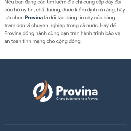
Nếu bạn đang cần tìm kiếm địa chỉ cung cấp dây đai
cứu hộ uy tín, chất lượng, được kiểm định rõ ràng, hãy
lựa chọn
Provina
là đối tác đáng tin cậy của hàng
trăm đơn vị chuyên nghiệp trong cả nước. Hãy để
Provina đồng hành cùng bạn trên hành trình bảo vệ
an toàn tính mạng cho cộng đồng.