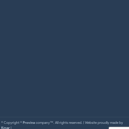
© Copyright ©
Provina
company™. All rights reserved. | Website proudly made by
Kmar
|