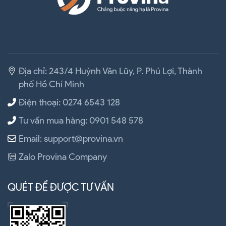
Địa chỉ: 243/4 Huỳnh Văn Lũy, P. Phú Lợi, Thành
phố Hồ Chí Minh
Điện thoại: 0274 6543 128
Tư vấn mua hàng: 0901 548 578
Email: support@provina.vn
Zalo Provina Company
QUÉT ĐỂ ĐƯỢC TƯ VẤN