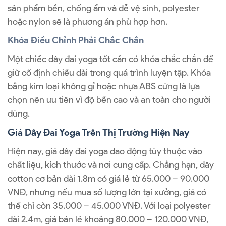
sản phẩm bền, chống ẩm và dễ vệ sinh, polyester
hoặc nylon sẽ là phương án phù hợp hơn.
Khóa Điều Chỉnh Phải Chắc Chắn
Một chiếc dây đai yoga tốt cần có khóa chắc chắn để
giữ cố định chiều dài trong quá trình luyện tập. Khóa
bằng kim loại không gỉ hoặc nhựa ABS cứng là lựa
chọn nên ưu tiên vì độ bền cao và an toàn cho người
dùng.
Giá Dây Đai Yoga Trên Thị Trường Hiện Nay
Hiện nay, giá dây đai yoga dao động tùy thuộc vào
chất liệu, kích thước và nơi cung cấp. Chẳng hạn, dây
cotton cơ bản dài 1.8m có giá lẻ từ 65.000 – 90.000
VNĐ, nhưng nếu mua số lượng lớn tại xưởng, giá có
thể chỉ còn 35.000 – 45.000 VNĐ. Với loại polyester
dài 2.4m, giá bán lẻ khoảng 80.000 – 120.000 VNĐ,