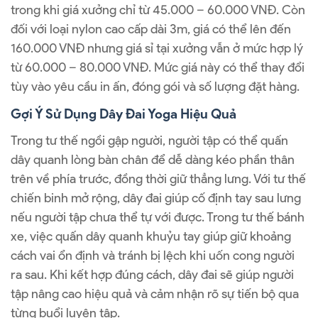
trong khi giá xưởng chỉ từ 45.000 – 60.000 VNĐ. Còn
đối với loại nylon cao cấp dài 3m, giá có thể lên đến
160.000 VNĐ nhưng giá sỉ tại xưởng vẫn ở mức hợp lý
từ 60.000 – 80.000 VNĐ. Mức giá này có thể thay đổi
tùy vào yêu cầu in ấn, đóng gói và số lượng đặt hàng.
Gợi Ý Sử Dụng Dây Đai Yoga Hiệu Quả
Trong tư thế ngồi gập người, người tập có thể quấn
dây quanh lòng bàn chân để dễ dàng kéo phần thân
trên về phía trước, đồng thời giữ thẳng lưng. Với tư thế
chiến binh mở rộng, dây đai giúp cố định tay sau lưng
nếu người tập chưa thể tự với được. Trong tư thế bánh
xe, việc quấn dây quanh khuỷu tay giúp giữ khoảng
cách vai ổn định và tránh bị lệch khi uốn cong người
ra sau. Khi kết hợp đúng cách, dây đai sẽ giúp người
tập nâng cao hiệu quả và cảm nhận rõ sự tiến bộ qua
từng buổi luyện tập.