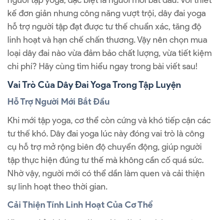
người tập yoga, đặc biệt là người mới bắt đầu. Với thiết
kế đơn giản nhưng công năng vượt trội, dây đai yoga
hỗ trợ người tập đạt được tư thế chuẩn xác, tăng độ
linh hoạt và hạn chế chấn thương. Vậy nên chọn mua
loại dây đai nào vừa đảm bảo chất lượng, vừa tiết kiệm
chi phí? Hãy cùng tìm hiểu ngay trong bài viết sau!
Vai Trò Của Dây Đai Yoga Trong Tập Luyện
Hỗ Trợ Người Mới Bắt Đầu
Khi mới tập yoga, cơ thể còn cứng và khó tiếp cận các
tư thế khó. Dây đai yoga lúc này đóng vai trò là công
cụ hỗ trợ mở rộng biên độ chuyển động, giúp người
tập thực hiện đúng tư thế mà không cần cố quá sức.
Nhờ vậy, người mới có thể dần làm quen và cải thiện
sự linh hoạt theo thời gian.
Cải Thiện Tính Linh Hoạt Của Cơ Thể