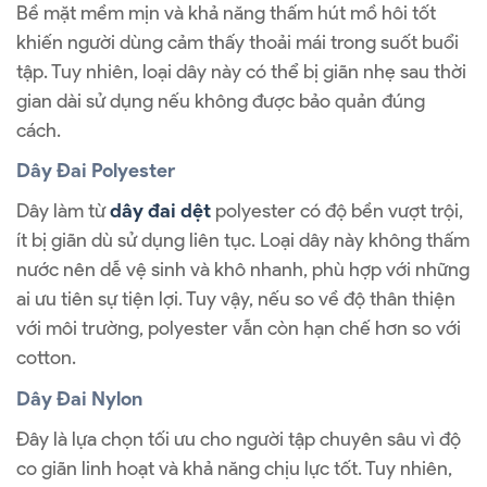
Bề mặt mềm mịn và khả năng thấm hút mồ hôi tốt
khiến người dùng cảm thấy thoải mái trong suốt buổi
tập. Tuy nhiên, loại dây này có thể bị giãn nhẹ sau thời
gian dài sử dụng nếu không được bảo quản đúng
cách.
Dây Đai Polyester
Dây làm từ
dây đai dệt
polyester có độ bền vượt trội,
ít bị giãn dù sử dụng liên tục. Loại dây này không thấm
nước nên dễ vệ sinh và khô nhanh, phù hợp với những
ai ưu tiên sự tiện lợi. Tuy vậy, nếu so về độ thân thiện
với môi trường, polyester vẫn còn hạn chế hơn so với
cotton.
Dây Đai Nylon
Đây là lựa chọn tối ưu cho người tập chuyên sâu vì độ
co giãn linh hoạt và khả năng chịu lực tốt. Tuy nhiên,