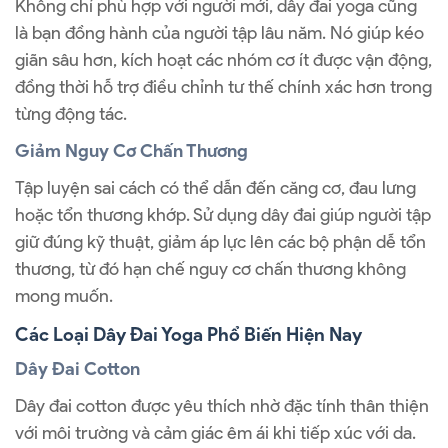
Không chỉ phù hợp với người mới, dây đai yoga cũng
là bạn đồng hành của người tập lâu năm. Nó giúp kéo
giãn sâu hơn, kích hoạt các nhóm cơ ít được vận động,
đồng thời hỗ trợ điều chỉnh tư thế chính xác hơn trong
từng động tác.
Giảm Nguy Cơ Chấn Thương
Tập luyện sai cách có thể dẫn đến căng cơ, đau lưng
hoặc tổn thương khớp. Sử dụng dây đai giúp người tập
giữ đúng kỹ thuật, giảm áp lực lên các bộ phận dễ tổn
thương, từ đó hạn chế nguy cơ chấn thương không
mong muốn.
Các Loại Dây Đai Yoga Phổ Biến Hiện Nay
Dây Đai Cotton
Dây đai cotton được yêu thích nhờ đặc tính thân thiện
với môi trường và cảm giác êm ái khi tiếp xúc với da.