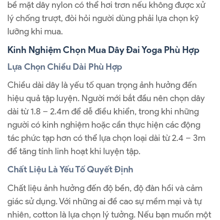
bề mặt dây nylon có thể hơi trơn nếu không được xử
lý chống trượt, đòi hỏi người dùng phải lựa chọn kỹ
lưỡng khi mua.
Kinh Nghiệm Chọn Mua Dây Đai Yoga Phù Hợp
Lựa Chọn Chiều Dài Phù Hợp
Chiều dài dây là yếu tố quan trọng ảnh hưởng đến
hiệu quả tập luyện. Người mới bắt đầu nên chọn dây
dài từ 1.8 – 2.4m để dễ điều khiển, trong khi những
người có kinh nghiệm hoặc cần thực hiện các động
tác phức tạp hơn có thể lựa chọn loại dài từ 2.4 – 3m
để tăng tính linh hoạt khi luyện tập.
Chất Liệu Là Yếu Tố Quyết Định
Chất liệu ảnh hưởng đến độ bền, độ đàn hồi và cảm
giác sử dụng. Với những ai đề cao sự mềm mại và tự
nhiên, cotton là lựa chọn lý tưởng. Nếu bạn muốn một