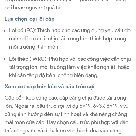
phí hoặc nguy cơ quá tải.
Lựa chọn loại lõi cáp
Lõi bố (FC): Thích hợp cho các ứng dụng yêu cầu độ
mềm dẻo cao, ít chịu tải trọng lớn, thích hợp trong
môi trường ít ăn mòn.
Lõi thép (IWRC): Phù hợp với các công việc cần chịu
tải trọng lớn, môi trường làm việc khắc nghiệt, hoặc
khi cần tăng độ bền, chống biến dạng.
Xem xét cấp bền kéo và cấu trúc sợi
Cấp bền kéo càng cao, cáp càng chịu được tải trọng
lớn. Ngoài ra, cấu trúc sợi (ví dụ 6×19, 6×37, 8×19, v.v.)
cũng ảnh hưởng đến sự linh hoạt và khả năng chống
mài mòn của cáp. Hãy chọn cấu trúc phù hợp với đặc
thù công việc và điều kiện vận hành dựa vào công