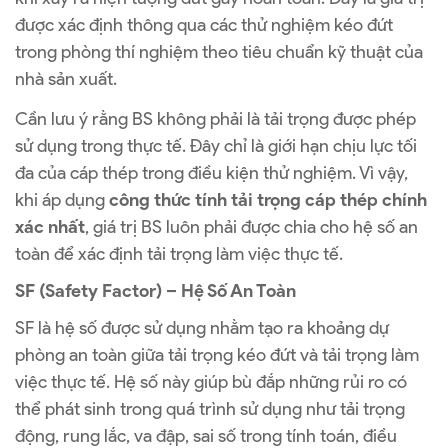
được xác định thông qua các thử nghiệm kéo đứt
trong phòng thí nghiệm theo tiêu chuẩn kỹ thuật của
nhà sản xuất.
Cần lưu ý rằng BS không phải là tải trọng được phép
sử dụng trong thực tế. Đây chỉ là giới hạn chịu lực tối
đa của cáp thép trong điều kiện thử nghiệm. Vì vậy,
khi áp dụng
công thức tính tải trọng cáp thép chính
xác nhất
, giá trị BS luôn phải được chia cho hệ số an
toàn để xác định tải trọng làm việc thực tế.
SF (Safety Factor) – Hệ Số An Toàn
SF là hệ số được sử dụng nhằm tạo ra khoảng dự
phòng an toàn giữa tải trọng kéo đứt và tải trọng làm
việc thực tế. Hệ số này giúp bù đắp những rủi ro có
thể phát sinh trong quá trình sử dụng như tải trọng
động, rung lắc, va đập, sai số trong tính toán, điều