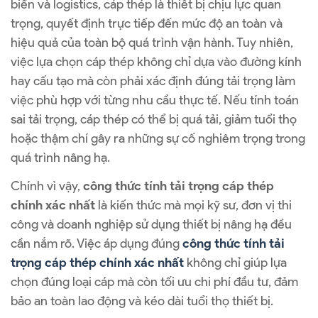
biển và logistics, cáp thép là thiết bị chịu lực quan
trọng, quyết định trực tiếp đến mức độ an toàn và
hiệu quả của toàn bộ quá trình vận hành. Tuy nhiên,
việc lựa chọn cáp thép không chỉ dựa vào đường kính
hay cấu tạo mà còn phải xác định đúng tải trọng làm
việc phù hợp với từng nhu cầu thực tế. Nếu tính toán
sai tải trọng, cáp thép có thể bị quá tải, giảm tuổi thọ
hoặc thậm chí gây ra những sự cố nghiêm trọng trong
quá trình nâng hạ.
Chính vì vậy,
công thức tính tải trọng cáp thép
chính xác nhất
là kiến thức mà mọi kỹ sư, đơn vị thi
công và doanh nghiệp sử dụng thiết bị nâng hạ đều
cần nắm rõ. Việc áp dụng đúng
công thức tính tải
trọng cáp thép chính xác nhất
không chỉ giúp lựa
chọn đúng loại cáp mà còn tối ưu chi phí đầu tư, đảm
bảo an toàn lao động và kéo dài tuổi thọ thiết bị.