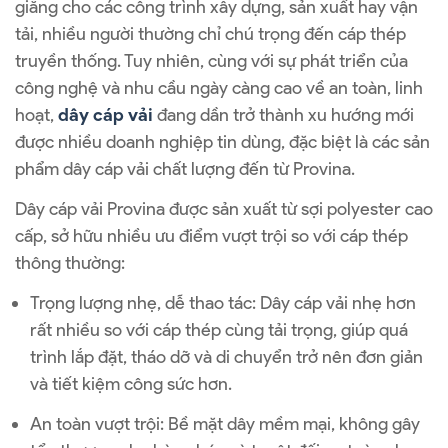
giằng cho các công trình xây dựng, sản xuất hay vận
tải, nhiều người thường chỉ chú trọng đến cáp thép
truyền thống. Tuy nhiên, cùng với sự phát triển của
công nghệ và nhu cầu ngày càng cao về an toàn, linh
hoạt,
dây cáp vải
đang dần trở thành xu hướng mới
được nhiều doanh nghiệp tin dùng, đặc biệt là các sản
phẩm dây cáp vải chất lượng đến từ Provina.
Dây cáp vải Provina được sản xuất từ sợi polyester cao
cấp, sở hữu nhiều ưu điểm vượt trội so với cáp thép
thông thường:
Trọng lượng nhẹ, dễ thao tác: Dây cáp vải nhẹ hơn
rất nhiều so với cáp thép cùng tải trọng, giúp quá
trình lắp đặt, tháo dỡ và di chuyển trở nên đơn giản
và tiết kiệm công sức hơn.
An toàn vượt trội: Bề mặt dây mềm mại, không gây