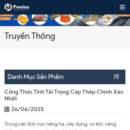
Skip to content
Truyền Thông
Danh Mục Sản Phẩm
Công Thức Tính Tải Trọng Cáp Thép Chính Xác
Nhất
26/06/2025
Trong các lĩnh vực nâng hạ, xây dựng, cơ khí, cảng