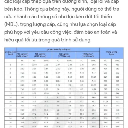
các loại cáp thép dựa trên đường kính, loại lõi và cấp
bền kéo. Thông qua bảng này, người dùng có thể tra
cứu nhanh các thông số như lực kéo đứt tối thiểu
(MBL), trọng lượng cáp, cũng như lựa chọn loại cáp
phù hợp với yêu cầu công việc, đảm bảo an toàn và
hiệu quả tối ưu trong quá trình sử dụng.