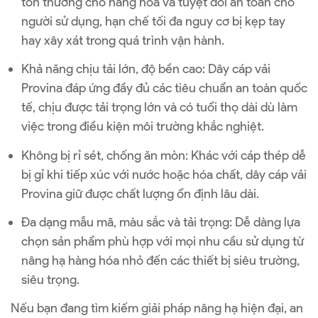
tổn thương cho hàng hóa và tuyệt đối an toàn cho
người sử dụng, hạn chế tối đa nguy cơ bị kẹp tay
hay xây xát trong quá trình vận hành.
Khả năng chịu tải lớn, độ bền cao: Dây cáp vải
Provina đáp ứng đầy đủ các tiêu chuẩn an toàn quốc
tế, chịu được tải trọng lớn và có tuổi thọ dài dù làm
việc trong điều kiện môi trường khắc nghiệt.
Không bị rỉ sét, chống ăn mòn: Khác với cáp thép dễ
bị gỉ khi tiếp xúc với nước hoặc hóa chất, dây cáp vải
Provina giữ được chất lượng ổn định lâu dài.
Đa dạng mẫu mã, màu sắc và tải trọng: Dễ dàng lựa
chọn sản phẩm phù hợp với mọi nhu cầu sử dụng từ
nâng hạ hàng hóa nhỏ đến các thiết bị siêu trường,
siêu trọng.
Nếu bạn đang tìm kiếm giải pháp nâng hạ hiện đại, an