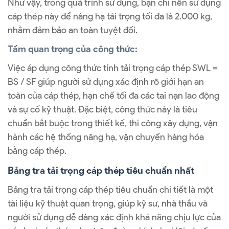
Như vậy, trong quá trình sử dụng, bạn chỉ nên sử dụng
cáp thép này để nâng hạ tải trọng tối đa là 2.000 kg,
nhằm đảm bảo an toàn tuyệt đối.
Tầm quan trọng của công thức:
Việc áp dụng công thức tính tải trọng cáp thép SWL =
BS / SF giúp người sử dụng xác định rõ giới hạn an
toàn của cáp thép, hạn chế tối đa các tai nạn lao động
và sự cố kỹ thuật. Đặc biệt, công thức này là tiêu
chuẩn bắt buộc trong thiết kế, thi công xây dựng, vận
hành các hệ thống nâng hạ, vận chuyển hàng hóa
bằng cáp thép.
Bảng tra tải trọng cáp thép tiêu chuẩn nhất
Bảng tra tải trọng cáp thép tiêu chuẩn chi tiết là một
tài liệu kỹ thuật quan trọng, giúp kỹ sư, nhà thầu và
người sử dụng dễ dàng xác định khả năng chịu lực của