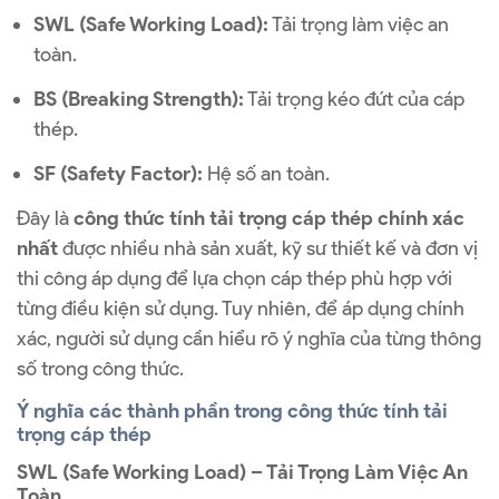
SWL (Safe Working Load):
Tải trọng làm việc an
toàn.
BS (Breaking Strength):
Tải trọng kéo đứt của cáp
thép.
SF (Safety Factor):
Hệ số an toàn.
Đây là
công thức tính tải trọng cáp thép chính xác
nhất
được nhiều nhà sản xuất, kỹ sư thiết kế và đơn vị
thi công áp dụng để lựa chọn cáp thép phù hợp với
từng điều kiện sử dụng. Tuy nhiên, để áp dụng chính
xác, người sử dụng cần hiểu rõ ý nghĩa của từng thông
số trong công thức.
Ý nghĩa các thành phần trong công thức tính tải
trọng cáp thép
SWL (Safe Working Load) – Tải Trọng Làm Việc An
Toàn