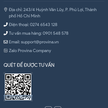
Địa chỉ: 243/4 Huỳnh Văn Lũy, P. Phú Lợi, Thành
phố Hồ Chí Minh
Điện thoại: 0274 6543 128
Tư vấn mua hàng: 0901 548 578
Email: support@provina.vn
Zalo Provina Company
QUÉT ĐỂ ĐƯỢC TƯ VẤN