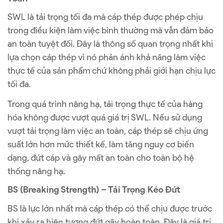
SWL là tải trọng tối đa mà cáp thép được phép chịu
trong điều kiện làm việc bình thường mà vẫn đảm bảo
an toàn tuyệt đối. Đây là thông số quan trọng nhất khi
lựa chọn cáp thép vì nó phản ánh khả năng làm việc
thực tế của sản phẩm chứ không phải giới hạn chịu lực
tối đa.
Trong quá trình nâng hạ, tải trọng thực tế của hàng
hóa không được vượt quá giá trị SWL. Nếu sử dụng
vượt tải trọng làm việc an toàn, cáp thép sẽ chịu ứng
suất lớn hơn mức thiết kế, làm tăng nguy cơ biến
dạng, đứt cáp và gây mất an toàn cho toàn bộ hệ
thống nâng hạ.
BS (Breaking Strength) – Tải Trọng Kéo Đứt
BS là lực lớn nhất mà cáp thép có thể chịu được trước
khi xảy ra hiện tượng đứt gãy hoàn toàn. Đây là giá trị