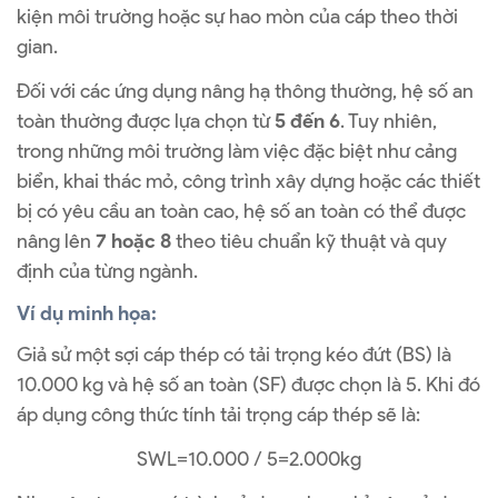
kiện môi trường hoặc sự hao mòn của cáp theo thời
gian.
Đối với các ứng dụng nâng hạ thông thường, hệ số an
toàn thường được lựa chọn từ
5 đến 6
. Tuy nhiên,
trong những môi trường làm việc đặc biệt như cảng
biển, khai thác mỏ, công trình xây dựng hoặc các thiết
bị có yêu cầu an toàn cao, hệ số an toàn có thể được
nâng lên
7 hoặc 8
theo tiêu chuẩn kỹ thuật và quy
định của từng ngành.
Ví dụ minh họa:
Giả sử một sợi cáp thép có tải trọng kéo đứt (BS) là
10.000 kg và hệ số an toàn (SF) được chọn là 5. Khi đó
áp dụng công thức tính tải trọng cáp thép sẽ là:
SWL=10.000 / 5=2.000kg