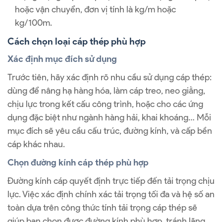
hoặc vận chuyển, đơn vị tính là kg/m hoặc
kg/100m.
Cách chọn loại cáp thép phù hợp
Xác định mục đích sử dụng
Trước tiên, hãy xác định rõ nhu cầu sử dụng cáp thép:
dùng để nâng hạ hàng hóa, làm cáp treo, neo giằng,
chịu lực trong kết cấu công trình, hoặc cho các ứng
dụng đặc biệt như ngành hàng hải, khai khoáng… Mỗi
mục đích sẽ yêu cầu cấu trúc, đường kính, và cấp bền
cáp khác nhau.
Chọn đường kính cáp thép phù hợp
Đường kính cáp quyết định trực tiếp đến tải trọng chịu
lực. Việc xác định chính xác tải trọng tối đa và hệ số an
toàn dựa trên công thức tính tải trọng cáp thép sẽ
giúp bạn chọn được đường kính phù hợp, tránh lãng