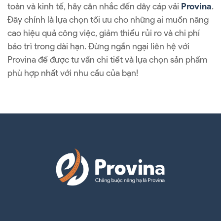
toàn và kinh tế, hãy cân nhắc đến dây cáp vải
Provina
.
Đây chính là lựa chọn tối ưu cho những ai muốn nâng
cao hiệu quả công việc, giảm thiểu rủi ro và chi phí
bảo trì trong dài hạn. Đừng ngần ngại liên hệ với
Provina để được tư vấn chi tiết và lựa chọn sản phẩm
phù hợp nhất với nhu cầu của bạn!
Công Thức Tính Tải Trọng Cáp Thép Chính Xác Nhất