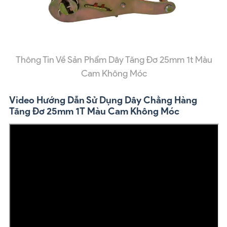
Thông Tin Về Sản Phẩm Dây Tăng Đơ 25mm 1t Màu
Cam Không Móc
Video Hướng Dẫn Sử Dụng Dây Chằng Hàng
Tăng Đơ 25mm 1T Màu Cam Không Móc