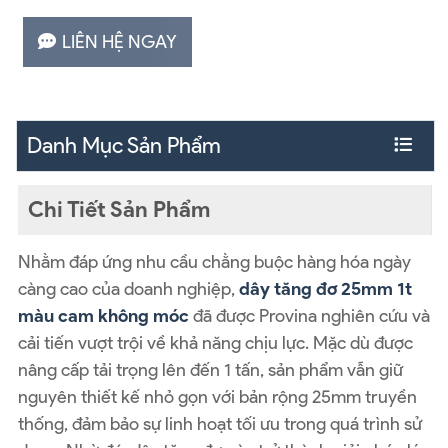
LIÊN HỆ NGAY
Danh Mục Sản Phẩm
Chi Tiết Sản Phẩm
Nhằm đáp ứng nhu cầu chằng buộc hàng hóa ngày
càng cao của doanh nghiệp,
dây tăng đơ 25mm 1t
màu cam không móc
đã được Provina nghiên cứu và
cải tiến vượt trội về khả năng chịu lực. Mặc dù được
nâng cấp tải trọng lên đến 1 tấn, sản phẩm vẫn giữ
nguyên thiết kế nhỏ gọn với bản rộng 25mm truyền
thống, đảm bảo sự linh hoạt tối ưu trong quá trình sử