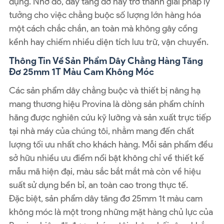
dụng. Nhờ đó, dây tăng đơ này trở thành giải pháp lý
tưởng cho việc chằng buộc số lượng lớn hàng hóa
một cách chắc chắn, an toàn mà không gây cồng
kềnh hay chiếm nhiều diện tích lưu trữ, vận chuyển.
Thông Tin Về Sản Phẩm Dây Chằng Hàng Tăng
Đơ 25mm 1T Màu Cam Không Móc
Các sản phẩm dây chằng buộc và thiết bị nâng hạ
mang thương hiệu Provina là dòng sản phẩm chính
hãng được nghiên cứu kỹ lưỡng và sản xuất trực tiếp
tại nhà máy của chúng tôi, nhằm mang đến chất
lượng tối ưu nhất cho khách hàng. Mỗi sản phẩm đều
sở hữu nhiều ưu điểm nổi bật không chỉ về thiết kế
mẫu mã hiện đại, màu sắc bắt mắt mà còn về hiệu
suất sử dụng bền bỉ, an toàn cao trong thực tế.
Đặc biệt, sản phẩm dây tăng đơ 25mm 1t màu cam
không móc là một trong những mặt hàng chủ lực của