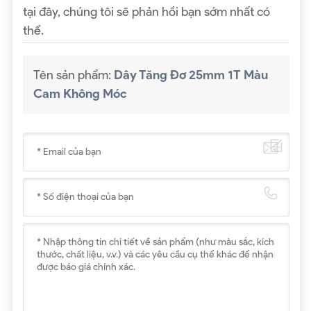
tại đây, chúng tôi sẽ phản hồi bạn sớm nhất có
thể.
Tên sản phẩm:
Dây Tăng Đơ 25mm 1T Màu
Cam Không Móc