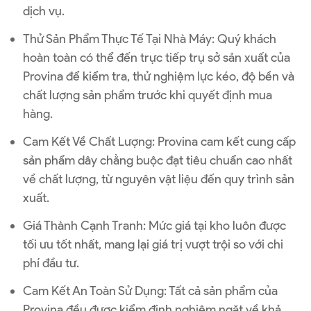
dịch vụ.
Thử Sản Phẩm Thực Tế Tại Nhà Máy: Quý khách
hoàn toàn có thể đến trực tiếp trụ sở sản xuất của
Provina để kiểm tra, thử nghiệm lực kéo, độ bền và
chất lượng sản phẩm trước khi quyết định mua
hàng.
Cam Kết Về Chất Lượng: Provina cam kết cung cấp
sản phẩm dây chằng buộc đạt tiêu chuẩn cao nhất
về chất lượng, từ nguyên vật liệu đến quy trình sản
xuất.
Giá Thành Cạnh Tranh: Mức giá tại kho luôn được
tối ưu tốt nhất, mang lại giá trị vượt trội so với chi
phí đầu tư.
Cam Kết An Toàn Sử Dụng: Tất cả sản phẩm của
Provina đều được kiểm định nghiêm ngặt về khả