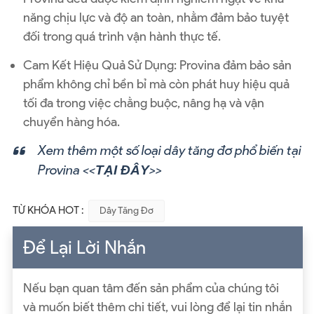
năng chịu lực và độ an toàn, nhằm đảm bảo tuyệt
đối trong quá trình vận hành thực tế.
Cam Kết Hiệu Quả Sử Dụng: Provina đảm bảo sản
phẩm không chỉ bền bỉ mà còn phát huy hiệu quả
tối đa trong việc chằng buộc, nâng hạ và vận
chuyển hàng hóa.
Xem thêm một số loại dây tăng đơ phổ biến tại
Provina <<
>>
TẠI ĐÂY
TỪ KHÓA HOT :
Dây Tăng Đơ
Để Lại Lời Nhắn
Nếu bạn quan tâm đến sản phẩm của chúng tôi
và muốn biết thêm chi tiết, vui lòng để lại tin nhắn