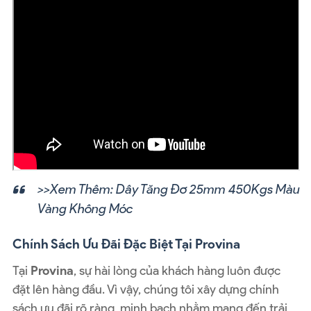
>>Xem Thêm:
Dây Tăng Đơ 25mm 450Kgs Màu
Vàng Không Móc
Chính Sách Ưu Đãi Đặc Biệt Tại Provina
Tại
Provina
, sự hài lòng của khách hàng luôn được
đặt lên hàng đầu. Vì vậy, chúng tôi xây dựng chính
sách ưu đãi rõ ràng, minh bạch nhằm mang đến trải