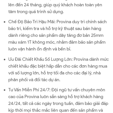
lên đến 24 tháng, giúp quý khách hoàn toàn yên
tâm trong quá trình sử dụng.
Chế Độ Bảo Trì Hậu Mãi: Provina duy trì chính sách
bảo trì, kiểm tra và hỗ trợ kỹ thuật sau bán hàng
dành riêng cho sản phẩm dây tăng đơ bản 25mm
màu xám 1T không móc, nhằm đảm bảo sản phẩm
luôn vận hành ổn định và bền bỉ.
Ưu Đãi Chiết Khấu Số Lượng Lớn: Provina dành mức
chiết khấu đặc biệt hấp dẫn cho các đơn hàng mua
với số lượng lớn, hỗ trợ tối đa cho các đại lý, nhà
phân phối và đối tác dự án.
Tư Vấn Miễn Phí 24/7: Đội ngũ tư vấn chuyên môn
cao của Provina luôn sẵn sàng hỗ trợ khách hàng
24/24, tất cả các ngày trong tuần, đảm bảo giải đáp
kịp thời mọi thắc mắc liên quan đến sản phẩm và