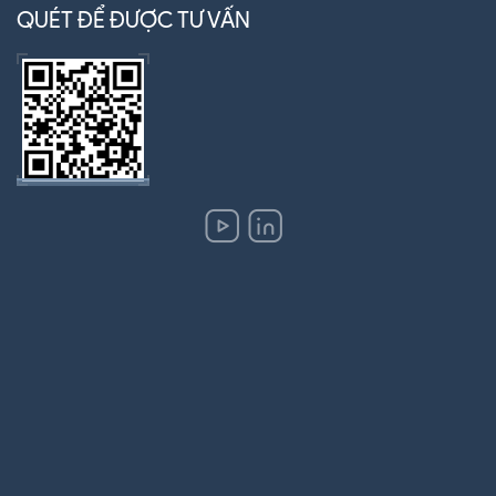
QUÉT ĐỂ ĐƯỢC TƯ VẤN