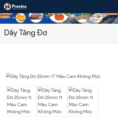
Skip to content
Dây Tăng Đơ