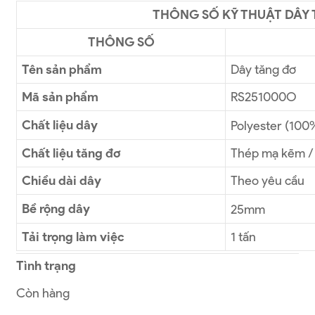
THÔNG SỐ KỸ THUẬT DÂY
THÔNG SỐ
Tên sản phẩm
Dây tăng đơ
Mã sản phẩm
RS251000O
Chất liệu dây
Polyester (100
Chất liệu tăng đơ
Thép mạ kẽm / 
Chiều dài dây
Theo yêu cầu
Bề rộng dây
25mm
Tải trọng làm việc
1 tấn
Tình trạng
Còn hàng