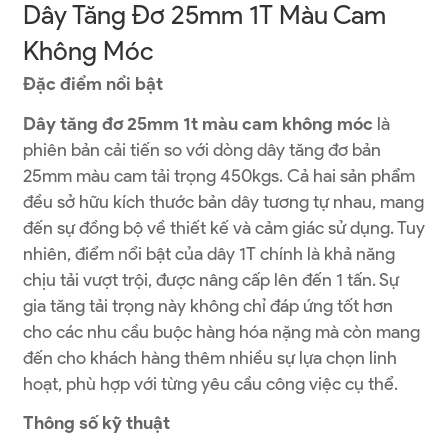
Dây Tăng Đơ 25mm 1T Màu Cam
Không Móc
Đặc điểm nổi bật
Dây tăng đơ 25mm 1t màu cam không móc
là
phiên bản cải tiến so với dòng dây tăng đơ bản
25mm màu cam tải trọng 450kgs. Cả hai sản phẩm
đều sở hữu kích thước bản dây tương tự nhau, mang
đến sự đồng bộ về thiết kế và cảm giác sử dụng. Tuy
nhiên, điểm nổi bật của dây 1T chính là khả năng
chịu tải vượt trội, được nâng cấp lên đến 1 tấn. Sự
gia tăng tải trọng này không chỉ đáp ứng tốt hơn
cho các nhu cầu buộc hàng hóa nặng mà còn mang
đến cho khách hàng thêm nhiều sự lựa chọn linh
hoạt, phù hợp với từng yêu cầu công việc cụ thể.
Thông số kỹ thuật