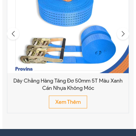
Dây Chằng Hàng Tăng Đơ 50mm 5T Màu Xanh
Cán Nhựa Không Móc
Xem Thêm