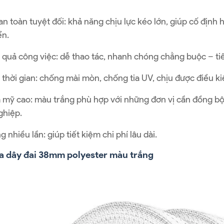
n toàn tuyệt đối: khả năng chịu lực kéo lớn, giúp cố định 
ển.
 quả công việc: dễ thao tác, nhanh chóng chằng buộc – tiế
 thời gian: chống mài mòn, chống tia UV, chịu được điều kiệ
 mỹ cao: màu trắng phù hợp với những đơn vị cần đồng bộ
ghiệp.
g nhiều lần: giúp tiết kiệm chi phí lâu dài.
a dây đai 38mm polyester màu trắng