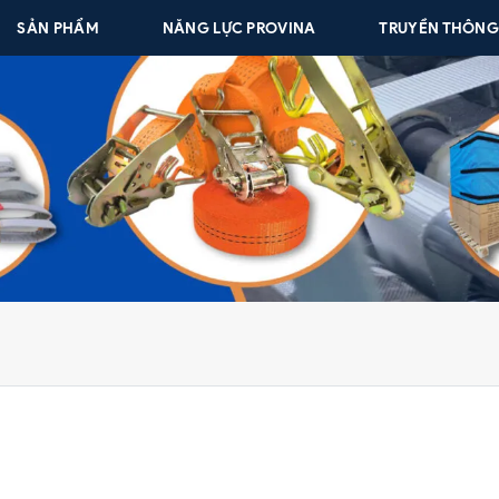
SẢN PHẨM
NĂNG LỰC PROVINA
TRUYỀN THÔN