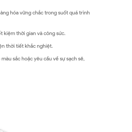
hàng hóa vững chắc trong suốt quá trình
t kiệm thời gian và công sức.
n thời tiết khắc nghiệt.
 màu sắc hoặc yêu cầu về sự sạch sẽ,