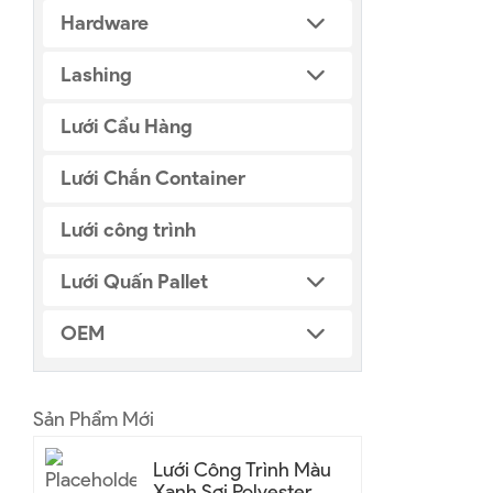
Hardware
Lashing
Lưới Cẩu Hàng
Lưới Chắn Container
Lưới công trình
Lưới Quấn Pallet
OEM
Sản Phẩm Mới
Lưới Công Trình Màu
Xanh Sợi Polyester