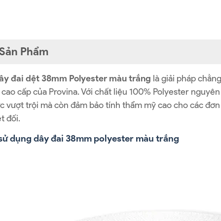
t Sản Phẩm
ây đai dệt 38mm Polyester màu trắng
là giải pháp chằ
cao cấp của Provina. Với chất liệu 100% Polyester nguyên
ực vượt trội mà còn đảm bảo tính thẩm mỹ cao cho các đơ
t đối.
i sử dụng dây đai 38mm polyester màu trắng