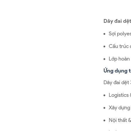
Dây đai dệ
Sợi polye
Cấu trúc 
Lớp hoàn 
Ứng dụng t
Dây đai dệt
Logistics
Xây dựng 
Nội thất 