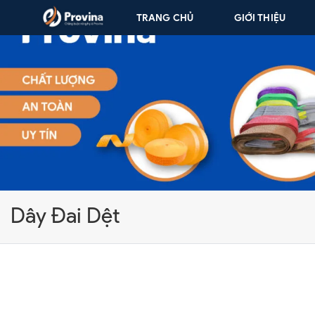
Skip to content
TRANG CHỦ
GIỚI THIỆU
Dây Đai Dệt