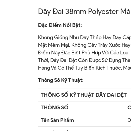
Dây Đai 38mm Polyester Mà
Đặc Điểm Nổi Bật:
Không Giống Như Dây Thép Hay Dây Cá
Mặt Mềm Mại, Không Gây Trầy Xước Hay 
Điểm Này Đặc Biệt Phù Hợp Với Các Loạ
Thời, Dây Đai Dệt Còn Được Sử Dụng Th
Hàng Và Có Thể Tùy Biến Kích Thước, Màu
Thông Số Kỹ Thuật:
THÔNG SỐ KỸ THUẬT DÂY ĐAI DỆT
THÔNG SỐ
C
Tên Sản Phẩm
D