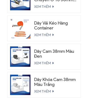
2.5 Tấn
XEM THÊM
Dây Vải Kéo Hàng
Container
XEM THÊM
Dây Cam 38mm Màu
Đen
XEM THÊM
Dây Khóa Cam 38mm
Màu Trắng
XEM THÊM