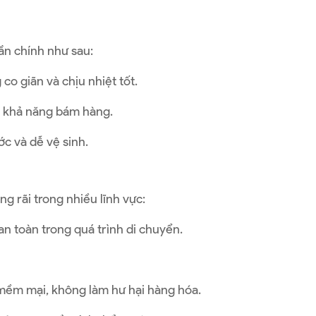
n chính như sau:
o giãn và chịu nhiệt tốt.
và khả năng bám hàng.
c và dễ vệ sinh.
g rãi trong nhiều lĩnh vực:
an toàn trong quá trình di chuyển.
 mềm mại, không làm hư hại hàng hóa.