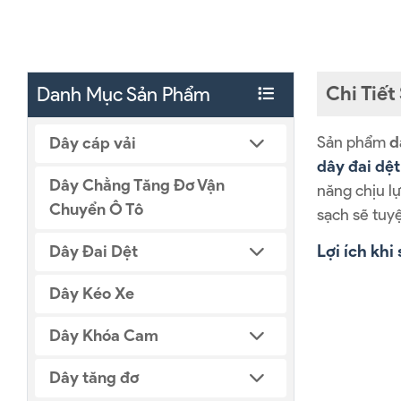
Chi Tiế
Danh Mục Sản Phẩm
Sản phẩm
d
Dây cáp vải
dây đai dệt
Dây Chằng Tăng Đơ Vận
năng chịu l
Chuyển Ô Tô
sạch sẽ tuyệ
Lợi ích kh
Dây Đai Dệt
Dây Kéo Xe
Dây Khóa Cam
Dây tăng đơ