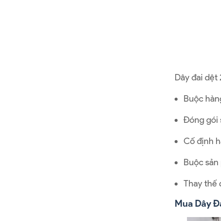
Dây đai dệt
Buộc hàng
Đóng gói 
Cố định h
Buộc sản 
Thay thế 
Mua Dây Đ