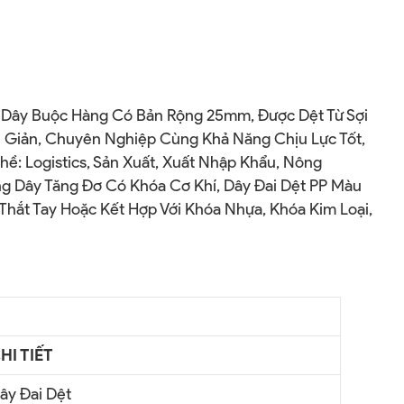
 Dây Buộc Hàng Có Bản Rộng 25mm, Được Dệt Từ Sợi
ối Giản, Chuyên Nghiệp Cùng Khả Năng Chịu Lực Tốt,
: Logistics, Sản Xuất, Xuất Nhập Khẩu, Nông
 Dây Tăng Đơ Có Khóa Cơ Khí, Dây Đai Dệt PP Màu
hắt Tay Hoặc Kết Hợp Với Khóa Nhựa, Khóa Kim Loại,
HI TIẾT
ây Đai Dệt