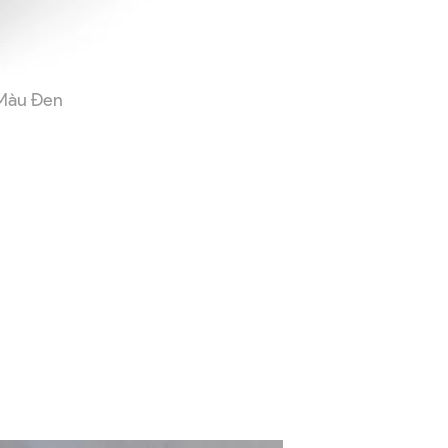
Màu Đen