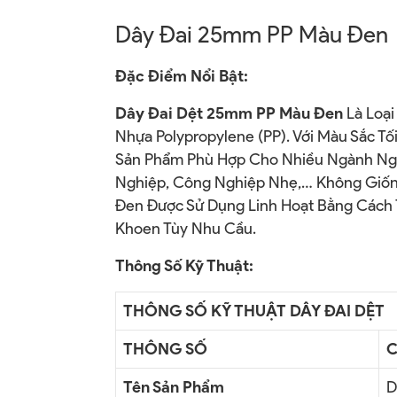
Dây Đai 25mm PP Màu Đen
Đặc Điểm Nổi Bật:
Dây Đai Dệt 25mm PP Màu Đen
Là Loại
Nhựa Polypropylene (PP). Với Màu Sắc T
Sản Phẩm Phù Hợp Cho Nhiều Ngành Nghề
Nghiệp, Công Nghiệp Nhẹ,… Không Giống
Đen Được Sử Dụng Linh Hoạt Bằng Cách T
Khoen Tùy Nhu Cầu.
Thông Số Kỹ Thuật:
THÔNG SỐ KỸ THUẬT DÂY ĐAI DỆT
THÔNG SỐ
C
Tên Sản Phẩm
D