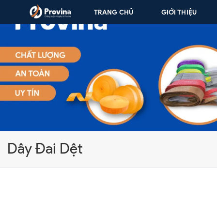
Skip to content
TRANG CHỦ
GIỚI THIỆU
Dây Đai Dệt