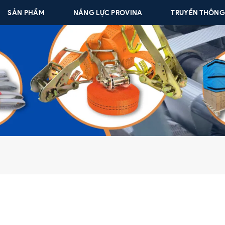
SẢN PHẨM
NĂNG LỰC PROVINA
TRUYỀN THÔN