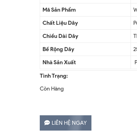
Mã Sản Phẩm
W
Chất Liệu Dây
P
Chiều Dài Dây
T
Bề Rộng Dây
2
Nhà Sản Xuất
P
Tình Trạng:
Còn Hàng
LIÊN HỆ NGAY