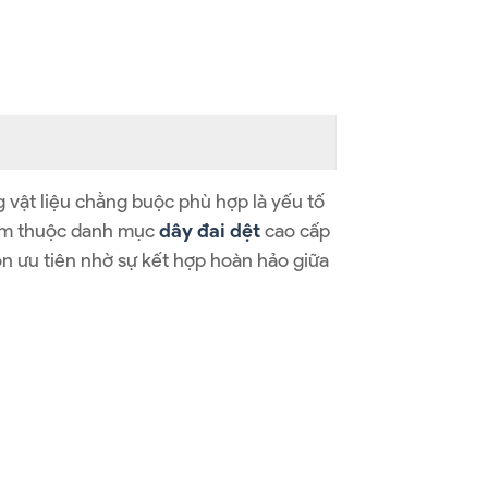
 vật liệu chằng buộc phù hợp là yếu tố
hẩm thuộc danh mục
dây đai dệt
cao cấp
ọn ưu tiên nhờ sự kết hợp hoàn hảo giữa