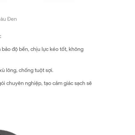
Màu Đen
:
bảo độ bền, chịu lực kéo tốt, không
ù lông, chống tuột sợi.
gói chuyên nghiệp, tạo cảm giác sạch sẽ