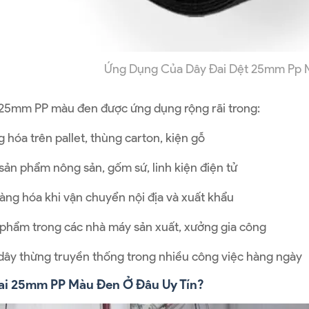
Ứng Dụng Của Dây Đai Dệt 25mm Pp 
 25mm PP màu đen được ứng dụng rộng rãi trong:
 hóa trên pallet, thùng carton, kiện gỗ
sản phẩm nông sản, gốm sứ, linh kiện điện tử
àng hóa khi vận chuyển nội địa và xuất khẩu
phẩm trong các nhà máy sản xuất, xưởng gia công
dây thừng truyền thống trong nhiều công việc hàng ngày
ai 25mm PP Màu Đen Ở Đâu Uy Tín?