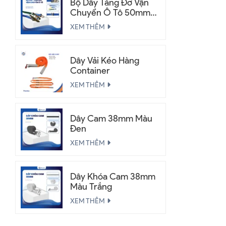
Bộ Dây Tăng Đơ Vận
Chuyển Ô Tô 50mm
2.5 Tấn
XEM THÊM
Dây Vải Kéo Hàng
Container
XEM THÊM
Dây Cam 38mm Màu
Đen
XEM THÊM
Dây Khóa Cam 38mm
Màu Trắng
XEM THÊM