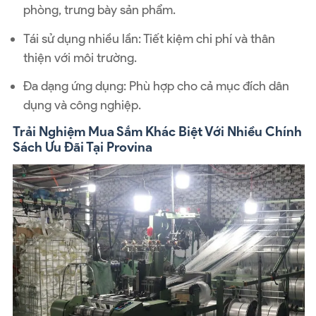
phòng, trưng bày sản phẩm.
Tái sử dụng nhiều lần: Tiết kiệm chi phí và thân
thiện với môi trường.
Đa dạng ứng dụng: Phù hợp cho cả mục đích dân
dụng và công nghiệp.
Trải Nghiệm Mua Sắm Khác Biệt Với Nhiều Chính
Sách Ưu Đãi Tại Provina