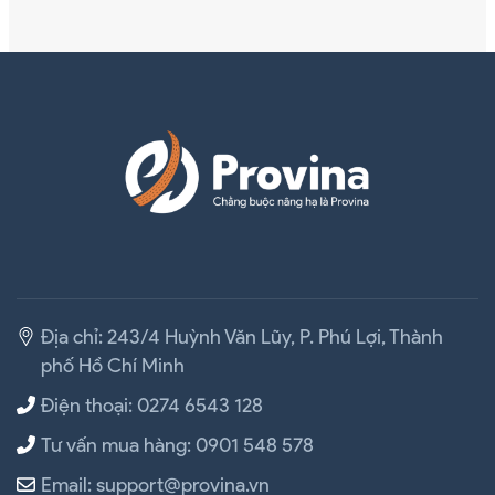
Địa chỉ: 243/4 Huỳnh Văn Lũy, P. Phú Lợi, Thành
phố Hồ Chí Minh
Điện thoại: 0274 6543 128
Tư vấn mua hàng: 0901 548 578
Email: support@provina.vn