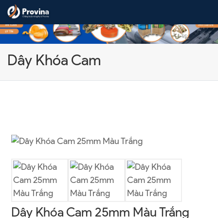
Skip to content
Dây Khóa Cam
Dây Khóa Cam 25mm Màu Trắng