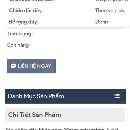
Chiều dài dây
Theo yêu cầu
Bề rộng dây
25mm
Tình trạng:
Còn hàng
LIÊN HỆ NGAY
Danh Mục Sản Phẩm
Chi Tiết Sản Phẩm
Sản phẩm
dây khóa cam 25mm màu trắng
là giải