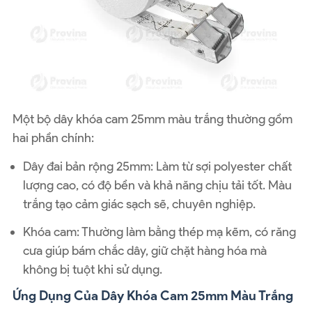
Một bộ dây khóa cam 25mm màu trắng thường gồm
hai phần chính:
Dây đai bản rộng 25mm: Làm từ sợi polyester chất
lượng cao, có độ bền và khả năng chịu tải tốt. Màu
trắng tạo cảm giác sạch sẽ, chuyên nghiệp.
Khóa cam: Thường làm bằng thép mạ kẽm, có răng
cưa giúp bám chắc dây, giữ chặt hàng hóa mà
không bị tuột khi sử dụng.
Ứng Dụng Của Dây Khóa Cam 25mm Màu Trắng