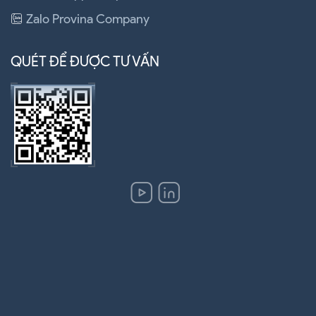
Zalo Provina Company
QUÉT ĐỂ ĐƯỢC TƯ VẤN