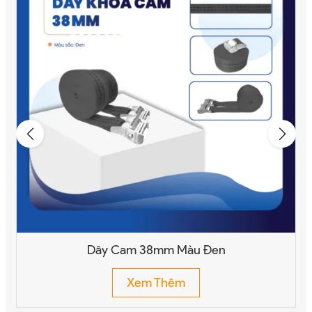
Dây Cam 38mm Màu Đen
Xem Thêm