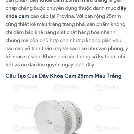
pháp chằng buộc chuyên dụng thuộc danh mục
dây
khóa cam
cao cấp tại Provina. Với bản rộng 25mm
cùng thiết kế màu trắng trang nhã, sản phẩm không
chỉ đảm bảo khả năng siết chặt hàng hóa nhanh
chóng mà còn phù hợp cho những không gian yêu
cầu cao về tính thẩm mỹ và sạch sẽ như văn phòng, y
tế hoặc sự kiện. Khám phá các thông số kỹ thuật chi
tiết và ưu đãi độc quyền ngay dưới đây.
Cấu Tạo Của Dây Khóa Cam 25mm Màu Trắng