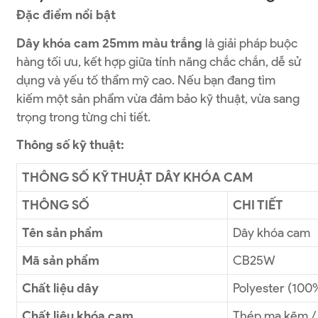
Đặc điểm nổi bật
Dây khóa cam 25mm màu trắng
là giải pháp buộc
hàng tối ưu, kết hợp giữa tính năng chắc chắn, dễ sử
dụng và yếu tố thẩm mỹ cao. Nếu bạn đang tìm
kiếm một sản phẩm vừa đảm bảo kỹ thuật, vừa sang
trọng trong từng chi tiết.
Thông số kỹ thuật:
THÔNG SỐ KỸ THUẬT DÂY KHÓA CAM
THÔNG SỐ
CHI TIẾT
Tên sản phẩm
Dây khóa cam
Mã sản phẩm
CB25W
Chất liệu dây
Polyester (100
Chất liệu khóa cam
Thép mạ kẽm / 