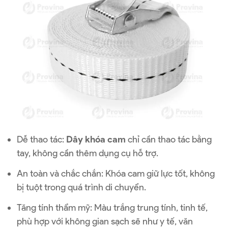
Dễ thao tác:
Dây khóa cam
chỉ cần thao tác bằng
tay, không cần thêm dụng cụ hỗ trợ.
An toàn và chắc chắn: Khóa cam giữ lực tốt, không
bị tuột trong quá trình di chuyển.
Tăng tính thẩm mỹ: Màu trắng trung tính, tinh tế,
phù hợp với không gian sạch sẽ như y tế, văn