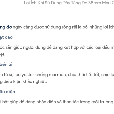
Lợi Ích Khi Sử Dụng Dây Tăng Đơ 38mm Màu
ăng đơ
ngày càng được sử dụng rộng rãi là bởi những lợi ích
oạt cao
c sẵn giúp người dùng dễ dàng kết hợp với các loại đầu m
ệt.
bền bỉ
 từ sợi polyester chống mài mòn, chịu thời tiết tốt, chịu 
g điều kiện khắc nghiệt.
ận diện
 bật giúp dễ dàng nhận diện và thao tác trong môi trường