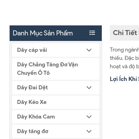
Chi Tiế
Danh Mục Sản Phẩm
Trong ngành 
Dây cáp vải
thiếu. Đặc 
Dây Chằng Tăng Đơ Vận
hoạt và độ b
Chuyển Ô Tô
Lợi Ích K
Dây Đai Dệt
Dây Kéo Xe
Dây Khóa Cam
Dây tăng đơ