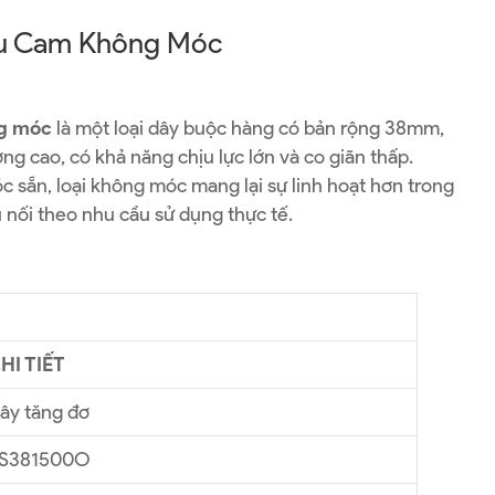
àu Cam Không Móc
g móc
là một loại dây buộc hàng có bản rộng 38mm,
ng cao, có khả năng chịu lực lớn và co giãn thấp.
 sẵn, loại không móc mang lại sự linh hoạt hơn trong
u nối theo nhu cầu sử dụng thực tế.
HI TIẾT
ây tăng đơ
S381500O