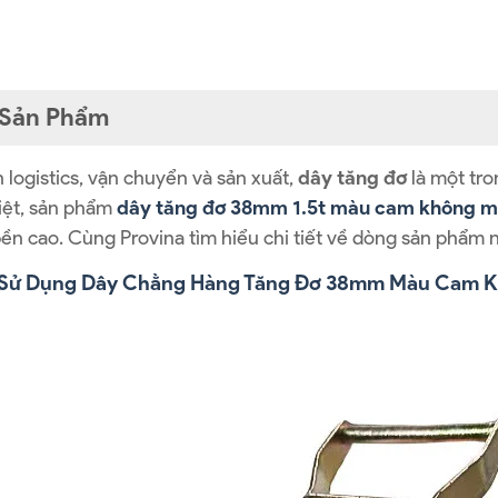
t Sản Phẩm
logistics, vận chuyển và sản xuất,
dây tăng đơ
là một tro
biệt, sản phẩm
dây tăng đơ 38mm 1.5t màu cam không 
ền cao. Cùng Provina tìm hiểu chi tiết về dòng sản phẩm n
hi Sử Dụng Dây Chằng Hàng Tăng Đơ 38mm Màu Cam 