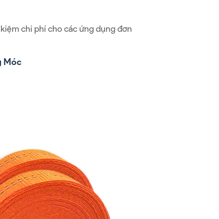
t kiệm chi phí cho các ứng dụng đơn
g Móc