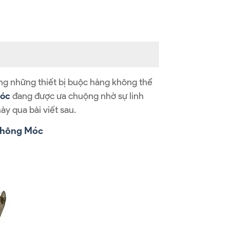
ng những thiết bị buộc hàng không thể
móc
đang được ưa chuộng nhờ sự linh
ày qua bài viết sau.
Không Móc