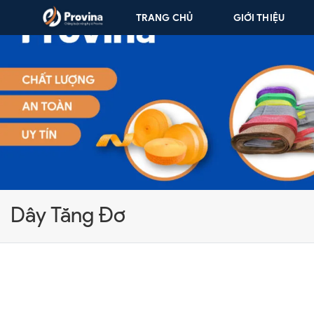
Skip to content
TRANG CHỦ
GIỚI THIỆU
Dây Tăng Đơ