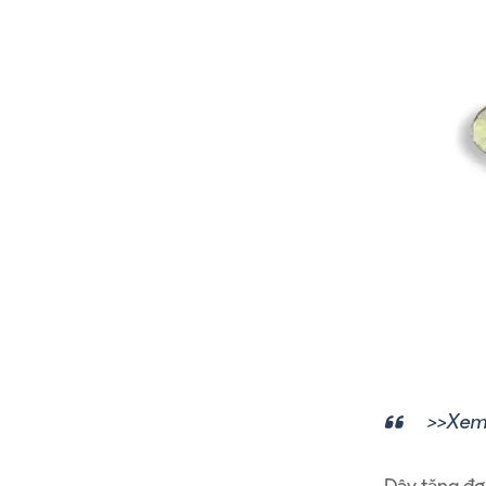
>>Xem
Dây tăng đơ