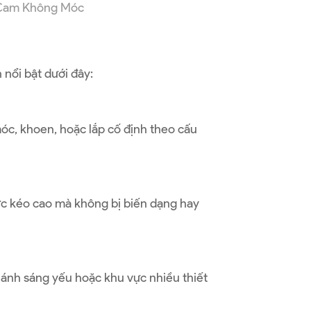
 Cam Không Móc
 nổi bật dưới đây:
óc, khoen, hoặc lắp cố định theo cấu
lực kéo cao mà không bị biến dạng hay
 ánh sáng yếu hoặc khu vực nhiều thiết