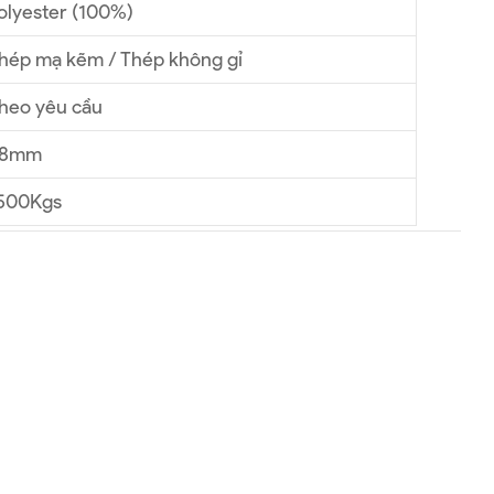
olyester (100%)
hép mạ kẽm / Thép không gỉ
heo yêu cầu
8mm
500Kgs