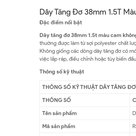
Dây Tăng Đơ 38mm 1.5T M
Đặc điểm nổi bật
Dây tăng đơ 38mm 1.5t màu cam khôn
thường được làm từ sợi polyester chất lượ
Không giống các dòng dây tăng đơ có móc
việc lắp ráp, điều chỉnh hoặc tùy biến đầ
Thông số kỹ thuật
THÔNG SỐ KỸ THUẬT DÂY TĂNG ĐƠ
THÔNG SỐ
C
Tên sản phẩm
D
Mã sản phẩm
R