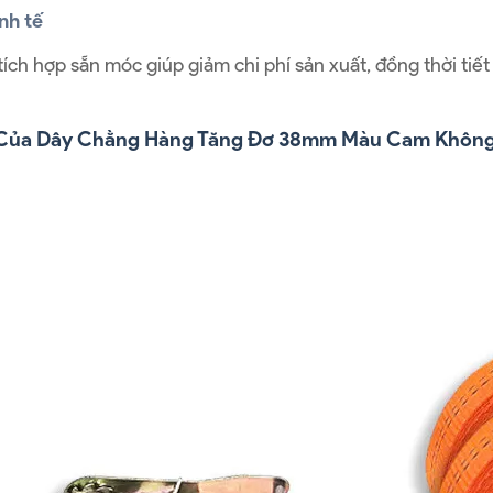
nh tế
ích hợp sẵn móc giúp giảm chi phí sản xuất, đồng thời tiế
Của Dây Chằng Hàng Tăng Đơ 38mm Màu Cam Khôn