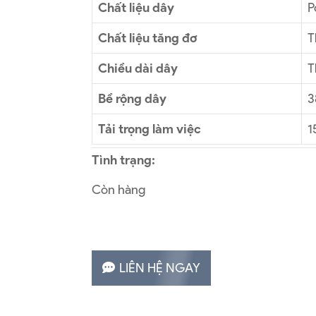
Chất liệu dây
P
Chất liệu tăng đơ
T
Chiều dài dây
T
Bề rộng dây
3
Tải trọng làm việc
1
Tình trạng:
Còn hàng
LIÊN HỆ NGAY