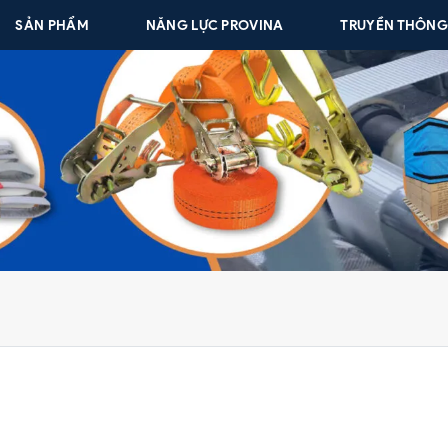
SẢN PHẨM
NĂNG LỰC PROVINA
TRUYỀN THÔN