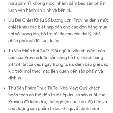
màu xám 1T không móc, nhằm đảm bảo sản phẩm
luôn vận hành ổn định và bền bỉ.
Ưu Đãi Chiết Khấu Số Lượng Lớn: Provina dành mức
chiết khấu đặc biệt hấp dẫn cho các đơn hàng mua
với số lượng lớn, hỗ trợ tối đa cho các đại lý, nhà
phân phối và đối tác dự án.
Tư Vấn Miễn Phí 24/7: Đội ngũ tư vấn chuyên môn
cao của Provina luôn sẵn sàng hỗ trợ khách hàng
24/24, tất cả các ngày trong tuần, đảm bảo giải đáp
kịp thời mọi thắc mắc liên quan đến sản phẩm và
dịch vụ.
Thử Sản Phẩm Thực Tế Tại Nhà Máy: Quý khách
hoàn toàn có thể đến trực tiếp trụ sở sản xuất của
Provina để kiểm tra, thử nghiệm lực kéo, độ bền và
chất lượng sản phẩm trước khi quyết định mua