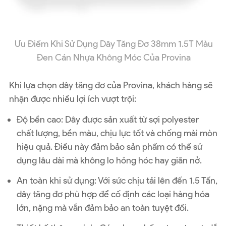
Ưu Điểm Khi Sử Dụng Dây Tăng Đơ 38mm 1.5T Màu
Đen Cán Nhựa Không Móc Của Provina
Khi lựa chọn dây tăng đơ của Provina, khách hàng sẽ
nhận được nhiều lợi ích vượt trội:
Độ bền cao: Dây được sản xuất từ sợi polyester
chất lượng, bền màu, chịu lực tốt và chống mài mòn
hiệu quả. Điều này đảm bảo sản phẩm có thể sử
dụng lâu dài mà không lo hỏng hóc hay giãn nở.
An toàn khi sử dụng: Với sức chịu tải lên đến 1.5 Tấn,
dây tăng đơ phù hợp để cố định các loại hàng hóa
lớn, nặng mà vẫn đảm bảo an toàn tuyệt đối.