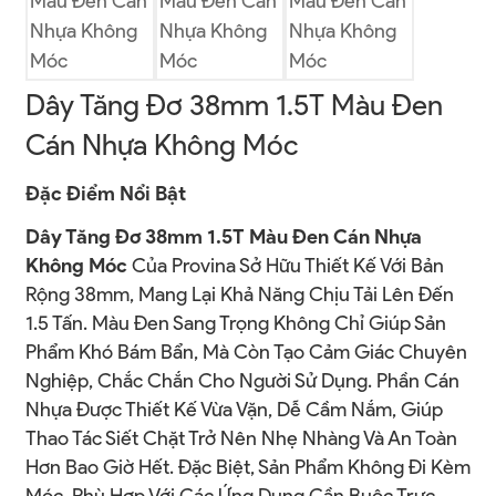
Dây Tăng Đơ 38mm 1.5T Màu Đen
Cán Nhựa Không Móc
Đặc Điểm Nổi Bật
Dây Tăng Đơ 38mm 1.5T Màu Đen Cán Nhựa
Không Móc
Của Provina Sở Hữu Thiết Kế Với Bản
Rộng 38mm, Mang Lại Khả Năng Chịu Tải Lên Đến
1.5 Tấn. Màu Đen Sang Trọng Không Chỉ Giúp Sản
Phẩm Khó Bám Bẩn, Mà Còn Tạo Cảm Giác Chuyên
Nghiệp, Chắc Chắn Cho Người Sử Dụng. Phần Cán
Nhựa Được Thiết Kế Vừa Vặn, Dễ Cầm Nắm, Giúp
Thao Tác Siết Chặt Trở Nên Nhẹ Nhàng Và An Toàn
Hơn Bao Giờ Hết. Đặc Biệt, Sản Phẩm Không Đi Kèm