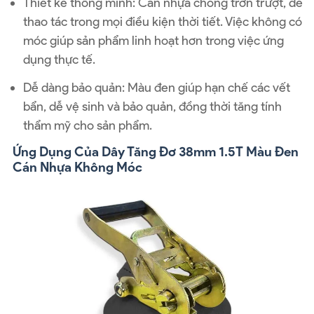
Thiết kế thông minh: Cán nhựa chống trơn trượt, dễ
thao tác trong mọi điều kiện thời tiết. Việc không có
móc giúp sản phẩm linh hoạt hơn trong việc ứng
dụng thực tế.
Dễ dàng bảo quản: Màu đen giúp hạn chế các vết
bẩn, dễ vệ sinh và bảo quản, đồng thời tăng tính
thẩm mỹ cho sản phẩm.
Ứng Dụng Của Dây Tăng Đơ 38mm 1.5T Màu Đen
Cán Nhựa Không Móc