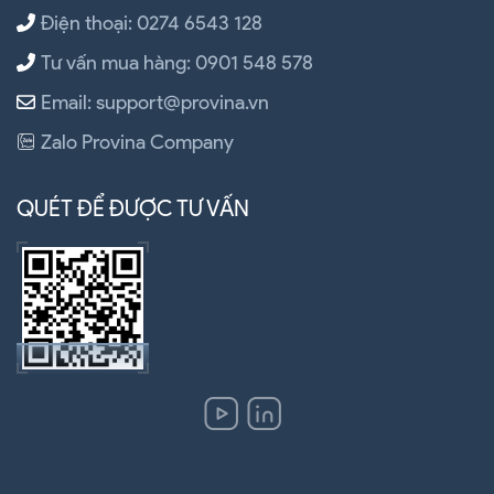
Điện thoại: 0274 6543 128
Tư vấn mua hàng: 0901 548 578
Email: support@provina.vn
Zalo Provina Company
QUÉT ĐỂ ĐƯỢC TƯ VẤN