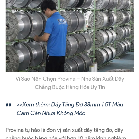
Vì Sao Nên Chọn Provina – Nhà Sản Xuất Dây
Chằng Buộc Hàng Hóa Uy Tín
>>Xem thêm:
Dây Tăng Đơ 38mm 1.5T Màu
Cam Cán Nhựa Không Móc
Provina tự hào là đơn vị sản xuất dây tăng đơ, dây
chằng buộc hàng hóa với hơn 10 năm kinh nghiệm