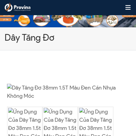
Skip to content
Dây Tăng Đơ