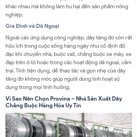
khác nhau mà không làm hư hại đến sản phẩm nông
nghiệp.
Gia Đình và Dã Ngoại
Ngoài các ứng dụng công nghiệp, dây tăng đơ còn rất
hữu ích trong cuộc sống hàng ngày như cố định đồ
đạc khi chuyển nhà, buộc vali, chằng buộc xe máy, xe
đạp trên ô tô hoặc trong các hoạt động dã ngoại, cắm
trại. Tính tiện dụng, dễ thao tác và gọn nhẹ của dây
tăng đơ không móc giúp người dùng linh hoạt sử
dụng trong mọi tình huống.
Vì Sao Nên Chọn Provina – Nhà Sản Xuất Dây
Chằng Buộc Hàng Hóa Uy Tín