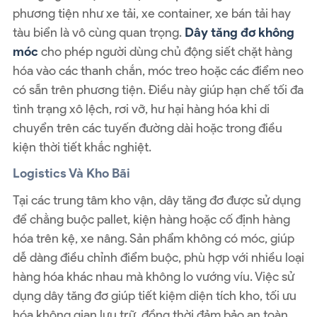
phương tiện như xe tải, xe container, xe bán tải hay
tàu biển là vô cùng quan trọng.
Dây tăng đơ không
móc
cho phép người dùng chủ động siết chặt hàng
hóa vào các thanh chắn, móc treo hoặc các điểm neo
có sẵn trên phương tiện. Điều này giúp hạn chế tối đa
tình trạng xô lệch, rơi vỡ, hư hại hàng hóa khi di
chuyển trên các tuyến đường dài hoặc trong điều
kiện thời tiết khắc nghiệt.
Logistics Và Kho Bãi
Tại các trung tâm kho vận, dây tăng đơ được sử dụng
để chằng buộc pallet, kiện hàng hoặc cố định hàng
hóa trên kệ, xe nâng. Sản phẩm không có móc, giúp
dễ dàng điều chỉnh điểm buộc, phù hợp với nhiều loại
hàng hóa khác nhau mà không lo vướng víu. Việc sử
dụng dây tăng đơ giúp tiết kiệm diện tích kho, tối ưu
hóa không gian lưu trữ, đồng thời đảm bảo an toàn