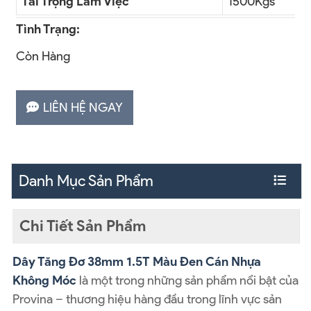
Tải Trọng Làm Việc
1500Kgs
Tình Trạng:
Còn Hàng
LIÊN HỆ NGAY
Danh Mục Sản Phẩm
Chi Tiết Sản Phẩm
Dây Tăng Đơ 38mm 1.5T Màu Đen Cán Nhựa
Không Móc
là một trong những sản phẩm nổi bật của
Provina – thương hiệu hàng đầu trong lĩnh vực sản