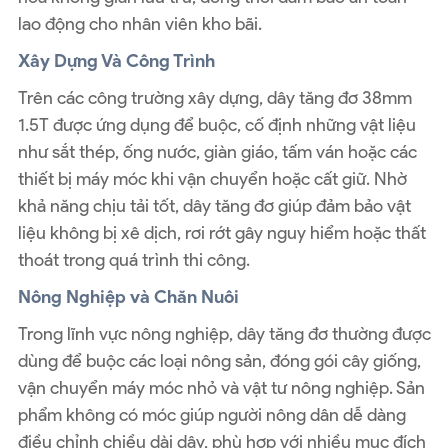
lao động cho nhân viên kho bãi.
Xây Dựng Và Công Trình
Trên các công trường xây dựng, dây tăng đơ 38mm
1.5T được ứng dụng để buộc, cố định những vật liệu
như sắt thép, ống nước, giàn giáo, tấm ván hoặc các
thiết bị máy móc khi vận chuyển hoặc cất giữ. Nhờ
khả năng chịu tải tốt, dây tăng đơ giúp đảm bảo vật
liệu không bị xê dịch, rơi rớt gây nguy hiểm hoặc thất
thoát trong quá trình thi công.
Nông Nghiệp và Chăn Nuôi
Trong lĩnh vực nông nghiệp, dây tăng đơ thường được
dùng để buộc các loại nông sản, đóng gói cây giống,
vận chuyển máy móc nhỏ và vật tư nông nghiệp. Sản
phẩm không có móc giúp người nông dân dễ dàng
điều chỉnh chiều dài dây, phù hợp với nhiều mục đích