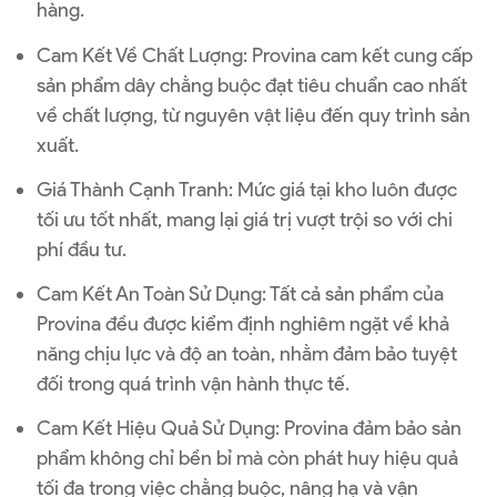
hàng.
Cam Kết Về Chất Lượng: Provina cam kết cung cấp
sản phẩm dây chằng buộc đạt tiêu chuẩn cao nhất
về chất lượng, từ nguyên vật liệu đến quy trình sản
xuất.
Giá Thành Cạnh Tranh: Mức giá tại kho luôn được
tối ưu tốt nhất, mang lại giá trị vượt trội so với chi
phí đầu tư.
Cam Kết An Toàn Sử Dụng: Tất cả sản phẩm của
Provina đều được kiểm định nghiêm ngặt về khả
năng chịu lực và độ an toàn, nhằm đảm bảo tuyệt
đối trong quá trình vận hành thực tế.
Cam Kết Hiệu Quả Sử Dụng: Provina đảm bảo sản
phẩm không chỉ bền bỉ mà còn phát huy hiệu quả
tối đa trong việc chằng buộc, nâng hạ và vận