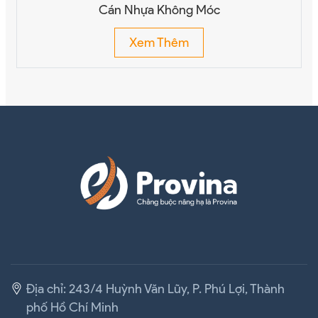
Cán Nhựa Không Móc
Xem Thêm
Địa chỉ: 243/4 Huỳnh Văn Lũy, P. Phú Lợi, Thành
phố Hồ Chí Minh