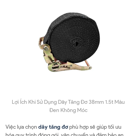
Lợi Ích Khi Sử Dụng Dây Tăng Đơ 38mm 1.5t Màu
Đen Không Móc
Việc lựa chọn
dây tăng đơ
phù hợp sẽ giúp tối ưu
hóa quy trình đóng gói, vận chuyển và đảm bảo an