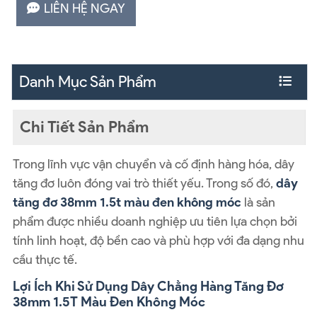
LIÊN HỆ NGAY
Danh Mục Sản Phẩm
Chi Tiết Sản Phẩm
Trong lĩnh vực vận chuyển và cố định hàng hóa, dây
tăng đơ luôn đóng vai trò thiết yếu. Trong số đó,
dây
tăng đơ 38mm 1.5t màu đen không móc
là sản
phẩm được nhiều doanh nghiệp ưu tiên lựa chọn bởi
tính linh hoạt, độ bền cao và phù hợp với đa dạng nhu
cầu thực tế.
Lợi Ích Khi Sử Dụng Dây Chằng Hàng Tăng Đơ
38mm 1.5T Màu Đen Không Móc