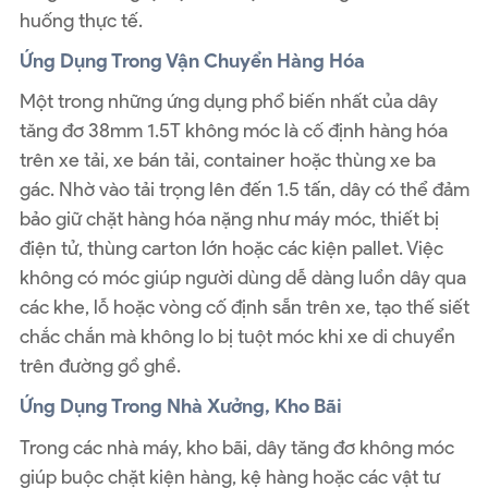
huống thực tế.
Ứng Dụng Trong Vận Chuyển Hàng Hóa
Một trong những ứng dụng phổ biến nhất của dây
tăng đơ 38mm 1.5T không móc là cố định hàng hóa
trên xe tải, xe bán tải, container hoặc thùng xe ba
gác. Nhờ vào tải trọng lên đến 1.5 tấn, dây có thể đảm
bảo giữ chặt hàng hóa nặng như máy móc, thiết bị
điện tử, thùng carton lớn hoặc các kiện pallet. Việc
không có móc giúp người dùng dễ dàng luồn dây qua
các khe, lỗ hoặc vòng cố định sẵn trên xe, tạo thế siết
chắc chắn mà không lo bị tuột móc khi xe di chuyển
trên đường gồ ghề.
Ứng Dụng Trong Nhà Xưởng, Kho Bãi
Trong các nhà máy, kho bãi, dây tăng đơ không móc
giúp buộc chặt kiện hàng, kệ hàng hoặc các vật tư