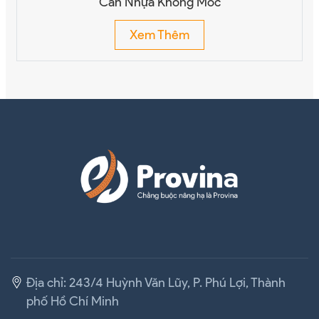
Cán Nhựa Không Móc
Xem Thêm
Địa chỉ: 243/4 Huỳnh Văn Lũy, P. Phú Lợi, Thành
phố Hồ Chí Minh