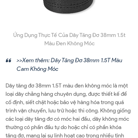
Ứng Dụng Thực Tế Của Dây Tăng Đơ 38mm 1.5t
Màu Đen Không Móc
>>Xem thêm:
Dây Tăng Đơ 38mm 1.5T Màu
Cam Không Móc
Dây tăng đơ 38mm 1.5T màu đen không móc là một
loại dây chằng hàng chuyên dụng, được thiết kế để
cố định, siết chặt hoặc bảo vệ hàng hóa trong quá
trình vận chuyển, lưu trữ hoặc thi công. Không giống
các loại dây tăng đơ có móc hai đầu, dây không móc
thường có phần đầu tự do hoặc chỉ có phần khóa
tăng đơ, mang lại sự linh hoạt cao trong nhiều tình