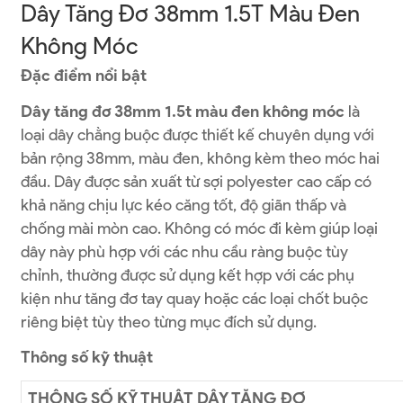
Dây Tăng Đơ 38mm 1.5T Màu Đen
Không Móc
Đặc điểm nổi bật
Dây tăng đơ 38mm 1.5t màu đen không móc
là
loại dây chằng buộc được thiết kế chuyên dụng với
bản rộng 38mm, màu đen, không kèm theo móc hai
đầu. Dây được sản xuất từ sợi polyester cao cấp có
khả năng chịu lực kéo căng tốt, độ giãn thấp và
chống mài mòn cao. Không có móc đi kèm giúp loại
dây này phù hợp với các nhu cầu ràng buộc tùy
chỉnh, thường được sử dụng kết hợp với các phụ
kiện như tăng đơ tay quay hoặc các loại chốt buộc
riêng biệt tùy theo từng mục đích sử dụng.
Thông số kỹ thuật
THÔNG SỐ KỸ THUẬT DÂY TĂNG ĐƠ