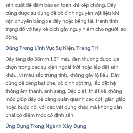
sản xuất để đảm bảo an toàn khi xếp chồng. Dây
cũng được sử dụng để cố định nguyên vật liệu khi
vận chuyển bằng xe đẩy hoặc băng tải, tránh tình
trạng đổ vỡ hay xê dịch gây nguy hiểm cho người lao
động.
Dùng Trong Lĩnh Vực Sự Kiện, Trang Trí
Dây tăng đơ 38mm 1.5T màu đen thường được lựa
chọn trong các sự kiện ngoài trời hoặc lắp đặt sân
khấu, vì màu sắc trung tính, không gây lộ liễu. Dây
dùng để căng bạt che, cố định cột trụ, lắp đặt hệ
thống âm thanh, ánh sáng. Đặc biệt, thiết kế không
móc giúp dây dễ dàng quấn quanh các cột, giàn giáo
hoặc buộc nối với các vật dụng khác mà không cần
phải có điểm móc cố định sẵn.
Ứng Dụng Trong Ngành Xây Dựng