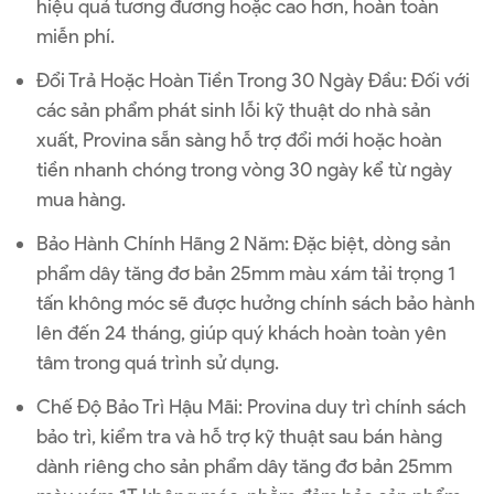
hiệu quả tương đương hoặc cao hơn, hoàn toàn
miễn phí.
Đổi Trả Hoặc Hoàn Tiền Trong 30 Ngày Đầu
: Đối với
các sản phẩm phát sinh lỗi kỹ thuật do nhà sản
xuất, Provina sẵn sàng hỗ trợ đổi mới hoặc hoàn
tiền nhanh chóng trong vòng 30 ngày kể từ ngày
mua hàng.
Bảo Hành Chính Hãng 2 Năm
: Đặc biệt, dòng sản
phẩm dây tăng đơ bản 25mm màu xám tải trọng 1
tấn không móc sẽ được hưởng chính sách bảo hành
lên đến 24 tháng, giúp quý khách hoàn toàn yên
tâm trong quá trình sử dụng.
Chế Độ Bảo Trì Hậu Mãi
: Provina duy trì chính sách
bảo trì, kiểm tra và hỗ trợ kỹ thuật sau bán hàng
dành riêng cho sản phẩm dây tăng đơ bản 25mm