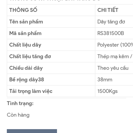
THÔNG SỐ
CHI TIẾT
Tên sản phẩm
Dây tăng đơ
Mã sản phẩm
RS381500B
Chất liệu dây
Polyester (100
Chất liệu tăng đơ
Thép mạ kẽm / 
Chiều dài dây
Theo yêu cầu
Bề rộng dây38
38mm
Tải trọng làm việc
1500Kgs
Tình trạng:
Còn hàng