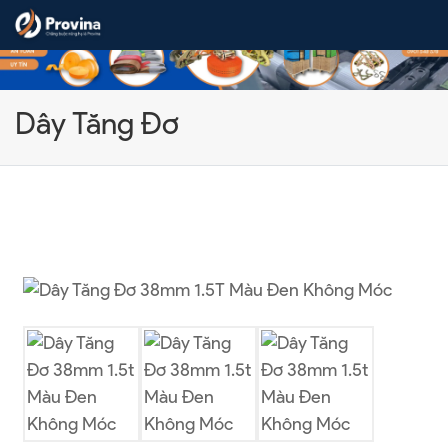
Skip to content
Dây Tăng Đơ