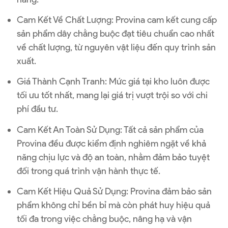
Cam Kết Về Chất Lượng
: Provina cam kết cung cấp
sản phẩm dây chằng buộc đạt tiêu chuẩn cao nhất
về chất lượng, từ nguyên vật liệu đến quy trình sản
xuất.
Giá Thành Cạnh Tranh
: Mức giá tại kho luôn được
tối ưu tốt nhất, mang lại giá trị vượt trội so với chi
phí đầu tư.
Cam Kết An Toàn Sử Dụng
: Tất cả sản phẩm của
Provina đều được kiểm định nghiêm ngặt về khả
năng chịu lực và độ an toàn, nhằm đảm bảo tuyệt
đối trong quá trình vận hành thực tế.
Cam Kết Hiệu Quả Sử Dụng
: Provina đảm bảo sản
phẩm không chỉ bền bỉ mà còn phát huy hiệu quả
tối đa trong việc chằng buộc, nâng hạ và vận