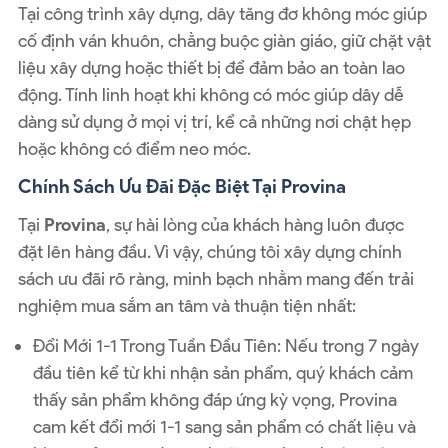
Tại công trình xây dựng, dây tăng đơ không móc giúp
cố định ván khuôn, chằng buộc giàn giáo, giữ chặt vật
liệu xây dựng hoặc thiết bị để đảm bảo an toàn lao
động. Tính linh hoạt khi không có móc giúp dây dễ
dàng sử dụng ở mọi vị trí, kể cả những nơi chật hẹp
hoặc không có điểm neo móc.
Chính Sách Ưu Đãi Đặc Biệt Tại Provina
Tại
Provina
, sự hài lòng của khách hàng luôn được
đặt lên hàng đầu. Vì vậy, chúng tôi xây dựng chính
sách ưu đãi rõ ràng, minh bạch nhằm mang đến trải
nghiệm mua sắm an tâm và thuận tiện nhất:
Đổi Mới 1-1 Trong Tuần Đầu Tiên
: Nếu trong 7 ngày
đầu tiên kể từ khi nhận sản phẩm, quý khách cảm
thấy sản phẩm không đáp ứng kỳ vọng, Provina
cam kết đổi mới 1-1 sang sản phẩm có chất liệu và