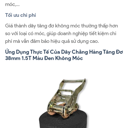
móc,…
Tối ưu chi phí
Giá thành dây tăng đơ không móc thường thấp hơn
so với loại có móc, giúp doanh nghiệp tiết kiệm chi
phí mà vẫn đảm bảo hiệu quả sử dụng cao.
Ứng Dụng Thực Tế Của Dây Chằng Hàng Tăng Đơ
38mm 1.5T Màu Đen Không Móc