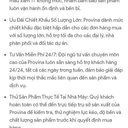
màu xám 1T không móc, nhằm đảm bảo sản phẩm
luôn vận hành ổn định và bền bỉ.
Ưu Đãi Chiết Khấu Số Lượng Lớn
: Provina dành mức
chiết khấu đặc biệt hấp dẫn cho các đơn hàng mua
với số lượng lớn, hỗ trợ tối đa cho các đại lý, nhà
phân phối và đối tác dự án.
Tư Vấn Miễn Phí 24/7
: Đội ngũ tư vấn chuyên môn
cao của Provina luôn sẵn sàng hỗ trợ khách hàng
24/24, tất cả các ngày trong tuần, đảm bảo giải đáp
kịp thời mọi thắc mắc liên quan đến sản phẩm và
dịch vụ.
Thử Sản Phẩm Thực Tế Tại Nhà Máy
: Quý khách
hoàn toàn có thể đến trực tiếp trụ sở sản xuất của
Provina để kiểm tra, thử nghiệm lực kéo, độ bền và
chất lượng sản phẩm trước khi quyết định mua
hàng.