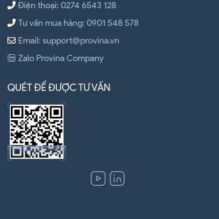
Điện thoại: 0274 6543 128
Tư vấn mua hàng: 0901 548 578
Email: support@provina.vn
Zalo Provina Company
QUÉT ĐỂ ĐƯỢC TƯ VẤN