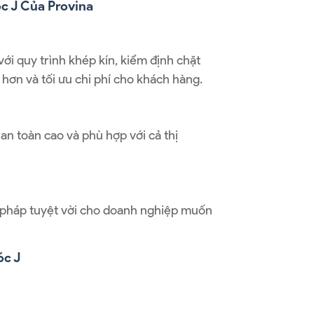
 J Của Provina
với quy trình khép kín, kiểm định chặt
 hơn và tối ưu chi phí cho khách hàng.
n toàn cao và phù hợp với cả thị
iải pháp tuyệt vời cho doanh nghiệp muốn
c J