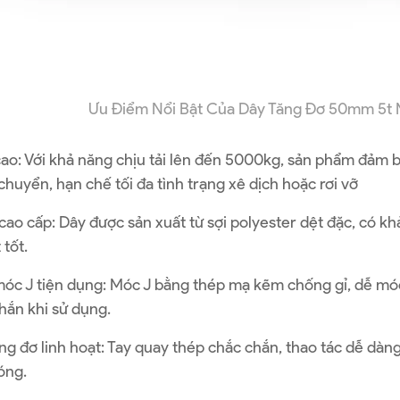
Ưu Điểm Nổi Bật Của Dây Tăng Đơ 50mm 5t
cao: Với khả năng chịu tải lên đến 5000kg, sản phẩm đảm 
chuyển, hạn chế tối đa tình trạng xê dịch hoặc rơi vỡ
 cao cấp: Dây được sản xuất từ sợi polyester dệt đặc, có 
 tốt.
móc J tiện dụng: Móc J bằng thép mạ kẽm chống gỉ, dễ móc
hắn khi sử dụng.
ng đơ linh hoạt: Tay quay thép chắc chắn, thao tác dễ dàng
óng.