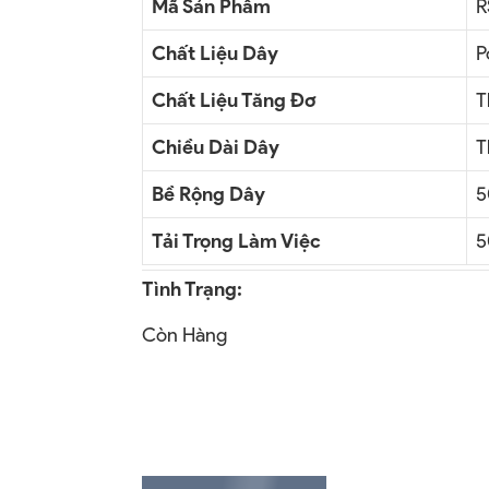
Mã Sản Phẩm
R
Chất Liệu Dây
P
Chất Liệu Tăng Đơ
T
Chiều Dài Dây
T
Bề Rộng Dây
Tải Trọng Làm Việc
5
Tình Trạng:
Còn Hàng