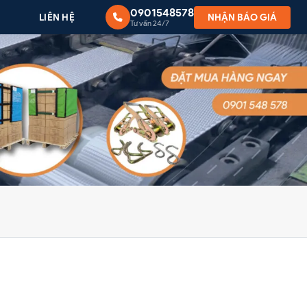
0901548578
G
LIÊN HỆ
NHẬN BÁO GIÁ
Tư vấn 24/7