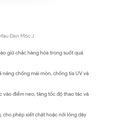
 Màu Đen Móc J
bảo giữ chắc hàng hóa trong suốt quá
khả năng chống mài mòn, chống tia UV và
 vào điểm neo, tăng tốc độ thao tác và
, cho phép siết chặt hoặc nới lỏng dây