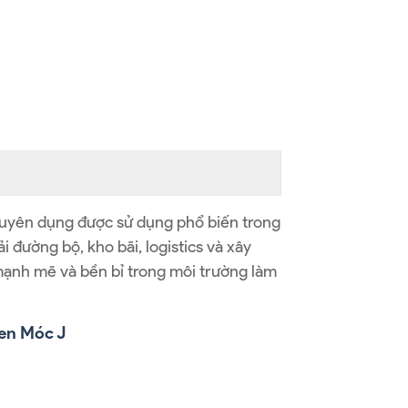
huyên dụng được sử dụng phổ biến trong
 đường bộ, kho bãi, logistics và xây
 mạnh mẽ và bền bỉ trong môi trường làm
en Móc J