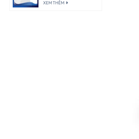
XEM THÊM