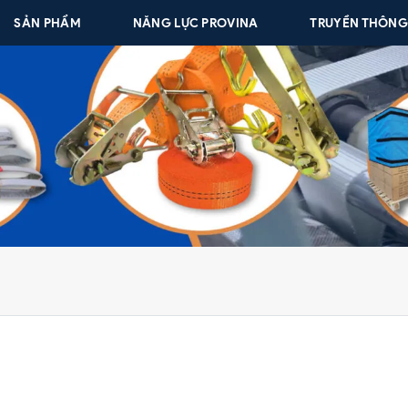
SẢN PHẨM
NĂNG LỰC PROVINA
TRUYỀN THÔN