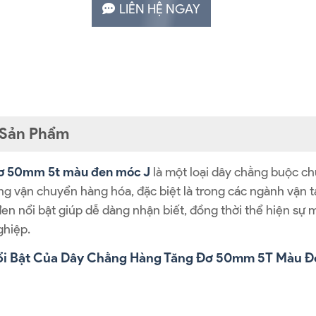
LIÊN HỆ NGAY
t Sản Phẩm
ơ 50mm 5t màu đen móc J
là một loại dây chằng buộc c
g vận chuyển hàng hóa, đặc biệt là trong các ngành vận tải
en nổi bật giúp dễ dàng nhận biết, đồng thời thể hiện sự
ghiệp.
ổi Bật Của Dây Chằng Hàng Tăng Đơ 50mm 5T Màu Đ