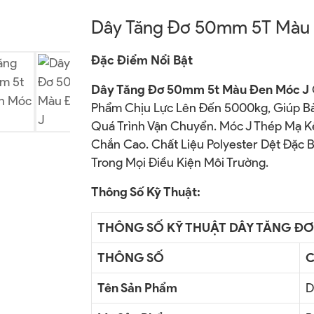
Dây Tăng Đơ 50mm 5T Màu
Đặc Điểm Nổi Bật
Dây Tăng Đơ 50mm 5t Màu Đen Móc J
Phẩm Chịu Lực Lên Đến 5000kg, Giúp Bả
Quá Trình Vận Chuyển. Móc J Thép Mạ K
Chắn Cao. Chất Liệu Polyester Dệt Đặc 
Trong Mọi Điều Kiện Môi Trường.
Thông Số Kỹ Thuật:
THÔNG SỐ KỸ THUẬT DÂY TĂNG ĐƠ
THÔNG SỐ
C
Tên Sản Phẩm
D