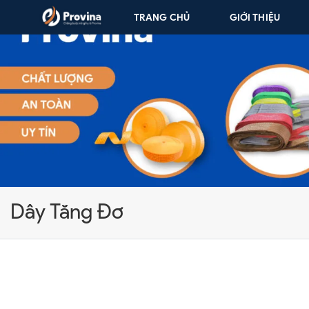
Skip to content
TRANG CHỦ
GIỚI THIỆU
Dây Tăng Đơ