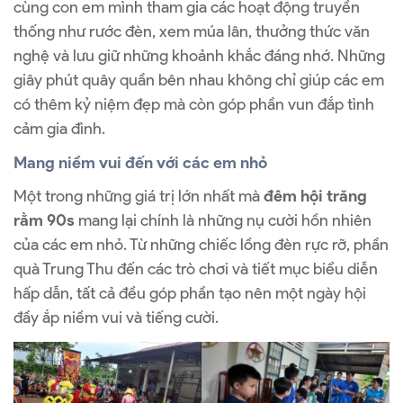
cùng con em mình tham gia các hoạt động truyền
thống như rước đèn, xem múa lân, thưởng thức văn
nghệ và lưu giữ những khoảnh khắc đáng nhớ. Những
giây phút quây quần bên nhau không chỉ giúp các em
có thêm kỷ niệm đẹp mà còn góp phần vun đắp tình
cảm gia đình.
Mang niềm vui đến với các em nhỏ
Một trong những giá trị lớn nhất mà
đêm hội trăng
rằm 90s
mang lại chính là những nụ cười hồn nhiên
của các em nhỏ. Từ những chiếc lồng đèn rực rỡ, phần
quà Trung Thu đến các trò chơi và tiết mục biểu diễn
hấp dẫn, tất cả đều góp phần tạo nên một ngày hội
đầy ắp niềm vui và tiếng cười.