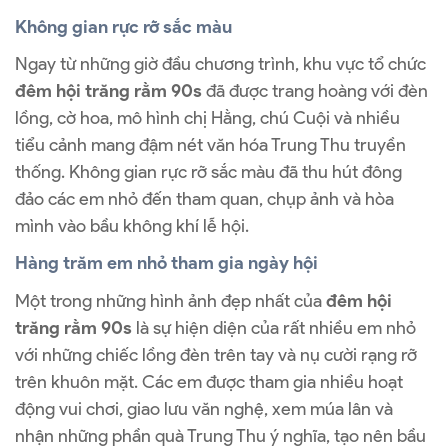
Không gian rực rỡ sắc màu
Ngay từ những giờ đầu chương trình, khu vực tổ chức
đêm hội trăng rằm 90s
đã được trang hoàng với đèn
lồng, cờ hoa, mô hình chị Hằng, chú Cuội và nhiều
tiểu cảnh mang đậm nét văn hóa Trung Thu truyền
thống. Không gian rực rỡ sắc màu đã thu hút đông
đảo các em nhỏ đến tham quan, chụp ảnh và hòa
mình vào bầu không khí lễ hội.
Hàng trăm em nhỏ tham gia ngày hội
Một trong những hình ảnh đẹp nhất của
đêm hội
trăng rằm 90s
là sự hiện diện của rất nhiều em nhỏ
với những chiếc lồng đèn trên tay và nụ cười rạng rỡ
trên khuôn mặt. Các em được tham gia nhiều hoạt
động vui chơi, giao lưu văn nghệ, xem múa lân và
nhận những phần quà Trung Thu ý nghĩa, tạo nên bầu