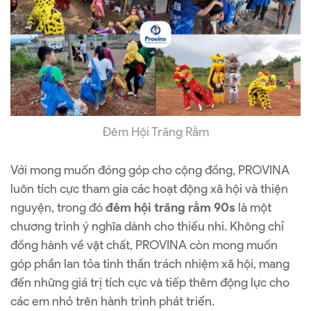
Đêm Hội Trăng Rằm
Với mong muốn đóng góp cho cộng đồng, PROVINA
luôn tích cực tham gia các hoạt động xã hội và thiện
nguyện, trong đó
đêm hội trăng rằm 90s
là một
chương trình ý nghĩa dành cho thiếu nhi. Không chỉ
đồng hành về vật chất, PROVINA còn mong muốn
góp phần lan tỏa tinh thần trách nhiệm xã hội, mang
đến những giá trị tích cực và tiếp thêm động lực cho
các em nhỏ trên hành trình phát triển.