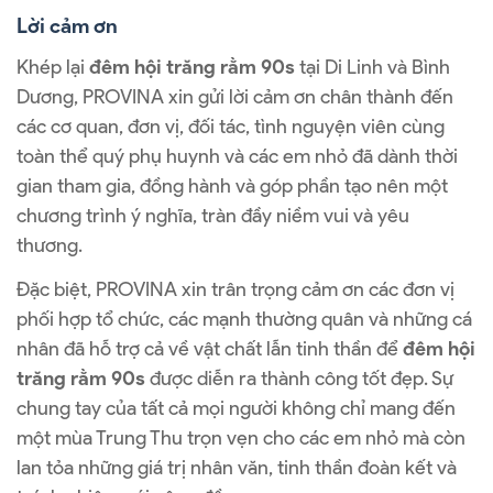
Lời cảm ơn
Khép lại
đêm hội trăng rằm 90s
tại Di Linh và Bình
Dương, PROVINA xin gửi lời cảm ơn chân thành đến
các cơ quan, đơn vị, đối tác, tình nguyện viên cùng
toàn thể quý phụ huynh và các em nhỏ đã dành thời
gian tham gia, đồng hành và góp phần tạo nên một
chương trình ý nghĩa, tràn đầy niềm vui và yêu
thương.
Đặc biệt, PROVINA xin trân trọng cảm ơn các đơn vị
phối hợp tổ chức, các mạnh thường quân và những cá
nhân đã hỗ trợ cả về vật chất lẫn tinh thần để
đêm hội
trăng rằm 90s
được diễn ra thành công tốt đẹp. Sự
chung tay của tất cả mọi người không chỉ mang đến
một mùa Trung Thu trọn vẹn cho các em nhỏ mà còn
lan tỏa những giá trị nhân văn, tinh thần đoàn kết và