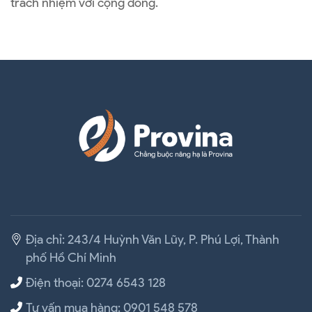
trách nhiệm với cộng đồng.
Rộn Ràng Đêm Hội Trăng Rằm 90s Ở Di Linh Và Bình Dương
Địa chỉ: 243/4 Huỳnh Văn Lũy, P. Phú Lợi, Thành
phố Hồ Chí Minh
Điện thoại: 0274 6543 128
Tư vấn mua hàng: 0901 548 578