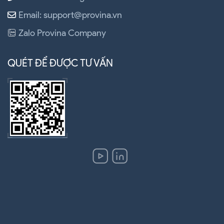
Email: support@provina.vn
Zalo Provina Company
QUÉT ĐỂ ĐƯỢC TƯ VẤN