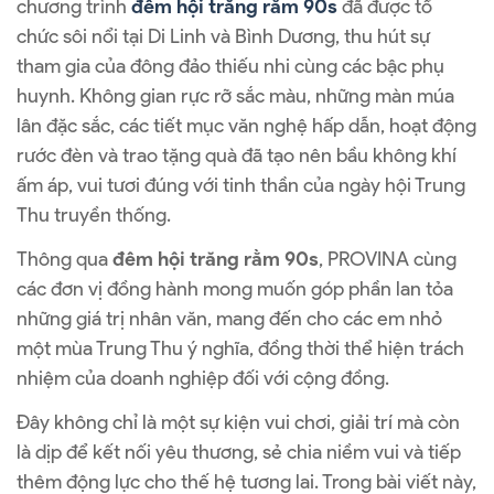
chương trình
đêm hội trăng rằm 90s
đã được tổ
chức sôi nổi tại Di Linh và Bình Dương, thu hút sự
tham gia của đông đảo thiếu nhi cùng các bậc phụ
huynh. Không gian rực rỡ sắc màu, những màn múa
lân đặc sắc, các tiết mục văn nghệ hấp dẫn, hoạt động
rước đèn và trao tặng quà đã tạo nên bầu không khí
ấm áp, vui tươi đúng với tinh thần của ngày hội Trung
Thu truyền thống.
Thông qua
đêm hội trăng rằm 90s
, PROVINA cùng
các đơn vị đồng hành mong muốn góp phần lan tỏa
những giá trị nhân văn, mang đến cho các em nhỏ
một mùa Trung Thu ý nghĩa, đồng thời thể hiện trách
nhiệm của doanh nghiệp đối với cộng đồng.
Đây không chỉ là một sự kiện vui chơi, giải trí mà còn
là dịp để kết nối yêu thương, sẻ chia niềm vui và tiếp
thêm động lực cho thế hệ tương lai. Trong bài viết này,