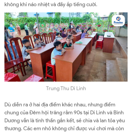
không khí náo nhiệt và đầy ắp tiếng cười.
Trung Thu Di Linh
Dù diễn ra ở hai địa điểm khác nhau, nhưng điểm
chung của Đêm hội trăng rằm 90s tại Di Linh và Bình
Dương vẫn là tinh thần gắn kết, sẻ chia và lan tỏa yêu
thương. Các em nhỏ không chỉ được vui chơi mà còn