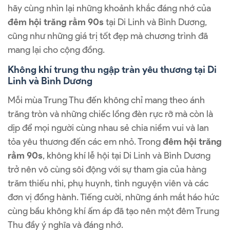
hãy cùng nhìn lại những khoảnh khắc đáng nhớ của
đêm hội trăng rằm 90s
tại Di Linh và Bình Dương,
cũng như những giá trị tốt đẹp mà chương trình đã
mang lại cho cộng đồng.
Không khí trung thu ngập tràn yêu thương tại Di
Linh và Bình Dương
Mỗi mùa Trung Thu đến không chỉ mang theo ánh
trăng tròn và những chiếc lồng đèn rực rỡ mà còn là
dịp để mọi người cùng nhau sẻ chia niềm vui và lan
tỏa yêu thương đến các em nhỏ. Trong
đêm hội trăng
rằm 90s
, không khí lễ hội tại Di Linh và Bình Dương
trở nên vô cùng sôi động với sự tham gia của hàng
trăm thiếu nhi, phụ huynh, tình nguyện viên và các
đơn vị đồng hành. Tiếng cười, những ánh mắt háo hức
cùng bầu không khí ấm áp đã tạo nên một đêm Trung
Thu đầy ý nghĩa và đáng nhớ.