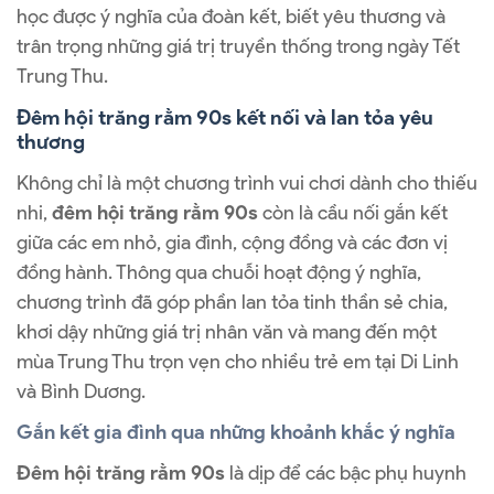
học được ý nghĩa của đoàn kết, biết yêu thương và
trân trọng những giá trị truyền thống trong ngày Tết
Trung Thu.
Đêm hội trăng rằm 90s kết nối và lan tỏa yêu
thương
Không chỉ là một chương trình vui chơi dành cho thiếu
nhi,
đêm hội trăng rằm 90s
còn là cầu nối gắn kết
giữa các em nhỏ, gia đình, cộng đồng và các đơn vị
đồng hành. Thông qua chuỗi hoạt động ý nghĩa,
chương trình đã góp phần lan tỏa tinh thần sẻ chia,
khơi dậy những giá trị nhân văn và mang đến một
mùa Trung Thu trọn vẹn cho nhiều trẻ em tại Di Linh
và Bình Dương.
Gắn kết gia đình qua những khoảnh khắc ý nghĩa
Đêm hội trăng rằm 90s
là dịp để các bậc phụ huynh