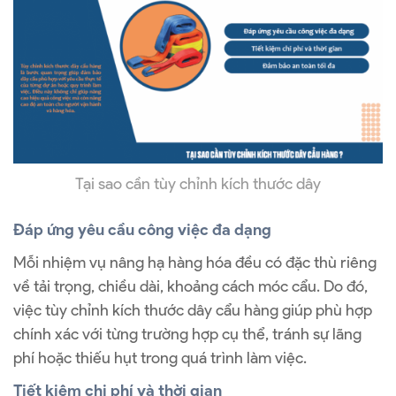
Tại sao cần tùy chỉnh kích thước dây
Đáp ứng yêu cầu công việc đa dạng
Mỗi nhiệm vụ nâng hạ hàng hóa đều có đặc thù riêng
về tải trọng, chiều dài, khoảng cách móc cẩu. Do đó,
việc tùy chỉnh kích thước dây cẩu hàng giúp phù hợp
chính xác với từng trường hợp cụ thể, tránh sự lãng
phí hoặc thiếu hụt trong quá trình làm việc.
Tiết kiệm chi phí và thời gian