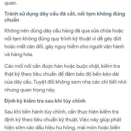
quan.
Tránh sử dụng dây cẩu đã cắt, nối tạm không đúng
chuẩn
Không nên dùng dây cẩu hàng đã qua sửa chữa hoặc
nối tạm không đúng quy trình kỹ thuật vì dễ gây đứt
hoặc mất cân đối, gây nguy hiểm cho người vận hành
và hàng hóa.
Các mối nối cần được hàn hoặc buộc chặt, kiểm tra
thật kỹ theo tiêu chuẩn để đảm bảo độ bền kéo dài
của dây cẩu. Tuyệt đối không xem nhẹ các chi tiết nhỏ
nhưng quan trọng này.
Định kỳ kiểm tra sau khi tùy chỉnh
Sau khi tiến hành tùy chỉnh, cần thực hiện kiểm tra
định kỳ theo tiêu chuẩn kỹ thuật. Việc này giúp phát
hiện sớm các dấu hiệu hư hỏng, mài mòn hoặc biến