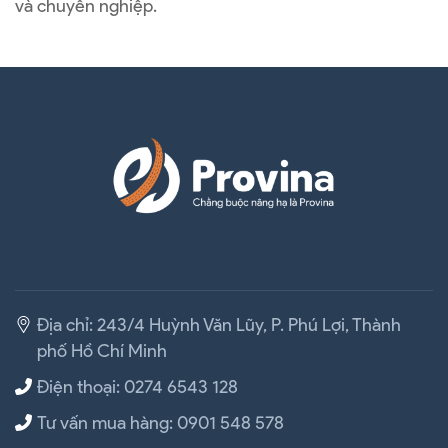
và chuyên nghiệp.
Địa chỉ: 243/4 Huỳnh Văn Lũy, P. Phú Lợi, Thành
phố Hồ Chí Minh
Điện thoại: 0274 6543 128
Tư vấn mua hàng: 0901 548 578