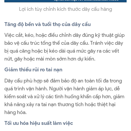
Lợi ích tùy chỉnh kích thước dây cẩu hàng
Tăng độ bền và tuổi thọ của dây cẩu
Việc cắt, kéo, hoặc điều chỉnh dây đúng kỹ thuật giúp
bảo vệ cấu trúc tổng thể của dây cẩu. Tránh việc dây
bị quá căng hoặc bị kéo dài quá mức gây ra các vết
nứt, gãy hoặc mài mòn sớm hơn dự kiến.
Giảm thiểu rủi ro tai nạn
Dây cẩu phù hợp sẽ đảm bảo độ an toàn tối đa trong
quá trình vận hành. Người vận hành giảm áp lực, dễ
kiểm soát và xử lý các tình huống khẩn cấp hơn, giảm
khả năng xảy ra tai nạn thương tích hoặc thiệt hại
hàng hóa.
Tối ưu hóa hiệu suất làm việc