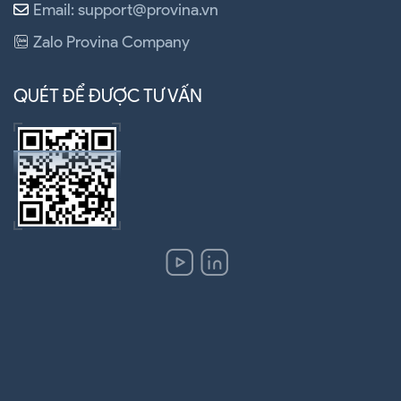
Email: support@provina.vn
Zalo Provina Company
QUÉT ĐỂ ĐƯỢC TƯ VẤN