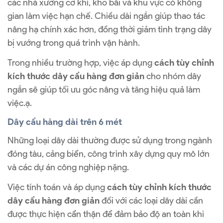
các nhà xưởng cơ khí, kho bãi và khu vực có không
gian làm việc hạn chế. Chiều dài ngắn giúp thao tác
nâng hạ chính xác hơn, đồng thời giảm tình trạng dây
bị vướng trong quá trình vận hành.
Trong nhiều trường hợp, việc áp dụng
cách tùy chỉnh
kích thước dây cẩu hàng đơn giản
cho nhóm dây
ngắn sẽ giúp tối ưu góc nâng và tăng hiệu quả làm
việc.ạ.
Dây cẩu hàng dài trên 6 mét
Những loại dây dài thường được sử dụng trong ngành
đóng tàu, cảng biển, công trình xây dựng quy mô lớn
và các dự án công nghiệp nặng.
Việc tính toán và áp dụng
cách tùy chỉnh kích thước
dây cẩu hàng đơn giản
đối với các loại dây dài cần
được thực hiện cẩn thận để đảm bảo độ an toàn khi