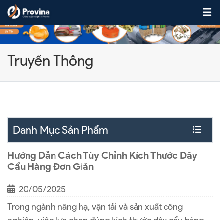
Skip to content
Truyền Thông
Danh Mục Sản Phẩm
Hướng Dẫn Cách Tùy Chỉnh Kích Thước Dây
Cẩu Hàng Đơn Giản
20/05/2025
Trong ngành nâng hạ, vận tải và sản xuất công