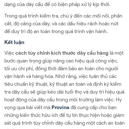
dạng của dây cẩu để có biện pháp xử lý kịp thời.
Trong quá trình kiểm tra, chú ý đến các mối nối, phần
cắt, độ căng của dây, và các dấu hiệu rách hoặc nứt
để duy trì độ an toàn trong quá trình vận hành.
Kết luận
Việc
cách tùy chỉnh kích thước dây cẩu hàng
là một
bước quan trọng giúp nâng cao hiệu quả công việc,
tối ưu chi phí, đồng thời đảm bảo an toàn cho người
vận hành và hàng hóa. Nhớ rằng, việc tuân thủ các
tiêu chuẩn kỹ thuật, kỹ thuật an toàn và định kỳ kiểm
tra dây cẩu sẽ giúp kéo dài tuổi thọ và duy trì hiệu quả
hoạt động của dây cẩu trong môi trường làm việc. Hy
vọng qua bài viết mà
Provina
đã cung cấp cho bạn
những kiến thức hữu ích để tự tin thực hiện hoặc giám
sát quá trình tùy chỉnh dây cẩu hàng một cách an toàn