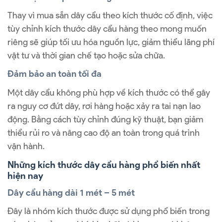
Thay vì mua sẵn dây cẩu theo kích thước cố định, việc
tùy chỉnh kích thước dây cẩu hàng theo mong muốn
riêng sẽ giúp tối ưu hóa nguồn lực, giảm thiểu lãng phí
vật tư và thời gian chế tạo hoặc sửa chữa.
Đảm bảo an toàn tối đa
Một dây cẩu không phù hợp về kích thước có thể gây
ra nguy cơ đứt dây, rơi hàng hoặc xảy ra tai nạn lao
động. Bằng cách tùy chỉnh đúng kỹ thuật, bạn giảm
thiểu rủi ro và nâng cao độ an toàn trong quá trình
vận hành.
Những kích thước dây cẩu hàng phổ biến nhất
hiện nay
Dây cẩu hàng dài 1 mét – 5 mét
Đây là nhóm kích thước được sử dụng phổ biến trong