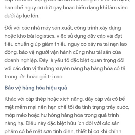
hạn chế nguy cơ đứt gãy hoặc biến dạng khi làm việc
dưới áp lực lớn.
Đối với các nhà máy sản xuất, công trình xây dựng
hoặc kho bãi logistics, việc sử dụng dây cáp vải đạt
tiêu chuẩn giúp giảm thiểu nguy cơ xảy ra tai nạn lao
động, bảo vệ người vận hành cũng như tài sản của
doanh nghiệp. Đây là yếu tố đặc biệt quan trọng đối
với các đơn vị thường xuyên nâng hạ hàng hóa có tải
trọng lớn hoặc giá trị cao.
Bảo vệ hàng hóa hiệu quả
Khác với cáp thép hoặc xích nâng, dây cáp vải có bề
mặt mềm mại nên hạn chế tối đa tình trạng trầy xước,
móp méo hoặc hư hỏng hàng hóa trong quá trình
nâng hạ. Điều này đặc biệt hữu ích đối với các sản
phẩm có bề mặt sơn tĩnh điện, thiết bị cơ khí chính