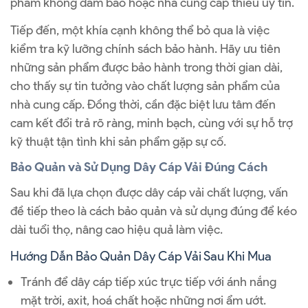
phẩm không đảm bảo hoặc nhà cung cấp thiếu uy tín.
Tiếp đến, một khía cạnh không thể bỏ qua là việc
kiểm tra kỹ lưỡng chính sách bảo hành. Hãy ưu tiên
những sản phẩm được bảo hành trong thời gian dài,
cho thấy sự tin tưởng vào chất lượng sản phẩm của
nhà cung cấp. Đồng thời, cần đặc biệt lưu tâm đến
cam kết đổi trả rõ ràng, minh bạch, cùng với sự hỗ trợ
kỹ thuật tận tình khi sản phẩm gặp sự cố.
Bảo Quản và Sử Dụng Dây Cáp Vải Đúng Cách
Sau khi đã lựa chọn được dây cáp vải chất lượng, vấn
đề tiếp theo là cách bảo quản và sử dụng đúng để kéo
dài tuổi thọ, nâng cao hiệu quả làm việc.
Hướng Dẫn Bảo Quản Dây Cáp Vải Sau Khi Mua
Tránh để dây cáp tiếp xúc trực tiếp với ánh nắng
mặt trời, axit, hoá chất hoặc những nơi ẩm ướt.