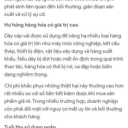
phát sinh liên quan đến bồi thường, gián đoạn sản
xuất và xử lý sự cố.
Hư hỏng hàng hóa có giá trị cao
Dây cáp vải được sử dụng để nâng hạ nhiều loại hàng
hóa có giá trị lớn như máy móc công nghiệp, kết cấu
thép, thiết bị điện, vật liệu xây dựng và hàng xuất
khẩu. Nếu dây bị đứt hoặc mất ổn định trong quá trình
thao tác, hàng hóa có thể bị rơi, va đập hoặc biến
dạng nghiêm trọng.
Chi phí khắc phục những thiệt hại này thường cao hơn
rất nhiều so với số tiền tiết kiệm được khi mua sản
phẩm giá rẻ. Trong nhiều trường hợp, doanh nghiệp
còn phải đối mặt với nguy cơ mất uy tín và bồi thường
cho khách hàng.
Tuổi thọ sử dụng ngắn