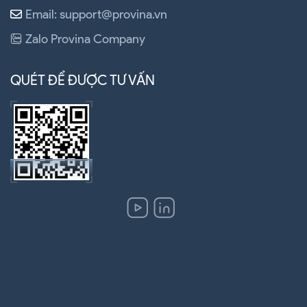
Email: support@provina.vn
Zalo Provina Company
QUÉT ĐỂ ĐƯỢC TƯ VẤN