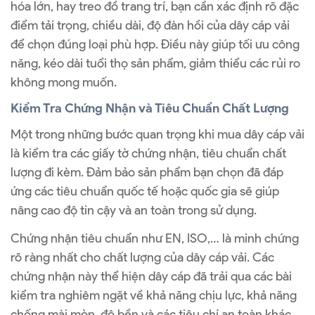
hóa lớn, hay treo đồ trang trí, bạn cần xác định rõ đặc
điểm tải trọng, chiều dài, độ đàn hồi của dây cáp vải
để chọn đúng loại phù hợp. Điều này giúp tối ưu công
năng, kéo dài tuổi thọ sản phẩm, giảm thiểu các rủi ro
không mong muốn.
Kiểm Tra Chứng Nhận và Tiêu Chuẩn Chất Lượng
Một trong những bước quan trọng khi mua dây cáp vải
là kiểm tra các giấy tờ chứng nhận, tiêu chuẩn chất
lượng đi kèm. Đảm bảo sản phẩm bạn chọn đã đáp
ứng các tiêu chuẩn quốc tế hoặc quốc gia sẽ giúp
nâng cao độ tin cậy và an toàn trong sử dụng.
Chứng nhận tiêu chuẩn như EN, ISO,… là minh chứng
rõ ràng nhất cho chất lượng của dây cáp vải. Các
chứng nhận này thể hiện dây cáp đã trải qua các bài
kiểm tra nghiêm ngặt về khả năng chịu lực, khả năng
chống mài mòn, độ bền và các tiêu chí an toàn khác