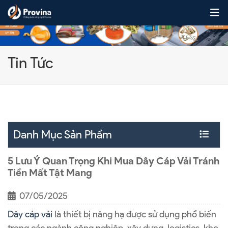
Skip to content
Tin Tức
Danh Mục Sản Phẩm
5 Lưu Ý Quan Trọng Khi Mua Dây Cáp Vải Tránh
Tiền Mất Tật Mang
07/05/2025
Dây cáp vải
là thiết bị nâng hạ được sử dụng phổ biến