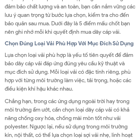
đảm bảo chất lượng và an toàn, bạn cần nắm vững các
lưu ý quan trọng từ bước lựa chọn, kiểm tra cho đến
bảo quản sau mua. Dưới đây là 5 điểm mấu chốt bạn
nên ghi nhớ mỗi khi quyết định mua dây cáp vải.
Chọn Đúng Loại Vải Phù Hợp Với Mục Đích Sử Dụng
Lựa chọn loại vải phù hợp là yếu tố tiên quyết để đảm
bảo dây cáp vải đáp ứng đúng yêu cầu kỹ thuật và
mục đích sử dụng. Mỗi loại vải có đặc tính riêng, phù
hợp với từng môi trường làm việc, tải trọng, hoặc các
điều kiện khí hậu khác nhau.
Chẳng hạn, trong các ứng dụng ngoài trời hay trong
môi trường ẩm ướt, cần chọn loại dây cáp vải có khả
năng chống oxy hóa, chống mài mòn tốt như vải
polyester. Ngược lại, nếu sử dụng trong môi trường
kín, nội thất, có thể lựa chọn loại sợi vải nhẹ, linh hoạt