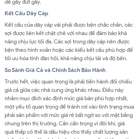
dễ gây đứt gãy.
Kết Cấu Dây Cáp
Kết cấu của dây cáp vải phải được bện chắc chắn, các
sợi được liên kết chặt chẽ với nhau để đảm bảo khả
năng chịu lực tối đa. Các sợi trong dây cáp nên được
bện theo hình xoắn hoặc các kiểu kết cấu phù hợp để
tối ưu hóa tính đàn hồi, khả năng chịu tải và độ bền.
So Sánh Giá Cả và Chính Sách Bảo Hành
Trước hết, việc quan trọng là phải tiến hành đối chiếu
giá cả giữa các nhà cung ứng khác nhau. Điều này
nhằm mục đích xác định mức giá bán phù hợp nhất,
một yếu tố quan trọng để tránh rơi vào tình trạng mua
phải sản phẩm với mức giá rẻ bất ngờ so với mặt bằng
chung trên thị trường. Cần cẩn trọng vì đôi khi, giá
quá thấp có thể là dấu hiệu cho thấy chất lượng sản