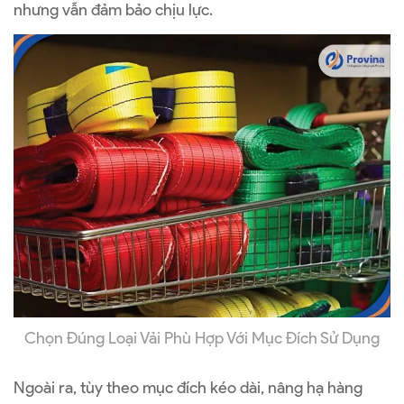
nhưng vẫn đảm bảo chịu lực.
Chọn Đúng Loại Vải Phù Hợp Với Mục Đích Sử Dụng
Ngoài ra, tùy theo mục đích kéo dài, nâng hạ hàng