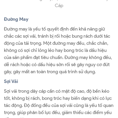
Cáp
Đường May
Đường may là yếu tố quyết định đến khả năng giữ
chắc các sợi vải, tránh bị rối hoặc bung rách dưới tác
động của tải trọng. Một đường may đều, chắc chắn,
không có sợi chỉ lỏng lẻo hay bong tróc là dấu hiệu
của sản phẩm đạt tiêu chuẩn. Đường may không đều,
dễ rách hoặc có dấu hiệu sờn rối sẽ gây nguy cơ đứt
gãy, gây mất an toàn trong quá trình sử dụng.
Sợi Vải
Sợi vải trong dây cáp cần có mật độ cao, độ bền kéo
tốt, không bị rách, bong tróc hay biến dạng khi có lực
tác động. Độ đồng đều của sợi vải cũng là yếu tố quan
trọng, giúp phân bố lực đều, giảm thiểu các điểm yếu