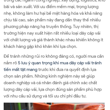
trong các ngành công nghiệp, xây dựng, logistics, kho
bãi và sản xuất. Với ưu điểm mềm mại, trọng lượng
nhẹ, không làm hư hại bề mặt hàng hóa và khả năng
chịu tải cao, sản phẩm này đang dần thay thế nhiều
phương pháp nâng hạ truyền thống. Tuy nhiên, thị
trường hiện nay xuất hiện rất nhiều loại dây cáp vải
với chất lượng và giá thành khác nhau khiến không ít
khách hàng gặp khó khăn khi lựa chọn.
Để tránh những rủi ro không đáng có, người mua cần
nắm rõ
5 lưu ý quan trọng khi mua dây cáp vải tránh
tiền mất tật mang
trước khi đưa ra quyết định lựa
chọn sản phẩm. Những kinh nghiệm này sẽ giúp
doanh nghiệp và cá nhân đánh giá chính xác chất
lượng dây cáp vải, lựa chọn đúng sản phẩm phù hợp
với nhu cầu sử dụng và tối ưu chi phí đầu tư.