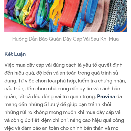
Hướng Dẫn Bảo Quản Dây Cáp Vải Sau Khi Mua
Kết Luận
Việc mua dây cáp vải đúng cách là yếu tố quyết định
đến hiệu quả, độ bền và an toàn trong quá trình sử
dụng. Từ việc chọn loại phù hợp, kiểm tra chứng nhận,
cấu trúc, đến chọn nhà cung cấp uy tín và cách bảo
quản, tất cả đều đóng vai trò quan trọng.
Provina
đã
mang đến những 5 lưu ý để giúp bạn tránh khỏi
những rủi ro không mong muốn khi mua dây cáp vải
và còn giúp tiết kiệm chi phí, nâng cao hiệu quả công
việc và đảm bảo an toàn cho chính bản thân và mọi