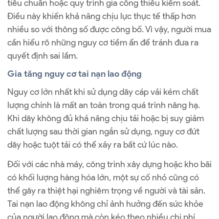
tiêu chuẩn hoặc quy trình gia công thiếu kiểm soát.
Điều này khiến khả năng chịu lực thực tế thấp hơn
nhiều so với thông số được công bố. Vì vậy, người mua
cần hiểu rõ những nguy cơ tiềm ẩn để tránh đưa ra
quyết định sai lầm.
Gia tăng nguy cơ tai nạn lao động
Nguy cơ lớn nhất khi sử dụng dây cáp vải kém chất
lượng chính là mất an toàn trong quá trình nâng hạ.
Khi dây không đủ khả năng chịu tải hoặc bị suy giảm
chất lượng sau thời gian ngắn sử dụng, nguy cơ đứt
dây hoặc tuột tải có thể xảy ra bất cứ lúc nào.
Đối với các nhà máy, công trình xây dựng hoặc kho bãi
có khối lượng hàng hóa lớn, một sự cố nhỏ cũng có
thể gây ra thiệt hại nghiêm trọng về người và tài sản.
Tai nạn lao động không chỉ ảnh hưởng đến sức khỏe
của người lao động mà còn kéo theo nhiều chi phí