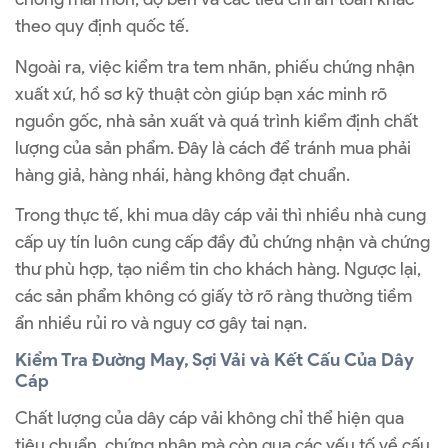
theo quy định quốc tế.
Ngoài ra, việc kiểm tra tem nhãn, phiếu chứng nhận
xuất xứ, hồ sơ kỹ thuật còn giúp bạn xác minh rõ
nguồn gốc, nhà sản xuất và quá trình kiểm định chất
lượng của sản phẩm. Đây là cách để tránh mua phải
hàng giả, hàng nhái, hàng không đạt chuẩn.
Trong thực tế, khi mua dây cáp vải thì nhiều nhà cung
cấp uy tín luôn cung cấp đầy đủ chứng nhận và chứng
thư phù hợp, tạo niềm tin cho khách hàng. Ngược lại,
các sản phẩm không có giấy tờ rõ ràng thường tiềm
ẩn nhiều rủi ro và nguy cơ gây tai nạn.
Kiểm Tra Đường May, Sợi Vải và Kết Cấu Của Dây
Cáp
Chất lượng của dây cáp vải không chỉ thể hiện qua
tiêu chuẩn, chứng nhận mà còn qua các yếu tố về cấu