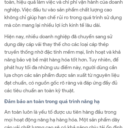
toàn, hiệu quả làm việc và chi phí vận hành của doanh
nghiệp. Việc đầu tư vào sản phẩm chất lượng cao
không chỉ giúp hạn chế rủi ro trong quá trình sử dụng
mà còn mang lại nhiều lợi ích kinh tế lâu dài.
Hiện nay, nhiều doanh nghiệp đã chuyển sang sử
dụng dây cáp vải thay thế cho các loại cáp thép
truyền thống nhờ đặc tính mềm mại, linh hoạt và khả
năng bảo vệ bề mặt hàng hóa tốt hơn. Tuy nhiên, để
phát huy tối đa những ưu điểm này, người dùng cần
lựa chọn các sản phẩm được sản xuất từ nguyên liệu
đạt chuẩn, có nguồn gốc rõ ràng và đáp ứng đầy đủ
các tiêu chuẩn an toàn kỹ thuật.
Đảm bảo an toàn trong quá trình nâng hạ
An toàn luôn là yếu tố được ưu tiên hàng đầu trong
mọi hoạt động nâng hạ hàng hóa. Một sản phẩm dây
cáp vải chất lượng cao sẽ có khả năng chịu tải ổn định,