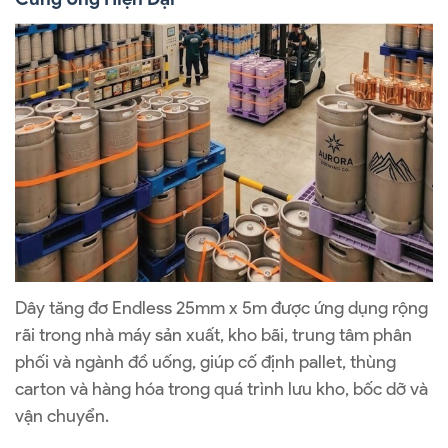
Dây tăng đơ Endless 25mm x 5m được ứng dụng rộng
rãi trong nhà máy sản xuất, kho bãi, trung tâm phân
phối và ngành đồ uống, giúp cố định pallet, thùng
carton và hàng hóa trong quá trình lưu kho, bốc dỡ và
vận chuyển.