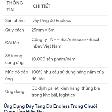
THÔNG
CHI TIẾT
TIN
Sản phẩm
Dây tăng đơ Endless
Quy cách
25mm × 5m
Công ty TNHH Bia Anheuser-Busch
Đối tác
InBev Việt Nam
Số lượng
10.000 sản phẩm/năm
cung ứng
Mức độ đáp
100% nhu cầu sử dụng hằng năm của
ứng
đối tác
Cố định pallet, kiện hàng, thùng bia
Ứng dụng
trong kho bãi, logistics
Ứng Dụng Dây Tăng Đơ Endless Trong Chuỗi
Cung Ứng Hiện Đại