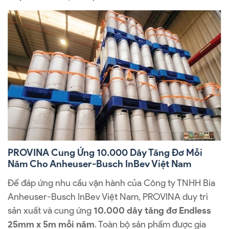
PROVINA Cung Ứng 10.000 Dây Tăng Đơ Mỗi
Năm Cho Anheuser-Busch InBev Việt Nam
Để đáp ứng nhu cầu vận hành của Công ty TNHH Bia
Anheuser-Busch InBev Việt Nam, PROVINA duy trì
sản xuất và cung ứng
10.000 dây tăng đơ Endless
25mm x 5m mỗi năm
. Toàn bộ sản phẩm được gia