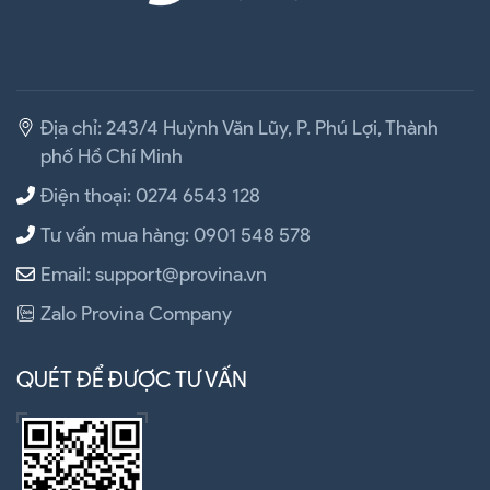
Địa chỉ: 243/4 Huỳnh Văn Lũy, P. Phú Lợi, Thành
phố Hồ Chí Minh
Điện thoại: 0274 6543 128
Tư vấn mua hàng: 0901 548 578
Email: support@provina.vn
Zalo Provina Company
QUÉT ĐỂ ĐƯỢC TƯ VẤN