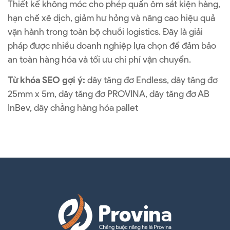
Thiết kế không móc cho phép quấn ôm sát kiện hàng,
hạn chế xê dịch, giảm hư hỏng và nâng cao hiệu quả
vận hành trong toàn bộ chuỗi logistics. Đây là giải
pháp được nhiều doanh nghiệp lựa chọn để đảm bảo
an toàn hàng hóa và tối ưu chi phí vận chuyển.
Từ khóa SEO gợi ý:
dây tăng đơ Endless, dây tăng đơ
25mm x 5m, dây tăng đơ PROVINA, dây tăng đơ AB
InBev, dây chằng hàng hóa pallet
Dây Tăng Đơ Endless 25mm x 5m – Giải Pháp Cố Định Hàng Hóa Cho
Chuỗi Logistics Và Sản Xuất