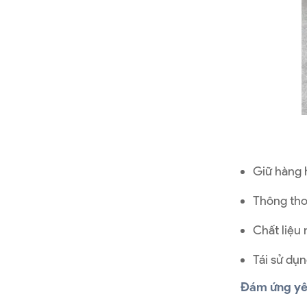
Giữ hàng h
Thông tho
Chất liệu
Tái sử dụn
Đám ứng yê