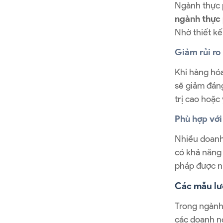
Ngành thực 
ngành thực
Nhờ thiết kế
Giảm rủi ro
Khi hàng hó
sẽ giảm đáng
trị cao hoặc
Phù hợp với
Nhiều doanh
có khả năng 
pháp được n
Các mẫu lư
Trong ngành 
các doanh n