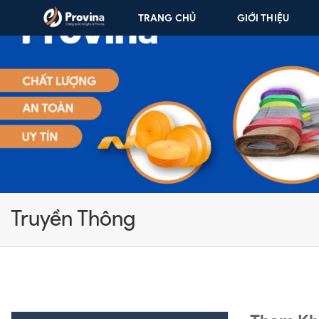
Skip to content
TRANG CHỦ
GIỚI THIỆU
Truyền Thông