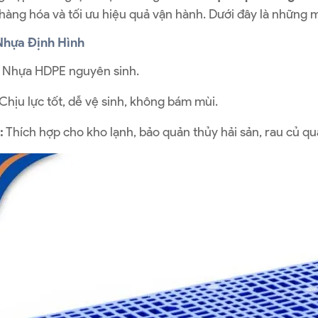
hàng hóa và tối ưu hiệu quả vận hành. Dưới đây là những m
 Nhựa Định Hình
Nhựa HDPE nguyên sinh.
Chịu lực tốt, dễ vệ sinh, không bám mùi.
:
Thích hợp cho kho lạnh, bảo quản thủy hải sản, rau củ qu