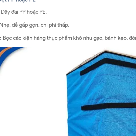
Dây đai PP hoặc PE.
Nhẹ, dễ gấp gọn, chi phí thấp.
:
Bọc các kiện hàng thực phẩm khô như gạo, bánh kẹo, đó