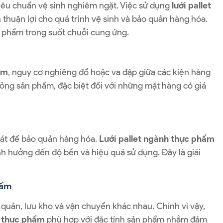
iêu chuẩn vệ sinh nghiêm ngặt. Việc sử dụng
lưới pallet
n thuận lợi cho quá trình vệ sinh và bảo quản hàng hóa.
c phẩm trong suốt chuỗi cung ứng.
ẩm
, nguy cơ nghiêng đổ hoặc va đập giữa các kiện hàng
ỏng sản phẩm, đặc biệt đối với những mặt hàng có giá
át để bảo quản hàng hóa.
Lưới pallet ngành thực phẩm
nh hưởng đến độ bền và hiệu quả sử dụng. Đây là giải
hẩm
quản, lưu kho và vận chuyển khác nhau. Chính vì vậy,
h thực phẩm
phù hợp với đặc tính sản phẩm nhằm đảm