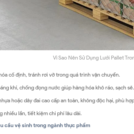
Vì Sao Nên Sử Dụng Lưới Pallet T
óa cố định, tránh rơi vỡ trong quá trình vận chuyển.
áng khí, chống đọng nước giúp hàng hóa khô ráo, sạch sẽ.
 nhựa hoặc dây đai cao cấp an toàn, không độc hại, phù hợ
g nhiều lần, tiết kiệm chi phí lâu dài.
u cầu vệ sinh trong ngành thực phẩm