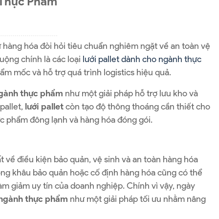
 Thực Phẩm
 hàng hóa đòi hỏi tiêu chuẩn nghiêm ngặt về an toàn vệ
huộng chính là
các loại
lưới pallet dành cho ngành thực
ẩm mốc và hỗ trợ quá trình logistics hiệu quả.
 ngành thực phẩm
như một giải pháp hỗ trợ lưu kho và
pallet,
lưới pallet
còn tạo độ thông thoáng cần thiết cho
ực phẩm đông lạnh và hàng hóa đóng gói.
 về điều kiện bảo quản, vệ sinh và an toàn hàng hóa
trong khâu bảo quản hoặc cố định hàng hóa cũng có thể
làm giảm uy tín của doanh nghiệp. Chính vì vậy, ngày
t ngành thực phẩm
như một giải pháp tối ưu nhằm nâng