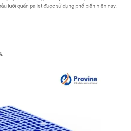
ẫu lưới quấn pallet được sử dụng phổ biến hiện nay.
ả.