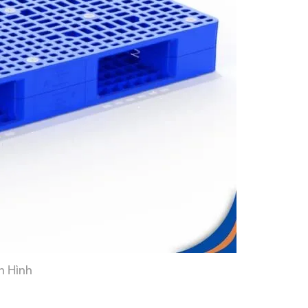
h Hình