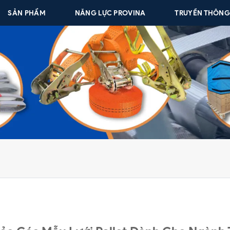
SẢN PHẨM
NĂNG LỰC PROVINA
TRUYỀN THÔN