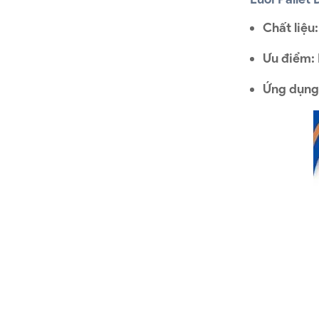
Chất liệu:
Ưu điểm:
Ứng dụng