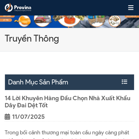
Skip to content
Truyền Thông
Danh Mục Sản Phẩm
14 Lời Khuyên Hàng Đầu Chọn Nhà Xuất Khẩu
Dây Đai Dệt Tốt
11/07/2025
Trong bối cảnh thương mại toàn cầu ngày càng phát