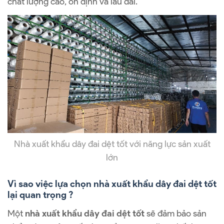
chất lượng cao, ổn định và lâu dài.
Nhà xuất khẩu dây đai dệt tốt với năng lực sản xuất
lớn
Vì sao việc lựa chọn nhà xuất khẩu dây đai dệt tốt
lại quan trọng ?
Một
nhà xuất khẩu dây đai dệt tốt
sẽ đảm bảo sản