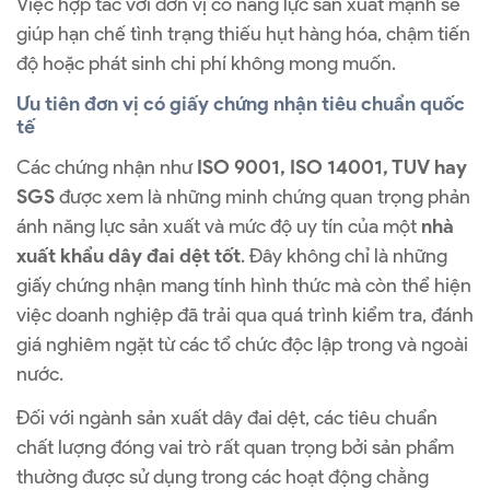
Việc hợp tác với đơn vị có năng lực sản xuất mạnh sẽ
giúp hạn chế tình trạng thiếu hụt hàng hóa, chậm tiến
độ hoặc phát sinh chi phí không mong muốn.
Ưu tiên đơn vị có giấy chứng nhận tiêu chuẩn quốc
tế
Các chứng nhận như
ISO 9001, ISO 14001, TUV hay
SGS
được xem là những minh chứng quan trọng phản
ánh năng lực sản xuất và mức độ uy tín của một
nhà
xuất khẩu dây đai dệt tốt
. Đây không chỉ là những
giấy chứng nhận mang tính hình thức mà còn thể hiện
việc doanh nghiệp đã trải qua quá trình kiểm tra, đánh
giá nghiêm ngặt từ các tổ chức độc lập trong và ngoài
nước.
Đối với ngành sản xuất dây đai dệt, các tiêu chuẩn
chất lượng đóng vai trò rất quan trọng bởi sản phẩm
thường được sử dụng trong các hoạt động chằng