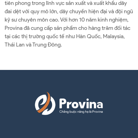
tiên phong trong lĩnh vực sản xuất và
xuất khẩu dây
đai dệt với quy mô lớn, dây chuyền hiện đại và đội ngũ
kỹ sư chuyên môn cao. Với hơn 10 năm kinh nghiệm,
Provina đã cung cấp sản phẩm cho hàng trăm đối tác
tại các thị trường quốc tế như Hàn Quốc, Malaysia,
Thái Lan và Trung Đông.
14 Lời Khuyên Hàng Đầu Chọn Nhà Xuất Khẩu Dây Đai Dệt Tốt