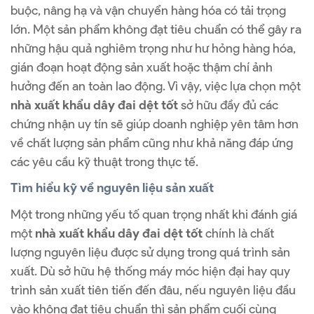
buộc, nâng hạ và vận chuyển hàng hóa có tải trọng
lớn. Một sản phẩm không đạt tiêu chuẩn có thể gây ra
những hậu quả nghiêm trọng như hư hỏng hàng hóa,
gián đoạn hoạt động sản xuất hoặc thậm chí ảnh
hưởng đến an toàn lao động. Vì vậy, việc lựa chọn một
nhà xuất khẩu dây đai dệt tốt
sở hữu đầy đủ các
chứng nhận uy tín sẽ giúp doanh nghiệp yên tâm hơn
về chất lượng sản phẩm cũng như khả năng đáp ứng
các yêu cầu kỹ thuật trong thực tế.
Tìm hiểu kỹ về nguyên liệu sản xuất
Một trong những yếu tố quan trọng nhất khi đánh giá
một
nhà xuất khẩu dây đai dệt tốt
chính là chất
lượng nguyên liệu được sử dụng trong quá trình sản
xuất. Dù sở hữu hệ thống máy móc hiện đại hay quy
trình sản xuất tiên tiến đến đâu, nếu nguyên liệu đầu
vào không đạt tiêu chuẩn thì sản phẩm cuối cùng