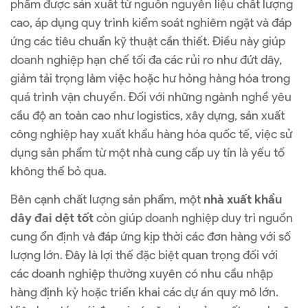
phẩm được sản xuất từ nguồn nguyên liệu chất lượng
cao, áp dụng quy trình kiểm soát nghiêm ngặt và đáp
ứng các tiêu chuẩn kỹ thuật cần thiết. Điều này giúp
doanh nghiệp hạn chế tối đa các rủi ro như đứt dây,
giảm tải trọng làm việc hoặc hư hỏng hàng hóa trong
quá trình vận chuyển. Đối với những ngành nghề yêu
cầu độ an toàn cao như logistics, xây dựng, sản xuất
công nghiệp hay xuất khẩu hàng hóa quốc tế, việc sử
dụng sản phẩm từ một nhà cung cấp uy tín là yếu tố
không thể bỏ qua.
Bên cạnh chất lượng sản phẩm, một
nhà xuất khẩu
dây đai dệt tốt
còn giúp doanh nghiệp duy trì nguồn
cung ổn định và đáp ứng kịp thời các đơn hàng với số
lượng lớn. Đây là lợi thế đặc biệt quan trọng đối với
các doanh nghiệp thường xuyên có nhu cầu nhập
hàng định kỳ hoặc triển khai các dự án quy mô lớn.