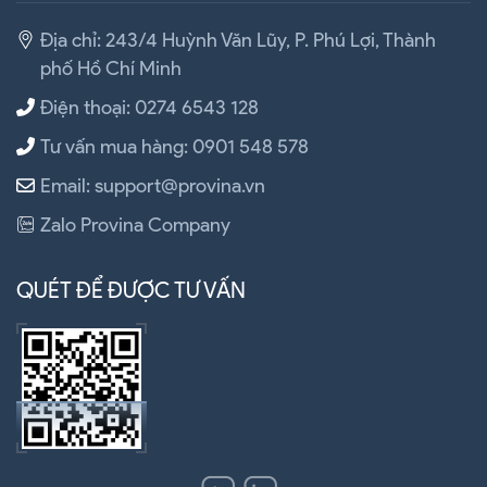
Địa chỉ: 243/4 Huỳnh Văn Lũy, P. Phú Lợi, Thành
phố Hồ Chí Minh
Điện thoại: 0274 6543 128
Tư vấn mua hàng: 0901 548 578
Email: support@provina.vn
Zalo Provina Company
QUÉT ĐỂ ĐƯỢC TƯ VẤN