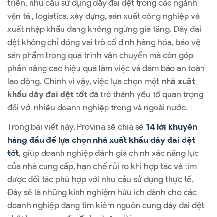
triển, nhu cầu sử dụng dây đai dệt trong các ngành
vận tải, logistics, xây dựng, sản xuất công nghiệp và
xuất nhập khẩu đang không ngừng gia tăng. Dây đai
dệt không chỉ đóng vai trò cố định hàng hóa, bảo vệ
sản phẩm trong quá trình vận chuyển mà còn góp
phần nâng cao hiệu quả làm việc và đảm bảo an toàn
lao động. Chính vì vậy, việc lựa chọn một
nhà xuất
khẩu dây đai dệt tốt
đã trở thành yếu tố quan trọng
đối với nhiều doanh nghiệp trong và ngoài nước.
Trong bài viết này, Provina sẽ chia sẻ
14 lời khuyên
hàng đầu để lựa chọn nhà xuất khẩu dây đai dệt
tốt
, giúp doanh nghiệp đánh giá chính xác năng lực
của nhà cung cấp, hạn chế rủi ro khi hợp tác và tìm
được đối tác phù hợp với nhu cầu sử dụng thực tế.
Đây sẽ là những kinh nghiệm hữu ích dành cho các
doanh nghiệp đang tìm kiếm nguồn cung dây đai dệt