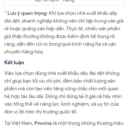
“
Lưu ý quan trọng
:
Khi lựa chọn nhà xuất khẩu dây
đai dệt, doanh nghiệp không nên chỉ tập trung vào giá
rẻ hoặc quảng cáo hấp dẫn. Thực tế, nhiều sản phẩm
giá thấp thường không được kiểm định tải trọng rõ
ràng, dẫn đến rủi ro trong quá trình nâng hạ và vận
chuyển hàng hóa.
Kết luận
Việc lựa chọn đúng
nhà xuất khẩu dây đai dệt
không
chỉ giúp bạn tối ưu chi phí, đảm bảo chất lượng sản
phẩm mà còn tạo nền tảng vững chắc cho mối quan
hệ hợp tác lâu dài. Đừng chỉ dừng lại ở giá cả hãy nhìn
vào tổng thể về năng lực, kinh nghiệm, và uy tín của
đơn vị đó trên thị trường quốc tế.
Tại Việt Nam,
Provina
là một trong những thương hiệu