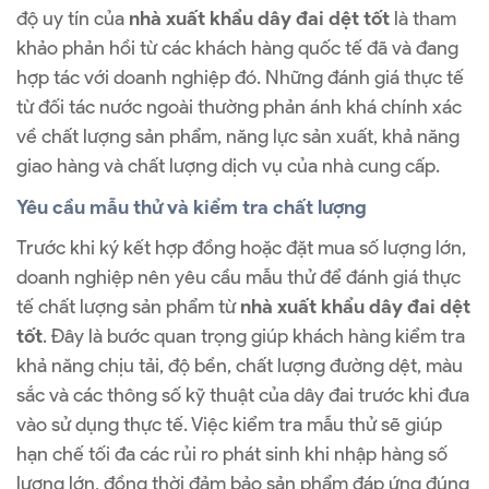
độ uy tín của
nhà xuất khẩu dây đai dệt tốt
là tham
khảo phản hồi từ các khách hàng quốc tế đã và đang
hợp tác với doanh nghiệp đó. Những đánh giá thực tế
từ đối tác nước ngoài thường phản ánh khá chính xác
về chất lượng sản phẩm, năng lực sản xuất, khả năng
giao hàng và chất lượng dịch vụ của nhà cung cấp.
Yêu cầu mẫu thử và kiểm tra chất lượng
Trước khi ký kết hợp đồng hoặc đặt mua số lượng lớn,
doanh nghiệp nên yêu cầu mẫu thử để đánh giá thực
tế chất lượng sản phẩm từ
nhà xuất khẩu dây đai dệt
tốt
. Đây là bước quan trọng giúp khách hàng kiểm tra
khả năng chịu tải, độ bền, chất lượng đường dệt, màu
sắc và các thông số kỹ thuật của dây đai trước khi đưa
vào sử dụng thực tế. Việc kiểm tra mẫu thử sẽ giúp
hạn chế tối đa các rủi ro phát sinh khi nhập hàng số
lượng lớn, đồng thời đảm bảo sản phẩm đáp ứng đúng