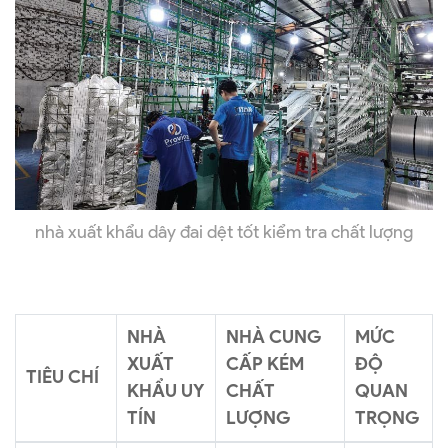
nhà xuất khẩu dây đai dệt tốt kiểm tra chất lượng
NHÀ
NHÀ CUNG
MỨC
XUẤT
CẤP KÉM
ĐỘ
TIÊU CHÍ
KHẨU UY
CHẤT
QUAN
TÍN
LƯỢNG
TRỌNG