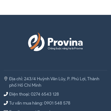
TOP 7 Yếu Tố Chọn Nhà Cung Cấp Dây Đai Dệt Bắc Giang | BẠN NÊN BIẾT
Địa chỉ: 243/4 Huỳnh Văn Lũy, P. Phú Lợi, Thành
phố Hồ Chí Minh
Điện thoại: 0274 6543 128
Tư vấn mua hàng: 0901 548 578