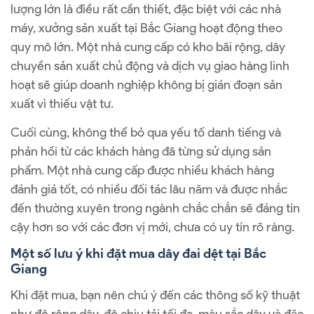
lượng lớn là điều rất cần thiết, đặc biệt với các nhà
máy, xưởng sản xuất tại Bắc Giang hoạt động theo
quy mô lớn. Một nhà cung cấp có kho bãi rộng, dây
chuyền sản xuất chủ động và dịch vụ giao hàng linh
hoạt sẽ giúp doanh nghiệp không bị gián đoạn sản
xuất vì thiếu vật tư.
Cuối cùng, không thể bỏ qua yếu tố danh tiếng và
phản hồi từ các khách hàng đã từng sử dụng sản
phẩm. Một nhà cung cấp được nhiều khách hàng
đánh giá tốt, có nhiều đối tác lâu năm và được nhắc
đến thường xuyên trong ngành chắc chắn sẽ đáng tin
cậy hơn so với các đơn vị mới, chưa có uy tín rõ ràng.
Một số lưu ý khi đặt mua dây đai dệt tại Bắc
Giang
Khi đặt mua, bạn nên chú ý đến các thông số kỹ thuật
như độ rộng dây, độ chịu tải tối đa, màu sắc dây và đặc