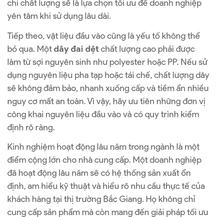
chỉ chất lượng sẽ là lựa chọn tối ưu để doanh nghiệp
yên tâm khi sử dụng lâu dài.
Tiếp theo, vật liệu đầu vào cũng là yếu tố không thể
bỏ qua. Một
dây đai dệt
chất lượng cao phải được
làm từ sợi nguyên sinh như polyester hoặc PP. Nếu sử
dụng nguyên liệu pha tạp hoặc tái chế, chất lượng dây
sẽ không đảm bảo, nhanh xuống cấp và tiềm ẩn nhiều
nguy cơ mất an toàn. Vì vậy, hãy ưu tiên những đơn vị
công khai nguyên liệu đầu vào và có quy trình kiểm
định rõ ràng.
Kinh nghiệm hoạt động lâu năm trong ngành là một
điểm cộng lớn cho nhà cung cấp. Một doanh nghiệp
đã hoạt động lâu năm sẽ có hệ thống sản xuất ổn
định, am hiểu kỹ thuật và hiểu rõ nhu cầu thực tế của
khách hàng tại thị trường Bắc Giang. Họ không chỉ
cung cấp sản phẩm mà còn mang đến giải pháp tối ưu