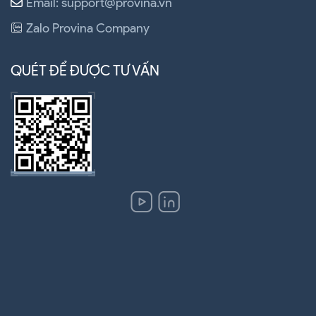
Email: support@provina.vn
Zalo Provina Company
QUÉT ĐỂ ĐƯỢC TƯ VẤN