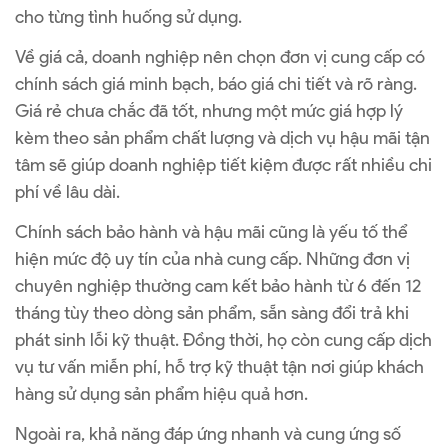
cho từng tình huống sử dụng.
Về giá cả, doanh nghiệp nên chọn đơn vị cung cấp có
chính sách giá minh bạch, báo giá chi tiết và rõ ràng.
Giá rẻ chưa chắc đã tốt, nhưng một mức giá hợp lý
kèm theo sản phẩm chất lượng và dịch vụ hậu mãi tận
tâm sẽ giúp doanh nghiệp tiết kiệm được rất nhiều chi
phí về lâu dài.
Chính sách bảo hành và hậu mãi cũng là yếu tố thể
hiện mức độ uy tín của nhà cung cấp. Những đơn vị
chuyên nghiệp thường cam kết bảo hành từ 6 đến 12
tháng tùy theo dòng sản phẩm, sẵn sàng đổi trả khi
phát sinh lỗi kỹ thuật. Đồng thời, họ còn cung cấp dịch
vụ tư vấn miễn phí, hỗ trợ kỹ thuật tận nơi giúp khách
hàng sử dụng sản phẩm hiệu quả hơn.
Ngoài ra, khả năng đáp ứng nhanh và cung ứng số