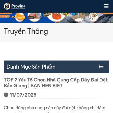
Skip to content
Truyền Thông
Danh Mục Sản Phẩm
TOP 7 Yếu Tố Chọn Nhà Cung Cấp Dây Đai Dệt
Bắc Giang | BẠN NÊN BIẾT
11/07/2025
Chọn đúng nhà cung cấp dây đai dệt không chỉ đảm