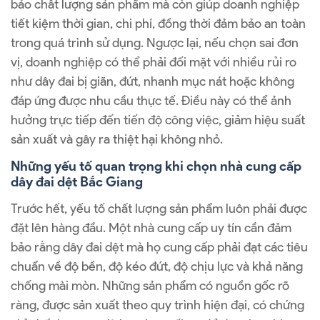
bảo chất lượng sản phẩm mà còn giúp doanh nghiệp
tiết kiệm thời gian, chi phí, đồng thời đảm bảo an toàn
trong quá trình sử dụng. Ngược lại, nếu chọn sai đơn
vị, doanh nghiệp có thể phải đối mặt với nhiều rủi ro
như dây đai bị giãn, đứt, nhanh mục nát hoặc không
đáp ứng được nhu cầu thực tế. Điều này có thể ảnh
hưởng trực tiếp đến tiến độ công việc, giảm hiệu suất
sản xuất và gây ra thiệt hại không nhỏ.
Những yếu tố quan trọng khi chọn nhà cung cấp
dây đai dệt Bắc Giang
Trước hết, yếu tố chất lượng sản phẩm luôn phải được
đặt lên hàng đầu. Một nhà cung cấp uy tín cần đảm
bảo rằng dây đai dệt mà họ cung cấp phải đạt các tiêu
chuẩn về độ bền, độ kéo đứt, độ chịu lực và khả năng
chống mài mòn. Những sản phẩm có nguồn gốc rõ
ràng, được sản xuất theo quy trình hiện đại, có chứng