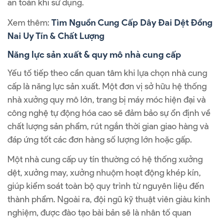
an toàn khi sử dụng.
Xem thêm:
Tìm Nguồn Cung Cấp Dây Đai Dệt Đồng
Nai Uy Tín & Chất Lượng
Năng lực sản xuất & quy mô nhà cung cấp
Yếu tố tiếp theo cần quan tâm khi lựa chọn nhà cung
cấp là năng lực sản xuất. Một đơn vị sở hữu hệ thống
nhà xưởng quy mô lớn, trang bị máy móc hiện đại và
công nghệ tự động hóa cao sẽ đảm bảo sự ổn định về
chất lượng sản phẩm, rút ngắn thời gian giao hàng và
đáp ứng tốt các đơn hàng số lượng lớn hoặc gấp.
Một nhà cung cấp uy tín thường có hệ thống xưởng
dệt, xưởng may, xưởng nhuộm hoạt động khép kín,
giúp kiểm soát toàn bộ quy trình từ nguyên liệu đến
thành phẩm. Ngoài ra, đội ngũ kỹ thuật viên giàu kinh
nghiệm, được đào tạo bài bản sẽ là nhân tố quan