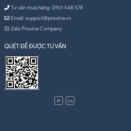
Tư vấn mua hàng: 0901 548 578
Email: support@provina.vn
Zalo Provina Company
QUÉT ĐỂ ĐƯỢC TƯ VẤN