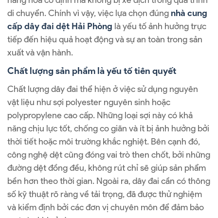
hàng hóa cố định mà không bị xê dịch trong quá trình
di chuyển. Chính vì vậy, việc lựa chọn đúng
nhà cung
cấp dây đai dệt Hải Phòng
là yếu tố ảnh hưởng trực
tiếp đến hiệu quả hoạt động và sự an toàn trong sản
xuất và vận hành.
Chất lượng sản phẩm là yếu tố tiên quyết
Chất lượng dây đai thể hiện ở việc sử dụng nguyên
vật liệu như sợi polyester nguyên sinh hoặc
polypropylene cao cấp. Những loại sợi này có khả
năng chịu lực tốt, chống co giãn và ít bị ảnh hưởng bởi
thời tiết hoặc môi trường khắc nghiệt. Bên cạnh đó,
công nghệ dệt cũng đóng vai trò then chốt, bởi những
đường dệt đồng đều, không rút chỉ sẽ giúp sản phẩm
bền hơn theo thời gian. Ngoài ra, dây đai cần có thông
số kỹ thuật rõ ràng về tải trọng, đã được thử nghiệm
và kiểm định bởi các đơn vị chuyên môn để đảm bảo