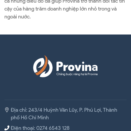
cả những điều đó đã giúp Provina trở thành đối tác tin
cậy của hàng trăm doanh nghiệp lớn nhỏ trong và
ngoài nước.
Địa chỉ: 243/4 Huỳnh Văn Lũy, P. Phú Lợi, Thành
phố Hồ Chí Minh
Điện thoại: 0274 6543 128