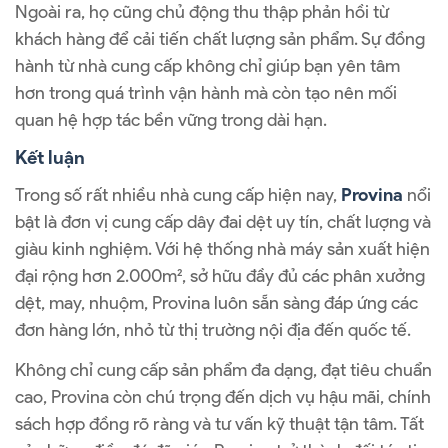
Ngoài ra, họ cũng chủ động thu thập phản hồi từ
khách hàng để cải tiến chất lượng sản phẩm. Sự đồng
hành từ nhà cung cấp không chỉ giúp bạn yên tâm
hơn trong quá trình vận hành mà còn tạo nên mối
quan hệ hợp tác bền vững trong dài hạn.
Kết luận
Trong số rất nhiều nhà cung cấp hiện nay,
Provina
nổi
bật là đơn vị
cung cấp dây đai dệt uy tín, chất lượng và
giàu kinh nghiệm. Với hệ thống nhà máy sản xuất hiện
đại rộng hơn 2.000m², sở hữu đầy đủ các phân xưởng
dệt, may, nhuộm, Provina luôn sẵn sàng đáp ứng các
đơn hàng lớn, nhỏ từ thị trường nội địa đến quốc tế.
Không chỉ cung cấp sản phẩm đa dạng, đạt tiêu chuẩn
cao, Provina còn chú trọng đến dịch vụ hậu mãi, chính
sách hợp đồng rõ ràng và tư vấn kỹ thuật tận tâm. Tất