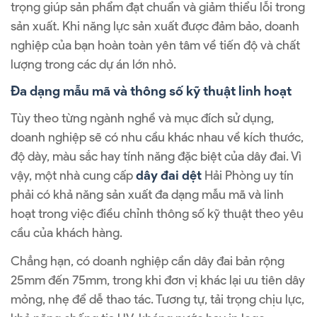
trọng giúp sản phẩm đạt chuẩn và giảm thiểu lỗi trong
sản xuất. Khi năng lực sản xuất được đảm bảo, doanh
nghiệp của bạn hoàn toàn yên tâm về tiến độ và chất
lượng trong các dự án lớn nhỏ.
Đa dạng mẫu mã và thông số kỹ thuật linh hoạt
Tùy theo từng ngành nghề và mục đích sử dụng,
doanh nghiệp sẽ có nhu cầu khác nhau về kích thước,
độ dày, màu sắc hay tính năng đặc biệt của dây đai. Vì
vậy, một nhà cung cấp
dây đai dệt
Hải Phòng uy tín
phải có khả năng sản xuất đa dạng mẫu mã và linh
hoạt trong việc điều chỉnh thông số kỹ thuật theo yêu
cầu của khách hàng.
Chẳng hạn, có doanh nghiệp cần dây đai bản rộng
25mm đến 75mm, trong khi đơn vị khác lại ưu tiên dây
mỏng, nhẹ để dễ thao tác. Tương tự, tải trọng chịu lực,