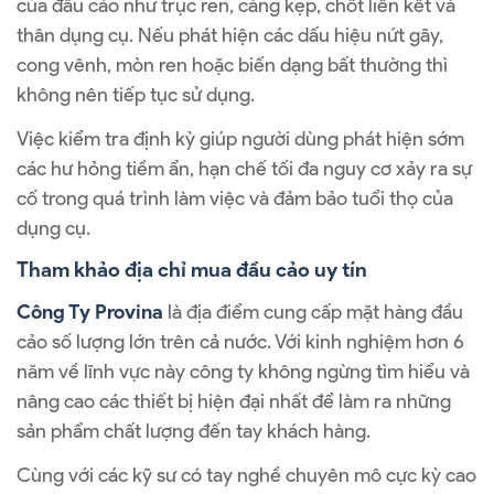
của đầu cảo như trục ren, càng kẹp, chốt liên kết và
thân dụng cụ. Nếu phát hiện các dấu hiệu nứt gãy,
cong vênh, mòn ren hoặc biến dạng bất thường thì
không nên tiếp tục sử dụng.
Việc kiểm tra định kỳ giúp người dùng phát hiện sớm
các hư hỏng tiềm ẩn, hạn chế tối đa nguy cơ xảy ra sự
cố trong quá trình làm việc và đảm bảo tuổi thọ của
dụng cụ.
Tham khảo địa chỉ mua đầu cảo uy tín
Công Ty Provina
là địa điểm cung cấp mặt hàng đầu
cảo số lượng lớn trên cả nước. Với kinh nghiệm hơn 6
năm về lĩnh vực này công ty không ngừng tìm hiểu và
nâng cao các thiết bị hiện đại nhất để làm ra những
sản phẩm chất lượng đến tay khách hàng.
Cùng với các kỹ sư có tay nghề chuyên mô cực kỳ cao