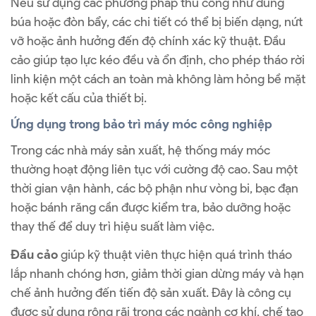
Nếu sử dụng các phương pháp thủ công như dùng
búa hoặc đòn bẩy, các chi tiết có thể bị biến dạng, nứt
vỡ hoặc ảnh hưởng đến độ chính xác kỹ thuật. Đầu
cảo giúp tạo lực kéo đều và ổn định, cho phép tháo rời
linh kiện một cách an toàn mà không làm hỏng bề mặt
hoặc kết cấu của thiết bị.
Ứng dụng trong bảo trì máy móc công nghiệp
Trong các nhà máy sản xuất, hệ thống máy móc
thường hoạt động liên tục với cường độ cao. Sau một
thời gian vận hành, các bộ phận như vòng bi, bạc đạn
hoặc bánh răng cần được kiểm tra, bảo dưỡng hoặc
thay thế để duy trì hiệu suất làm việc.
Đầu cảo
giúp kỹ thuật viên thực hiện quá trình tháo
lắp nhanh chóng hơn, giảm thời gian dừng máy và hạn
chế ảnh hưởng đến tiến độ sản xuất. Đây là công cụ
được sử dụng rộng rãi trong các ngành cơ khí, chế tạo