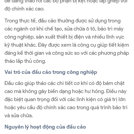
dễ dàng tháo rời các bộ phận bị kẹt hoặc lắp ghép với
độ chính xác cao.
Trong thực tế, đầu cảo thường được sử dụng trong
các ngành cơ khí chế tạo, sửa chữa ô tô, bảo trì máy
công nghiệp, sản xuất thiết bị điện và nhiều lĩnh vực
kỹ thuật khác. Đây được xem là công cụ giúp tiết kiệm
đáng kể thời gian và công sức so với các phương pháp
tháo lắp thủ công.
Vai trò của đầu cảo trong công nghiệp
Đầu cảo giúp tháo các chi tiết cơ khí có độ bám chặt
cao mà không gây biến dạng hoặc hư hỏng. Điều này
đặc biệt quan trọng đối với các linh kiện có giá trị lớn
hoặc yêu cầu độ chính xác cao trong quá trình bảo trì
và sửa chữa.
Nguyên lý hoạt động của đầu cảo