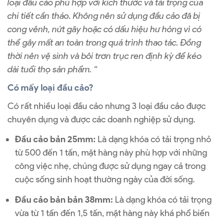
loại đầu cảo phù hợp với kích thước và tải trọng của
chi tiết cần tháo. Không nên sử dụng đầu cảo đã bị
cong vênh, nứt gãy hoặc có dấu hiệu hư hỏng vì có
thể gây mất an toàn trong quá trình thao tác. Đồng
thời nên vệ sinh và bôi trơn trục ren định kỳ để kéo
dài tuổi thọ sản phẩm. “
Có mấy loại đầu cảo?
Có rất nhiều loại đầu cảo nhưng 3 loại đầu cảo được
chuyên dụng và được các doanh nghiệp sử dụng.
Đầu cảo bản 25mm:
Là dạng khóa có tải trọng nhỏ
từ 500 đến 1 tấn, mặt hàng này phù hợp với những
công việc nhẹ, chúng được sử dụng ngay cả trong
cuộc sống sinh hoạt thường ngày của đời sống.
Đầu cảo bản bản 38mm:
Là dạng khóa có tải trọng
vừa từ 1 tấn đến 1,5 tấn, mặt hàng này khá phổ biến