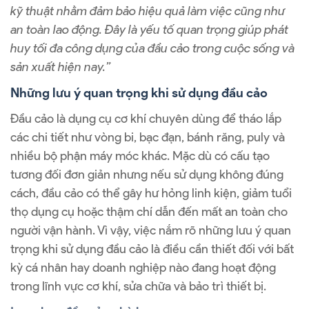
kỹ thuật nhằm đảm bảo hiệu quả làm việc cũng như
an toàn lao động. Đây là yếu tố quan trọng giúp phát
huy tối đa công dụng của đầu cảo trong cuộc sống và
sản xuất hiện nay.”
Những lưu ý quan trọng khi sử dụng đầu cảo
Đầu cảo là dụng cụ cơ khí chuyên dùng để tháo lắp
các chi tiết như vòng bi, bạc đạn, bánh răng, puly và
nhiều bộ phận máy móc khác. Mặc dù có cấu tạo
tương đối đơn giản nhưng nếu sử dụng không đúng
cách, đầu cảo có thể gây hư hỏng linh kiện, giảm tuổi
thọ dụng cụ hoặc thậm chí dẫn đến mất an toàn cho
người vận hành. Vì vậy, việc nắm rõ những lưu ý quan
trọng khi sử dụng đầu cảo là điều cần thiết đối với bất
kỳ cá nhân hay doanh nghiệp nào đang hoạt động
trong lĩnh vực cơ khí, sửa chữa và bảo trì thiết bị.