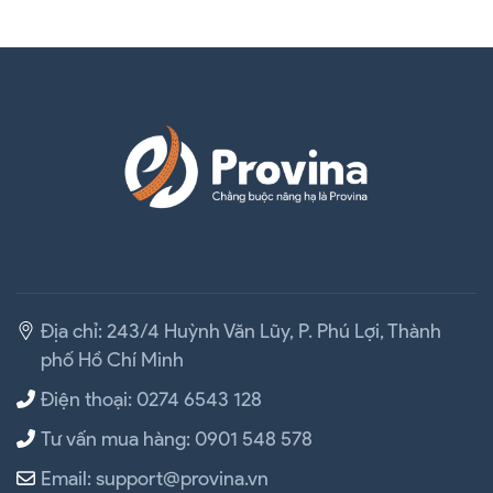
Địa chỉ: 243/4 Huỳnh Văn Lũy, P. Phú Lợi, Thành
phố Hồ Chí Minh
Điện thoại: 0274 6543 128
Tư vấn mua hàng: 0901 548 578
Email: support@provina.vn