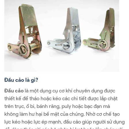
Đầu cảo là gì?
Đầu cảo
là một dụng cụ cơ khí chuyên dụng được
thiết kế để tháo hoặc kéo các chi tiết được lắp chặt
trên trục, ổ bi, bánh răng, puly hoặc bạc đạn mà
không làm hư hại bề mặt của chúng. Nhờ cơ chế tạo
lực kéo hoặc lực ép mạnh, đầu cảo giúp người sử dụng