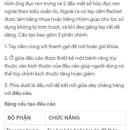
hình ống đục ren trong và 2 đầu mắt sở hữu đục ren
ngoài theo kiểu xoắn ốc. Ngoài ra có tay cầm Rachet
được làm bằng nhựa hoặc bằng nhôm giúp cho lúc sử
dụng không bị trơn trượt, và khi đeo găng tay rất dễ
dàng. Cấu tạo bao gồm 3 phần chính:
1. Tay cầm cùng với thanh gạt để mở hoặc giữ khóa.
2. Ỡ giữa đầu cảo được thiết kế một bánh răng tùy
thuộc vào kích thước của đầu cảo giúp người dùng có
thể tùy chỉnh kích thước tăng hoặc giảm.
3. Phía dưới là đầu nối để kết nối giữa dây chằng hàng
với
đầu cảo.
Bảng cấu tạo đầu cảo
BỘ PHẬN
CHỨC NĂNG