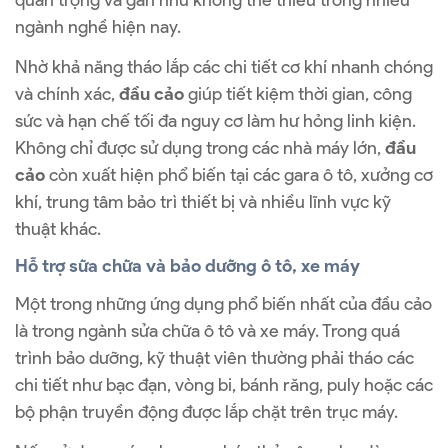
quan trọng và gần như không thể thiếu trong nhiều
ngành nghề hiện nay.
Nhờ khả năng tháo lắp các chi tiết cơ khí nhanh chóng
và chính xác,
đầu cảo
giúp tiết kiệm thời gian, công
sức và hạn chế tối đa nguy cơ làm hư hỏng linh kiện.
Không chỉ được sử dụng trong các nhà máy lớn,
đầu
cảo
còn xuất hiện phổ biến tại các gara ô tô, xưởng cơ
khí, trung tâm bảo trì thiết bị và nhiều lĩnh vực kỹ
thuật khác.
Hỗ trợ sữa chữa và bảo dưỡng ô tô, xe máy
Một trong những ứng dụng phổ biến nhất của đầu cảo
là trong ngành sửa chữa ô tô và xe máy. Trong quá
trình bảo dưỡng, kỹ thuật viên thường phải tháo các
chi tiết như bạc đạn, vòng bi, bánh răng, puly hoặc các
bộ phận truyền động được lắp chặt trên trục máy.