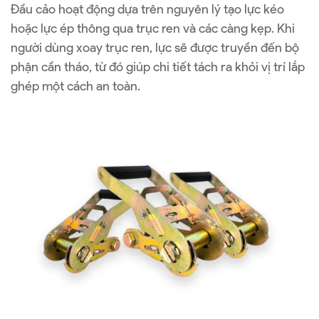
Đầu cảo hoạt động dựa trên nguyên lý tạo lực kéo
hoặc lực ép thông qua trục ren và các càng kẹp. Khi
người dùng xoay trục ren, lực sẽ được truyền đến bộ
phận cần tháo, từ đó giúp chi tiết tách ra khỏi vị trí lắp
ghép một cách an toàn.