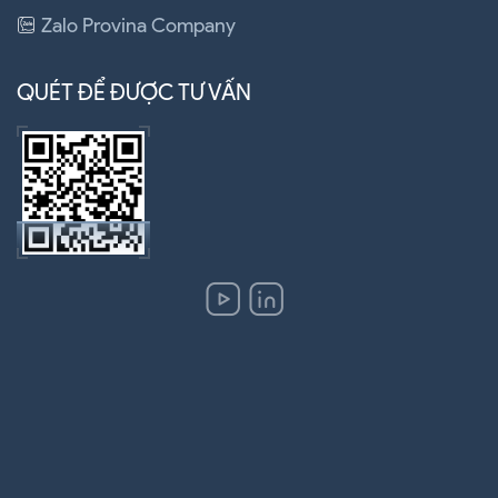
Zalo Provina Company
QUÉT ĐỂ ĐƯỢC TƯ VẤN