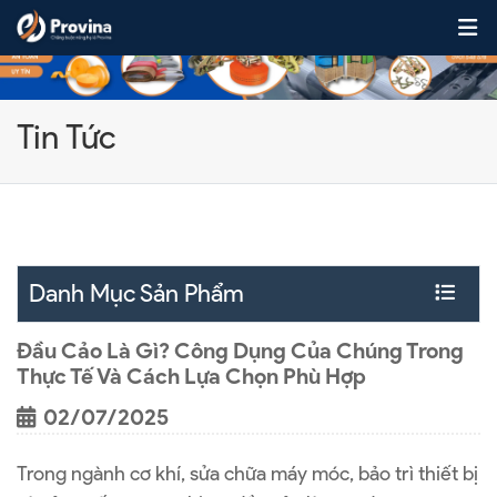
Skip to content
Tin Tức
Danh Mục Sản Phẩm
Đầu Cảo Là Gì? Công Dụng Của Chúng Trong
Thực Tế Và Cách Lựa Chọn Phù Hợp
02/07/2025
Trong ngành cơ khí, sửa chữa máy móc, bảo trì thiết bị