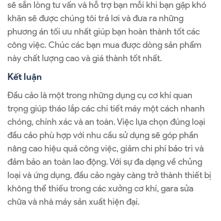
sẽ sẵn lòng tư vấn và hỗ trợ bạn mỗi khi bạn gặp khó
khăn sẽ được chúng tôi trả lơi và đưa ra những
phương án tối ưu nhất giúp bạn hoàn thành tốt các
công việc. Chúc các bạn mua được dòng sản phẩm
này chất lượng cao và giá thành tốt nhất.
Kết luận
Đầu cảo là một trong những dụng cụ cơ khí quan
trọng giúp tháo lắp các chi tiết máy một cách nhanh
chóng, chính xác và an toàn. Việc lựa chọn đúng loại
đầu cảo phù hợp với nhu cầu sử dụng sẽ góp phần
nâng cao hiệu quả công việc, giảm chi phí bảo trì và
đảm bảo an toàn lao động. Với sự đa dạng về chủng
loại và ứng dụng, đầu cảo ngày càng trở thành thiết bị
không thể thiếu trong các xưởng cơ khí, gara sửa
chữa và nhà máy sản xuất hiện đại.
ĐẦU CẢO LÀ GÌ? CÔNG DỤNG CỦA CHÚNG TRONG THỰC TẾ