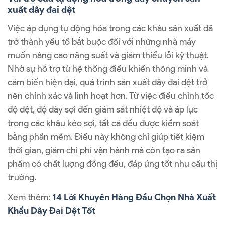
xuất dây đai dệt
Việc áp dụng tự động hóa trong các khâu sản xuất đã
trở thành yếu tố bắt buộc đối với những nhà máy
muốn nâng cao năng suất và giảm thiểu lỗi kỹ thuật.
Nhờ sự hỗ trợ từ hệ thống điều khiển thông minh và
cảm biến hiện đại, quá trình sản xuất dây đai dệt trở
nên chính xác và linh hoạt hơn. Từ việc điều chỉnh tốc
độ dệt, độ dày sợi đến giám sát nhiệt độ và áp lực
trong các khâu kéo sợi, tất cả đều được kiểm soát
bằng phần mềm. Điều này không chỉ giúp tiết kiệm
thời gian, giảm chi phí vận hành mà còn tạo ra sản
phẩm có chất lượng đồng đều, đáp ứng tốt nhu cầu thị
trường.
Xem thêm:
14 Lời Khuyên Hàng Đầu Chọn Nhà Xuất
Khẩu Dây Đai Dệt Tốt