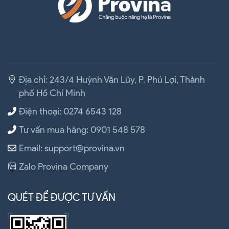
Địa chỉ: 243/4 Huỳnh Văn Lũy, P. Phú Lợi, Thành
phố Hồ Chí Minh
Điện thoại: 0274 6543 128
Tư vấn mua hàng: 0901 548 578
Email: support@provina.vn
Zalo Provina Company
QUÉT ĐỂ ĐƯỢC TƯ VẤN