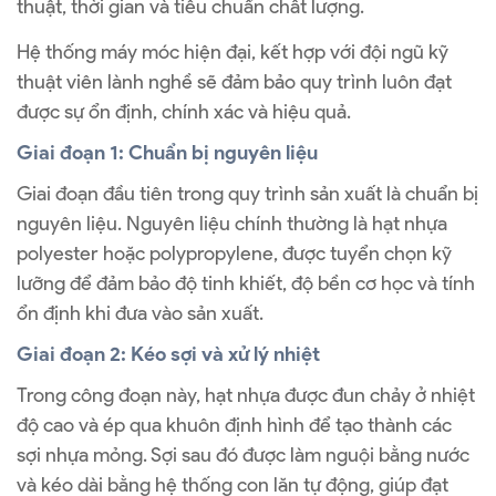
thuật, thời gian và tiêu chuẩn chất lượng.
Hệ thống máy móc hiện đại, kết hợp với đội ngũ kỹ
thuật viên lành nghề sẽ đảm bảo quy trình luôn đạt
được sự ổn định, chính xác và hiệu quả.
Giai đoạn 1: Chuẩn bị nguyên liệu
Giai đoạn đầu tiên trong quy trình sản xuất là chuẩn bị
nguyên liệu. Nguyên liệu chính thường là hạt nhựa
polyester hoặc polypropylene, được tuyển chọn kỹ
lưỡng để đảm bảo độ tinh khiết, độ bền cơ học và tính
ổn định khi đưa vào sản xuất.
Giai đoạn 2: Kéo sợi và xử lý nhiệt
Trong công đoạn này, hạt nhựa được đun chảy ở nhiệt
độ cao và ép qua khuôn định hình để tạo thành các
sợi nhựa mỏng. Sợi sau đó được làm nguội bằng nước
và kéo dài bằng hệ thống con lăn tự động, giúp đạt