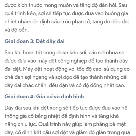
được kích thước mong muốn và tăng độ đàn hồi. Sau
quá trình kéo, sợi sẽ tiếp tục được đưa vào buồng gia
nhiệt nhằm ổn định cấu trúc phân tử, tăng độ dẻo dai
và độ bền.
Giai đoạn 3: Dệt dây đai
Sau khi hoàn tất công đoạn kéo sợi, các sợi nhựa sẽ
được đưa vào máy dệt công nghiệp để tạo thành dây
đai dệt. Máy dệt hoạt động với tốc độ cao, sử dụng cơ
chế đan sợi ngang và sợi dọc để tạo thành những dải
dây đai chắc chắn, đều đặn và có độ đồng nhất cao.
Giai đoạn 4: Gia cố và định hình
Dây đai sau khi dệt xong sẽ tiếp tục được đưa vào hệ
thống gia cố bằng nhiệt để định hình và tăng khả
năng chịu lực. Quá trình này giúp làm phẳng bề mặt
dây, cố định kết cấu sợi dệt và giảm độ giãn trong quá