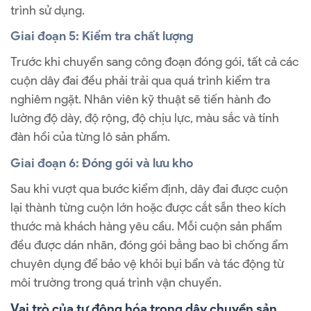
trình sử dụng.
Giai đoạn 5: Kiểm tra chất lượng
Trước khi chuyển sang công đoạn đóng gói, tất cả các
cuộn dây đai đều phải trải qua quá trình kiểm tra
nghiêm ngặt. Nhân viên kỹ thuật sẽ tiến hành đo
lường độ dày, độ rộng, độ chịu lực, màu sắc và tính
đàn hồi của từng lô sản phẩm.
Giai đoạn 6: Đóng gói và lưu kho
Sau khi vượt qua bước kiểm định, dây đai được cuộn
lại thành từng cuộn lớn hoặc được cắt sẵn theo kích
thước mà khách hàng yêu cầu. Mỗi cuộn sản phẩm
đều được dán nhãn, đóng gói bằng bao bì chống ẩm
chuyên dụng để bảo vệ khỏi bụi bẩn và tác động từ
môi trường trong quá trình vận chuyển.
Vai trò của tự động hóa trong dây chuyền sản