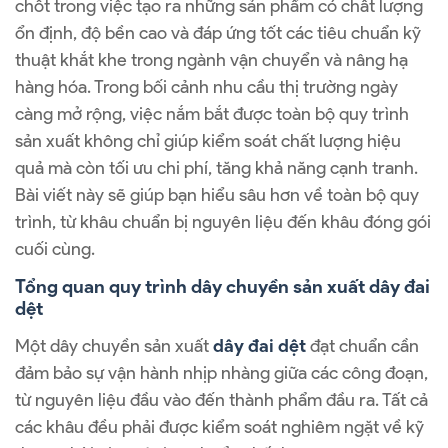
chốt trong việc tạo ra những sản phẩm có chất lượng
ổn định, độ bền cao và đáp ứng tốt các tiêu chuẩn kỹ
thuật khắt khe trong ngành vận chuyển và nâng hạ
hàng hóa. Trong bối cảnh nhu cầu thị trường ngày
càng mở rộng, việc nắm bắt được toàn bộ quy trình
sản xuất không chỉ giúp kiểm soát chất lượng hiệu
quả mà còn tối ưu chi phí, tăng khả năng cạnh tranh.
Bài viết này sẽ giúp bạn hiểu sâu hơn về toàn bộ quy
trình, từ khâu chuẩn bị nguyên liệu đến khâu đóng gói
cuối cùng.
Tổng quan quy trình dây chuyền sản xuất dây đai
dệt
Một dây chuyền sản xuất
dây đai dệt
đạt chuẩn cần
đảm bảo sự vận hành nhịp nhàng giữa các công đoạn,
từ nguyên liệu đầu vào đến thành phẩm đầu ra. Tất cả
các khâu đều phải được kiểm soát nghiêm ngặt về kỹ