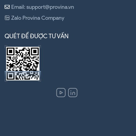
Email: support@provina.vn
Zalo Provina Company
QUÉT ĐỂ ĐƯỢC TƯ VẤN