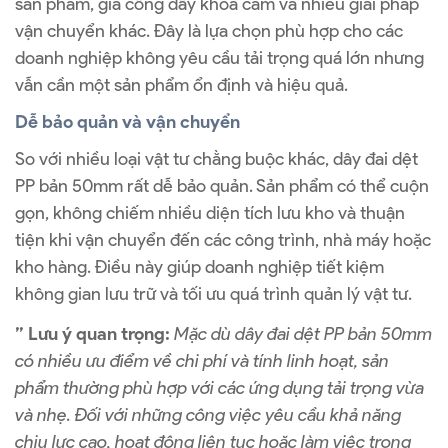
sản phẩm, gia công dây khóa cam và nhiều giải pháp
vận chuyển khác. Đây là lựa chọn phù hợp cho các
doanh nghiệp không yêu cầu tải trọng quá lớn nhưng
vẫn cần một sản phẩm ổn định và hiệu quả.
Dễ bảo quản và vận chuyển
So với nhiều loại vật tư chằng buộc khác, dây đai dệt
PP bản 50mm rất dễ bảo quản. Sản phẩm có thể cuộn
gọn, không chiếm nhiều diện tích lưu kho và thuận
tiện khi vận chuyển đến các công trình, nhà máy hoặc
kho hàng. Điều này giúp doanh nghiệp tiết kiệm
không gian lưu trữ và tối ưu quá trình quản lý vật tư.
” Lưu ý quan trọng:
Mặc dù dây đai dệt PP bản 50mm
có nhiều ưu điểm về chi phí và tính linh hoạt, sản
phẩm thường phù hợp với các ứng dụng tải trọng vừa
và nhẹ. Đối với những công việc yêu cầu khả năng
chịu lực cao, hoạt động liên tục hoặc làm việc trong