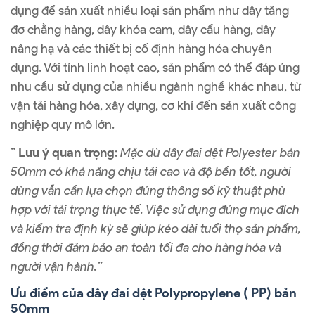
dụng để sản xuất nhiều loại sản phẩm như dây tăng
đơ chằng hàng, dây khóa cam, dây cẩu hàng, dây
nâng hạ và các thiết bị cố định hàng hóa chuyên
dụng. Với tính linh hoạt cao, sản phẩm có thể đáp ứng
nhu cầu sử dụng của nhiều ngành nghề khác nhau, từ
vận tải hàng hóa, xây dựng, cơ khí đến sản xuất công
nghiệp quy mô lớn.
”
Lưu ý quan trọng
:
Mặc dù dây đai dệt Polyester bản
50mm có khả năng chịu tải cao và độ bền tốt, người
dùng vẫn cần lựa chọn đúng thông số kỹ thuật phù
hợp với tải trọng thực tế. Việc sử dụng đúng mục đích
và kiểm tra định kỳ sẽ giúp kéo dài tuổi thọ sản phẩm,
đồng thời đảm bảo an toàn tối đa cho hàng hóa và
người vận hành.”
Ưu điểm của dây đai dệt Polypropylene ( PP) bản
50mm