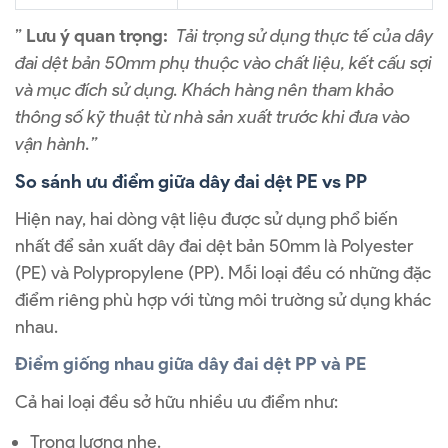
”
Lưu ý quan trọng:
Tải trọng sử dụng thực tế của dây
đai dệt bản 50mm phụ thuộc vào chất liệu, kết cấu sợi
và mục đích sử dụng. Khách hàng nên tham khảo
thông số kỹ thuật từ nhà sản xuất trước khi đưa vào
vận hành.”
So sánh ưu điểm giữa dây đai dệt PE vs PP
Hiện nay, hai dòng vật liệu được sử dụng phổ biến
nhất để sản xuất dây đai dệt bản 50mm là Polyester
(PE) và Polypropylene (PP). Mỗi loại đều có những đặc
điểm riêng phù hợp với từng môi trường sử dụng khác
nhau.
Điểm giống nhau giữa dây đai dệt PP và PE
Cả hai loại đều sở hữu nhiều ưu điểm như:
Trọng lượng nhẹ.