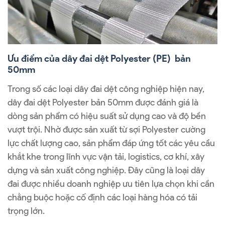
Ưu điểm của dây đai dệt Polyester (PE) bản
50mm
Trong số các loại dây đai dệt công nghiệp hiện nay,
dây đai dệt Polyester bản 50mm được đánh giá là
dòng sản phẩm có hiệu suất sử dụng cao và độ bền
vượt trội. Nhờ được sản xuất từ sợi Polyester cường
lực chất lượng cao, sản phẩm đáp ứng tốt các yêu cầu
khắt khe trong lĩnh vực vận tải, logistics, cơ khí, xây
dựng và sản xuất công nghiệp. Đây cũng là loại dây
đai được nhiều doanh nghiệp ưu tiên lựa chọn khi cần
chằng buộc hoặc cố định các loại hàng hóa có tải
trọng lớn.