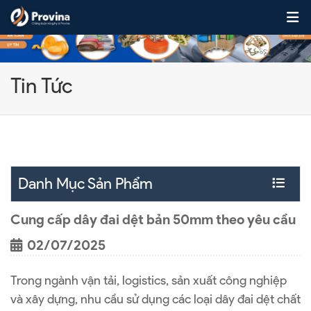
Skip to content
Tin Tức
Danh Mục Sản Phẩm
Cung cấp dây đai dệt bản 50mm theo yêu cầu
02/07/2025
Trong ngành vận tải, logistics, sản xuất công nghiệp
và xây dựng, nhu cầu sử dụng các loại dây đai dệt chất