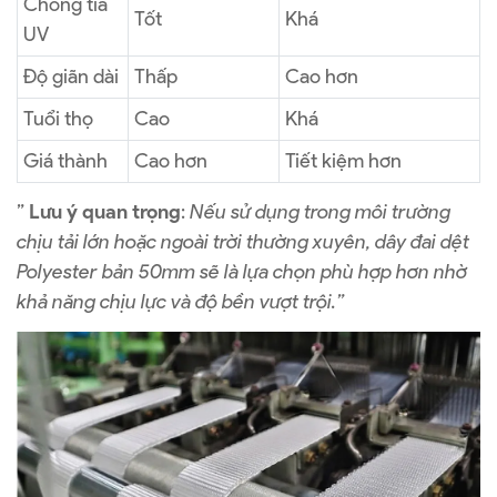
Chống tia
Tốt
Khá
UV
Độ giãn dài
Thấp
Cao hơn
Tuổi thọ
Cao
Khá
Giá thành
Cao hơn
Tiết kiệm hơn
”
Lưu ý quan trọng
:
Nếu sử dụng trong môi trường
chịu tải lớn hoặc ngoài trời thường xuyên, dây đai dệt
Polyester bản 50mm sẽ là lựa chọn phù hợp hơn nhờ
khả năng chịu lực và độ bền vượt trội.”