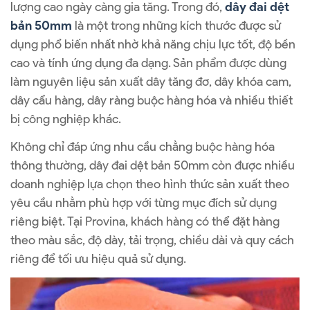
lượng cao ngày càng gia tăng. Trong đó,
dây đai dệt
bản 50mm
là một trong những kích thước được sử
dụng phổ biến nhất nhờ khả năng chịu lực tốt, độ bền
cao và tính ứng dụng đa dạng. Sản phẩm được dùng
làm nguyên liệu sản xuất dây tăng đơ, dây khóa cam,
dây cẩu hàng, dây ràng buộc hàng hóa và nhiều thiết
bị công nghiệp khác.
Không chỉ đáp ứng nhu cầu chằng buộc hàng hóa
thông thường, dây đai dệt bản 50mm còn được nhiều
doanh nghiệp lựa chọn theo hình thức sản xuất theo
yêu cầu nhằm phù hợp với từng mục đích sử dụng
riêng biệt. Tại Provina, khách hàng có thể đặt hàng
theo màu sắc, độ dày, tải trọng, chiều dài và quy cách
riêng để tối ưu hiệu quả sử dụng.