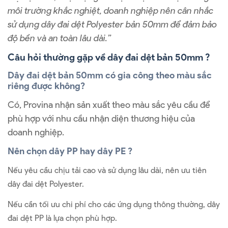
môi trường khắc nghiệt, doanh nghiệp nên cân nhắc
sử dụng dây đai dệt Polyester bản 50mm để đảm bảo
độ bền và an toàn lâu dài.”
Câu hỏi thường gặp về dây đai dệt bản 50mm ?
Dây đai dệt bản 50mm có gia công theo màu sắc
riêng được không?
Có, Provina nhận sản xuất theo màu sắc yêu cầu để
phù hợp với nhu cầu nhận diện thương hiệu của
doanh nghiệp.
Nên chọn dây PP hay dây PE ?
Nếu yêu cầu chịu tải cao và sử dụng lâu dài, nên ưu tiên
dây đai dệt Polyester.
Nếu cần tối ưu chi phí cho các ứng dụng thông thường, dây
đai dệt PP là lựa chọn phù hợp.