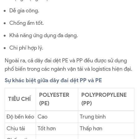
Dễ gia công.
Chống ẩm tốt.
Khả năng ứng dụng đa dạng.
Chi phí hợp lý.
Ngoài ra, cả dây đai dệt PE và PP đều được sử dụng
phổ biến trong các ngành vận tải và logistics hiện đại.
Sự khác biệt giữa dây đai dệt PP và PE
POLYESTER
POLYPROPYLENE
TIÊU CHÍ
(PE)
(PP)
Độ bền kéo
Cao
Trung bình
Chịu tải
Tốt hơn
Thấp hơn