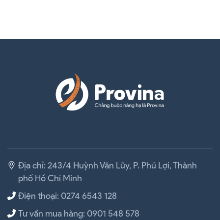
Cung cấp dây đai dệt bản 50mm theo yêu cầu
Địa chỉ: 243/4 Huỳnh Văn Lũy, P. Phú Lợi, Thành
phố Hồ Chí Minh
Điện thoại: 0274 6543 128
Tư vấn mua hàng: 0901 548 578