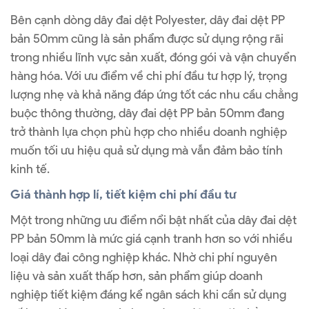
Bên cạnh dòng dây đai dệt Polyester, dây đai dệt PP
bản 50mm cũng là sản phẩm được sử dụng rộng rãi
trong nhiều lĩnh vực sản xuất, đóng gói và vận chuyển
hàng hóa. Với ưu điểm về chi phí đầu tư hợp lý, trọng
lượng nhẹ và khả năng đáp ứng tốt các nhu cầu chằng
buộc thông thường, dây đai dệt PP bản 50mm đang
trở thành lựa chọn phù hợp cho nhiều doanh nghiệp
muốn tối ưu hiệu quả sử dụng mà vẫn đảm bảo tính
kinh tế.
Giá thành hợp lí, tiết kiệm chi phí đầu tư
Một trong những ưu điểm nổi bật nhất của dây đai dệt
PP bản 50mm là mức giá cạnh tranh hơn so với nhiều
loại dây đai công nghiệp khác. Nhờ chi phí nguyên
liệu và sản xuất thấp hơn, sản phẩm giúp doanh
nghiệp tiết kiệm đáng kể ngân sách khi cần sử dụng