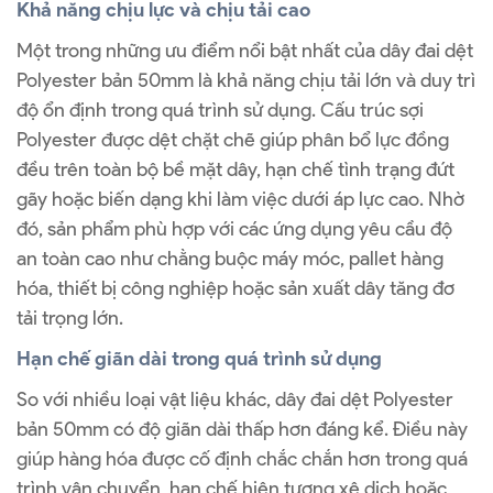
Khả năng chịu lực và chịu tải cao
Một trong những ưu điểm nổi bật nhất của dây đai dệt
Polyester bản 50mm là khả năng chịu tải lớn và duy trì
độ ổn định trong quá trình sử dụng. Cấu trúc sợi
Polyester được dệt chặt chẽ giúp phân bổ lực đồng
đều trên toàn bộ bề mặt dây, hạn chế tình trạng đứt
gãy hoặc biến dạng khi làm việc dưới áp lực cao. Nhờ
đó, sản phẩm phù hợp với các ứng dụng yêu cầu độ
an toàn cao như chằng buộc máy móc, pallet hàng
hóa, thiết bị công nghiệp hoặc sản xuất dây tăng đơ
tải trọng lớn.
Hạn chế giãn dài trong quá trình sử dụng
So với nhiều loại vật liệu khác, dây đai dệt Polyester
bản 50mm có độ giãn dài thấp hơn đáng kể. Điều này
giúp hàng hóa được cố định chắc chắn hơn trong quá
trình vận chuyển, hạn chế hiện tượng xê dịch hoặc