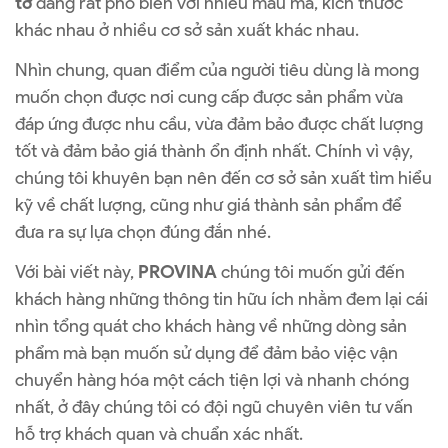
tơ
đang rất phổ biến với nhiều mẫu mã, kích thước
khác nhau ở nhiều cơ sở sản xuất khác nhau.
Nhìn chung, quan điểm của người tiêu dùng là mong
muốn chọn được nơi cung cấp được sản phẩm vừa
đáp ứng được nhu cầu, vừa đảm bảo được chất lượng
tốt và đảm bảo giá thành ổn định nhất. Chính vì vậy,
chúng tôi khuyên bạn nên đến cơ sở sản xuất tìm hiểu
kỹ về chất lượng, cũng như giá thành sản phẩm để
đưa ra sự lựa chọn đúng đắn nhé.
Với bài viết này,
PROVINA
chúng tôi muốn gửi đến
khách hàng những thông tin hữu ích nhằm đem lại cái
nhìn tổng quát cho khách hàng về những dòng sản
phẩm mà bạn muốn sử dụng để đảm bảo việc vận
chuyển hàng hóa một cách tiện lợi và nhanh chóng
nhất, ở đây chúng tôi có đội ngũ chuyên viên tư vấn
hỗ trợ khách quan và chuẩn xác nhất.