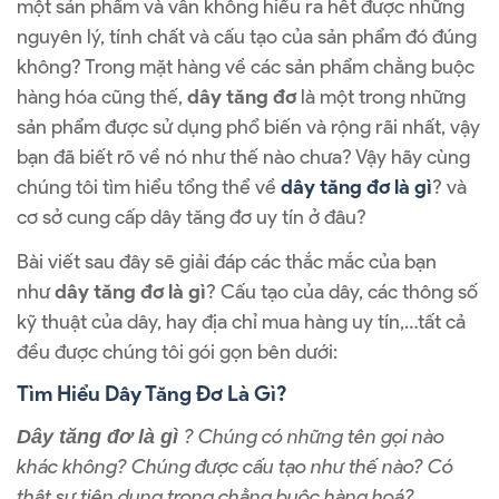
một sản phẩm và vẫn không hiểu ra hết được những
nguyên lý, tính chất và cấu tạo của sản phẩm đó đúng
không? Trong mặt hàng về các sản phẩm chằng buộc
hàng hóa cũng thế,
dây tăng đơ
là một trong những
sản phẩm được sử dụng phổ biến và rộng rãi nhất, vậy
bạn đã biết rõ về nó như thế nào chưa? Vậy hãy cùng
chúng tôi tìm hiểu tổng thể về
dây tăng đơ là gì
? và
cơ sở cung cấp dây tăng đơ uy tín ở đâu?
Bài viết sau đây sẽ giải đáp các thắc mắc của bạn
như
dây tăng đơ là gì
? Cấu tạo của dây, các thông số
kỹ thuật của dây, hay địa chỉ mua hàng uy tín,…tất cả
đều được chúng tôi gói gọn bên dưới:
Tìm Hiểu Dây Tăng Đơ Là Gì?
? Chúng có những tên gọi nào
Dây tăng đơ là gì
khác không? Chúng được cấu tạo như thế nào? Có
thật sự tiện dụng trong chằng buộc hàng hoá?