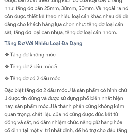
Được sản xuất theo từng kích cỡ của loại dây chằng
như: tăng đơ bản 25mm, 38mm, 50mm. Và ngoài ra nó
còn được thiết kế theo nhiều loại cán khác nhau để dễ
dàng cho khách hàng lựa chọn như: tăng đơ loại cán
sắt, tăng đơ loại cán nhựa, tăng đơ loại cán nhôm.
Tăng Đơ Với Nhiều Loại Đa Dạng
❖ Tăng đơ không móc
❖ Tăng đơ 2 đầu móc S
❖ Tăng đơ có 2 đầu móc j
Đặc biệt tăng đơ 2 đầu móc J là sản phẩm có hình chữ
J được tin dùng và được sử dụng phổ biến nhất hiện
nay, sản phẩm móc J là thành phần cũng không kém
quan trọng, chất liệu của nó cũng được đúc kết từ
đồng và sắt, nó đảm nhiệm chức năng giữ hàng hóa
cố định tại một vị trí nhất định, để hỗ trợ cho đầu tăng