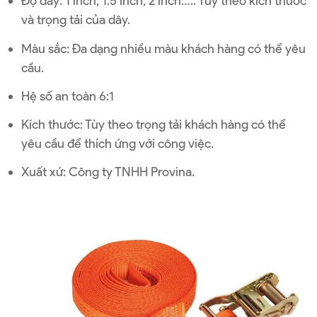
Độ dày: 1 inch, 1.5 inch, 2 inch….. Tùy theo kích thước
và trọng tải của dây.
Màu sắc: Đa dạng nhiều màu khách hàng có thể yêu
cầu.
Hệ số an toàn 6:1
Kích thước: Tùy theo trọng tải khách hàng có thể
yêu cầu để thích ứng với công việc.
Xuất xứ: Công ty TNHH Provina.