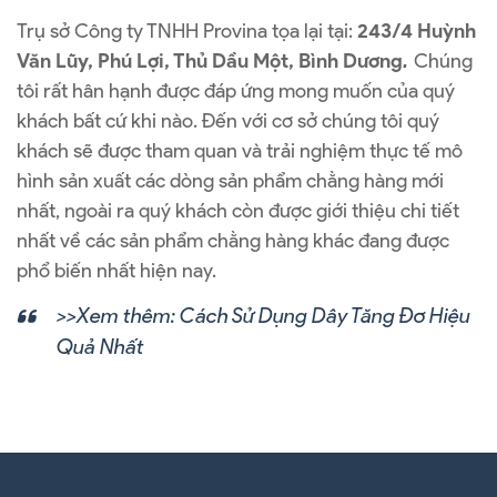
Trụ sở Công ty TNHH Provina tọa lại tại:
243/4 Huỳnh
Văn Lũy, Phú Lợi, Thủ Dầu Một, Bình Dương
Chúng
.
tôi rất hân hạnh được đáp ứng mong muốn của quý
khách bất cứ khi nào. Đến với cơ sở chúng tôi quý
khách sẽ được tham quan và trải nghiệm thực tế mô
hình sản xuất các dòng sản phẩm chằng hàng mới
nhất, ngoài ra quý khách còn được giới thiệu chi tiết
nhất về các sản phẩm chằng hàng khác đang được
phổ biến nhất hiện nay.
>>Xem thêm:
Cách Sử Dụng Dây Tăng Đơ Hiệu
Quả Nhất
Dây Tăng Đơ Là Gì? Nên Mua Sản Phẩm Ở Đâu Uy Tín Nhất