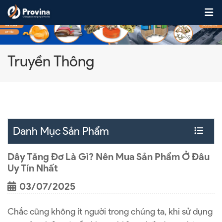
Skip to content
Truyền Thông
Danh Mục Sản Phẩm
Dây Tăng Đơ Là Gì? Nên Mua Sản Phẩm Ở Đâu
Uy Tín Nhất
03/07/2025
Chắc cũng không ít người trong chúng ta, khi sử dụng