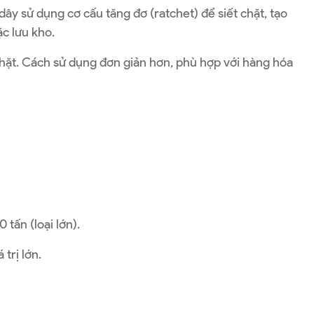
i dây sử dụng cơ cấu tăng đơ (ratchet) để siết chặt, tạo
c lưu kho.
chặt. Cách sử dụng đơn giản hơn, phù hợp với hàng hóa
tấn (loại lớn).
trị lớn.