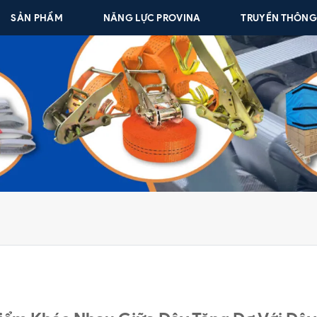
SẢN PHẨM
NĂNG LỰC PROVINA
TRUYỀN THÔN