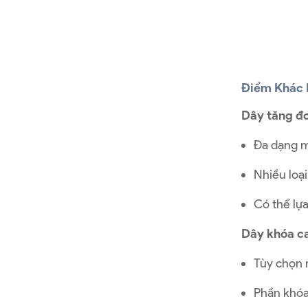
Điểm Khác 
Dây tăng đơ
Đa dạng m
Nhiều loạ
Có thể lựa
Dây khóa c
Tùy chọn 
Phần khóa 