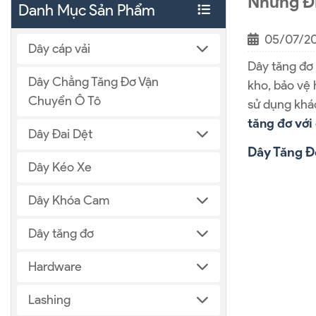
Những Đ
Danh Mục Sản Phẩm
05/07/2
Dây cáp vải
Dây tăng đơ 
Dây Chằng Tăng Đơ Vận
kho, bảo vệ 
Chuyển Ô Tô
sử dụng khá
tăng đơ với
Dây Đai Dệt
Dây Tăng Đ
Dây Kéo Xe
Dây Khóa Cam
Dây tăng đơ
Hardware
Lashing