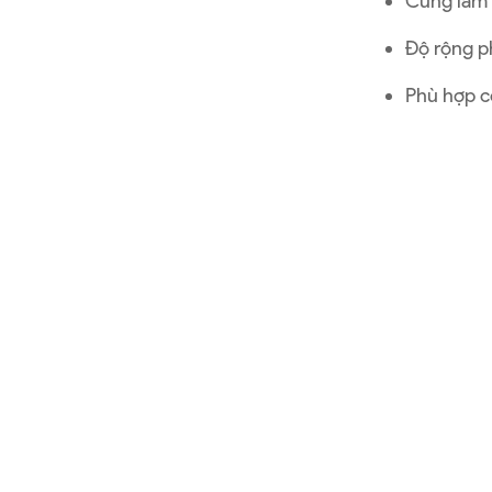
Cũng làm 
Độ rộng p
Phù hợp c