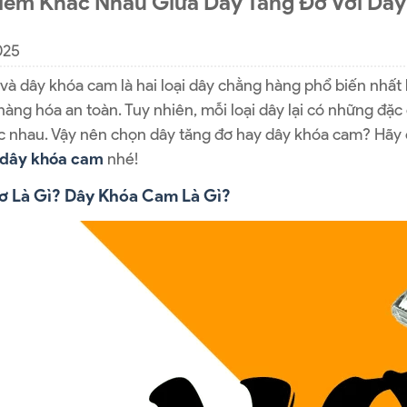
iểm Khác Nhau Giữa Dây Tăng Đơ Với Dâ
025
và dây khóa cam là hai loại dây chằng hàng phổ biến nhất 
hàng hóa an toàn. Tuy nhiên, mỗi loại dây lại có những đặ
c nhau. Vậy nên chọn dây tăng đơ hay dây khóa cam? Hãy 
 dây khóa cam
nhé!
ơ Là Gì? Dây Khóa Cam Là Gì?