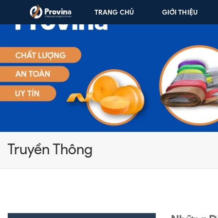
Skip to content
TRANG CHỦ
GIỚI THIỆU
Truyền Thông