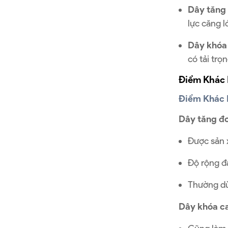
Dây tăng
lực căng l
Dây khóa
có tải trọ
Điểm Khác 
Điểm Khác 
Dây tăng đơ
Được sản x
Độ rộng đa
Thường dù
Dây khóa c