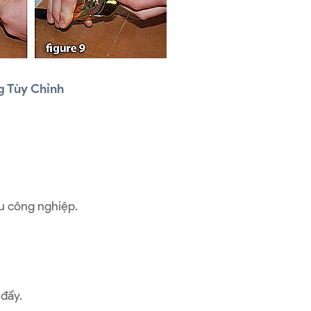
g Tùy Chỉnh
ầu công nghiệp.
 đẩy.