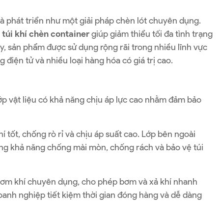
 phát triển như một giải pháp chèn lót chuyên dụng.
,
túi khí chèn container
giúp giảm thiểu tối đa tình trạng
y, sản phẩm được sử dụng rộng rãi trong nhiều lĩnh vực
iện tử và nhiều loại hàng hóa có giá trị cao.
ớp vật liệu có khả năng chịu áp lực cao nhằm đảm bảo
tốt, chống rò rỉ và chịu áp suất cao. Lớp bên ngoài
tăng khả năng chống mài mòn, chống rách và bảo vệ túi
bơm khí chuyên dụng, cho phép bơm và xả khí nhanh
doanh nghiệp tiết kiệm thời gian đóng hàng và dễ dàng