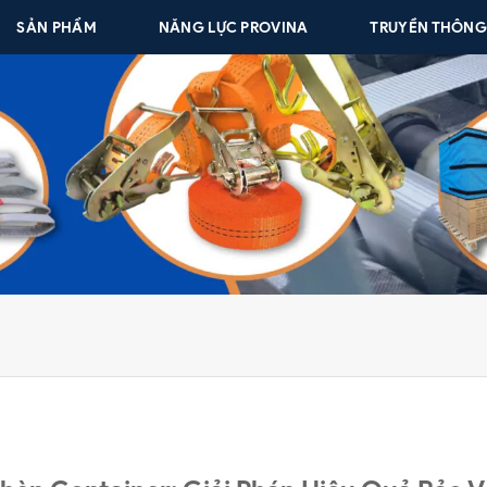
SẢN PHẨM
NĂNG LỰC PROVINA
TRUYỀN THÔN