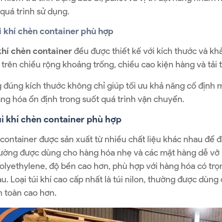
 quá trình sử dụng.
i khí chèn container phù hợp
khí chèn container
đều được thiết kế với kích thước và kh
 trên chiều rộng khoảng trống, chiều cao kiện hàng và tải 
 đúng kích thước không chỉ giúp tối ưu khả năng cố định m
àng hóa ổn định trong suốt quá trình vận chuyển.
úi khí chèn container phù hợp
 container được sản xuất từ nhiều chất liệu khác nhau để 
hường được dùng cho hàng hóa nhẹ và các mặt hàng dễ vỡ như 
lyethylene, độ bền cao hơn, phù hợp với hàng hóa có trọn
au. Loại túi khí cao cấp nhất là túi nilon, thường được 
n toàn cao hơn.