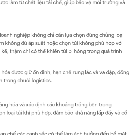
ược làm từ chất liệu tái chế, giúp bảo vệ môi trường và
doanh nghiệp không chỉ cần lựa chọn đúng chủng loại
 bơm không đủ áp suất hoặc chọn túi không phù hợp với
kể, thậm chí có thể khiến túi bị hỏng trong quá trình
 hóa được giữ ổn định, hạn chế rung lắc và va đập, đồng
 trong chuỗi logistics.
hàng hóa và xác định các khoảng trống bên trong
ọn loại túi khí phù hợp, đảm bảo khả năng lấp đầy và cố
ằm hạn chế các cạnh sắc có thể làm ảnh hưởng đến bề mặt