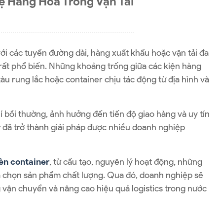
ệ Hàng Hóa Trong Vận Tải
ới các tuyến đường dài, hàng xuất khẩu hoặc vận tải đa
o rất phổ biến. Những khoảng trống giữa các kiện hàng
àu rung lắc hoặc container chịu tác động từ địa hình và
 bồi thường, ảnh hưởng đến tiến độ giao hàng và uy tín
r
đã trở thành giải pháp được nhiều doanh nghiệp
hèn container
, từ cấu tạo, nguyên lý hoạt động, những
ựa chọn sản phẩm chất lượng. Qua đó, doanh nghiệp sẽ
g vận chuyển và nâng cao hiệu quả logistics trong nước