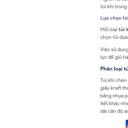
túi khí trong
Lựa chọn tú
Mỗi loại
túi 
chọn túi dựa
Việc sử dụng
lực để giữ h
Phân loại t
Túi khí chèn
giấy kraft t
bằng nhựa po
tiết khác nh
dài cần độ a