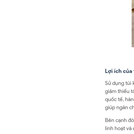
Lợi ích của
Sử dụng túi 
giảm thiểu t
quốc tế, hàn
giúp ngăn ch
Bên cạnh đó,
linh hoạt và