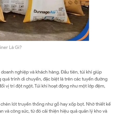
iner Là Gì?
 doanh nghiệp và khách hàng. Đầu tiên, túi khí giúp
g quá trình di chuyển, đặc biệt là trên các tuyến đường
ổi vị trí đột ngột. Túi khí hoạt động như một lớp đệm,
u chèn lót truyền thống như gỗ hay xốp bọt. Nhờ thiết kế
ian và công sức, từ đó cải thiện hiệu quả quản lý kho và