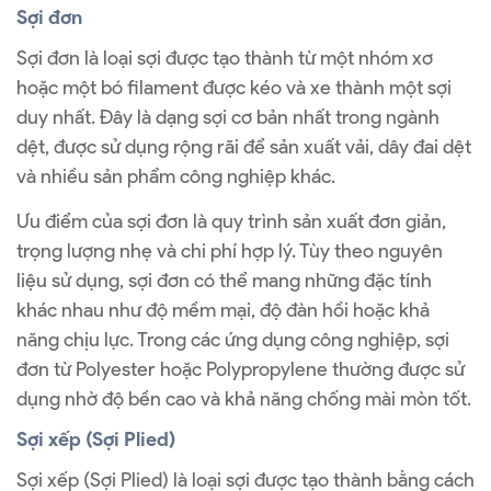
Sợi đơn
Sợi đơn là loại sợi được tạo thành từ một nhóm xơ
hoặc một bó filament được kéo và xe thành một sợi
duy nhất. Đây là dạng sợi cơ bản nhất trong ngành
dệt, được sử dụng rộng rãi để sản xuất vải, dây đai dệt
và nhiều sản phẩm công nghiệp khác.
Ưu điểm của sợi đơn là quy trình sản xuất đơn giản,
trọng lượng nhẹ và chi phí hợp lý. Tùy theo nguyên
liệu sử dụng, sợi đơn có thể mang những đặc tính
khác nhau như độ mềm mại, độ đàn hồi hoặc khả
năng chịu lực. Trong các ứng dụng công nghiệp, sợi
đơn từ Polyester hoặc Polypropylene thường được sử
dụng nhờ độ bền cao và khả năng chống mài mòn tốt.
Sợi xếp (Sợi Plied)
Sợi xếp (Sợi Plied) là loại sợi được tạo thành bằng cách