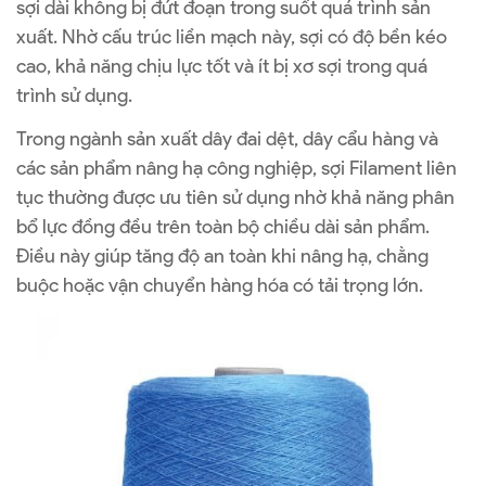
sợi dài không bị đứt đoạn trong suốt quá trình sản
xuất. Nhờ cấu trúc liền mạch này, sợi có độ bền kéo
cao, khả năng chịu lực tốt và ít bị xơ sợi trong quá
trình sử dụng.
Trong ngành sản xuất dây đai dệt, dây cẩu hàng và
các sản phẩm nâng hạ công nghiệp, sợi Filament liên
tục thường được ưu tiên sử dụng nhờ khả năng phân
bổ lực đồng đều trên toàn bộ chiều dài sản phẩm.
Điều này giúp tăng độ an toàn khi nâng hạ, chằng
buộc hoặc vận chuyển hàng hóa có tải trọng lớn.