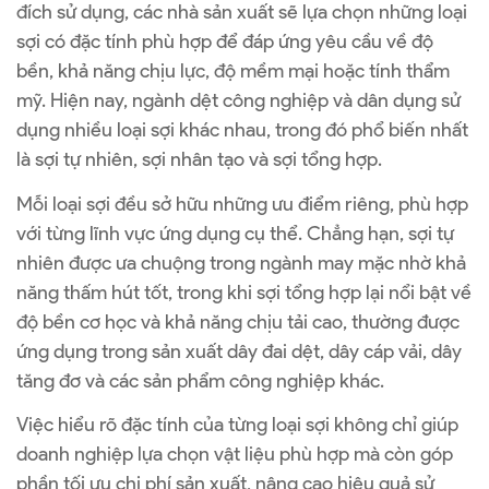
đích sử dụng, các nhà sản xuất sẽ lựa chọn những loại
sợi có đặc tính phù hợp để đáp ứng yêu cầu về độ
bền, khả năng chịu lực, độ mềm mại hoặc tính thẩm
mỹ. Hiện nay, ngành dệt công nghiệp và dân dụng sử
dụng nhiều loại sợi khác nhau, trong đó phổ biến nhất
là sợi tự nhiên, sợi nhân tạo và sợi tổng hợp.
Mỗi loại sợi đều sở hữu những ưu điểm riêng, phù hợp
với từng lĩnh vực ứng dụng cụ thể. Chẳng hạn, sợi tự
nhiên được ưa chuộng trong ngành may mặc nhờ khả
năng thấm hút tốt, trong khi sợi tổng hợp lại nổi bật về
độ bền cơ học và khả năng chịu tải cao, thường được
ứng dụng trong sản xuất dây đai dệt, dây cáp vải, dây
tăng đơ và các sản phẩm công nghiệp khác.
Việc hiểu rõ đặc tính của từng loại sợi không chỉ giúp
doanh nghiệp lựa chọn vật liệu phù hợp mà còn góp
phần tối ưu chi phí sản xuất, nâng cao hiệu quả sử