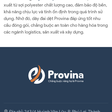
xuất từ sợi polyester chất lượng cao, đảm bảo độ bền,
khả năng chịu lực và tính ổn định trong quá trình sử
dụng. Nhờ đó, dây đai dệt Provina đáp ứng tốt nhu
cầu đóng gói, chằng buộc an toàn cho hàng hóa trong
các ngành logistics, sản xuất và xây dựng.
Địa chỉ: 243/4 Huỳnh Văn Lũy, P. Phú Lợi, Thành