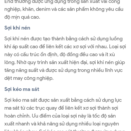
End thường được ứng dụng trong sản xuất vải công
nghiệp, khăn, denim và các sản phẩm không yêu cầu
độ mịn quá cao.
Sợi khí nén
Sợi khí nén được tạo thành bằng cách sử dụng luồng
khí áp suất cao để liên kết các xơ sợi với nhau. Loại sợi
này có cấu trúc ổn định, độ đồng đều cao và ít xù
lông. Nhờ quy trình sản xuất hiện đại, sợi khí nén giúp
tăng năng suất và được sử dụng trong nhiều lĩnh vực
dệt may công nghiệp.
Sợi kéo ma sát
Sợi kéo ma sát được sản xuất bằng cách sử dụng lực
ma sát từ các trục quay để liên kết xơ sợi thành sợi
hoàn chỉnh. Ưu điểm của loại sợi này là tốc độ sản
xuất nhanh và khả năng sử dụng nhiều loại nguyên