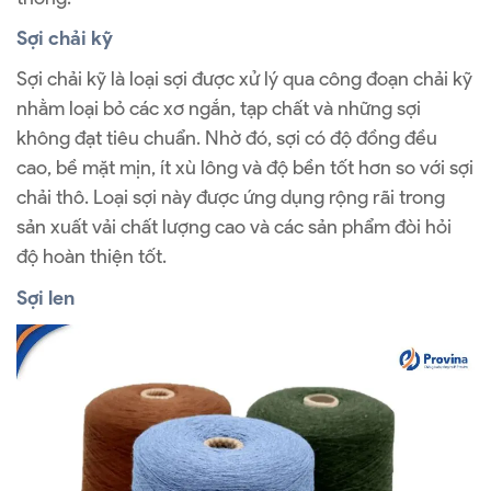
Sợi chải kỹ
Sợi chải kỹ là loại sợi được xử lý qua công đoạn chải kỹ
nhằm loại bỏ các xơ ngắn, tạp chất và những sợi
không đạt tiêu chuẩn. Nhờ đó, sợi có độ đồng đều
cao, bề mặt mịn, ít xù lông và độ bền tốt hơn so với sợi
chải thô. Loại sợi này được ứng dụng rộng rãi trong
sản xuất vải chất lượng cao và các sản phẩm đòi hỏi
độ hoàn thiện tốt.
Sợi len