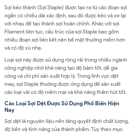
Sợi kéo thành (Sợi Staple) được tạo ra từ các đoạn sợi
ngắn có chiều dài xác định, sau đó được kéo và xe lại
với nhau để tạo thành sợi hoàn chỉnh. Khác với sợi
Filament liên tục, cấu trúc của sợi Staple bao gồm
nhiều đoạn sợi liên kết nên bề mặt thường mềm hơn
và có độ xù nhẹ.
Loại sợi này được sử dụng rộng rãi trong nhiều ngành
công nghiệp nhờ khả năng tạo độ bám tốt, dễ gia
công và chi phí sản xuất hợp lý. Trong lĩnh vực dệt
may, sợi Staple thường được ứng dụng để sản xuất
các loại vải có độ mềm mại và khả năng thấm hút tốt.
Các Loại Sợi Dệt Được Sử Dụng Phổ Biến Hiện
Nay
Sợi dệt là nguyên liệu nền tảng quyết định chất lượng,
độ bền và tính năng của thành phẩm. Tùy theo mục