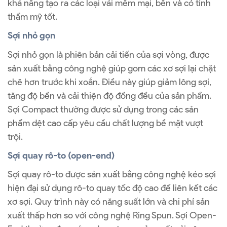
khả năng tạo ra các loại vải mềm mại, bền và có tính
thẩm mỹ tốt.
Sợi nhỏ gọn
Sợi nhỏ gọn là phiên bản cải tiến của sợi vòng, được
sản xuất bằng công nghệ giúp gom các xơ sợi lại chặt
chẽ hơn trước khi xoắn. Điều này giúp giảm lông sợi,
tăng độ bền và cải thiện độ đồng đều của sản phẩm.
Sợi Compact thường được sử dụng trong các sản
phẩm dệt cao cấp yêu cầu chất lượng bề mặt vượt
trội.
Sợi quay rô-to (open-end)
Sợi quay rô-to được sản xuất bằng công nghệ kéo sợi
hiện đại sử dụng rô-to quay tốc độ cao để liên kết các
xơ sợi. Quy trình này có năng suất lớn và chi phí sản
xuất thấp hơn so với công nghệ Ring Spun. Sợi Open-