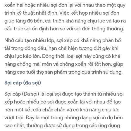
xoắn hai hoặc nhiều sợi đơn lại với nhau theo một quy
trình kỹ thuật nhất định. Việc kết hợp nhiều sợi đơn
giúp tăng độ bền, cải thiện khả năng chịu lực và tạo ra
cấu trúc sợi ổn định hơn so với sợi đơn thông thường.
Nhờ cấu tạo nhiều lớp, sợi xếp có khả năng phân bổ
tải trọng đồng đều, hạn chế hiện tượng đứt gãy khi
chịu lực kéo lớn. Đồng thời, loại sợi này cũng có khả
năng chống mài mòn và chống xoắn rối tốt hơn, giúp
nâng cao tuổi thọ sản phẩm trong quá trình sử dụng.
Sợi cáp (đa sợi)
Sợi cáp (Đa sợi) là loại sợi được tạo thành từ nhiều sợi
xếp hoặc nhiều bó sợi được xoắn lại với nhau để tạo
nên một kết cấu chắc chắn và có khả năng chịu lực
vượt trội. Đây là một trong những dạng sợi có độ bền
cao nhất, thường được sử dụng trong các ứng dụng