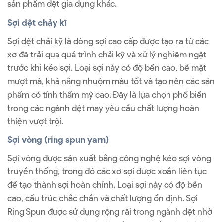
sản phẩm dệt gia dụng khác.
Sợi dệt chảy kĩ
Sợi dệt chải kỹ là dòng sợi cao cấp được tạo ra từ các
xơ đã trải qua quá trình chải kỹ và xử lý nghiêm ngặt
trước khi kéo sợi. Loại sợi này có độ bền cao, bề mặt
mượt mà, khả năng nhuộm màu tốt và tạo nên các sản
phẩm có tính thẩm mỹ cao. Đây là lựa chọn phổ biến
trong các ngành dệt may yêu cầu chất lượng hoàn
thiện vượt trội.
Sợi vòng (ring spun yarn)
Sợi vòng được sản xuất bằng công nghệ kéo sợi vòng
truyền thống, trong đó các xơ sợi được xoắn liên tục
để tạo thành sợi hoàn chỉnh. Loại sợi này có độ bền
cao, cấu trúc chắc chắn và chất lượng ổn định. Sợi
Ring Spun được sử dụng rộng rãi trong ngành dệt nhờ