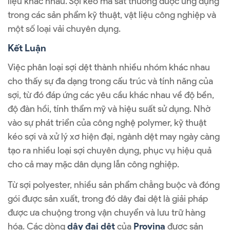
liệu khác nhau. Sợi kéo ma sát thường được ứng dụng
trong các sản phẩm kỹ thuật, vật liệu công nghiệp và
một số loại vải chuyên dụng.
Kết Luận
Việc phân loại sợi dệt thành nhiều nhóm khác nhau
cho thấy sự đa dạng trong cấu trúc và tính năng của
sợi, từ đó đáp ứng các yêu cầu khác nhau về độ bền,
độ đàn hồi, tính thẩm mỹ và hiệu suất sử dụng. Nhờ
vào sự phát triển của công nghệ polymer, kỹ thuật
kéo sợi và xử lý xơ hiện đại, ngành dệt may ngày càng
tạo ra nhiều loại sợi chuyên dụng, phục vụ hiệu quả
cho cả may mặc dân dụng lẫn công nghiệp.
Từ sợi polyester, nhiều sản phẩm chằng buộc và đóng
gói được sản xuất, trong đó dây đai dệt là giải pháp
được ưa chuộng trong vận chuyển và lưu trữ hàng
hóa. Các dòng
dây đai dệt
của
Provina
được sản