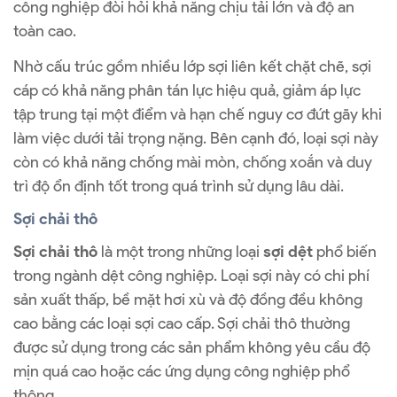
công nghiệp đòi hỏi khả năng chịu tải lớn và độ an
toàn cao.
Nhờ cấu trúc gồm nhiều lớp sợi liên kết chặt chẽ, sợi
cáp có khả năng phân tán lực hiệu quả, giảm áp lực
tập trung tại một điểm và hạn chế nguy cơ đứt gãy khi
làm việc dưới tải trọng nặng. Bên cạnh đó, loại sợi này
còn có khả năng chống mài mòn, chống xoắn và duy
trì độ ổn định tốt trong quá trình sử dụng lâu dài.
Sợi chải thô
Sợi chải thô
là một trong những loại
sợi dệt
phổ biến
trong ngành dệt công nghiệp. Loại sợi này có chi phí
sản xuất thấp, bề mặt hơi xù và độ đồng đều không
cao bằng các loại sợi cao cấp. Sợi chải thô thường
được sử dụng trong các sản phẩm không yêu cầu độ
mịn quá cao hoặc các ứng dụng công nghiệp phổ
thông.