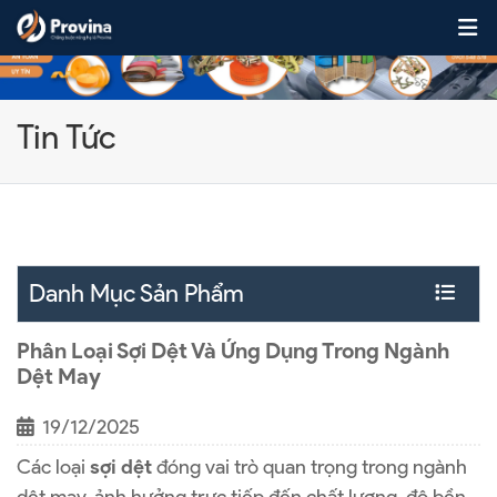
Skip to content
Tin Tức
Danh Mục Sản Phẩm
Phân Loại Sợi Dệt Và Ứng Dụng Trong Ngành
Dệt May
19/12/2025
Các loại
sợi dệt
đóng vai trò quan trọng trong ngành