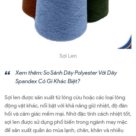
Sợi Len
Xem thêm:
So Sánh Dây Polyester Với Dây
Spandex Có Gì Khác Biệt?
Sợi len được sản xuất từ lông cừu hoặc các loại lông
động vật khác, nổi bật với khả năng giữ nhiệt, độ đàn
hồi và cảm giác mềm mại. Nhờ đặc tính cách nhiệt tốt,
sợi len được sử dụng phổ biến trong ngành may mặc
để sản xuất quần áo mùa lạnh, chăn, khăn và nhiều