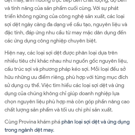
dệt may, ảnh hưởng trực tiếp đến chất lượng, độ bền
và tính năng của sản phẩm cuối cùng. Với sự phát
triển không ngừng của công nghệ sản xuất, các loại
sợi dệt ngày càng đa dạng về cấu tạo, nguyên liệu và
đặc tính, đáp ứng nhu cầu từ may mặc dân dụng đến
các ứng dụng công nghiệp chuyên biệt.
Hiện nay, các loại sợi dệt được phân loại dựa trên
nhiều tiêu chí khác nhau như nguồn gốc nguyên liệu,
cấu trúc sợi và phương pháp kéo sợi. Mỗi loại đều sở
hữu những ưu điểm riêng, phù hợp với từng mục đích
sử dụng cụ thể. Việc tìm hiểu các loại sợi dệt và ứng
dụng của chúng không chỉ giúp doanh nghiệp lựa
chọn nguyên liệu phù hợp mà còn góp phần nâng cao
chất lượng sản phẩm và tối ưu chi phí sản xuất.
Cùng Provina khám phá
phân loại sợi dệt và ứng dụng
trong ngành dệt may.