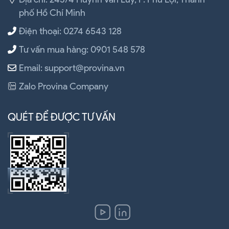
phố Hồ Chí Minh
Điện thoại: 0274 6543 128
Tư vấn mua hàng: 0901 548 578
Email: support@provina.vn
Zalo Provina Company
QUÉT ĐỂ ĐƯỢC TƯ VẤN