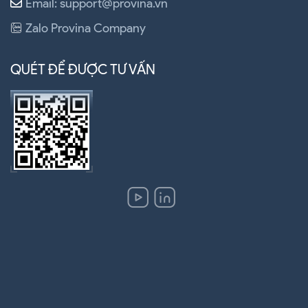
Email: support@provina.vn
Zalo Provina Company
QUÉT ĐỂ ĐƯỢC TƯ VẤN