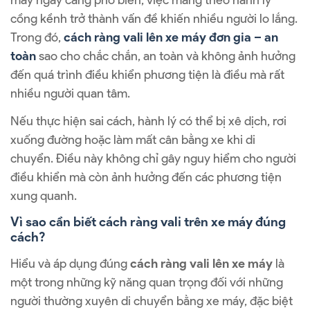
máy ngày càng phổ biến, việc mang theo hành lý
cồng kềnh trở thành vấn đề khiến nhiều người lo lắng.
Trong đó,
cách ràng vali lên xe máy đơn gia – an
toàn
sao cho chắc chắn, an toàn và không ảnh hưởng
đến quá trình điều khiển phương tiện là điều mà rất
nhiều người quan tâm.
Nếu thực hiện sai cách, hành lý có thể bị xê dịch, rơi
xuống đường hoặc làm mất cân bằng xe khi di
chuyển. Điều này không chỉ gây nguy hiểm cho người
điều khiển mà còn ảnh hưởng đến các phương tiện
xung quanh.
Vì sao cần biết cách ràng vali trên xe máy đúng
cách?
Hiểu và áp dụng đúng
cách ràng vali lên xe máy
là
một trong những kỹ năng quan trọng đối với những
người thường xuyên di chuyển bằng xe máy, đặc biệt