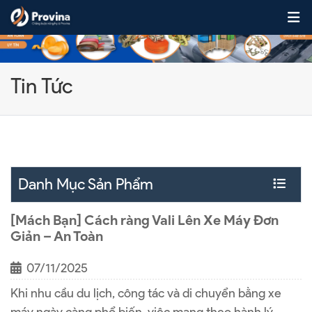
Skip to content
Tin Tức
Danh Mục Sản Phẩm
[Mách Bạn] Cách ràng Vali Lên Xe Máy Đơn
Giản – An Toàn
07/11/2025
Khi nhu cầu du lịch, công tác và di chuyển bằng xe