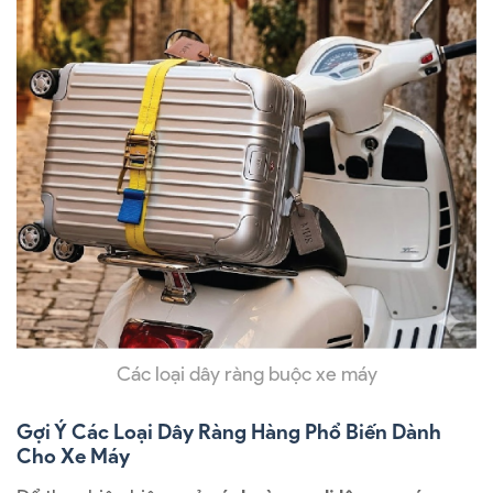
Các loại dây ràng buộc xe máy
Gợi Ý Các Loại Dây Ràng Hàng Phổ Biến Dành
Cho Xe Máy