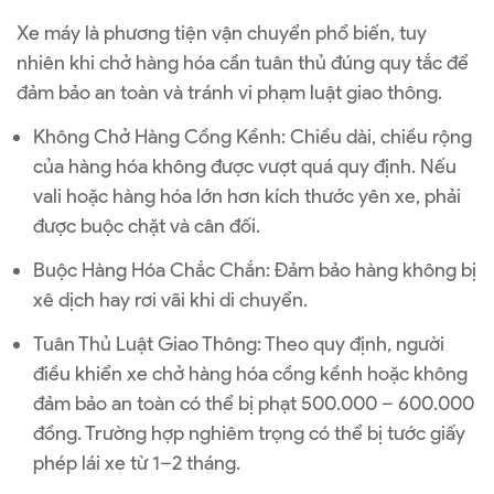
Xe máy là phương tiện vận chuyển phổ biến, tuy
nhiên khi chở hàng hóa cần tuân thủ đúng quy tắc để
đảm bảo an toàn và tránh vi phạm luật giao thông.
Không Chở Hàng Cồng Kềnh: Chiều dài, chiều rộng
của hàng hóa không được vượt quá quy định. Nếu
vali hoặc hàng hóa lớn hơn kích thước yên xe, phải
được buộc chặt và cân đối.
Buộc Hàng Hóa Chắc Chắn: Đảm bảo hàng không bị
xê dịch hay rơi vãi khi di chuyển.
Tuân Thủ Luật Giao Thông: Theo quy định, người
điều khiển xe chở hàng hóa cồng kềnh hoặc không
đảm bảo an toàn có thể bị phạt 500.000 – 600.000
đồng. Trường hợp nghiêm trọng có thể bị tước giấy
phép lái xe từ 1–2 tháng.