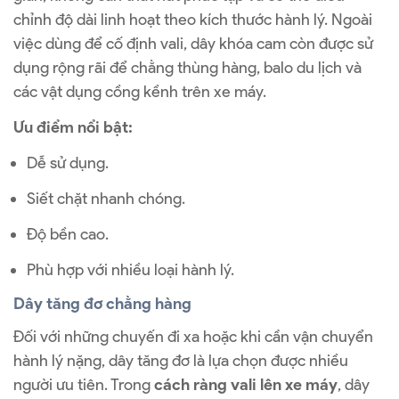
chỉnh độ dài linh hoạt theo kích thước hành lý. Ngoài
việc dùng để cố định vali, dây khóa cam còn được sử
dụng rộng rãi để chằng thùng hàng, balo du lịch và
các vật dụng cồng kềnh trên xe máy.
Ưu điểm nổi bật:
Dễ sử dụng.
Siết chặt nhanh chóng.
Độ bền cao.
Phù hợp với nhiều loại hành lý.
Dây tăng đơ chằng hàng
Đối với những chuyến đi xa hoặc khi cần vận chuyển
hành lý nặng, dây tăng đơ là lựa chọn được nhiều
người ưu tiên. Trong
cách ràng vali lên xe máy
, dây