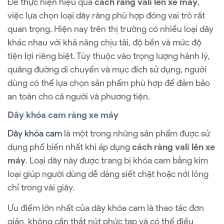
Để thực hiện hiệu quả
cách ràng vali lên xe máy
,
việc lựa chọn loại dây ràng phù hợp đóng vai trò rất
quan trọng. Hiện nay trên thị trường có nhiều loại dây
khác nhau với khả năng chịu tải, độ bền và mức độ
tiện lợi riêng biệt. Tùy thuộc vào trọng lượng hành lý,
quãng đường di chuyển và mục đích sử dụng, người
dùng có thể lựa chọn sản phẩm phù hợp để đảm bảo
an toàn cho cả người và phương tiện.
Dây khóa cam ràng xe máy
Dây khóa cam
là một trong những sản phẩm được sử
dụng phổ biến nhất khi áp dụng
cách ràng vali lên xe
máy
. Loại dây này được trang bị khóa cam bằng kim
loại giúp người dùng dễ dàng siết chặt hoặc nới lỏng
chỉ trong vài giây.
Ưu điểm lớn nhất của dây khóa cam là thao tác đơn
giản, không cần thắt nút phức tạp và có thể điều