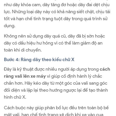
như dây khóa cam, dây tăng đơ hoặc dây đai dệt chịu
lực. Những loại dây này có khả năng siết chặt, chịu tải
tốt và hạn chế tình trạng tuột dây trong quá trình sử
dụng.
Không nên sử dụng dây quá cũ, dây đã bị sờn hoặc
dây có dấu hiệu hư hỏng vì có thể làm giảm độ an
toàn khi di chuyển.
Bước 4: Ràng dây theo kiểu chữ X
Đây là kỹ thuật được nhiều người áp dụng trong
cách
ràng vali lên xe máy
vì giúp cố định hành lý chắc
chắn hơn. Hãy kéo dây từ một góc của vali sang góc
đối diện và lặp lại theo hướng ngược lại để tạo thành
hình chữ X.
Cách buộc này giúp phân bổ lực đều trên toàn bộ bề
mặt vali, hạn chế tình trạng xê dịch khi xe vào cua