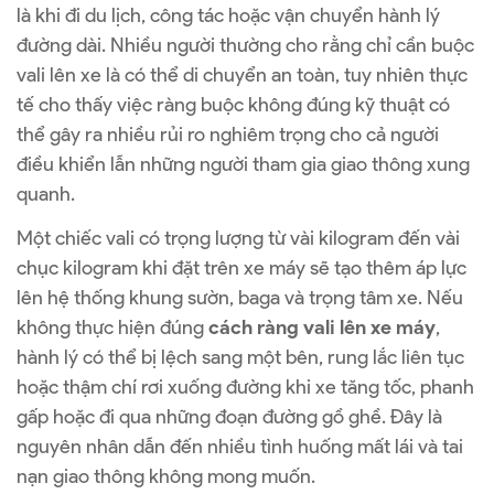
là khi đi du lịch, công tác hoặc vận chuyển hành lý
đường dài. Nhiều người thường cho rằng chỉ cần buộc
vali lên xe là có thể di chuyển an toàn, tuy nhiên thực
tế cho thấy việc ràng buộc không đúng kỹ thuật có
thể gây ra nhiều rủi ro nghiêm trọng cho cả người
điều khiển lẫn những người tham gia giao thông xung
quanh.
Một chiếc vali có trọng lượng từ vài kilogram đến vài
chục kilogram khi đặt trên xe máy sẽ tạo thêm áp lực
lên hệ thống khung sườn, baga và trọng tâm xe. Nếu
không thực hiện đúng
cách ràng vali lên xe máy
,
hành lý có thể bị lệch sang một bên, rung lắc liên tục
hoặc thậm chí rơi xuống đường khi xe tăng tốc, phanh
gấp hoặc đi qua những đoạn đường gồ ghề. Đây là
nguyên nhân dẫn đến nhiều tình huống mất lái và tai
nạn giao thông không mong muốn.