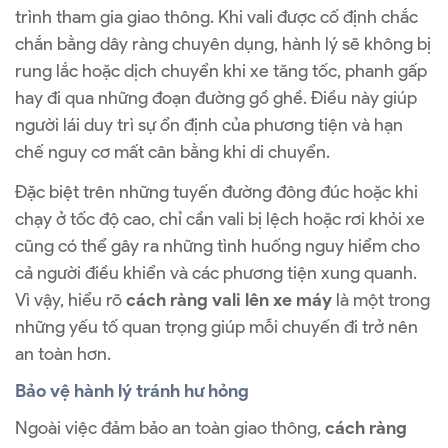
trình tham gia giao thông. Khi vali được cố định chắc
chắn bằng dây ràng chuyên dụng, hành lý sẽ không bị
rung lắc hoặc dịch chuyển khi xe tăng tốc, phanh gấp
hay đi qua những đoạn đường gồ ghề. Điều này giúp
người lái duy trì sự ổn định của phương tiện và hạn
chế nguy cơ mất cân bằng khi di chuyển.
Đặc biệt trên những tuyến đường đông đúc hoặc khi
chạy ở tốc độ cao, chỉ cần vali bị lệch hoặc rơi khỏi xe
cũng có thể gây ra những tình huống nguy hiểm cho
cả người điều khiển và các phương tiện xung quanh.
Vì vậy, hiểu rõ
cách ràng vali lên xe máy
là một trong
những yếu tố quan trọng giúp mỗi chuyến đi trở nên
an toàn hơn.
Bảo vệ hành lý tránh hư hỏng
Ngoài việc đảm bảo an toàn giao thông,
cách ràng