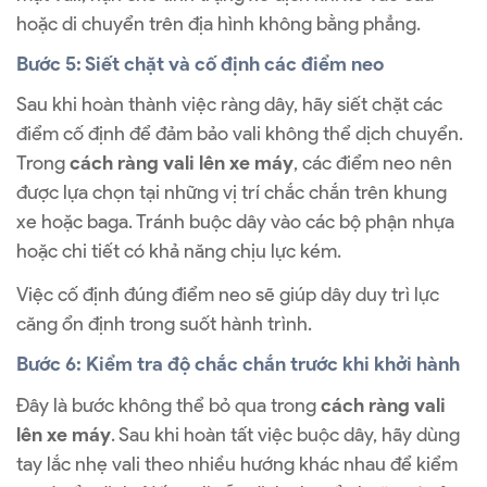
hoặc di chuyển trên địa hình không bằng phẳng.
Bước 5: Siết chặt và cố định các điểm neo
Sau khi hoàn thành việc ràng dây, hãy siết chặt các
điểm cố định để đảm bảo vali không thể dịch chuyển.
Trong
cách ràng vali lên xe máy
, các điểm neo nên
được lựa chọn tại những vị trí chắc chắn trên khung
xe hoặc baga. Tránh buộc dây vào các bộ phận nhựa
hoặc chi tiết có khả năng chịu lực kém.
Việc cố định đúng điểm neo sẽ giúp dây duy trì lực
căng ổn định trong suốt hành trình.
Bước 6: Kiểm tra độ chắc chắn trước khi khởi hành
Đây là bước không thể bỏ qua trong
cách ràng vali
lên xe máy
. Sau khi hoàn tất việc buộc dây, hãy dùng
tay lắc nhẹ vali theo nhiều hướng khác nhau để kiểm