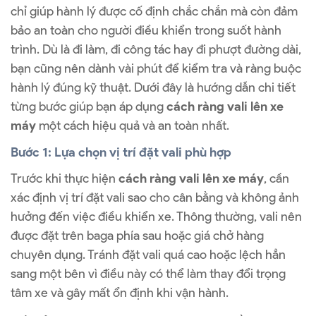
chỉ giúp hành lý được cố định chắc chắn mà còn đảm
bảo an toàn cho người điều khiển trong suốt hành
trình. Dù là đi làm, đi công tác hay đi phượt đường dài,
bạn cũng nên dành vài phút để kiểm tra và ràng buộc
hành lý đúng kỹ thuật. Dưới đây là hướng dẫn chi tiết
từng bước giúp bạn áp dụng
cách ràng vali lên xe
máy
một cách hiệu quả và an toàn nhất.
Bước 1: Lựa chọn vị trí đặt vali phù hợp
Trước khi thực hiện
cách ràng vali lên xe máy
, cần
xác định vị trí đặt vali sao cho cân bằng và không ảnh
hưởng đến việc điều khiển xe. Thông thường, vali nên
được đặt trên baga phía sau hoặc giá chở hàng
chuyên dụng. Tránh đặt vali quá cao hoặc lệch hẳn
sang một bên vì điều này có thể làm thay đổi trọng
tâm xe và gây mất ổn định khi vận hành.