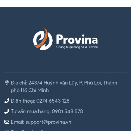
Địa chỉ: 243/4 Huỳnh Văn Lũy, P. Phú Lợi, Thành
phố Hồ Chí Minh
Điện thoại: 0274 6543 128
Tư vấn mua hàng: 0901 548 578
Email: support@provina.vn