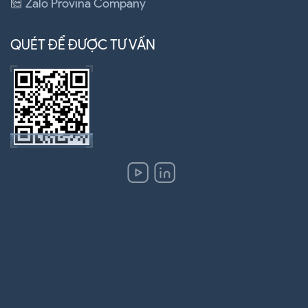
Zalo Provina Company
QUÉT ĐỂ ĐƯỢC TƯ VẤN