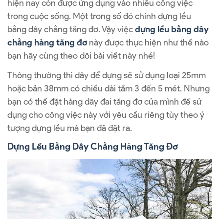
hiện nay còn được ứng dụng vào nhiều công việc
trong cuộc sống. Một trong số đó chính dựng lều
bằng dây chằng tăng đơ. Vậy việc
dựng lều bằng dây
chằng hàng tăng đơ
này được thực hiện như thế nào
bạn hãy cùng theo dõi bài viết này nhé!
Thông thường thì dây để dựng sẽ sử dụng loại 25mm
hoặc bản 38mm có chiều dài tầm 3 đến 5 mét. Nhưng
bạn có thể đặt hàng dây đai tăng đơ của mình để sử
dụng cho công việc này với yêu cầu riêng tùy theo ý
tượng dựng lều mà bạn đã đặt ra.
Dựng Lều Bằng Dây Chằng Hàng Tăng Đơ