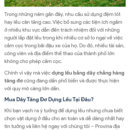
Trong những năm gần đây, nhu cầu sử dụng đệm lót
hay lều cân tăng cao. Việc bổ sung các tiện ích ngầm
ở nhiều khu vực dẫn đến trách nhiệm đối với những
người lắp đặt lều trong khi nhiều cơ sở lo ngại về việc
cắm cọc trong bãi đậu xe của họ. Do đó, nhiều tài sản,
công viên và địa điểm thể thao của thành phố lớn
không cho phép cắm cọc.
Chính vì vậy mà việc
dựng lều bằng dây chằng hàng
tăng đơ
cũng đang dần phổ biến và được thực hiện
với quy mô càng lớn dần.
Mua Dây Tăng Đơ Dựng Lều Tại Đâu?
Khi bạn vạch ra ý tưởng để dựng lều nhưng chưa biết
chọn vật dụng ở đầu cho an toàn và dễ dàng nhất hay
tin tưởng và liên hệ ngay với chúng tôi – Provina địa