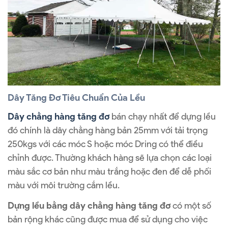
Dây Tăng Đơ Tiêu Chuẩn Của Lều
Dây chằng hàng tăng đơ
bán chạy nhất để dựng lều
đó chính là dây chằng hàng bản 25mm với tải trọng
250kgs với các móc S hoặc móc Dring có thể điều
chỉnh được. Thường khách hàng sẽ lựa chọn các loại
màu sắc cơ bản như màu trắng hoặc đen để dễ phối
màu với môi trường cắm lều.
Dựng lều bằng dây chằng hàng tăng đơ
có một số
bản rộng khác cũng được mua để sử dụng cho việc