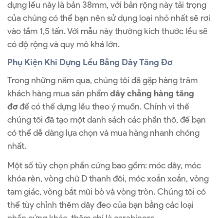
dựng lều này là bản 38mm, với bản rộng này tải trọng
của chúng có thể bạn nên sử dụng loại nhỏ nhất sẽ rơi
vào tầm 1,5 tấn. Với mẫu này thường kích thước lều sẽ
có độ rộng và quy mô khá lớn.
Phụ Kiện Khi Dựng Lều Bằng Dây Tăng Đơ
Trong những năm qua, chúng tôi đã gặp hàng trăm
khách hàng mua sản phẩm
dây chằng hàng tăng
đơ
để có thể dựng lều theo ý muốn. Chính vì thế
chúng tôi đã tạo một danh sách các phần thô, để bạn
có thể dễ dàng lựa chọn và mua hàng nhanh chóng
nhất.
Một số tùy chọn phần cứng bao gồm: móc dây, móc
khóa rèn, vòng chữ D thanh đôi, móc xoắn xoắn, vòng
tam giác, vòng bắt mũi bò và vòng tròn. Chúng tôi có
thể tùy chỉnh thêm dây đeo của bạn bằng các loại