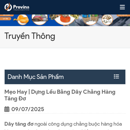
Skip to content
Truyền Thông
Danh Mục Sản Phẩm
Mẹo Hay | Dựng Lều Bằng Dây Chằng Hàng
Tăng Đơ
09/07/2025
Dây tăng đơ
ngoài công dụng chằng buộc hàng hóa