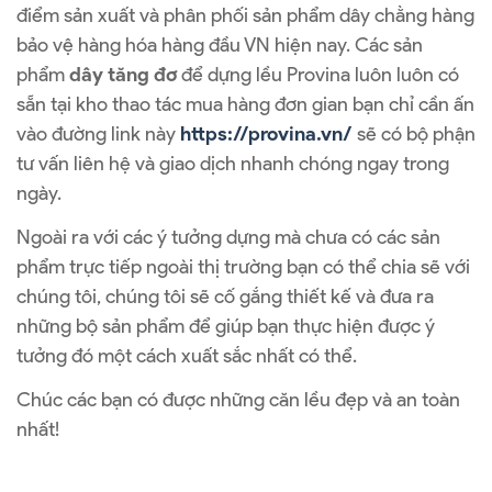
điểm sản xuất và phân phối sản phẩm dây chằng hàng
bảo vệ hàng hóa hàng đầu VN hiện nay. Các sản
phẩm
dây tăng đơ
để dựng lều Provina luôn luôn có
sẵn tại kho thao tác mua hàng đơn gian bạn chỉ cần ấn
vào đường link này
https://provina.vn/
sẽ có bộ phận
tư vấn liên hệ và giao dịch nhanh chóng ngay trong
ngày.
Ngoài ra với các ý tưởng dựng mà chưa có các sản
phẩm trực tiếp ngoài thị trường bạn có thể chia sẽ với
chúng tôi, chúng tôi sẽ cố gắng thiết kế và đưa ra
những bộ sản phẩm để giúp bạn thực hiện được ý
tưởng đó một cách xuất sắc nhất có thể.
Chúc các bạn có được những căn lều đẹp và an toàn
nhất!
Mẹo Hay | Dựng Lều Bằng Dây Chằng Hàng Tăng Đơ