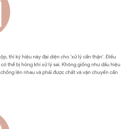
, thì ký hiệu này đại diện cho ‘xử lý cẩn thận’. Điều
có thể bị hỏng khi xử lý sai. Không giống như dấu hiệu
p chồng lên nhau và phải được chất và vận chuyển cẩn