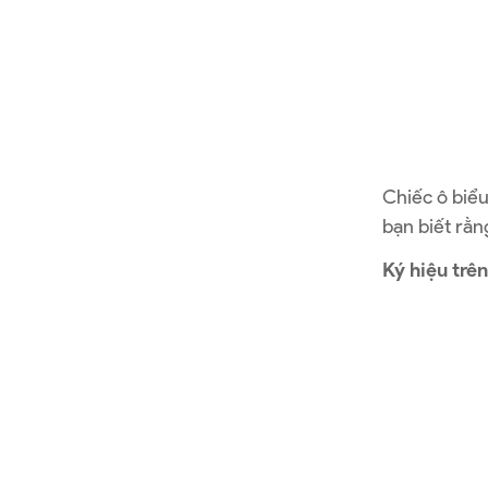
Chiếc ô biểu
bạn biết rằ
Ký hiệu trê