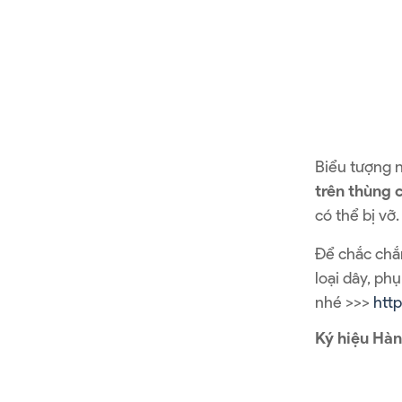
Biểu tượng 
trên thùng 
có thể bị vỡ
Để chắc chắ
loại dây, ph
nhé >>>
http
Ký hiệu Hàn