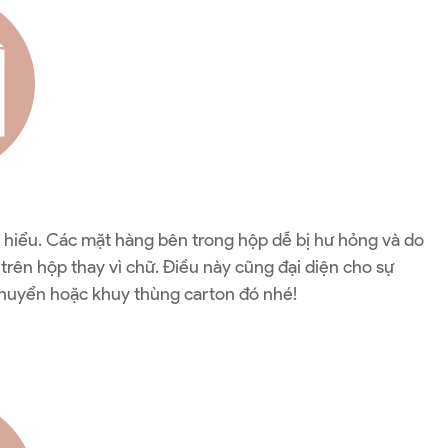
ễ hiểu. Các mặt hàng bên trong hộp dễ bị hư hỏng và do
n trên hộp thay vì chữ. Điều này cũng đại diện cho sự
chuyển hoặc khuy thùng carton đó nhé!