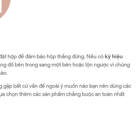
h đặt hộp để đảm bảo hộp thẳng đứng. Nếu có
ký hiệu
ang đồ bên trong sang một bên hoặc lộn ngược vì chúng
nào.
g gặp bất cứ vấn đề ngoài ý muốn nào bạn nên dùng các
ể lựa chọn thêm các sản phẩm chằng buộc an toàn nhất