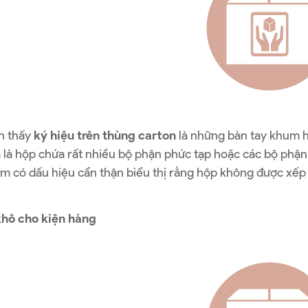
n thấy
ký hiệu trên thùng carton
là những bàn tay khum hộp
 là hộp chứa rất nhiều bộ phận phức tạp hoặc các bộ phận 
ầm có dấu hiệu cẩn thận biểu thị rằng hộp không được xế
khô cho kiện hàng