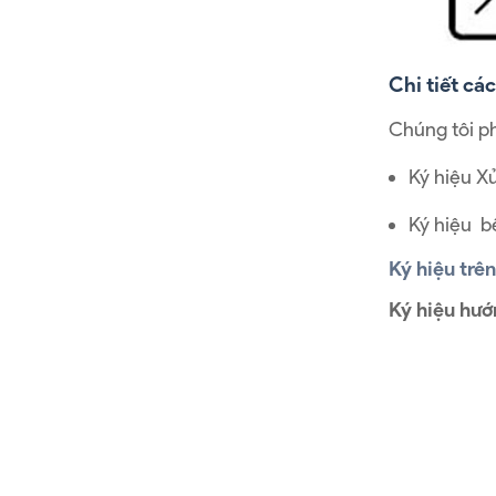
Chi tiết cá
Chúng tôi ph
Ký hiệu X
Ký hiệu b
Ký hiệu trê
Ký hiệu hướ