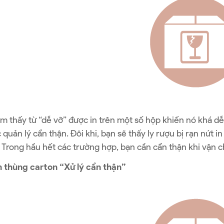
ìm thấy từ “dễ vỡ” được in trên một số hộp khiến nó khá d
 quản lý cẩn thận. Đôi khi, bạn sẽ thấy ly rượu bị rạn nứt i
Trong hầu hết các trường hợp, bạn cần cẩn thận khi vận 
n thùng carton “Xử lý cẩn thận”