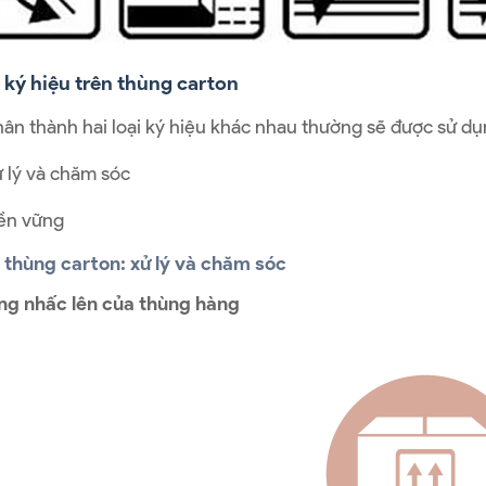
c ký hiệu trên thùng carton
ân thành hai loại ký hiệu khác nhau thường sẽ được sử d
ử lý và chăm sóc
ền vững
n thùng carton: xử lý và chăm sóc
ng nhấc lên của thùng hàng