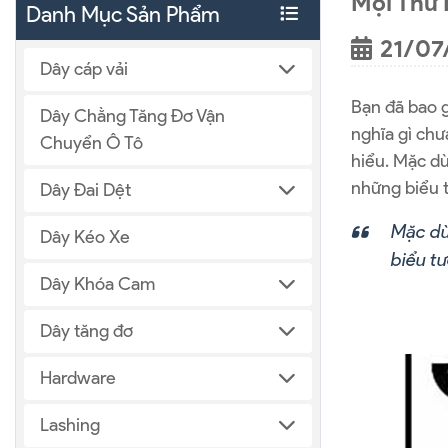
Mọi Thứ 
Danh Mục Sản Phẩm
21/07
Dây cáp vải
Bạn đã bao g
Dây Chằng Tăng Đơ Vận
nghĩa gì ch
Chuyển Ô Tô
hiểu. Mặc d
những biểu 
Dây Đai Dệt
Mặc dù 
Dây Kéo Xe
biểu tư
Dây Khóa Cam
Dây tăng đơ
Hardware
Lashing