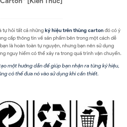
 Carton” [Kiến Thức]
 tự hỏi tất cả những
ký hiệu trên thùng carton
đó có ý
ung cấp thông tin về sản phẩm bên trong một cách dễ
bạn là hoàn toàn tự nguyện, nhưng bạn nên sử dụng
g nguy hiểm có thể xảy ra trong quá trình vận chuyển.
 tạo một hướng dẫn để giúp bạn nhận ra từng ký hiệu,
ng có thể đưa nó vào sử dụng khi cần thiết.