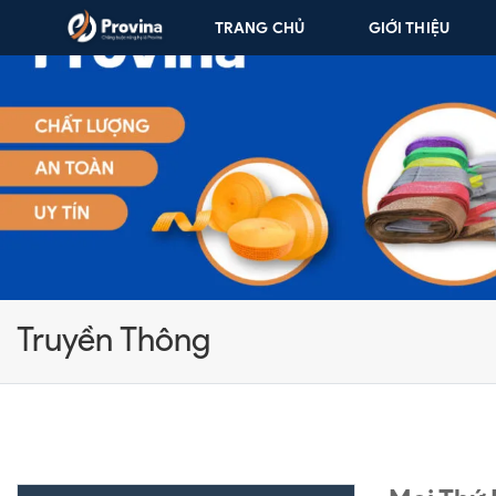
Skip to content
TRANG CHỦ
GIỚI THIỆU
Truyền Thông