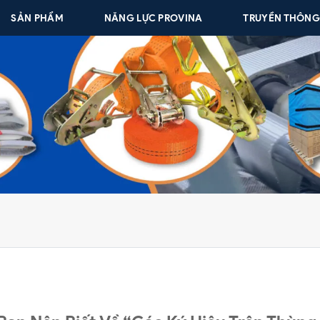
SẢN PHẨM
NĂNG LỰC PROVINA
TRUYỀN THÔN