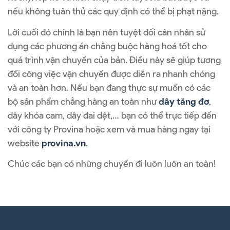
nếu không tuân thủ các quy định có thể bị phạt nặng.
Lời cuối đó chính là bạn nên tuyệt đối cân nhân sử
dụng các phương án chằng buộc hàng hoá tốt cho
quá trình vận chuyển của bản. Điều này sẽ giúp tương
đối công việc vận chuyển được diễn ra nhanh chóng
và an toàn hơn. Nếu bạn đang thực sự muốn có các
bộ sản phẩm chằng hàng an toàn như
dây tăng đơ
,
dây khóa cam, dây đai dệt,… bạn có thể trực tiếp đến
với công ty Provina hoặc xem và mua hàng ngay tại
website
provina.vn
.
Chúc các bạn có những chuyến đi luôn luôn an toàn!
Lời Khuyên An Toàn Khi Vận Chuyển Hàng Hóa Nặng