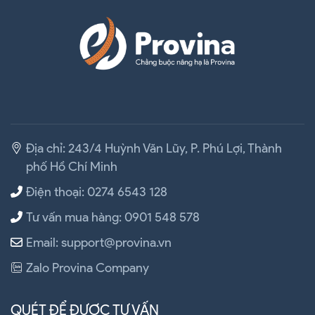
Địa chỉ: 243/4 Huỳnh Văn Lũy, P. Phú Lợi, Thành
phố Hồ Chí Minh
Điện thoại: 0274 6543 128
Tư vấn mua hàng: 0901 548 578
Email: support@provina.vn
Zalo Provina Company
QUÉT ĐỂ ĐƯỢC TƯ VẤN