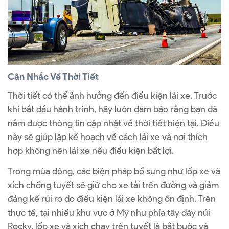
Cân Nhắc Về Thời Tiết
Thời tiết có thể ảnh hưởng đến điều kiện lái xe. Trước
khi bắt đầu hành trình, hãy luôn đảm bảo rằng bạn đã
nắm được thông tin cập nhật về thời tiết hiện tại. Điều
này sẽ giúp lập kế hoạch về cách lái xe và nơi thích
hợp không nên lái xe nếu điều kiện bất lợi.
Trong mùa đông, các biện pháp bổ sung như lốp xe và
xích chống tuyết sẽ giữ cho xe tải trên đường và giảm
đáng kể rủi ro do điều kiện lái xe không ổn định. Trên
thực tế, tại nhiều khu vực ở Mỹ như phía tây dãy núi
Rocky, lốp xe và xích chạy trên tuyết là bắt buộc và