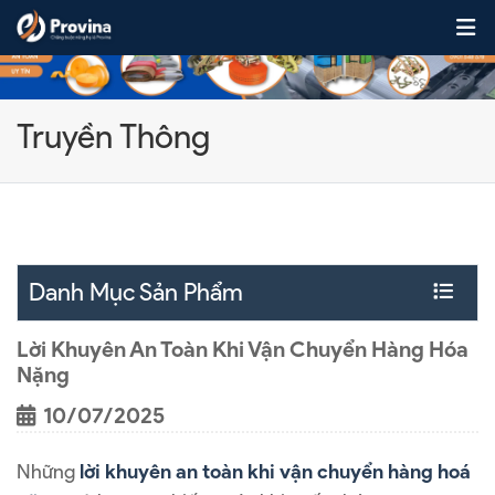
Skip to content
Truyền Thông
Danh Mục Sản Phẩm
Lời Khuyên An Toàn Khi Vận Chuyển Hàng Hóa
Nặng
10/07/2025
Những
lời khuyên an toàn khi vận chuyển hàng hoá