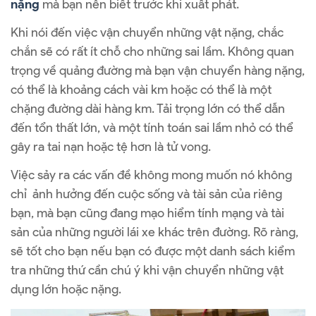
nặng
mà bạn nên biết trước khi xuất phát.
Khi nói đến việc vận chuyển những vật nặng, chắc
chắn sẽ có rất ít chỗ cho những sai lầm. Không quan
trọng về quảng đường mà bạn vận chuyển hàng nặng,
có thể là khoảng cách vài km hoặc có thể là một
chặng đường dài hàng km. Tải trọng lớn có thể dẫn
đến tổn thất lớn, và một tính toán sai lầm nhỏ có thể
gây ra tai nạn hoặc tệ hơn là tử vong.
Việc sảy ra các vấn đề không mong muốn nó không
chỉ ảnh hưởng đến cuộc sống và tài sản của riêng
bạn, mà bạn cũng đang mạo hiểm tính mạng và tài
sản của những người lái xe khác trên đường. Rõ ràng,
sẽ tốt cho bạn nếu bạn có được một danh sách kiểm
tra những thứ cần chú ý khi vận chuyển những vật
dụng lớn hoặc nặng.