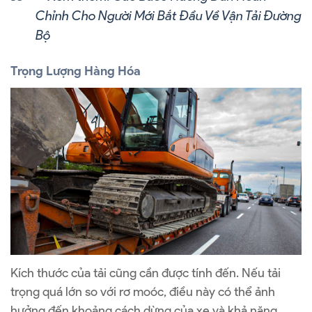
Chỉnh Cho Người Mới Bắt Đầu Về Vận Tải Đường
Bộ
Trọng Lượng Hàng Hóa
Kích thước của tải cũng cần được tính đến. Nếu tải
trọng quá lớn so với rơ moóc, điều này có thể ảnh
hưởng đến khoảng cách dừng của xe và khả năng