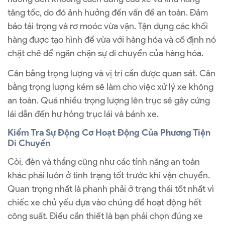
tăng tốc, do đó ảnh hưởng đến vấn đề an toàn. Đảm
bảo tải trọng và rơ moóc vừa vặn. Tận dụng các khối
hàng được tạo hình để vừa với hàng hóa và cố định nó
chặt chẽ để ngăn chặn sự di chuyển của hàng hóa.
Cân bằng trọng lượng và vị trí cần được quan sát. Cân
bằng trọng lượng kém sẽ làm cho việc xử lý xe không
an toàn. Quá nhiều trọng lượng lên trục sẽ gây cứng
lái dẫn đến hư hỏng trục lái và bánh xe.
Kiểm Tra Sự Động Cơ Hoạt Động Của Phương Tiện
Di Chuyển
Còi, đèn và thắng cũng như các tính năng an toàn
khác phải luôn ở tình trạng tốt trước khi vận chuyển.
Quan trọng nhất là phanh phải ở trạng thái tốt nhất vì
chiếc xe chủ yếu dựa vào chúng để hoạt động hết
công suất. Điều cần thiết là bạn phải chọn đúng xe