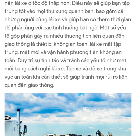
nên lái xe ở tốc độ thấp hơn. Điều này sẽ giúp bạn tập
trung tốt vào mọi thứ xung quanh bạn, bao gồm cả
những người cùng lái xe và giúp bạn có thêm thời gian
để phản ứng với các tình huống bất ngờ. Một số yếu
tố góp phần gây ra nhiều thương tích liên quan đến
giao thông là thiết bị không an toàn, lái xe mất tập
trung, mệt mỏi và vận hành phương tiện không an
toàn. Duy trì sự tỉnh táo và tránh các yếu tố như mệt
mỏi bằng cách nghỉ lái xe. Tấp xe và đỗ xe trong khu
vực an toàn khi cần thiết sẽ giúp tránh mọi rủi ro liên
quan đến giao thông.