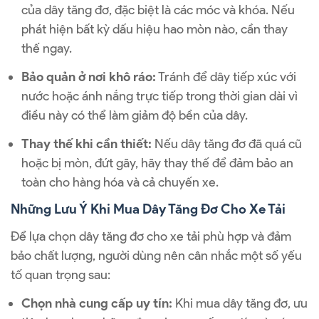
của dây tăng đơ, đặc biệt là các móc và khóa. Nếu
phát hiện bất kỳ dấu hiệu hao mòn nào, cần thay
thế ngay.
Bảo quản ở nơi khô ráo:
Tránh để dây tiếp xúc với
nước hoặc ánh nắng trực tiếp trong thời gian dài vì
điều này có thể làm giảm độ bền của dây.
Thay thế khi cần thiết:
Nếu dây tăng đơ đã quá cũ
hoặc bị mòn, đứt gãy, hãy thay thế để đảm bảo an
toàn cho hàng hóa và cả chuyến xe.
Những Lưu Ý Khi Mua Dây Tăng Đơ Cho Xe Tải
Để lựa chọn dây tăng đơ cho xe tải phù hợp và đảm
bảo chất lượng, người dùng nên cân nhắc một số yếu
tố quan trọng sau:
Chọn nhà cung cấp uy tín:
Khi mua dây tăng đơ, ưu