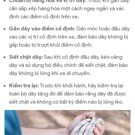
Chuẩn bị hàng hóa và vị trí dây:
Trước khi gắn dây,
cần sắp xếp hàng hóa một cách ngay ngắn và xác
định các điểm cố định trên xe.
Gắn dây vào điểm cố định:
Gắn móc hoặc đầu dây
vào các vị trí cố định trên xe, đảm bảo dây không bị
gấp hoặc bị trượt khỏi điểm cố định.
Siết chặt dây:
Sau khi cố định đầu dây, kéo căng
dây và sử dụng bộ điều chỉnh để siết chặt, đảm bảo
dây không bị lỏng khi xe di chuyển.
Kiểm tra lại:
Trước khi khởi hành, hãy kiểm tra lại
toàn bộ dây tăng đơ để đảm bảo rằng dây đã được
siết chặt và không có bất kỳ điểm nào bị lỏng lẻo.