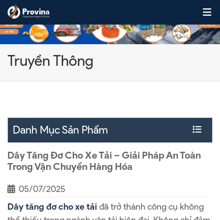
Skip to content
Truyền Thông
Danh Mục Sản Phẩm
Dây Tăng Đơ Cho Xe Tải – Giải Pháp An Toàn
Trong Vận Chuyển Hàng Hóa
05/07/2025
Dây tăng đơ cho xe tải
đã trở thành công cụ không