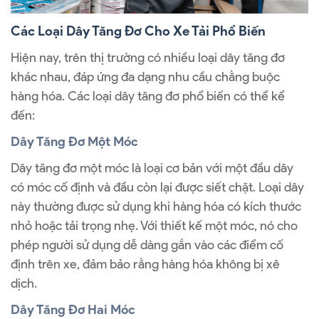
Các Loại Dây Tăng Đơ Cho Xe Tải Phổ Biến
Hiện nay, trên thị trường có nhiều loại dây tăng đơ
khác nhau, đáp ứng đa dạng nhu cầu chằng buộc
hàng hóa. Các loại dây tăng đơ phổ biến có thể kể
đến:
Dây Tăng Đơ Một Móc
Dây tăng đơ một móc là loại cơ bản với một đầu dây
có móc cố định và đầu còn lại được siết chặt. Loại dây
này thường được sử dụng khi hàng hóa có kích thước
nhỏ hoặc tải trọng nhẹ. Với thiết kế một móc, nó cho
phép người sử dụng dễ dàng gắn vào các điểm cố
định trên xe, đảm bảo rằng hàng hóa không bị xê
dịch.
Dây Tăng Đơ Hai Móc