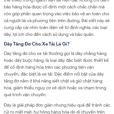
thể thiếu trong ngành vận tải hiện đại. Không chỉ đảm
bảo hàng hóa được cố định một cách chắc chắn mà
còn góp phần quan trọng vào việc bảo vệ an toàn cho
cả người lái và phương tiện trên đường. Bài viết này sẽ
cung cấp cái nhìn toàn diện về từ định nghĩa, các loại
dây, lợi ích cho đến cách sử dụng và bảo quản.
Dây Tăng Đơ Cho Xe Tải Là Gì?
Dây tăng đơ cho xe tải thường gọi là dây chằng hàng
hoặc dây buộc hàng, là loại dây đặc biệt được thiết kế
để cố định hàng hóa trên các phương tiện vận
chuyển, đặc biệt là xe tải. Đặc điểm nổi bật của dây
tăng đơ nằm ở khả năng siết chặt và giữ chặt hàng
hóa, giảm thiểu nguy cơ xê dịch hoặc va chạm trong
quá trình vận chuyển.
Đây là giải pháp đơn giản nhưng hiệu quả để tránh các
rủi ro mất mát, hư hỏng hàng hóa do di chuyển trên