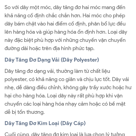
So với dây một móc, dây tăng đơ hai móc mang đến
khả năng cố định chắc chắn hơn. Hai móc cho phép
dây bám chặt vào hai điểm cố định, phân bổ lực đều
lên hàng hóa và giúp hàng hóa ổn định hơn. Loại dây
này đặc biệt phù hợp với những chuyến vận chuyển
đường dài hoặc trên địa hình phức tạp.
Dây Tăng Đơ Dạng Vải (Dây Polyester)
Dây tăng đơ dạng vải, thường làm từ chất liệu
polyester, có khả năng co giãn và chịu lực tốt. Dây vải
nhẹ, dễ dàng điều chỉnh, không gây trầy xước hoặc hư
hại cho hàng hóa. Loại dây này rất phù hợp khi vận
chuyển các loại hàng hóa nhạy cảm hoặc có bề mặt
dễ bị tổn thương.
Dây Tăng Đơ Kim Loại (Dây Cáp)
Cuối cùng, dây tăng đơ kim loại là lựa chọn lý tưởng