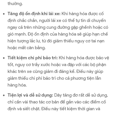
thường.
Tăng độ ổn định khi lái xe:
Khi hàng hóa được cố
định chắc chắn, người lái xe có thể tự tin di chuyển
ngay cả trên những cung đường gập ghềnh hoặc có
gió mạnh. Độ ổn định của hàng hóa sẽ giúp hạn chế
hiện tượng lắc lư, từ đó giảm thiểu nguy cơ tai nạn
hoặc mất cân bằng.
Tiết kiệm chi phí bảo trì:
Khi hàng hóa được bảo vệ
tốt, nguy cơ trầy xước hoặc va đập với các bộ phận
khác trên xe cũng giảm đi đáng kể. Điều này giúp
giảm thiểu chi phí bảo trì cho cả phương tiện lẫn
hàng hóa.
Tiện lợi và dễ sử dụng:
Dây tăng đơ rất dễ sử dụng,
chỉ cần vài thao tác cơ bản để gắn vào các điểm cố
định và siết chặt. Điều này tiết kiệm thời gian và