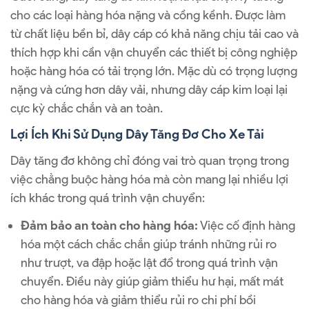
cho các loại hàng hóa nặng và cồng kềnh. Được làm
từ chất liệu bền bỉ, dây cáp có khả năng chịu tải cao và
thích hợp khi cần vận chuyển các thiết bị công nghiệp
hoặc hàng hóa có tải trọng lớn. Mặc dù có trọng lượng
nặng và cứng hơn dây vải, nhưng dây cáp kim loại lại
cực kỳ chắc chắn và an toàn.
Lợi Ích Khi Sử Dụng Dây Tăng Đơ Cho Xe Tải
Dây tăng đơ không chỉ đóng vai trò quan trọng trong
việc chằng buộc hàng hóa mà còn mang lại nhiều lợi
ích khác trong quá trình vận chuyển:
Đảm bảo an toàn cho hàng hóa:
Việc cố định hàng
hóa một cách chắc chắn giúp tránh những rủi ro
như trượt, va đập hoặc lật đổ trong quá trình vận
chuyển. Điều này giúp giảm thiểu hư hại, mất mát
cho hàng hóa và giảm thiểu rủi ro chi phí bồi