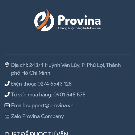
Địa chỉ: 243/4 Huỳnh Văn Lũy, P. Phú Lợi, Thành
phố Hồ Chí Minh
Điện thoại: 0274 6543 128
Tư vấn mua hàng: 0901 548 578
Email: support@provina.vn
Zalo Provina Company
QUÉT ĐỂ ĐƯỢC TƯ VẤN