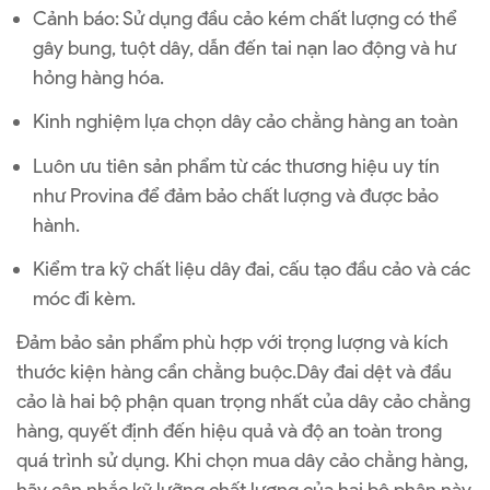
Cảnh báo: Sử dụng đầu cảo kém chất lượng có thể
gây bung, tuột dây, dẫn đến tai nạn lao động và hư
hỏng hàng hóa.
Kinh nghiệm lựa chọn dây cảo chằng hàng an toàn
Luôn ưu tiên sản phẩm từ các thương hiệu uy tín
như Provina để đảm bảo chất lượng và được bảo
hành.
Kiểm tra kỹ chất liệu dây đai, cấu tạo đầu cảo và các
móc đi kèm.
Đảm bảo sản phẩm phù hợp với trọng lượng và kích
thước kiện hàng cần chằng buộc.Dây đai dệt và đầu
cảo là hai bộ phận quan trọng nhất của dây cảo chằng
hàng, quyết định đến hiệu quả và độ an toàn trong
quá trình sử dụng. Khi chọn mua dây cảo chằng hàng,
hãy cân nhắc kỹ lưỡng chất lượng của hai bộ phận này