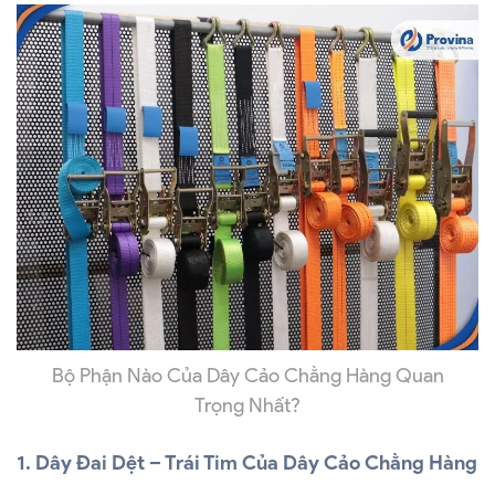
Bộ Phận Nào Của Dây Cảo Chằng Hàng Quan
Trọng Nhất?
1. Dây Đai Dệt – Trái Tim Của Dây Cảo Chằng Hàng