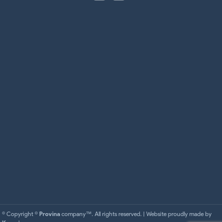
© Copyright ©
Provina
company™. All rights reserved. | Website proudly made by