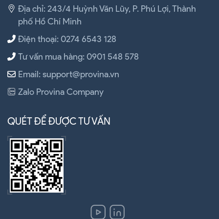
Địa chỉ: 243/4 Huỳnh Văn Lũy, P. Phú Lợi, Thành
phố Hồ Chí Minh
Điện thoại: 0274 6543 128
Tư vấn mua hàng: 0901 548 578
Email: support@provina.vn
Zalo Provina Company
QUÉT ĐỂ ĐƯỢC TƯ VẤN