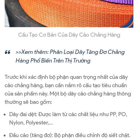
Cấu Tạo Cơ Bản Của Dây Cảo Chằng Hàng
>>Xem thêm:
Phân Loại Dây Tăng Đơ Chằng
Hàng Phổ Biến Trên Thị Trường
Trước khi xác định bộ phận quan trọng nhất của dây
cảo chằng hàng, bạn cần nắm rõ cấu tạo tiêu chuẩn
của sản phẩm này. Một bộ dây cảo chằng hàng thông
thường sẽ bao gồm:
Dây đai dệt: Được làm từ các chất liệu như PP, PO,
Nylon, Polyester,…
Đầu cảo (tăng đơ): Bộ phận điều chỉnh độ siết chặt.