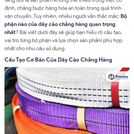
tăng đơ) là sản phẩm không thể thiếu trong việc cố
định, chằng buộc hàng hóa an toàn trong quá trình
vận chuyển. Tuy nhiên, nhiều người vẫn thắc mắc:
Bộ
phận nào của dây cảo chằng hàng quan trọng
nhất
? Bài viết dưới đây sẽ giúp bạn hiểu rõ cấu tạo,
vai trò từng bộ phận và lựa chọn sản phẩm phù hợp
nhất cho nhu cầu sử dụng.
Cấu Tạo Cơ Bản Của Dây Cảo Chằng Hàng