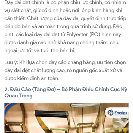
Dây đai dệt chính là bộ phận chịu lực chính, có nhiệm
vụ siết chặt, giữ cố định hoặc nới lỏng kiện hàng khi
cần thiết. Chất lượng của dây đai quyết định trực tiếp
đến độ bền và an toàn trong quá trình sử dụng. Đặc
biệt, các loại dây đai dệt từ Polyester (PO) hiện nay
được đánh giá cao nhờ khả năng chống thấm, chịu
ngoại lực tốt và tuổi thọ bền bỉ.
Lưu ý: Khi lựa chọn dây cảo chằng hàng, ưu tiên chọn
dây đai dệt chất lượng cao, rõ nguồn gốc xuất xứ và
được kiểm định an toàn.
2. Đầu Cảo (Tăng Đơ) – Bộ Phận Điều Chỉnh Cực Kỳ
Quan Trọng